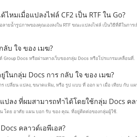
ด้ไหมเมื่อแปลงไฟล์ CF2 เป็น RTF ใน Go?
รือลายน้ำรูปภาพของคุณเองลงใน RTF ขณะแปลงไฟล์ เป็นวิธีที่ดีในการเ
 กลับ ใจ ของ เมฆ?
์ Group Docs หรือผ่านทางเว็บของกลุ่ม Docs หรือโปรแกรมเคลื่อนที่.
ีอยู่ในกลุ่ม Docs การ กลับ ใจ ของ เมฆ?
การ เปลี่ยน แปลง, ขนาดแฟ้ม, หรือ รูป แบบ ที่ ออก มา เมื่อ เทียบ กับ แผน 
รแปลง ที่ผมสามารถทําได้โดยใช้กลุ่ม Docs คล
่น โดย อาศัย แผน บอก รับ ของ คุณ. ที่อยู่ติดต่อของกลุ่มผู้ใช้.
 Docs คลาวด์เอพีเอส?