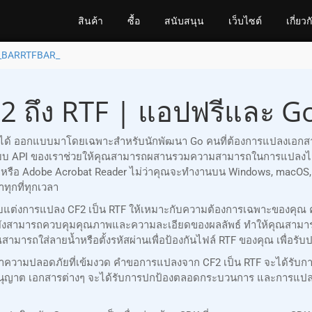
สินค้า
ซื้อ
สนับสนุน
เว็บไซต์
เกี่ยวก
_BARRTFBAR_
2 ถึง RTF | แอปฟรีและ G
ถือได้ ออกแบบมาโดยเฉพาะสำหรับนักพัฒนา Go คนที่ต้องการแปลงเอกสาร
บบ API ของเราช่วยให้คุณสามารถผสานรวมความสามารถในการแปลงไฟล์
fice หรือ Adobe Acrobat Reader ไม่ว่าคุณจะทำงานบน Windows, macO
ทุกที่ทุกเวลา
ณปรับแต่งการแปลง CF2 เป็น RTF ให้เหมาะกับความต้องการเฉพาะของคุ
ยังสามารถควบคุมคุณภาพและความละเอียดของผลลัพธ์ ทำให้คุณสามาร
ณสามารถใส่ลายน้ำหรือตั้งรหัสผ่านเพื่อป้องกันไฟล์ RTF ของคุณ เพื
าความปลอดภัยที่เข้มงวด คำขอการแปลงจาก CF2 เป็น RTF จะได้รับกา
รับอนุญาต เอกสารต่างๆ จะได้รับการปกป้องตลอดกระบวนการ และการแป