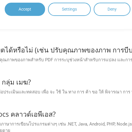
Accept
Settings
Deny
ถามบ่อย (FAQ)
ตได้หรือไม่ (เช่น ปรับคุณภาพของภาพ การบีบ
กำหนดคุณภาพของภาพสำหรับ PDF การระบุช่วงหน้าสำหรับการแปลง และกา
 กลุ่ม เมฆ?
ระเมินและทดสอบ เพื่อ จะ ใช้ ใน ทาง การ ค้า ขอ ให้ พิจารณา การ ปรับ 
 Docs คลาวด์เอพีเอส?
าษาการเขียนโปรแกรมต่างๆ เช่น .NET, Java, Android, PHP, Node.js
ายดาย