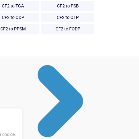
CF2 to TGA
CF2 to PSB
CF2 to ODP
CF2 to OTP
CF2 to PPSM
CF2 to FODP
 choice.