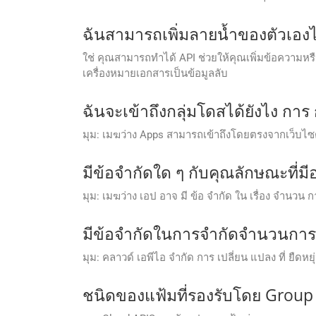
ฉันสามารถเพิ่มลายน้ำของตัวเองไ
ใช่ คุณสามารถทำได้ API ช่วยให้คุณเพิ่มข้อความห
เครื่องหมายเอกสารเป็นข้อมูลลับ
ฉันจะเข้าถึงกลุ่มโดสได้ยังไง การ
มุม: เมฆว่าง Apps สามารถเข้าถึงโดยตรงจากเว็บไซต
มีข้อจํากัดใด ๆ กับคุณลักษณะที่ม
มุม: เมฆว่าง เอป อาจ มี ข้อ จํากัด ใน เรื่อง จํานวน 
มีข้อจํากัดในการจํากัดจํานวนกา
มุม: คลาวด์ เอพีไอ จํากัด การ เปลี่ยน แปลง ที่ ยืดหยุ
ชนิดของแฟ้มที่รองรับโดย Group