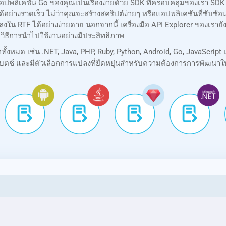
ปพลิเคชัน Go ของคุณเป็นเรื่องง่ายด้วย SDK ที่ครอบคลุมของเรา SD
นได้อย่างรวดเร็ว ไม่ว่าคุณจะสร้างสคริปต์ง่ายๆ หรือแอปพลิเคชันที่ซั
งใน RTF ได้อย่างง่ายดาย นอกจากนี้ เครื่องมือ API Explorer ของเร
วิธีการนำไปใช้งานอย่างมีประสิทธิภาพ
หมด เช่น .NET, Java, PHP, Ruby, Python, Android, Go, JavaScript 
ตช์ และมีตัวเลือกการแปลงที่ยืดหยุ่นสำหรับความต้องการการพัฒนาใ