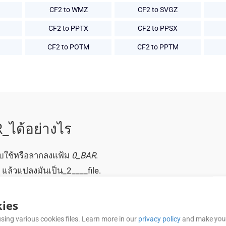
CF2 to WMZ
CF2 to SVGZ
CF2 to PPTX
CF2 to PPSX
CF2 to POTM
CF2 to PPTM
_ได้อย่างไร
บใช้หรือลากลงแฟ้ม
0_BAR
.
n แล้วแปลงมันเป็น_2____file.
 _0____r_2_รูปแบบการแปลงเสร็จแล้ว.
ง __2__เอกสารตามที่ต้องการได้.
ies
sing various cookies files. Learn more in our
privacy policy
and make your