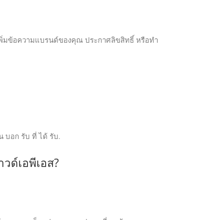
พิ่มข้อความแบรนด์ของคุณ ประกาศลิขสิทธิ์ หรือทำ
บอก รับ ที่ ได้ รับ.
าวด์เอพีเอส?