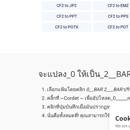
CF2 to JP2
CF2 to EMZ
CF2 to PPT
CF2 to PPS
CF2 to POTX
CF2 to POT
จะแปลง_0 ให้เป็น_2__BAR
เลือกแฟ้มโดยคลิก
0__BAR
2___BAR
ปรั
คลิ้กที่ ~Cordet ~ เพื่ออัปโหลด_0_____
คลิกที่ปุ่มบันทึกเมื่อมันปรากฏหลังจาก
นั่นคือทั้งหมดที่! คุณสามารถใช้การแปล
Cook
We are u