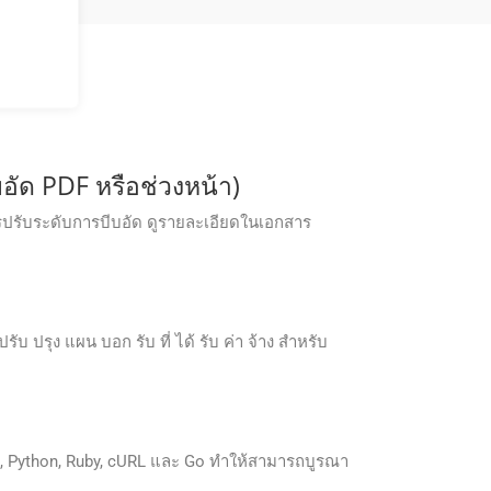
อัด PDF หรือช่วงหน้า)
รปรับระดับการบีบอัด ดูรายละเอียดในเอกสาร
ปรุง แผน บอก รับ ที่ ได้ รับ ค่า จ้าง สําหรับ
, Python, Ruby, cURL และ Go ทำให้สามารถบูรณา