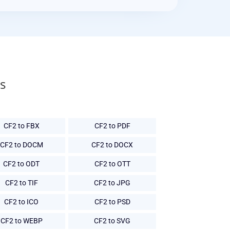
s
CF2 to FBX
CF2 to PDF
CF2 to DOCM
CF2 to DOCX
CF2 to ODT
CF2 to OTT
CF2 to TIF
CF2 to JPG
CF2 to ICO
CF2 to PSD
CF2 to WEBP
CF2 to SVG