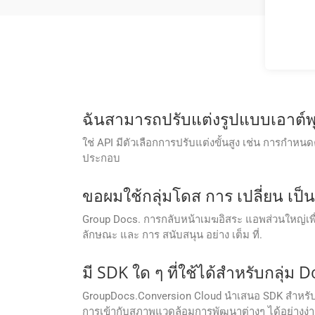
ฉันสามารถปรับแต่งรูปแบบเอาต์พุ
ใช่ API มีตัวเลือกการปรับแต่งขั้นสูง เช่น การ
ประกอบ
ขอผมใช้กลุ่มโดส การ เปลี่ยน เป็น
Group Docs. การกลับหน้าเมฆอิสระ แอพส่วนใหญ่เพื่อป
ลักษณะ และ การ สนับสนุน อย่าง เต็ม ที่.
มี SDK ใด ๆ ที่ใช้ได้สําหรับกลุ่ม
GroupDocs.Conversion Cloud นำเสนอ SDK สำหรับภ
การเข้ากับสภาพแวดล้อมการพัฒนาต่างๆ ได้อย่างง่