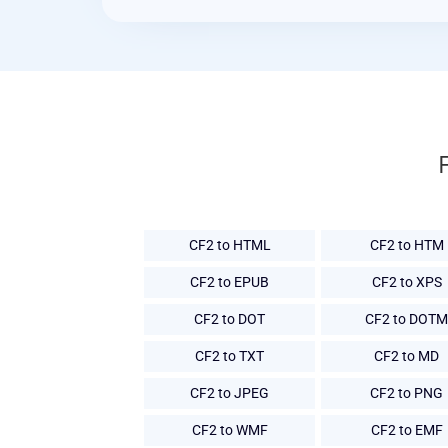
CF2 to HTML
CF2 to HTM
CF2 to EPUB
CF2 to XPS
CF2 to DOT
CF2 to DOTM
CF2 to TXT
CF2 to MD
CF2 to JPEG
CF2 to PNG
CF2 to WMF
CF2 to EMF