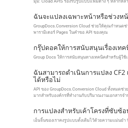
มุม: Cload APIS รองรับรูปแบบแฟ้มต่าง ๆ หลากหลาย
ฉันจะแปลงเฉพาะหน้าหรือช่วงหน้
GroupDocs.Conversion Cloud ช่วยให้คุณกำหนดช่วง
พารามิเตอร์ Pages ในคำขอ API ของคุณ
กรุ๊ปดอคให้การสนับสนุนเรื่องเทคน
Group Docs ให้การสนับสนุนทางเทคนิคสําหรับผู้ใช้เสรี
ฉันสามารถดำเนินการแปลง CF2 เ
ได้หรือไม่
API ของ GroupDocs.Conversion Cloud ทั้งหมดช่วย
มากสำหรับองค์กรที่ทำงานกับปริมาณงานเอกสารจ
การแปลงสำหรับเค้าโครงที่ซับซ้อน 
เอ็นจิ้นของเราคงรูปแบบดั้งเดิมไว้ด้วยความแม่นย