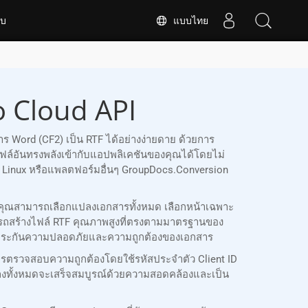
แบบไทย
ับ
o Cloud API
 Word (CF2) เป็น RTF ได้อย่างง่ายดาย ด้วยการ
อันทรงพลังเข้ากับแอปพลิเคชันของคุณได้โดยไม่
S, Linux หรือแพลตฟอร์มอื่นๆ GroupDocs.Conversion
ณ คุณสามารถเลือกแปลงเอกสารทั้งหมด เลือกหน้าเฉพาะ
ถสร้างไฟล์ RTF คุณภาพสูงที่ตรงตามมาตรฐานของ
่อรับประกันความปลอดภัยและความถูกต้องของเอกสาร
รตรวจสอบความถูกต้องโดยใช้รหัสประจำตัว Client ID
ลงทั้งหมดจะเสร็จสมบูรณ์ด้วยความสอดคล้องและเป็น