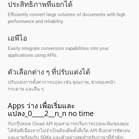
ประสิทธิภาพที่แยกได้
Efficiently convert large volumes of documents with high
performance and reliability.
เอพีไอ
Easily integrate conversion capabilities into your
applications using APIs.
ตัวเลือกต่าง ๆ ที่ปรับแต่งได้
ปรับแต่งการตั้งค่าการแปลง เช่น คุณภาพ, ช่วงของหน้า
กระดาษ และอื่น ๆ.
Apps ว่าง เพื่อเริ่มและ
แปลง_0____2__n_n no time
กับกรุ๊ปดอค Cload API คุณสามารถเริ่มการแปลงแฟ้มของคุณ
ได้ทันทีเนื่องจากไม่จําเป็นต้องติดตั้งสิ่งใด API มีเอกสารชัดเจน
และมาพร้อมกับ SDKs และตัวอย่างสดสําหรับภาษาที่สําคัญ