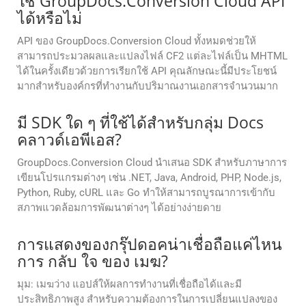
ใช้ GroupDocs.Conversion Cloud API
ได้หรือไม่
API ของ GroupDocs.Conversion Cloud ทั้งหมดช่วยให้
สามารถประมวลผลและแปลงไฟล์ CF2 แต่ละไฟล์เป็น MHTML
ได้ในครั้งเดียวด้วยการเรียกใช้ API คุณลักษณะนี้มีประโยชน์
มากสำหรับองค์กรที่ทำงานกับปริมาณงานเอกสารจำนวนมาก
มี SDK ใด ๆ ที่ใช้ได้สําหรับกลุ่ม Docs
คลาวด์เอพีเอส?
GroupDocs.Conversion Cloud นำเสนอ SDK สำหรับภาษาการ
เขียนโปรแกรมต่างๆ เช่น .NET, Java, Android, PHP, Node.js,
Python, Ruby, cURL และ Go ทำให้สามารถบูรณาการเข้ากับ
สภาพแวดล้อมการพัฒนาต่างๆ ได้อย่างง่ายดาย
การแสดงของกรุ๊ปดอคน่าเชื่อถือแค่ไหน
การ กลับ ใจ ของ เมฆ?
มุม: เมฆว่าง แอปส์ให้ผลการทํางานที่เชื่อถือได้และมี
ประสิทธิภาพสูง สําหรับความต้องการในการเปลี่ยนแปลงของ