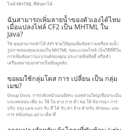
ไฟล์ MHTML ที่ค้นหาได้
ฉันสามารถเพิ่มลายน้ำของตัวเองได้ไหม
เมื่อแปลงไฟล์ CF2 เป็น MHTML ใน
Java?
ใช่ คุณสามารถทำได้ API ช่วยให้คุณเพิ่มข้อความหรือลายน้ำ
รูปภาพของคุณเองลงใน MHTML ขณะแปลงไฟล์ เป็นวิธีที่ดีใน
การเพิ่มข้อความแบรนด์ของคุณ ประกาศลิขสิทธิ์ หรือทำ
เครื่องหมายเอกสารเป็นข้อมูลลับ
ขอผมใช้กลุ่มโดส การ เปลี่ยน เป็น กลุ่ม
เมฆ?
Group Docs. การกลับหน้าเมฆอิสระ แอพส่วนใหญ่เพื่อประเมิน
และทดสอบ เพื่อ จะ ใช้ ใน ทาง การ ค้า ขอ ให้ พิจารณา การ
ปรับ ปรุง แผน บอก รับ ที่ ได้ รับ ค่า จ้าง สําหรับ ลักษณะ และ
การ สนับสนุน อย่าง เต็ม ที่.