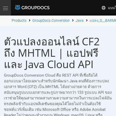
แบบ
Toggle
navigation
Products
GroupDocs.Conversion
Java
แปลง_0__BARM
ตัวแปลงออนไลน์ CF2
ถึง MHTML | แอปฟรี
และ Java Cloud API
GroupDocs.Conversion Cloud คือ REST API ที่เชื่อถือได้
ออกแบบมาโดยเฉพาะสำหรับนักพัฒนา Java คนที่ต้องการแปลง
เอกสาร Word (CF2) เป็น MHTML ได้อย่างง่ายดาย ด้วยการ
สนับสนุนรูปแบบเอกสารและรูปภาพมากกว่า 153 รูปแบบ API ของ
เราช่วยให้คุณสามารถผสานรวมความสามารถในการแปลงไฟล์อัน
ทรงพลังเข้ากับแอปพลิเคชันของคุณได้โดยไม่จำเป็นต้องใช้
ซอฟต์แวร์เพิ่มเติม เช่น Microsoft Office หรือ Adobe Acrobat
Reader ไม่ว่าคุณจะทำงานบน Windows, macOS, Linux หรือ