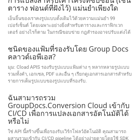
การแปลงสำหรับเค้าโครงที่ซับซ้อน (เช่น
ตาราง ฟอนต์ที่ฝังไว้) แม่นยำเพียงใด
เอ็นจิ้นของเราคงรูปแบบดั้งเดิมไว้ด้วยความแม่นยำ 99
เปอร์เซ็นต์ โดยเฉพาะอย่างยิ่งสำหรับตารางและกราฟิกเวก
เตอร์ อย่างไรก็ตาม ในกรณีขอบข่าย กฎสำรองอาจปรับแต่งได้
ชนิดของแฟ้มที่รองรับโดย Group Docs
คลาวด์เอพีเอส?
มุม: Cload APIS รองรับรูปแบบแฟ้มต่าง ๆ หลากหลายรูปแบบ
รวมทั้งคํา, เอกเซล, PDF และอื่น ๆ เรียกดูเอกสารเอกสารสําหรับ
รายการเต็มรูปแบบของรูปแบบที่รองรับ.
ฉันสามารถรวม
GroupDocs.Conversion Cloud เข้ากับ
CI/CD เพื่อการแปลงเอกสารอัตโนมัติได้
หรือไม่
ใช่ API นี้สร้างขึ้นเพื่อรองรับเวิร์กโฟลว์อัตโนมัติ คุณสามารถ
ผสานรวมเข้ากับ CI/CD pipeline ได้อย่างง่ายดายโดยใช้ SDK