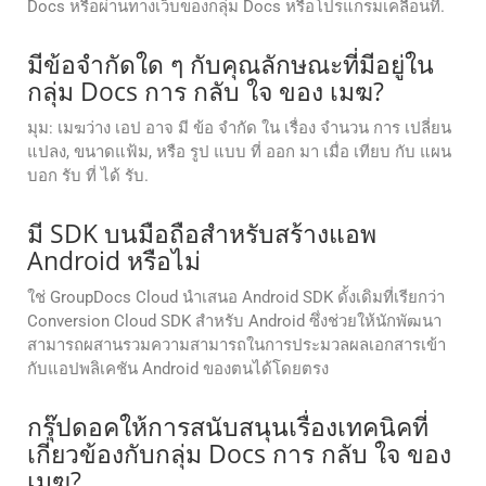
Docs หรือผ่านทางเว็บของกลุ่ม Docs หรือโปรแกรมเคลื่อนที่.
มีข้อจํากัดใด ๆ กับคุณลักษณะที่มีอยู่ใน
กลุ่ม Docs การ กลับ ใจ ของ เมฆ?
มุม: เมฆว่าง เอป อาจ มี ข้อ จํากัด ใน เรื่อง จํานวน การ เปลี่ยน
แปลง, ขนาดแฟ้ม, หรือ รูป แบบ ที่ ออก มา เมื่อ เทียบ กับ แผน
บอก รับ ที่ ได้ รับ.
มี SDK บนมือถือสำหรับสร้างแอพ
Android หรือไม่
ใช่ GroupDocs Cloud นำเสนอ Android SDK ดั้งเดิมที่เรียกว่า
Conversion Cloud SDK สำหรับ Android ซึ่งช่วยให้นักพัฒนา
สามารถผสานรวมความสามารถในการประมวลผลเอกสารเข้า
กับแอปพลิเคชัน Android ของตนได้โดยตรง
กรุ๊ปดอคให้การสนับสนุนเรื่องเทคนิคที่
เกี่ยวข้องกับกลุ่ม Docs การ กลับ ใจ ของ
เมฆ?