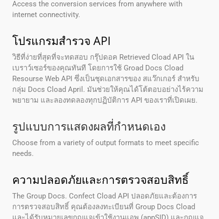
Access the conversion services from anywhere with
internet connectivity.
โปรแกรมสํารวจ API
วิธีที่ง่ายที่สุดที่จะทดสอบ กรุ๊ปดอค Retrieved Cload API ใน
เบราว์เซอร์ของคุณทันที โดยการใช้ Groad Docs Cload
Resourse Web API ซึ่งเป็นชุดเอกสารของ สแว๊กเกอร์ สําหรับ
กลุ่ม Docs Cload April. มันช่วยให้คุณได้โต้ตอบอย่างไร้ความ
พยายาม และลองทดลองทุกปฏิบัติการ API ของเราที่เปิดเผย.
รูปแบบการแสดงผลที่กําหนดเอง
Choose from a variety of output formats to meet specific
needs.
ความปลอดภัยและการตรวจสอบสิทธิ์
The Group Docs. Confect Cload API ปลอดภัยและต้องการ
การตรวจสอบสิทธิ์ คุณต้องลงทะเบียนที่ Group Docs Cload
และได้รับหมายเลขกุญแจเข้าใช้งานแอพ (appSID) และกุญแจ