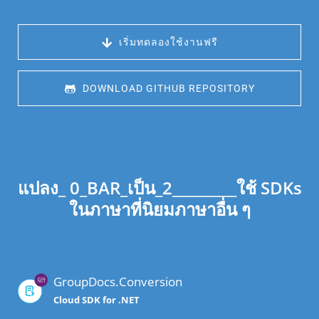
 เริ่มทดลองใช้งานฟรี
 DOWNLOAD GITHUB REPOSITORY
แปลง_ 0_BAR_เป็น_2_________ใช้ SDKs
ในภาษาที่นิยมภาษาอื่น ๆ
GroupDocs.Conversion
Cloud SDK for .NET