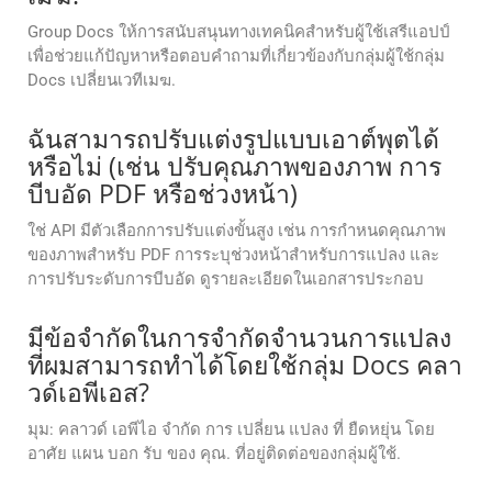
Group Docs ให้การสนับสนุนทางเทคนิคสําหรับผู้ใช้เสรีแอปป์
เพื่อช่วยแก้ปัญหาหรือตอบคําถามที่เกี่ยวข้องกับกลุ่มผู้ใช้กลุ่ม
Docs เปลี่ยนเวทีเมฆ.
ฉันสามารถปรับแต่งรูปแบบเอาต์พุตได้
หรือไม่ (เช่น ปรับคุณภาพของภาพ การ
บีบอัด PDF หรือช่วงหน้า)
ใช่ API มีตัวเลือกการปรับแต่งขั้นสูง เช่น การกำหนดคุณภาพ
ของภาพสำหรับ PDF การระบุช่วงหน้าสำหรับการแปลง และ
การปรับระดับการบีบอัด ดูรายละเอียดในเอกสารประกอบ
มีข้อจํากัดในการจํากัดจํานวนการแปลง
ที่ผมสามารถทําได้โดยใช้กลุ่ม Docs คลา
วด์เอพีเอส?
มุม: คลาวด์ เอพีไอ จํากัด การ เปลี่ยน แปลง ที่ ยืดหยุ่น โดย
อาศัย แผน บอก รับ ของ คุณ. ที่อยู่ติดต่อของกลุ่มผู้ใช้.