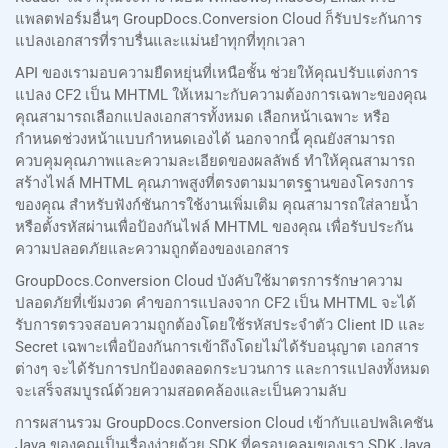
แพลตฟอร์มอื่นๆ GroupDocs.Conversion Cloud ก็รับประกันการ
แปลงเอกสารที่ราบรื่นและแม่นยำทุกที่ทุกเวลา
API ของเรามอบความยืดหยุ่นที่เหนือชั้น ช่วยให้คุณปรับแต่งการ
แปลง CF2 เป็น MHTML ให้เหมาะกับความต้องการเฉพาะของคุณ
คุณสามารถเลือกแปลงเอกสารทั้งหมด เลือกหน้าเฉพาะ หรือ
กำหนดช่วงหน้าแบบกำหนดเองได้ นอกจากนี้ คุณยังสามารถ
ควบคุมคุณภาพและความละเอียดของผลลัพธ์ ทำให้คุณสามารถ
สร้างไฟล์ MHTML คุณภาพสูงที่ตรงตามมาตรฐานของโครงการ
ของคุณ สำหรับฟังก์ชันการใช้งานเพิ่มเติม คุณสามารถใส่ลายน้ำ
หรือตั้งรหัสผ่านเพื่อป้องกันไฟล์ MHTML ของคุณ เพื่อรับประกัน
ความปลอดภัยและความถูกต้องของเอกสาร
GroupDocs.Conversion Cloud บังคับใช้มาตรการรักษาความ
ปลอดภัยที่เข้มงวด คำขอการแปลงจาก CF2 เป็น MHTML จะได้
รับการตรวจสอบความถูกต้องโดยใช้รหัสประจำตัว Client ID และ
Secret เฉพาะเพื่อป้องกันการเข้าถึงโดยไม่ได้รับอนุญาต เอกสาร
ต่างๆ จะได้รับการปกป้องตลอดกระบวนการ และการแปลงทั้งหมด
จะเสร็จสมบูรณ์ด้วยความสอดคล้องและเป็นความลับ
การผสานรวม GroupDocs.Conversion Cloud เข้ากับแอปพลิเคชัน
Java ของคุณเป็นเรื่องง่ายด้วย SDK ที่ครอบคลุมของเรา SDK Java