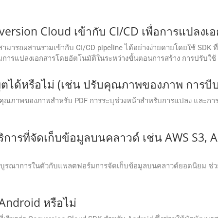
sion Cloud เข้ากับ CI/CD เพื่อการแปลงเอกส
 คุณสามารถผสานรวมเข้ากับ CI/CD pipeline ได้อย่างง่ายดายโดยใช้ SDK ที่
ิ่มการแปลงเอกสารโดยอัตโนมัติในระหว่างขั้นตอนการสร้าง การปรับใช
ตได้หรือไม่ (เช่น ปรับคุณภาพของภาพ การบีบ
กำหนดคุณภาพของภาพสำหรับ PDF การระบุช่วงหน้าสำหรับการแปลง และกา
ริการที่จัดเก็บข้อมูลบนคลาวด์ เช่น AWS S3, 
ูรณาการในตัวกับแพลตฟอร์มการจัดเก็บข้อมูลบนคลาวด์ยอดนิยม ช่วยใ
Android หรือไม่