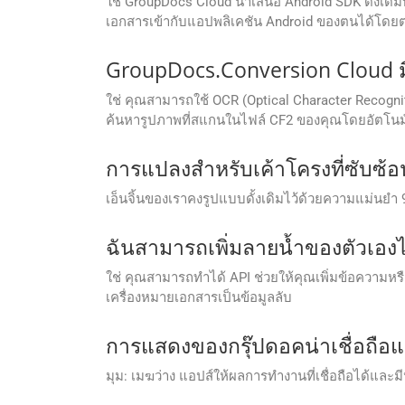
ใช่ GroupDocs Cloud นำเสนอ Android SDK ดั้งเด
เอกสารเข้ากับแอปพลิเคชัน Android ของตนได้โดย
GroupDocs.Conversion Cloud มีฟ
ใช่ คุณสามารถใช้ OCR (Optical Character Recogni
ค้นหารูปภาพที่สแกนในไฟล์ CF2 ของคุณโดยอัตโนม
การแปลงสำหรับเค้าโครงที่ซับซ้อน 
เอ็นจิ้นของเราคงรูปแบบดั้งเดิมไว้ด้วยความแม่นย
ฉันสามารถเพิ่มลายน้ำของตัวเองไ
ใช่ คุณสามารถทำได้ API ช่วยให้คุณเพิ่มข้อความห
เครื่องหมายเอกสารเป็นข้อมูลลับ
การแสดงของกรุ๊ปดอคน่าเชื่อถือแ
มุม: เมฆว่าง แอปส์ให้ผลการทํางานที่เชื่อถือได้แล