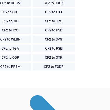
CF2 to DOCM
CF2 to DOCX
CF2 to ODT
CF2 to OTT
CF2 to TIF
CF2 to JPG
CF2 to ICO
CF2 to PSD
CF2 to WEBP
CF2 to SVG
CF2 to TGA
CF2 to PSB
CF2 to ODP
CF2 to OTP
CF2 to PPSM
CF2 to FODP