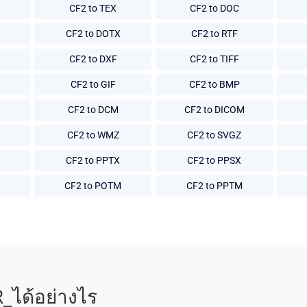
CF2 to TEX
CF2 to DOC
CF2 to DOTX
CF2 to RTF
CF2 to DXF
CF2 to TIFF
CF2 to GIF
CF2 to BMP
CF2 to DCM
CF2 to DICOM
CF2 to WMZ
CF2 to SVGZ
CF2 to PPTX
CF2 to PPSX
CF2 to POTM
CF2 to PPTM
_ได้อย่างไร