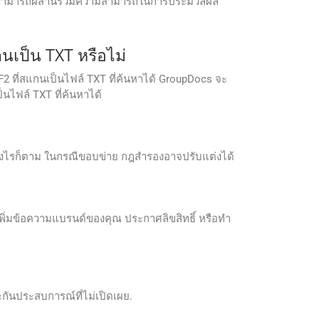
ักพัฒนาสามารถผสานรวมความสามารถในการประมวลผล
นเป็น TXT หรือไม่
2 ที่สแกนเป็นไฟล์ TXT ที่ค้นหาได้ GroupDocs จะ
ไฟล์ TXT ที่ค้นหาได้
ย่างไรก็ตาม ในกรณีขอบข่าย กฎสำรองอาจปรับแต่งได้
พิ่มข้อความแบรนด์ของคุณ ประกาศลิขสิทธิ์ หรือทำ
กันประสบการณ์ที่ไม่เปิดเผย.