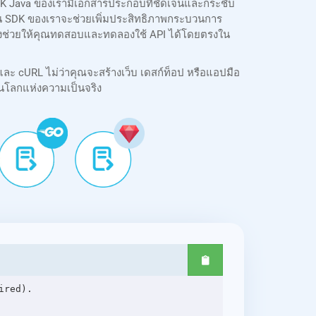
SDK Java ของเรามีเอกสารประกอบที่ชัดเจนและกระชับ
บซ้อน SDK ของเราจะช่วยเพิ่มประสิทธิภาพกระบวนการ
ายังช่วยให้คุณทดสอบและทดลองใช้ API ได้โดยตรงใน
และ cURL ไม่ว่าคุณจะสร้างเว็บ เดสก์ท็อป หรือแอปมือ
นโลกแห่งความเป็นจริง
red).
