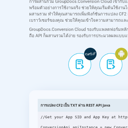
การผสานรวม GroupDocs.Conversion Cloud เข้ากับแอ
พร้อมตัวอย่างการใช้งานจริง ช่วยให้คุณเริ่มต้นใช้งา
ผสานรวม ทำให้คุณสามารถเพิ่มฟังก์ชันการแปลง CF2 ล
เบราว์เซอร์ของคุณ ช่วยให้คุณเข้าใจความสามารถและ
GroupDocs.Conversion Cloud รองรับแพลตฟอร์มหลักทั้ง
ถือ API ก็ผสานรวมได้ง่าย รองรับการประมวลผลแบบแบ
การแปลง CF2 เป็น TXT ผ่าน REST API Java
//Get your App SID and App Key at http
ConversionApi apiInstance = new Conver