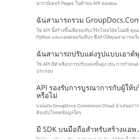
พารามิเตอร์ Pages ในคำขอ API ของคุณ
ฉันสามารถรวม GroupDocs.Conver
ใช่ API นี้สร้างขึ้นเพื่อรองรับเวิร์กโฟลว์อัตโนมัติ
Python และแพลตฟอร์มอื่นๆ ซึ่งทำให้คุณสามารถเร
ฉันสามารถปรับแต่งรูปแบบเอาต์พุ
ใช่ API มีตัวเลือกการปรับแต่งขั้นสูง เช่น การ
ประกอบ
API รองรับการบูรณาการกับผู้ให้บ
หรือไม่
แน่นอน GroupDocs.Conversion Cloud นำเสนอการบ
ต้องอัปโหลดข้อมูลใดๆ
มี SDK บนมือถือสำหรับสร้างแอพ 