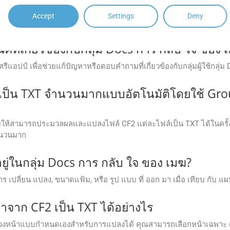
ัวอย่างเอกสารก่อนการแปลง ซึ่งช่วยให้แน่ใจถึงความถูกต้องของเค้าโ
Accept
Settings
Deny
ิคที่เกี่ยวข้องกับกลุ่ม Docs การ กลับ ใจ ของ 
แอปป์ เพื่อช่วยแก้ปัญหาหรือตอบคําถามที่เกี่ยวข้องกับกลุ่มผู้ใช้กลุ่ม 
ป็น TXT จำนวนมากแบบอัตโนมัติโดยใช้ Gro
ให้สามารถประมวลผลและแปลงไฟล์ CF2 แต่ละไฟล์เป็น TXT ได้ในครั้งเ
ำนวนมาก
ีอยู่ในกลุ่ม Docs การ กลับ ใจ ของ เมฆ?
การ เปลี่ยน แปลง, ขนาดแฟ้ม, หรือ รูป แบบ ที่ ออก มา เมื่อ เทียบ กับ แผน 
าจาก CF2 เป็น TXT ได้อย่างไร
หน้าแบบกำหนดเองสำหรับการแปลงได้ คุณสามารถเลือกหน้าเฉพาะ (เช่น 