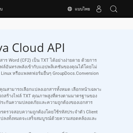
แบบไทย
ับ
va Cloud API
าร Word (CF2) เป็น TXT ได้อย่างง่ายดาย ด้วยการ
อันทรงพลังเข้ากับแอปพลิเคชันของคุณได้โดยไม่
S, Linux หรือแพลตฟอร์มอื่นๆ GroupDocs.Conversion
ณ คุณสามารถเลือกแปลงเอกสารทั้งหมด เลือกหน้าเฉพาะ
ถสร้างไฟล์ TXT คุณภาพสูงที่ตรงตามมาตรฐานของ
่อรับประกันความปลอดภัยและความถูกต้องของเอกสาร
ารตรวจสอบความถูกต้องโดยใช้รหัสประจำตัว Client
รแปลงทั้งหมดจะเสร็จสมบูรณ์ด้วยความสอดคล้องและ