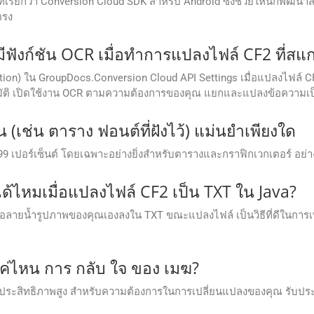
ิมที่เรียกว่า Conversion Cloud SDK สำหรับ Android ซึ่งช่วยให้น
ตรง
ังก์ชัน OCR เมื่อทำการแปลงไฟล์ CF2 ที่สแก
tion) ใน GroupDocs.Conversion Cloud API Settings เมื่อแปลงไฟล์ CF
ัติ เปิดใช้งาน OCR ตามความต้องการของคุณ แยกและแปลงข้อความเป็น
(เช่น ตาราง ฟอนต์ที่ฝังไว้) แม่นยำเพียงใด
ำ 99 เปอร์เซ็นต์ โดยเฉพาะอย่างยิ่งสำหรับตารางและกราฟิกเวกเตอร์ อ
ด้ไหมเมื่อแปลงไฟล์ CF2 เป็น TXT ใน Java?
รือลายน้ำรูปภาพของคุณเองลงใน TXT ขณะแปลงไฟล์ เป็นวิธีที่ดีในการเ
ค่ไหน การ กลับ ใจ ของ เมฆ?
ะมีประสิทธิภาพสูง สําหรับความต้องการในการเปลี่ยนแปลงของคุณ รับประ