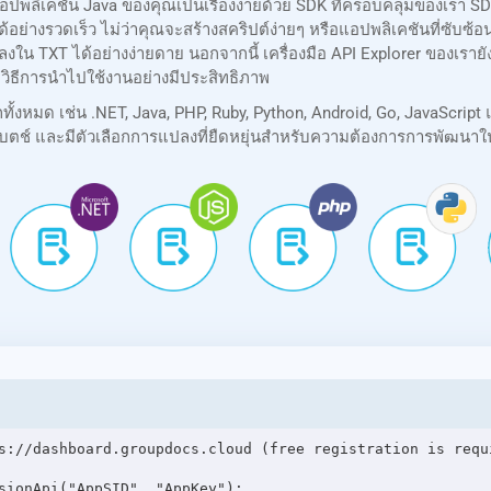
ปพลิเคชัน Java ของคุณเป็นเรื่องง่ายด้วย SDK ที่ครอบคลุมของเรา 
นได้อย่างรวดเร็ว ไม่ว่าคุณจะสร้างสคริปต์ง่ายๆ หรือแอปพลิเคชันที่ซั
งใน TXT ได้อย่างง่ายดาย นอกจากนี้ เครื่องมือ API Explorer ของเร
วิธีการนำไปใช้งานอย่างมีประสิทธิภาพ
หมด เช่น .NET, Java, PHP, Ruby, Python, Android, Go, JavaScript 
ตช์ และมีตัวเลือกการแปลงที่ยืดหยุ่นสำหรับความต้องการการพัฒนาใ
s://dashboard.groupdocs.cloud (free registration is requi
sionApi("AppSID", "AppKey");
