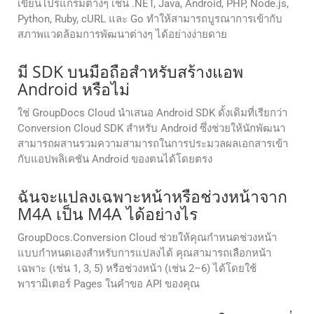
เขียนโปรแกรมต่างๆ เช่น .NET, Java, Android, PHP, Node.js,
Python, Ruby, cURL และ Go ทำให้สามารถบูรณาการเข้ากับ
สภาพแวดล้อมการพัฒนาต่างๆ ได้อย่างง่ายดาย
มี SDK บนมือถือสำหรับสร้างแอพ
Android หรือไม่
ใช่ GroupDocs Cloud นำเสนอ Android SDK ดั้งเดิมที่เรียกว่า
Conversion Cloud SDK สำหรับ Android ซึ่งช่วยให้นักพัฒนา
สามารถผสานรวมความสามารถในการประมวลผลเอกสารเข้า
กับแอปพลิเคชัน Android ของตนได้โดยตรง
ฉันจะแปลงเฉพาะหน้าหรือช่วงหน้าจาก
M4A เป็น M4A ได้อย่างไร
GroupDocs.Conversion Cloud ช่วยให้คุณกำหนดช่วงหน้า
แบบกำหนดเองสำหรับการแปลงได้ คุณสามารถเลือกหน้า
เฉพาะ (เช่น 1, 3, 5) หรือช่วงหน้า (เช่น 2–6) ได้โดยใช้
พารามิเตอร์ Pages ในคำขอ API ของคุณ