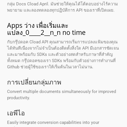
กลุ่ม Docs Cload April. มันช่วยให้คุณได้โต้ตอบอย่างไร้ความ
พยายาม และลองทดลองทุกปฏิบัติการ API ของเราที่เปิดเผย.
Apps ว่าง เพื่อเริ่มและ
แปลง_0____2__n_n no time
กับกรุ๊ปดอค Cload API คุณสามารถเริ่มการแปลงแฟ้มของคุณ
ได้ทันทีเนื่องจากไม่จําเป็นต้องติดตั้งสิ่งใด API มีเอกสารชัดเจน
และมาพร้อมกับ SDKs และตัวอย่างสดสําหรับภาษาที่สําคัญ
ทั้งหมด กรุ๊ปดอคของเรา SDKs พร้อมกับตัวอย่างการทํางานที่
Github ช่วยผู้ใช้ของเราให้เริ่มต้นในเวลาไม่นาน.
การเปลี่ยนกลุ่มภาพ
Convert multiple documents simultaneously for improved
productivity.
เอพีไอ
Easily integrate conversion capabilities into your