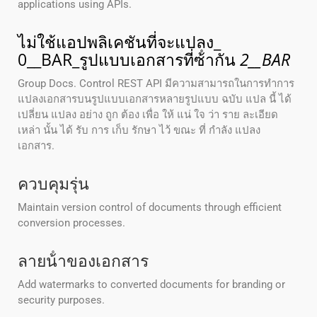
applications using APIs.
ไม่ใช้แอปพลิเคชันที่จะแปลง_
0__BAR_รูปแบบเอกสารที่ซ้ํากัน
2__BAR
Group Docs. Control REST API มีความสามารถในการทําการ
แปลงเอกสารบนรูปแบบเอกสารหลายรูปแบบ ฉบับ แปล นี้ ได้
เปลี่ยน แปลง อย่าง ถูก ต้อง เพื่อ ให้ แน่ ใจ ว่า ราย ละเอียด
เหล่า นั้น ได้ รับ การ เก็บ รักษา ไว้ ขณะ ที่ กําลัง แปลง
เอกสาร.
ควบคุมรุ่น
Maintain version control of documents through efficient
conversion processes.
ลายน้ําของเอกสาร
Add watermarks to converted documents for branding or
security purposes.