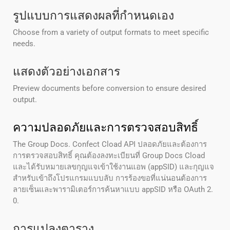
รูปแบบการแสดงผลที่กําหนดเอง
Choose from a variety of output formats to meet specific
needs.
แสดงตัวอย่างเอกสาร
Preview documents before conversion to ensure desired
output.
ความปลอดภัยและการตรวจสอบสิทธิ์
The Group Docs. Confect Cload API ปลอดภัยและต้องการ
การตรวจสอบสิทธิ์ คุณต้องลงทะเบียนที่ Group Docs Cload
และได้รับหมายเลขกุญแจเข้าใช้งานแอพ (appSID) และกุญแจ
สําหรับเข้าถึงโปรแกรมแบบลับ การร้องขอที่แน่นอนต้องการ
ลายเซ็นและพารามิเตอร์การค้นหาแบบ appSID หรือ OAuth 2.
0.
การแปลงตาราง