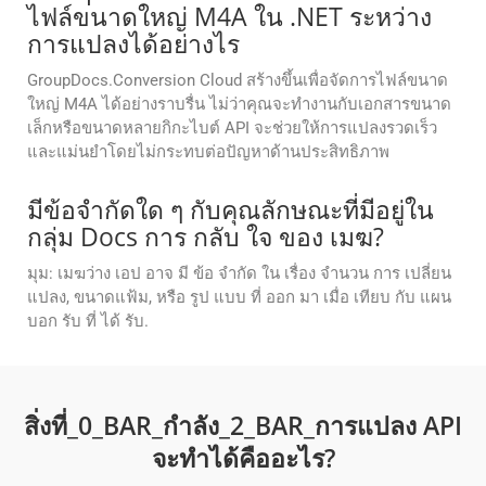
ไฟล์ขนาดใหญ่ M4A ใน .NET ระหว่าง
การแปลงได้อย่างไร
GroupDocs.Conversion Cloud สร้างขึ้นเพื่อจัดการไฟล์ขนาด
ใหญ่ M4A ได้อย่างราบรื่น ไม่ว่าคุณจะทำงานกับเอกสารขนาด
เล็กหรือขนาดหลายกิกะไบต์ API จะช่วยให้การแปลงรวดเร็ว
และแม่นยำโดยไม่กระทบต่อปัญหาด้านประสิทธิภาพ
มีข้อจํากัดใด ๆ กับคุณลักษณะที่มีอยู่ใน
กลุ่ม Docs การ กลับ ใจ ของ เมฆ?
มุม: เมฆว่าง เอป อาจ มี ข้อ จํากัด ใน เรื่อง จํานวน การ เปลี่ยน
แปลง, ขนาดแฟ้ม, หรือ รูป แบบ ที่ ออก มา เมื่อ เทียบ กับ แผน
บอก รับ ที่ ได้ รับ.
สิ่งที่_0_BAR_กําลัง_2_BAR_การแปลง API
จะทําได้คืออะไร?