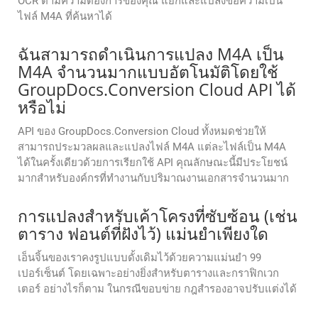
OCR ตามความต้องการของคุณ แยกและแปลงข้อความเป็น
ไฟล์ M4A ที่ค้นหาได้
ฉันสามารถดำเนินการแปลง M4A เป็น
M4A จำนวนมากแบบอัตโนมัติโดยใช้
GroupDocs.Conversion Cloud API ได้
หรือไม่
API ของ GroupDocs.Conversion Cloud ทั้งหมดช่วยให้
สามารถประมวลผลและแปลงไฟล์ M4A แต่ละไฟล์เป็น M4A
ได้ในครั้งเดียวด้วยการเรียกใช้ API คุณลักษณะนี้มีประโยชน์
มากสำหรับองค์กรที่ทำงานกับปริมาณงานเอกสารจำนวนมาก
การแปลงสำหรับเค้าโครงที่ซับซ้อน (เช่น
ตาราง ฟอนต์ที่ฝังไว้) แม่นยำเพียงใด
เอ็นจิ้นของเราคงรูปแบบดั้งเดิมไว้ด้วยความแม่นยำ 99
เปอร์เซ็นต์ โดยเฉพาะอย่างยิ่งสำหรับตารางและกราฟิกเวก
เตอร์ อย่างไรก็ตาม ในกรณีขอบข่าย กฎสำรองอาจปรับแต่งได้