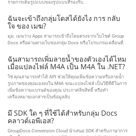
รายการเต็มรูปแบบของรูปแบบที่รองรับ.
ฉันจะเข้าถึงกลุ่มโดสได้ยังไง การ กลับ
ใจ ของ เมฆ?
มุม: เมฆว่าง Apps สามารถเข้าถึงโดยตรงจากเว็บไซต์ Group
Docs หรือผ่านทางเว็บของกลุ่ม Docs หรือโปรแกรมเคลื่อนที่.
ฉันสามารถเพิ่มลายน้ำของตัวเองได้ไหม
เมื่อแปลงไฟล์ M4A เป็น M4A ใน .NET?
ใช่ คุณสามารถทำได้ API ช่วยให้คุณเพิ่มข้อความหรือลายน้ำ
รูปภาพของคุณเองลงใน M4A ขณะแปลงไฟล์ เป็นวิธีที่ดีในการ
เพิ่มข้อความแบรนด์ของคุณ ประกาศลิขสิทธิ์ หรือทำ
เครื่องหมายเอกสารเป็นข้อมูลลับ
มี SDK ใด ๆ ที่ใช้ได้สําหรับกลุ่ม Docs
คลาวด์เอพีเอส?
GroupDocs.Conversion Cloud นำเสนอ SDK สำหรับภาษาการ