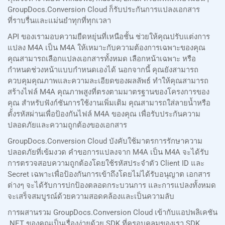
GroupDocs.Conversion Cloud ก็รับประกันการแปลงเอกสาร
ที่ราบรื่นและแม่นยำทุกที่ทุกเวลา
API ของเรามอบความยืดหยุ่นที่เหนือชั้น ช่วยให้คุณปรับแต่งการ
แปลง M4A เป็น M4A ให้เหมาะกับความต้องการเฉพาะของคุณ
คุณสามารถเลือกแปลงเอกสารทั้งหมด เลือกหน้าเฉพาะ หรือ
กำหนดช่วงหน้าแบบกำหนดเองได้ นอกจากนี้ คุณยังสามารถ
ควบคุมคุณภาพและความละเอียดของผลลัพธ์ ทำให้คุณสามารถ
สร้างไฟล์ M4A คุณภาพสูงที่ตรงตามมาตรฐานของโครงการของ
คุณ สำหรับฟังก์ชันการใช้งานเพิ่มเติม คุณสามารถใส่ลายน้ำหรือ
ตั้งรหัสผ่านเพื่อป้องกันไฟล์ M4A ของคุณ เพื่อรับประกันความ
ปลอดภัยและความถูกต้องของเอกสาร
GroupDocs.Conversion Cloud บังคับใช้มาตรการรักษาความ
ปลอดภัยที่เข้มงวด คำขอการแปลงจาก M4A เป็น M4A จะได้รับ
การตรวจสอบความถูกต้องโดยใช้รหัสประจำตัว Client ID และ
Secret เฉพาะเพื่อป้องกันการเข้าถึงโดยไม่ได้รับอนุญาต เอกสาร
ต่างๆ จะได้รับการปกป้องตลอดกระบวนการ และการแปลงทั้งหมด
จะเสร็จสมบูรณ์ด้วยความสอดคล้องและเป็นความลับ
การผสานรวม GroupDocs.Conversion Cloud เข้ากับแอปพลิเคชัน
.NET ของคุณเป็นเรื่องง่ายด้วย SDK ที่ครอบคลุมของเรา SDK