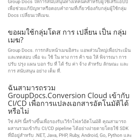
Group Docs ให้การสนับสนุนทางเทคนิคสําหรับผู้ใช้เสรีแอปป์
เพื่อช่วยแก้ปัญหาหรือตอบคําถามที่เกี่ยวข้องกับกลุ่มผู้ใช้กลุ่ม
Docs เปลี่ยนเวทีเมฆ.
ขอผมใช้กลุ่มโดส การ เปลี่ยน เป็น กลุ่ม
เมฆ?
Group Docs. การกลับหน้าเมฆอิสระ แอพส่วนใหญ่เพื่อประเมิน
และทดสอบ เพื่อ จะ ใช้ ใน ทาง การ ค้า ขอ ให้ พิจารณา การ
ปรับ ปรุง แผน บอก รับ ที่ ได้ รับ ค่า จ้าง สําหรับ ลักษณะ และ
การ สนับสนุน อย่าง เต็ม ที่.
ฉันสามารถรวม
GroupDocs.Conversion Cloud เข้ากับ
CI/CD เพื่อการแปลงเอกสารอัตโนมัติได้
หรือไม่
ใช่ API นี้สร้างขึ้นเพื่อรองรับเวิร์กโฟลว์อัตโนมัติ คุณสามารถ
ผสานรวมเข้ากับ CI/CD pipeline ได้อย่างง่ายดายโดยใช้ SDK
ที่มีอยู่สำหรับ .NET, Java, PHP, Ruby, Android, Go, Python และ