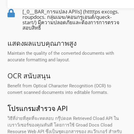
[_0__BAR_การแปลง APIIs] (httttps excogs.
roupdocs. กลุ่มเมฆ/คอนกรูเอนต์/queck-
start/) มีความปลอดภัยและต้องการการตรวจ
สอบสิทธิ์
แสดงผลแบบคุณภาพสูง
Maintain the quality of the converted documents with
accurate formatting and layout.
OCR สนับสนุน
Benefit from Optical Character Recognition (OCR) to
convert scanned documents into editable formats.
โปรแกรมสํารวจ API
วิธีที่ง่ายที่สุดที่จะทดสอบ กรุ๊ปดอค Retrieved Cload API ใน
เบราว์เซอร์ของคุณทันที โดยการใช้ Groad Docs Cload
Resourse Web API ซึ่งเป็นชุดเอกสารของ สแว๊กเกอร์ สําหรับ