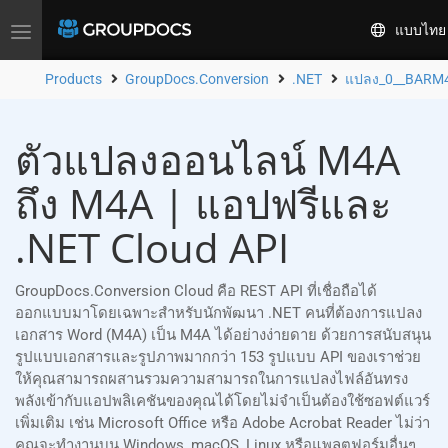
แบบไทย
Toggle
navigation
Products
GroupDocs.Conversion
.NET
แปลง_0__BARM
ตัวแปลงออนไลน์ M4A
ถึง M4A | แอปฟรีและ
.NET Cloud API
GroupDocs.Conversion Cloud คือ REST API ที่เชื่อถือได้
ออกแบบมาโดยเฉพาะสำหรับนักพัฒนา .NET คนที่ต้องการแปลง
เอกสาร Word (M4A) เป็น M4A ได้อย่างง่ายดาย ด้วยการสนับสนุน
รูปแบบเอกสารและรูปภาพมากกว่า 153 รูปแบบ API ของเราช่วย
ให้คุณสามารถผสานรวมความสามารถในการแปลงไฟล์อันทรง
พลังเข้ากับแอปพลิเคชันของคุณได้โดยไม่จำเป็นต้องใช้ซอฟต์แวร์
เพิ่มเติม เช่น Microsoft Office หรือ Adobe Acrobat Reader ไม่ว่า
คุณจะทำงานบน Windows, macOS, Linux หรือแพลตฟอร์มอื่นๆ