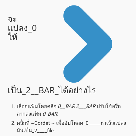
จะ
แปลง_0
ให้
เป็น_2__BAR_ได้อย่างไร
เลือกแฟ้มโดยคลิก
0__BAR
2___BAR
ปรับใช้หรือ
ลากลงแฟ้ม
0_BAR
.
คลิ้กที่ ~Cordet ~ เพื่ออัปโหลด_0_____n แล้วแปลง
มันเป็น_2____file.