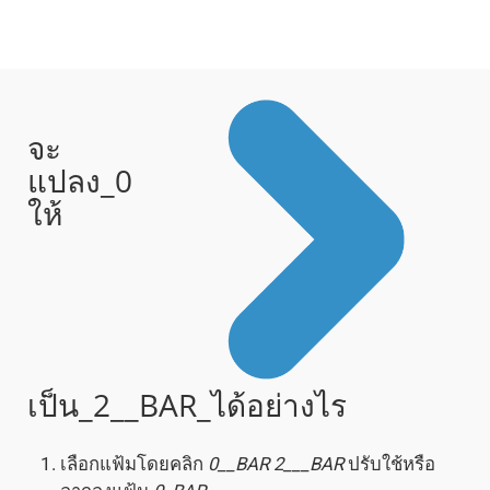
จะ
แปลง_0
ให้
เป็น_2__BAR_ได้อย่างไร
เลือกแฟ้มโดยคลิก
0__BAR
2___BAR
ปรับใช้หรือ