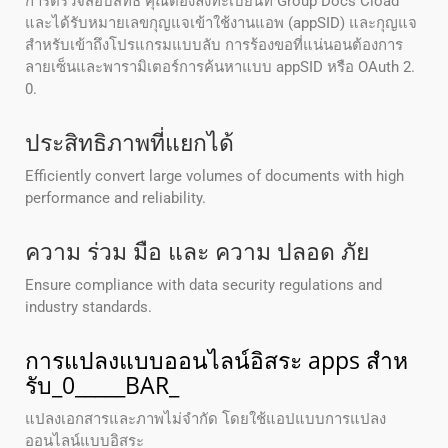
การตรวจสอบสิทธิ์ คุณต้องลงทะเบียนที่ Group Docs Cload
และได้รับหมายเลขกุญแจเข้าใช้งานแอพ (appSID) และกุญแจ
สําหรับเข้าถึงโปรแกรมแบบลับ การร้องขอที่แน่นอนต้องการ
ลายเซ็นและพารามิเตอร์การค้นหาแบบ appSID หรือ OAuth 2.
0.
ประสิทธิภาพที่แยกได้
Efficiently convert large volumes of documents with high
performance and reliability.
ความ ร่วม มือ และ ความ ปลอด ภัย
Ensure compliance with data security regulations and
industry standards.
การแปลงแบบออนไลน์อิสระ apps สําห
รับ_0_____BAR_
แปลงเอกสารและภาพไม่จํากัด โดยใช้แอปแบบการแปลง
ออนไลน์แบบอิสระ