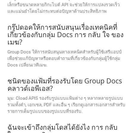
เล็กหรือขนาดหลายกิกะไบต์ API จะช่วยให้การแปลงรวดเร็ว
และแม่นยำโดยไม่กระทบต่อปัญหาด้านประสิทธิภาพ
กรุ๊ปดอคให้การสนับสนุนเรื่องเทคนิคที่
เกี่ยวข้องกับกลุ่ม Docs การ กลับ ใจ ของ
เมฆ?
Group Docs ให้การสนับสนุนทางเทคนิคสําหรับผู้ใช้เสรีแอปป์
เพื่อช่วยแก้ปัญหาหรือตอบคําถามที่เกี่ยวข้องกับกลุ่มผู้ใช้กลุ่ม
Docs เปลี่ยนเวทีเมฆ.
ชนิดของแฟ้มที่รองรับโดย Group Docs
คลาวด์เอพีเอส?
มุม: Cload APIS รองรับรูปแบบแฟ้มต่าง ๆ หลากหลายรูปแบบ
รวมทั้งคํา, เอกเซล, PDF และอื่น ๆ เรียกดูเอกสารเอกสารสําหรับ
รายการเต็มรูปแบบของรูปแบบที่รองรับ.
ฉันจะเข้าถึงกลุ่มโดสได้ยังไง การ กลับ