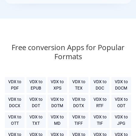
Free conversion Apps for Popular
Formats
VDX to
VDX to
VDX to
VDX to
VDX to
VDX to
PDF
EPUB
XPS
TEX
DOC
DOCM
VDX to
VDX to
VDX to
VDX to
VDX to
VDX to
DOCX
DOT
DOTM
DOTX
RTF
ODT
VDX to
VDX to
VDX to
VDX to
VDX to
VDX to
OTT
TXT
MD
TIFF
TIF
JPG
VDX to
VDX to
VDX to
VDX to
VDX to
VDX to