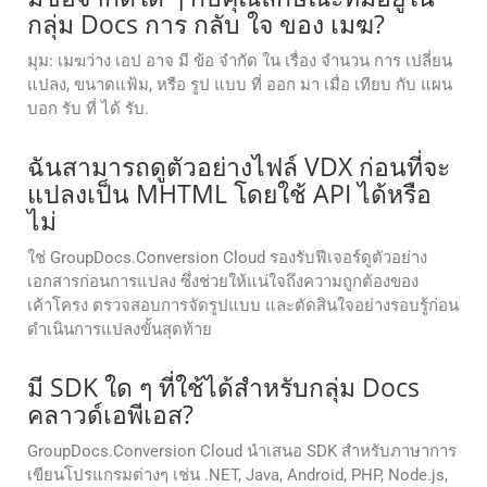
กลุ่ม Docs การ กลับ ใจ ของ เมฆ?
มุม: เมฆว่าง เอป อาจ มี ข้อ จํากัด ใน เรื่อง จํานวน การ เปลี่ยน
แปลง, ขนาดแฟ้ม, หรือ รูป แบบ ที่ ออก มา เมื่อ เทียบ กับ แผน
บอก รับ ที่ ได้ รับ.
ฉันสามารถดูตัวอย่างไฟล์ VDX ก่อนที่จะ
แปลงเป็น MHTML โดยใช้ API ได้หรือ
ไม่
ใช่ GroupDocs.Conversion Cloud รองรับฟีเจอร์ดูตัวอย่าง
เอกสารก่อนการแปลง ซึ่งช่วยให้แน่ใจถึงความถูกต้องของ
เค้าโครง ตรวจสอบการจัดรูปแบบ และตัดสินใจอย่างรอบรู้ก่อน
ดำเนินการแปลงขั้นสุดท้าย
มี SDK ใด ๆ ที่ใช้ได้สําหรับกลุ่ม Docs
คลาวด์เอพีเอส?
GroupDocs.Conversion Cloud นำเสนอ SDK สำหรับภาษาการ
เขียนโปรแกรมต่างๆ เช่น .NET, Java, Android, PHP, Node.js,