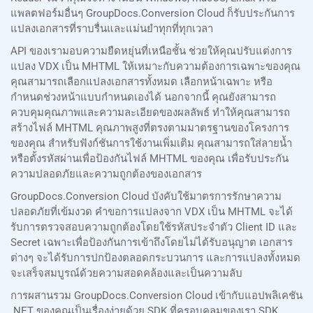
แพลตฟอร์มอื่นๆ GroupDocs.Conversion Cloud ก็รับประกันการ
แปลงเอกสารที่ราบรื่นและแม่นยำทุกที่ทุกเวลา
API ของเรามอบความยืดหยุ่นที่เหนือชั้น ช่วยให้คุณปรับแต่งการ
แปลง VDX เป็น MHTML ให้เหมาะกับความต้องการเฉพาะของคุณ
คุณสามารถเลือกแปลงเอกสารทั้งหมด เลือกหน้าเฉพาะ หรือ
กำหนดช่วงหน้าแบบกำหนดเองได้ นอกจากนี้ คุณยังสามารถ
ควบคุมคุณภาพและความละเอียดของผลลัพธ์ ทำให้คุณสามารถ
สร้างไฟล์ MHTML คุณภาพสูงที่ตรงตามมาตรฐานของโครงการ
ของคุณ สำหรับฟังก์ชันการใช้งานเพิ่มเติม คุณสามารถใส่ลายน้ำ
หรือตั้งรหัสผ่านเพื่อป้องกันไฟล์ MHTML ของคุณ เพื่อรับประกัน
ความปลอดภัยและความถูกต้องของเอกสาร
GroupDocs.Conversion Cloud บังคับใช้มาตรการรักษาความ
ปลอดภัยที่เข้มงวด คำขอการแปลงจาก VDX เป็น MHTML จะได้
รับการตรวจสอบความถูกต้องโดยใช้รหัสประจำตัว Client ID และ
Secret เฉพาะเพื่อป้องกันการเข้าถึงโดยไม่ได้รับอนุญาต เอกสาร
ต่างๆ จะได้รับการปกป้องตลอดกระบวนการ และการแปลงทั้งหมด
จะเสร็จสมบูรณ์ด้วยความสอดคล้องและเป็นความลับ
การผสานรวม GroupDocs.Conversion Cloud เข้ากับแอปพลิเคชัน
.NET ของคุณเป็นเรื่องง่ายด้วย SDK ที่ครอบคลุมของเรา SDK