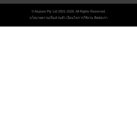
© Aspose Pty Ltd 2001-2026. All Rights Reserved.
นโยบายความเป็นส่วนตัว
เงื่อนไขการใช้งาน
ติดต่อเรา