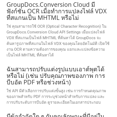
GroupDocs.Conversion Cloud มี
ฟังก์ชัน OCR เมื่อทำการแปลงไฟล์ VDX
ที่สแกนเป็น MHTML หรือไม่
ใช่ คุณสามารถใช้ OCR (Optical Character Recognition) ใน
GroupDocs.Conversion Cloud API Settings เมื่อแปลงไฟล์
VDX ที่สแกนเป็นไฟล์ MHTML ที่ค้นหาได้ GroupDocs จะ
ค้นหารูปภาพที่สแกนในไฟล์ VDX ของคุณโดยอัตโนมัติ เปิดใช้
งาน OCR ตามความต้องการของคุณ แยกและแปลงข้อความ
เป็นไฟล์ MHTML ที่ค้นหาได้
ฉันสามารถปรับแต่งรูปแบบเอาต์พุตได้
หรือไม่ (เช่น ปรับคุณภาพของภาพ การ
บีบอัด PDF หรือช่วงหน้า)
ใช่ API มีตัวเลือกการปรับแต่งขั้นสูง เช่น การกำหนดคุณภาพ
ของภาพสำหรับ PDF การระบุช่วงหน้าสำหรับการแปลง และ
การปรับระดับการบีบอัด ดูรายละเอียดในเอกสารประกอบ
มีข้อจํากัดใด ๆ กับคุณลักษณะที่มีอยู่ใน