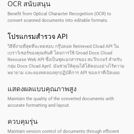
OCR สนับสนุน
Benefit from Optical Character Recognition (OCR) to
convert scanned documents into editable formats.
โปรแกรมสํารวจ API
วิธีที่ง่ายที่สุดที่จะทดสอบ กรุ๊ปดอค Retrieved Cload API ใน
เบราว์เซอร์ของคุณทันที โดยการใช้ Groad Docs Cload
Resourse Web API ซึ่งเป็นชุดเอกสารของ สแว๊กเกอร์ สําหรับ
กลุ่ม Docs Cload April. มันช่วยให้คุณได้โต้ตอบอย่างไร้ความ
พยายาม และลองทดลองทุกปฏิบัติการ API ของเราที่เปิดเผย.
แสดงผลแบบคุณภาพสูง
Maintain the quality of the converted documents with
accurate formatting and layout.
ควบคุมรุ่น
Maintain version control of documents through efficient