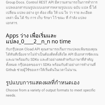
Group Docs. Control REST API มีความสามารถในการทําการ
แปลงเอกสารบนรูปแบบเอกสารหลายรูปแบบ ฉบับ แปล นี้ ได้
เปลี่ยน แปลง อย่าง ถูก ต้อง เพื่อ ให้ แน่ ใจ ว่า ราย ละเอียด
เหล่า นั้น ได้ รับ การ เก็บ รักษา ไว้ ขณะ ที่ กําลัง แปลง
เอกสาร.
Apps ว่าง เพื่อเริ่มและ
แปลง_0____2__n_n no time
กับกรุ๊ปดอค Cload API คุณสามารถเริ่มการแปลงแฟ้มของคุณ
ได้ทันทีเนื่องจากไม่จําเป็นต้องติดตั้งสิ่งใด API มีเอกสารชัดเจน
และมาพร้อมกับ SDKs และตัวอย่างสดสําหรับภาษาที่สําคัญ
ทั้งหมด กรุ๊ปดอคของเรา SDKs พร้อมกับตัวอย่างการทํางานที่
Github ช่วยผู้ใช้ของเราให้เริ่มต้นในเวลาไม่นาน.
รูปแบบการแสดงผลที่กําหนดเอง
Choose from a variety of output formats to meet specific
needs.