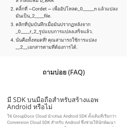
ลากลงแฟ้ม
0_BAR
.
คลิ้กที่ ~Cordet ~ เพื่ออัปโหลด_0_____n แล้วแปลง
มันเป็น_2____file.
คลิกที่ปุ่มบันทึกเมื่อมันปรากฏหลังจาก
_0____r_2_รูปแบบการแปลงเสร็จแล้ว.
นั่นคือทั้งหมดที่! คุณสามารถใช้การแปลง
__2__เอกสารตามที่ต้องการได้.
ถามบ่อย (FAQ)
มี SDK บนมือถือสำหรับสร้างแอพ
Android หรือไม่
ใช่ GroupDocs Cloud นำเสนอ Android SDK ดั้งเดิมที่เรียกว่า
Conversion Cloud SDK สำหรับ Android ซึ่งช่วยให้นักพัฒนา