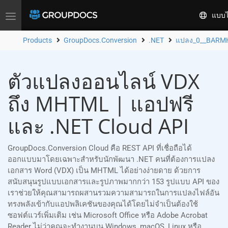
แบบไ
Toggle
navigation
Products
GroupDocs.Conversion
.NET
แปลง_0__BARM
ตัวแปลงออนไลน์ VDX
ถึง MHTML | แอปฟรี
และ .NET Cloud API
GroupDocs.Conversion Cloud คือ REST API ที่เชื่อถือได้
ออกแบบมาโดยเฉพาะสำหรับนักพัฒนา .NET คนที่ต้องการแปลง
เอกสาร Word (VDX) เป็น MHTML ได้อย่างง่ายดาย ด้วยการ
สนับสนุนรูปแบบเอกสารและรูปภาพมากกว่า 153 รูปแบบ API ของ
เราช่วยให้คุณสามารถผสานรวมความสามารถในการแปลงไฟล์อัน
ทรงพลังเข้ากับแอปพลิเคชันของคุณได้โดยไม่จำเป็นต้องใช้
ซอฟต์แวร์เพิ่มเติม เช่น Microsoft Office หรือ Adobe Acrobat
Reader ไม่ว่าคุณจะทำงานบน Windows, macOS, Linux หรือ