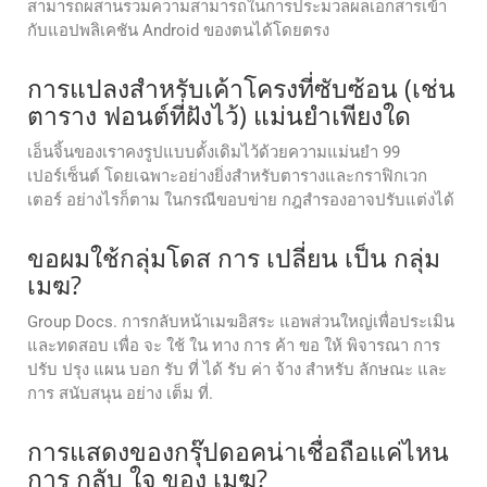
สามารถผสานรวมความสามารถในการประมวลผลเอกสารเข้า
กับแอปพลิเคชัน Android ของตนได้โดยตรง
การแปลงสำหรับเค้าโครงที่ซับซ้อน (เช่น
ตาราง ฟอนต์ที่ฝังไว้) แม่นยำเพียงใด
เอ็นจิ้นของเราคงรูปแบบดั้งเดิมไว้ด้วยความแม่นยำ 99
เปอร์เซ็นต์ โดยเฉพาะอย่างยิ่งสำหรับตารางและกราฟิกเวก
เตอร์ อย่างไรก็ตาม ในกรณีขอบข่าย กฎสำรองอาจปรับแต่งได้
ขอผมใช้กลุ่มโดส การ เปลี่ยน เป็น กลุ่ม
เมฆ?
Group Docs. การกลับหน้าเมฆอิสระ แอพส่วนใหญ่เพื่อประเมิน
และทดสอบ เพื่อ จะ ใช้ ใน ทาง การ ค้า ขอ ให้ พิจารณา การ
ปรับ ปรุง แผน บอก รับ ที่ ได้ รับ ค่า จ้าง สําหรับ ลักษณะ และ
การ สนับสนุน อย่าง เต็ม ที่.
การแสดงของกรุ๊ปดอคน่าเชื่อถือแค่ไหน
การ กลับ ใจ ของ เมฆ?