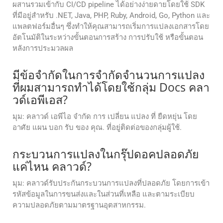
ผสานรวมเข้ากับ CI/CD pipeline ได้อย่างง่ายดายโดยใช้ SDK
ที่มีอยู่สำหรับ .NET, Java, PHP, Ruby, Android, Go, Python และ
แพลตฟอร์มอื่นๆ ซึ่งทำให้คุณสามารถเริ่มการแปลงเอกสารโดย
อัตโนมัติในระหว่างขั้นตอนการสร้าง การปรับใช้ หรือขั้นตอน
หลังการประมวลผล
มีข้อจํากัดในการจํากัดจํานวนการแปลง
ที่ผมสามารถทําได้โดยใช้กลุ่ม Docs คลา
วด์เอพีเอส?
มุม: คลาวด์ เอพีไอ จํากัด การ เปลี่ยน แปลง ที่ ยืดหยุ่น โดย
อาศัย แผน บอก รับ ของ คุณ. ที่อยู่ติดต่อของกลุ่มผู้ใช้.
กระบวนการแปลงในกรุ๊ปดอคปลอดภัย
แค่ไหน คลาวด์?
มุม: คลาวด์รับประกันกระบวนการแปลงที่ปลอดภัย โดยการเข้า
รหัสข้อมูลในการขนส่งและในส่วนที่เหลือ และตามระเบียบ
ความปลอดภัยตามมาตรฐานอุตสาหกรรม.