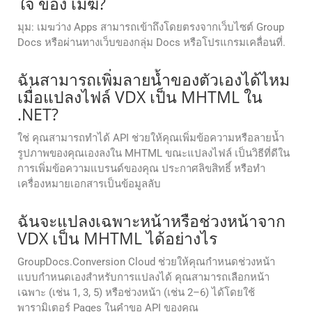
ใจ ของ เมฆ?
มุม: เมฆว่าง Apps สามารถเข้าถึงโดยตรงจากเว็บไซต์ Group
Docs หรือผ่านทางเว็บของกลุ่ม Docs หรือโปรแกรมเคลื่อนที่.
ฉันสามารถเพิ่มลายน้ำของตัวเองได้ไหม
เมื่อแปลงไฟล์ VDX เป็น MHTML ใน
.NET?
ใช่ คุณสามารถทำได้ API ช่วยให้คุณเพิ่มข้อความหรือลายน้ำ
รูปภาพของคุณเองลงใน MHTML ขณะแปลงไฟล์ เป็นวิธีที่ดีใน
การเพิ่มข้อความแบรนด์ของคุณ ประกาศลิขสิทธิ์ หรือทำ
เครื่องหมายเอกสารเป็นข้อมูลลับ
ฉันจะแปลงเฉพาะหน้าหรือช่วงหน้าจาก
VDX เป็น MHTML ได้อย่างไร
GroupDocs.Conversion Cloud ช่วยให้คุณกำหนดช่วงหน้า
แบบกำหนดเองสำหรับการแปลงได้ คุณสามารถเลือกหน้า
เฉพาะ (เช่น 1, 3, 5) หรือช่วงหน้า (เช่น 2–6) ได้โดยใช้
พารามิเตอร์ Pages ในคำขอ API ของคุณ