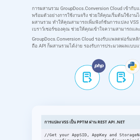
การผสานรวม GroupDocs.Conversion Cloud เข้ากับแอ
พร้อมตัวอย่างการใช้งานจริง ช่วยให้คุณเริ่มต้นใช้งา
ผสานรวม ทำให้คุณสามารถเพิ่มฟังก์ชันการแปลง VSS ล
เบราว์เซอร์ของคุณ ช่วยให้คุณเข้าใจความสามารถและ
GroupDocs.Conversion Cloud รองรับแพลตฟอร์มหลักทั้ง
ถือ API ก็ผสานรวมได้ง่าย รองรับการประมวลผลแบบแบ
การแปลง VSS เป็น PPTM ผ่าน REST API .NET
//Get your AppSID, AppKey and StorageN