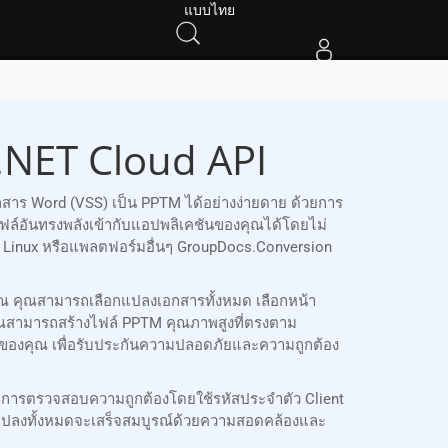
แบบไทย
.NET Cloud API
สาร Word (VSS) เป็น PPTM ได้อย่างง่ายดาย ด้วยการ
อันทรงพลังเข้ากับแอปพลิเคชันของคุณได้โดยไม่
S, Linux หรือแพลตฟอร์มอื่นๆ GroupDocs.Conversion
ุณ คุณสามารถเลือกแปลงเอกสารทั้งหมด เลือกหน้า
ณสามารถสร้างไฟล์ PPTM คุณภาพสูงที่ตรงตาม
M ของคุณ เพื่อรับประกันความปลอดภัยและความถูกต้อง
บการตรวจสอบความถูกต้องโดยใช้รหัสประจำตัว Client
รแปลงทั้งหมดจะเสร็จสมบูรณ์ด้วยความสอดคล้องและ