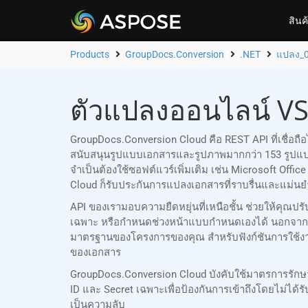
สินค
Products
GroupDocs.Conversion
.NET
แปลง_
ตัวแปลงออนไลน์ VS
GroupDocs.Conversion Cloud คือ REST API ที่เชื่อ
สนับสนุนรูปแบบเอกสารและรูปภาพมากกว่า 153 รูปแ
จำเป็นต้องใช้ซอฟต์แวร์เพิ่มเติม เช่น Microsoft Of
Cloud ก็รับประกันการแปลงเอกสารที่ราบรื่นและแม่นยำ
API ของเรามอบความยืดหยุ่นที่เหนือชั้น ช่วยให้คุ
เฉพาะ หรือกำหนดช่วงหน้าแบบกำหนดเองได้ นอกจากน
มาตรฐานของโครงการของคุณ สำหรับฟังก์ชันการใช้งานเ
ของเอกสาร
GroupDocs.Conversion Cloud บังคับใช้มาตรการรัก
ID และ Secret เฉพาะเพื่อป้องกันการเข้าถึงโดยไม่
เป็นความลับ