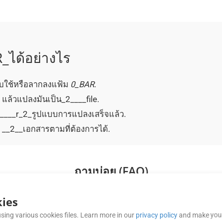
_ได้อย่างไร
บใช้หรือลากลงแฟ้ม
0_BAR
.
n แล้วแปลงมันเป็น_2____file.
 _0____r_2_รูปแบบการแปลงเสร็จแล้ว.
ง __2__เอกสารตามที่ต้องการได้.
ถามบ่อย (FAQ)
ies
 กลับ ใจ ของ เมฆ?
sing various cookies files. Learn more in our
privacy policy
and make your