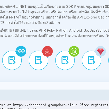
ปพลิเคชัน .NET ของคุณเป็นเรื่องง่ายด้วย SDK ที่ครอบคลุมของเรา 
นได้อย่างรวดเร็ว ไม่ว่าคุณจะสร้างสคริปต์ง่ายๆ หรือแอปพลิเคชันที่ซั
งใน PPTM ได้อย่างง่ายดาย นอกจากนี้ เครื่องมือ API Explorer ของ
วิธีการนำไปใช้งานอย่างมีประสิทธิภาพ
หมด เช่น .NET, Java, PHP, Ruby, Python, Android, Go, JavaScript 
ตช์ และมีตัวเลือกการแปลงที่ยืดหยุ่นสำหรับความต้องการการพัฒนาใ
ame at https://dashboard.groupdocs.cloud (free registrati