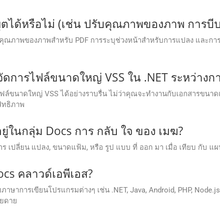
ตได้หรือไม่ (เช่น ปรับคุณภาพของภาพ การบีบ
กำหนดคุณภาพของภาพสำหรับ PDF การระบุช่วงหน้าสำหรับการแปลง และกา
ัดการไฟล์ขนาดใหญ่ VSS ใน .NET ระหว่างกา
รไฟล์ขนาดใหญ่ VSS ได้อย่างราบรื่น ไม่ว่าคุณจะทำงานกับเอกสารขนา
ิทธิภาพ
ีอยู่ในกลุ่ม Docs การ กลับ ใจ ของ เมฆ?
การ เปลี่ยน แปลง, ขนาดแฟ้ม, หรือ รูป แบบ ที่ ออก มา เมื่อ เทียบ กับ แผน 
 Docs คลาวด์เอพีเอส?
าษาการเขียนโปรแกรมต่างๆ เช่น .NET, Java, Android, PHP, Node.js
ายดาย