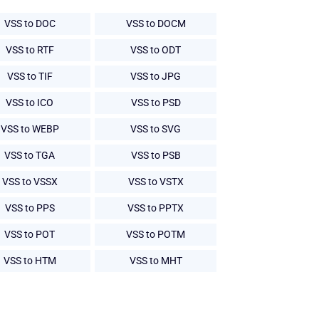
VSS to DOC
VSS to DOCM
VSS to RTF
VSS to ODT
VSS to TIF
VSS to JPG
VSS to ICO
VSS to PSD
VSS to WEBP
VSS to SVG
VSS to TGA
VSS to PSB
VSS to VSSX
VSS to VSTX
VSS to PPS
VSS to PPTX
VSS to POT
VSS to POTM
VSS to HTM
VSS to MHT