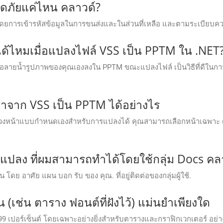
ภัยแค่ไหน คลาวด์?
โดยการเข้ารหัสข้อมูลในการขนส่งและในส่วนที่เหลือ และตามระเบี
ด้ไหมเมื่อแปลงไฟล์ VSS เป็น PPTM ใน .NET
รือลายน้ำรูปภาพของคุณเองลงใน PPTM ขณะแปลงไฟล์ เป็นวิธีที่ดีในกา
าจาก VSS เป็น PPTM ได้อย่างไร
หน้าแบบกำหนดเองสำหรับการแปลงได้ คุณสามารถเลือกหน้าเฉพาะ (เช่น 
รแปลง ที่ผมสามารถทําได้โดยใช้กลุ่ม Docs คล
่น โดย อาศัย แผน บอก รับ ของ คุณ. ที่อยู่ติดต่อของกลุ่มผู้ใช้.
(เช่น ตาราง ฟอนต์ที่ฝังไว้) แม่นยำเพียงใด
ำ 99 เปอร์เซ็นต์ โดยเฉพาะอย่างยิ่งสำหรับตารางและกราฟิกเวกเตอร์ อ