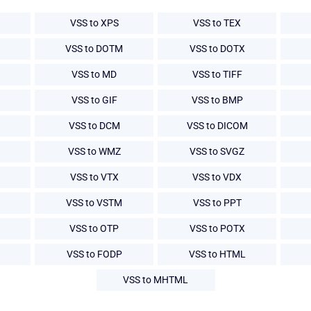
VSS to XPS
VSS to TEX
VSS to DOTM
VSS to DOTX
VSS to MD
VSS to TIFF
VSS to GIF
VSS to BMP
VSS to DCM
VSS to DICOM
VSS to WMZ
VSS to SVGZ
VSS to VTX
VSS to VDX
VSS to VSTM
VSS to PPT
VSS to OTP
VSS to POTX
VSS to FODP
VSS to HTML
VSS to MHTML