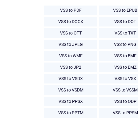
VSS to PDF
VSS to EPUB
VSS to DOCX
VSS to DOT
VSS to OTT
VSS to TXT
VSS to JPEG
VSS to PNG
VSS to WMF
VSS to EMF
VSS to JP2
VSS to EMZ
VSS to VSDX
VSS to VSX
VSS to VSDM
VSS to VSSM
VSS to PPSX
VSS to ODP
VSS to PPTM
VSS to PPSM