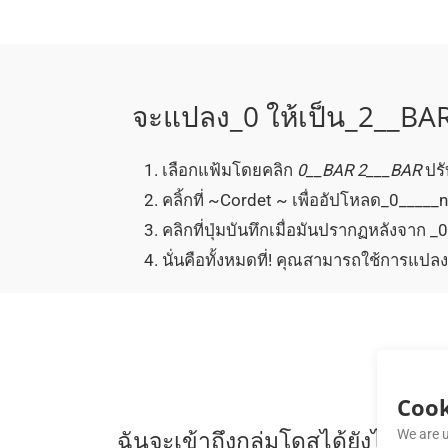
จะแปลง_0 ให้เป็น_2__BAR
เลือกแฟ้มโดยคลิก
0__BAR
2___BAR
ปรั
คลิ้กที่ ~Cordet ~ เพื่ออัปโหลด_0_____
คลิกที่ปุ่มบันทึกเมื่อมันปรากฏหลังจาก
นั่นคือทั้งหมดที่! คุณสามารถใช้การแปล
Cook
ฉันจะเข้าถึงกลุ่มโดสได้ยังไง การ
We are u