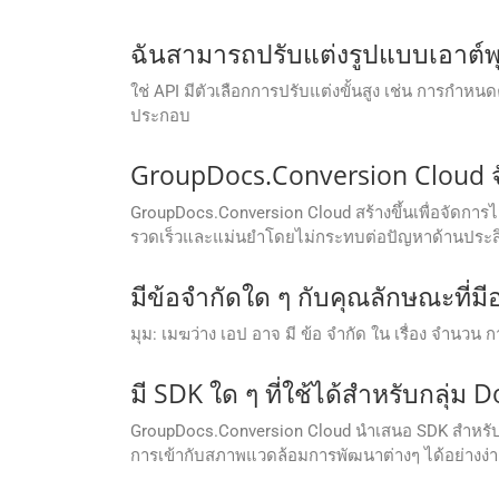
ฉันสามารถปรับแต่งรูปแบบเอาต์พุ
ใช่ API มีตัวเลือกการปรับแต่งขั้นสูง เช่น การ
ประกอบ
GroupDocs.Conversion Cloud จ
GroupDocs.Conversion Cloud สร้างขึ้นเพื่อจัดกา
รวดเร็วและแม่นยำโดยไม่กระทบต่อปัญหาด้านประส
มีข้อจํากัดใด ๆ กับคุณลักษณะที่ม
มุม: เมฆว่าง เอป อาจ มี ข้อ จํากัด ใน เรื่อง จํานวน 
มี SDK ใด ๆ ที่ใช้ได้สําหรับกลุ่ม
GroupDocs.Conversion Cloud นำเสนอ SDK สำหรับภ
การเข้ากับสภาพแวดล้อมการพัฒนาต่างๆ ได้อย่างง่