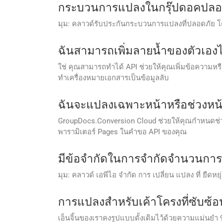
กระบวนการแปลงในกรุ๊ปดอคปลอด
มุม: คลาวด์รับประกันกระบวนการแปลงที่ปลอดภัย 
ฉันสามารถเพิ่มลายน้ำของตัวเองไ
ใช่ คุณสามารถทำได้ API ช่วยให้คุณเพิ่มข้อความห
ทำเครื่องหมายเอกสารเป็นข้อมูลลับ
ฉันจะแปลงเฉพาะหน้าหรือช่วงหน้
GroupDocs.Conversion Cloud ช่วยให้คุณกำหนดช่วง
พารามิเตอร์ Pages ในคำขอ API ของคุณ
มีข้อจํากัดในการจํากัดจํานวนกา
มุม: คลาวด์ เอพีไอ จํากัด การ เปลี่ยน แปลง ที่ ยืดหยุ
การแปลงสำหรับเค้าโครงที่ซับซ้อน 
เอ็นจิ้นของเราคงรูปแบบดั้งเดิมไว้ด้วยความแม่นย