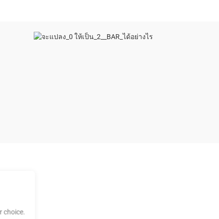
 choice.