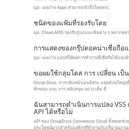
มุม: เมฆว่าง Apps สามารถเข้าถึงโดยตรงจากเว็บไซต
ชนิดของแฟ้มที่รองรับโดย Group
มุม: Cload APIS รองรับรูปแบบแฟ้มต่าง ๆ หลากหลาย
การแสดงของกรุ๊ปดอคน่าเชื่อถือแ
มุม: เมฆว่าง แอปส์ให้ผลการทํางานที่เชื่อถือได้แล
ขอผมใช้กลุ่มโดส การ เปลี่ยน เป็น
Group Docs. การกลับหน้าเมฆอิสระ แอพส่วนใหญ่เพื่อป
ลักษณะ และ การ สนับสนุน อย่าง เต็ม ที่.
ฉันสามารถดำเนินการแปลง VSS 
API ได้หรือไม่
API ของ GroupDocs.Conversion Cloud ทั้งหมดช่วย
ประโยชน์มากสำหรับองค์กรที่ทำงานกับปริมาณงา