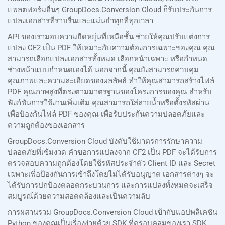
แพลตฟอร์มอื่นๆ GroupDocs.Conversion Cloud ก็รับประกันการ
แปลงเอกสารที่ราบรื่นและแม่นยำทุกที่ทุกเวลา
API ของเรามอบความยืดหยุ่นที่เหนือชั้น ช่วยให้คุณปรับแต่งการ
แปลง CF2 เป็น PDF ให้เหมาะกับความต้องการเฉพาะของคุณ คุณ
สามารถเลือกแปลงเอกสารทั้งหมด เลือกหน้าเฉพาะ หรือกำหนด
ช่วงหน้าแบบกำหนดเองได้ นอกจากนี้ คุณยังสามารถควบคุม
คุณภาพและความละเอียดของผลลัพธ์ ทำให้คุณสามารถสร้างไฟล์
PDF คุณภาพสูงที่ตรงตามมาตรฐานของโครงการของคุณ สำหรับ
ฟังก์ชันการใช้งานเพิ่มเติม คุณสามารถใส่ลายน้ำหรือตั้งรหัสผ่าน
เพื่อป้องกันไฟล์ PDF ของคุณ เพื่อรับประกันความปลอดภัยและ
ความถูกต้องของเอกสาร
GroupDocs.Conversion Cloud บังคับใช้มาตรการรักษาความ
ปลอดภัยที่เข้มงวด คำขอการแปลงจาก CF2 เป็น PDF จะได้รับการ
ตรวจสอบความถูกต้องโดยใช้รหัสประจำตัว Client ID และ Secret
เฉพาะเพื่อป้องกันการเข้าถึงโดยไม่ได้รับอนุญาต เอกสารต่างๆ จะ
ได้รับการปกป้องตลอดกระบวนการ และการแปลงทั้งหมดจะเสร็จ
สมบูรณ์ด้วยความสอดคล้องและเป็นความลับ
การผสานรวม GroupDocs.Conversion Cloud เข้ากับแอปพลิเคชัน
Python ของคุณเป็นเรื่องง่ายด้วย SDK ที่ครอบคลุมของเรา SDK