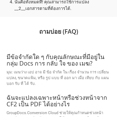
นั่นคือทั้งหมดที่! คุณสามารถใช้การแปลง
__2__เอกสารตามที่ต้องการได้.
ถามบ่อย (FAQ)
มีข้อจํากัดใด ๆ กับคุณลักษณะที่มีอยู่ใน
กลุ่ม Docs การ กลับ ใจ ของ เมฆ?
มุม: เมฆว่าง เอป อาจ มี ข้อ จํากัด ใน เรื่อง จํานวน การ เปลี่ยน
แปลง, ขนาดแฟ้ม, หรือ รูป แบบ ที่ ออก มา เมื่อ เทียบ กับ แผน
บอก รับ ที่ ได้ รับ.
ฉันจะแปลงเฉพาะหน้าหรือช่วงหน้าจาก
CF2 เป็น PDF ได้อย่างไร
GroupDocs.Conversion Cloud ช่วยให้คุณกำหนดช่วงหน้า