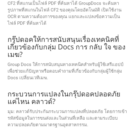
CF2 ที่สแกนเป็นไฟล์ PDF ที่ค้นหาได้ GroupDocs จะค้นหา
รูปภาพที่สแกนในไฟล์ CF2 ของคุณโดยอัตโนมัติ เปิดใช้งาน
OCR ตามความต้องการของคุณ แยกและแปลงข้อความเป็น
ไฟล์ PDF ที่ค้นหาได้
กรุ๊ปดอคให้การสนับสนุนเรื่องเทคนิคที่
เกี่ยวข้องกับกลุ่ม Docs การ กลับ ใจ ของ
เมฆ?
Group Docs ให้การสนับสนุนทางเทคนิคสําหรับผู้ใช้เสรีแอปป์
เพื่อช่วยแก้ปัญหาหรือตอบคําถามที่เกี่ยวข้องกับกลุ่มผู้ใช้กลุ่ม
Docs เปลี่ยนเวทีเมฆ.
กระบวนการแปลงในกรุ๊ปดอคปลอดภัย
แค่ไหน คลาวด์?
มุม: คลาวด์รับประกันกระบวนการแปลงที่ปลอดภัย โดยการเข้า
รหัสข้อมูลในการขนส่งและในส่วนที่เหลือ และตามระเบียบ
ความปลอดภัยตามมาตรฐานอุตสาหกรรม.