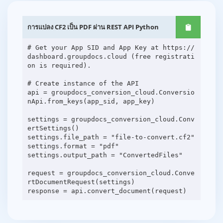
การแปลง CF2 เป็น PDF ผ่าน REST API Python
# Get your App SID and App Key at https://
dashboard.groupdocs.cloud (free registrati
on is required).
# Create instance of the API
api = groupdocs_conversion_cloud.Conversio
nApi.from_keys(app_sid, app_key)
settings = groupdocs_conversion_cloud.Conv
ertSettings()
settings.file_path = "file-to-convert.cf2"
settings.format = "pdf"
settings.output_path = "ConvertedFiles"
request = groupdocs_conversion_cloud.Conve
rtDocumentRequest(settings)