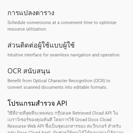
การแปลงตาราง
Schedule conversions at a convenient time to optimize
resource utilization.
ส่วนติดต่อผู้ใช้แบบผู้ใช้
Intuitive interface for seamless navigation and operation.
OCR สนับสนุน
Benefit from Optical Character Recognition (OCR) to
convert scanned documents into editable formats.
โปรแกรมสํารวจ API
วิธีที่ง่ายที่สุดที่จะทดสอบ กรุ๊ปดอค Retrieved Cload API ใน
เบราว์เซอร์ของคุณทันที โดยการใช้ Groad Docs Cload
Resourse Web API ซึ่งเป็นชุดเอกสารของ สแว๊กเกอร์ สําหรับ
กลุ่ม Docs Cload April. มันช่วยให้คุณได้โต้ตอบอย่างไร้ความ