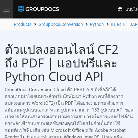
แบบไ
Toggle
navigation
Products
GroupDocs.Conversion
Python
แปลง_0__BA
ตัวแปลงออนไลน์ CF2
ถึง PDF | แอปฟรีและ
Python Cloud API
GroupDocs.Conversion Cloud คือ REST API ที่เชื่อถือได้
ออกแบบมาโดยเฉพาะสำหรับนักพัฒนา Python คนที่ต้องการ
แปลงเอกสาร Word (CF2) เป็น PDF ได้อย่างง่ายดาย ด้วยการ
สนับสนุนรูปแบบเอกสารและรูปภาพมากกว่า 153 รูปแบบ API ของ
เราช่วยให้คุณสามารถผสานรวมความสามารถในการแปลงไฟล์อัน
ทรงพลังเข้ากับแอปพลิเคชันของคุณได้โดยไม่จำเป็นต้องใช้
ซอฟต์แวร์เพิ่มเติม เช่น Microsoft Office หรือ Adobe Acrobat
Reader ไม่ว่าคุณจะทำงานบน Windows, macOS, Linux หรือ