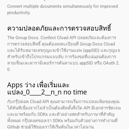
Convert multiple documents simultaneously for improved
productivity.
ความปลอดภัยและการตรวจสอบสิทธิ์
The Group Docs. Confect Cload API ปลอดภัยและต้องการ
การตรวจสอบสิทธิ์ คุณต้องลงทะเบียนที่ Group Docs Cload
และได้รับหมายเลขกุญแจเข้าใช้งานแอพ (appSID) และกุญแจ
สําหรับเข้าถึงโปรแกรมแบบลับ การร้องขอที่แน่นอนต้องการ
ลายเซ็นและพารามิเตอร์การค้นหาแบบ appSID หรือ OAuth 2.
0.
Apps ว่าง เพื่อเริ่มและ
แปลง_0____2__n_n no time
กับกรุ๊ปดอค Cload API คุณสามารถเริ่มการแปลงแฟ้มของคุณ
ได้ทันทีเนื่องจากไม่จําเป็นต้องติดตั้งสิ่งใด API มีเอกสารชัดเจน
และมาพร้อมกับ SDKs และตัวอย่างสดสําหรับภาษาที่สําคัญ
ทั้งหมด กรุ๊ปดอคของเรา SDKs พร้อมกับตัวอย่างการทํางานที่
Github ช่วยผู้ใช้ของเราให้เริ่มต้นในเวลาไม่นาน.