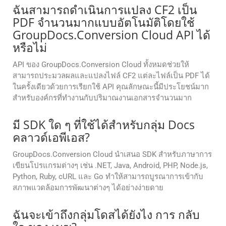
ฉันสามารถดำเนินการแปลง CF2 เป็น
PDF จำนวนมากแบบอัตโนมัติโดยใช้
GroupDocs.Conversion Cloud API ได้
หรือไม่
API ของ GroupDocs.Conversion Cloud ทั้งหมดช่วยให้
สามารถประมวลผลและแปลงไฟล์ CF2 แต่ละไฟล์เป็น PDF ได้
ในครั้งเดียวด้วยการเรียกใช้ API คุณลักษณะนี้มีประโยชน์มาก
สำหรับองค์กรที่ทำงานกับปริมาณงานเอกสารจำนวนมาก
มี SDK ใด ๆ ที่ใช้ได้สําหรับกลุ่ม Docs
คลาวด์เอพีเอส?
GroupDocs.Conversion Cloud นำเสนอ SDK สำหรับภาษาการ
เขียนโปรแกรมต่างๆ เช่น .NET, Java, Android, PHP, Node.js,
Python, Ruby, cURL และ Go ทำให้สามารถบูรณาการเข้ากับ
สภาพแวดล้อมการพัฒนาต่างๆ ได้อย่างง่ายดาย
ฉันจะเข้าถึงกลุ่มโดสได้ยังไง การ กลับ