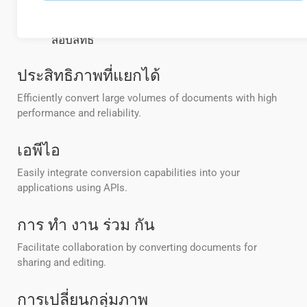
[_0__BAR_การแปลง APIIs] (httttps excogs.
roupdocs. กลุ่มเมฆ/คอนกรูเอนต์/queck-
start/) มีความปลอดภัยและต้องการการตรวจ
สอบสิทธิ์
ประสิทธิภาพที่แยกได้
Efficiently convert large volumes of documents with high
performance and reliability.
เอพีไอ
Easily integrate conversion capabilities into your
applications using APIs.
การ ทํา งาน ร่วม กัน
Facilitate collaboration by converting documents for
sharing and editing.
การเปลี่ยนกลุ่มภาพ