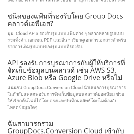
เตอร์ อย่างไรก็ตาม ในกรณีขอบข่าย กฎสำรองอาจปรับแต่งได้
ชนิดของแฟ้มที่รองรับโดย Group Docs
คลาวด์เอพีเอส?
มุม: Cload APIS รองรับรูปแบบแฟ้มต่าง ๆ หลากหลายรูปแบบ
รวมทั้งคํา, เอกเซล, PDF และอื่น ๆ เรียกดูเอกสารเอกสารสําหรับ
รายการเต็มรูปแบบของรูปแบบที่รองรับ.
API รองรับการบูรณาการกับผู้ให้บริการที่
จัดเก็บข้อมูลบนคลาวด์ เช่น AWS S3,
Azure Blob หรือ Google Drive หรือไม่
แน่นอน GroupDocs.Conversion Cloud นำเสนอการบูรณาการ
ในตัวกับแพลตฟอร์มการจัดเก็บข้อมูลบนคลาวด์ยอดนิยม ช่วย
ให้เรียกค้นไฟล์ได้โดยตรงและบันทึกผลลัพธ์โดยไม่ต้องอัป
โหลดข้อมูลใดๆ
ฉันสามารถรวม
GroupDocs.Conversion Cloud เข้ากับ