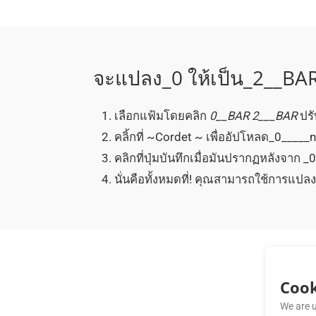
จะแปลง_0 ให้เป็น_2__BAR
เลือกแฟ้มโดยคลิก
0__BAR
2___BAR
ปรั
คลิ้กที่ ~Cordet ~ เพื่ออัปโหลด_0_____
คลิกที่ปุ่มบันทึกเมื่อมันปรากฏหลังจาก
นั่นคือทั้งหมดที่! คุณสามารถใช้การแปล
Cook
We are u