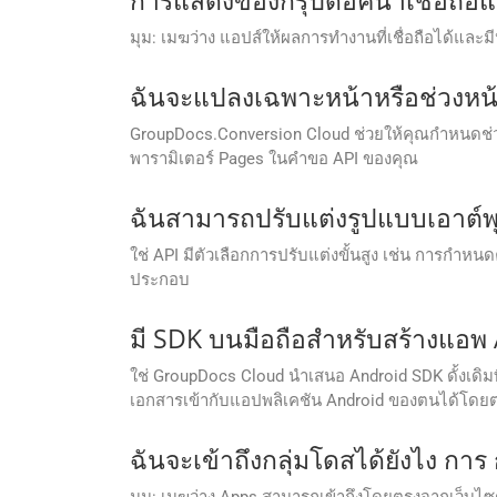
มุม: เมฆว่าง แอปส์ให้ผลการทํางานที่เชื่อถือได้แล
ฉันจะแปลงเฉพาะหน้าหรือช่วงหน้
GroupDocs.Conversion Cloud ช่วยให้คุณกำหนดช่วง
พารามิเตอร์ Pages ในคำขอ API ของคุณ
ฉันสามารถปรับแต่งรูปแบบเอาต์พุ
ใช่ API มีตัวเลือกการปรับแต่งขั้นสูง เช่น การ
ประกอบ
มี SDK บนมือถือสำหรับสร้างแอพ 
ใช่ GroupDocs Cloud นำเสนอ Android SDK ดั้งเด
เอกสารเข้ากับแอปพลิเคชัน Android ของตนได้โดย
ฉันจะเข้าถึงกลุ่มโดสได้ยังไง การ
มุม: เมฆว่าง Apps สามารถเข้าถึงโดยตรงจากเว็บไซต