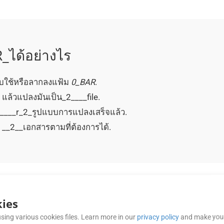
_ได้อย่างไร
บใช้หรือลากลงแฟ้ม
0_BAR
.
n แล้วแปลงมันเป็น_2____file.
 _0____r_2_รูปแบบการแปลงเสร็จแล้ว.
ง __2__เอกสารตามที่ต้องการได้.
ถามบ่อย (FAQ)
ies
sing various cookies files. Learn more in our
privacy policy
and make your