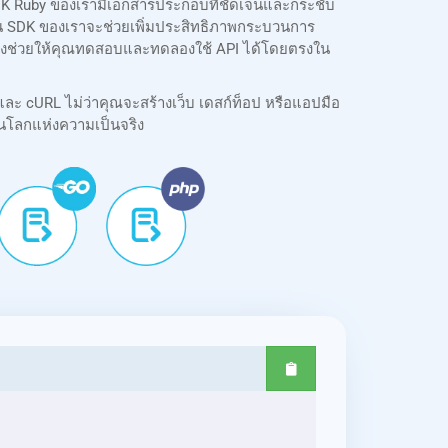
SDK Ruby ของเรามีเอกสารประกอบที่ชัดเจนและกระชับ
บซ้อน SDK ของเราจะช่วยเพิ่มประสิทธิภาพกระบวนการ
รายังช่วยให้คุณทดสอบและทดลองใช้ API ได้โดยตรงใน
และ cURL ไม่ว่าคุณจะสร้างเว็บ เดสก์ท็อป หรือแอปมือ
นโลกแห่งความเป็นจริง