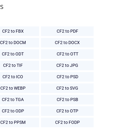
s
CF2 to FBX
CF2 to PDF
CF2 to DOCM
CF2 to DOCX
CF2 to ODT
CF2 to OTT
CF2 to TIF
CF2 to JPG
CF2 to ICO
CF2 to PSD
CF2 to WEBP
CF2 to SVG
CF2 to TGA
CF2 to PSB
CF2 to ODP
CF2 to OTP
CF2 to PPSM
CF2 to FODP