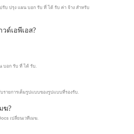
ปรุง แผน บอก รับ ที่ ได้ รับ ค่า จ้าง สําหรับ
าวด์เอพีเอส?
บอก รับ ที่ ได้ รับ.
รับรายการเต็มรูปแบบของรูปแบบที่รองรับ.
เมฆ?
Docs เปลี่ยนเวทีเมฆ.