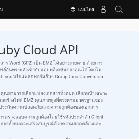
แบบไทย
ับ
uby Cloud API
สาร Word (CF2) เป็น EMZ ได้อย่างง่ายดาย ด้วยการ
อันทรงพลังเข้ากับแอปพลิเคชันของคุณได้โดยไม่
S, Linux หรือแพลตฟอร์มอื่นๆ GroupDocs.Conversion
ณ คุณสามารถเลือกแปลงเอกสารทั้งหมด เลือกหน้าเฉพาะ
รถสร้างไฟล์ EMZ คุณภาพสูงที่ตรงตามมาตรฐานของ
่อรับประกันความปลอดภัยและความถูกต้องของเอกสาร
ารตรวจสอบความถูกต้องโดยใช้รหัสประจำตัว Client
รแปลงทั้งหมดจะเสร็จสมบูรณ์ด้วยความสอดคล้องและ