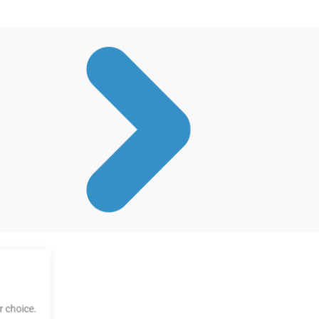
 choice.