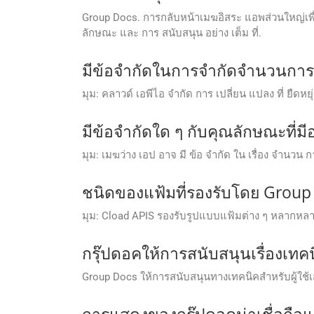
Group Docs. การกลับหน้าเมฆอิสระ แอพส่วนใหญ่เพื่อป
ลักษณะ และ การ สนับสนุน อย่าง เต็ม ที่.
มีข้อจํากัดในการจํากัดจํานวนกา
มุม: คลาวด์ เอพีไอ จํากัด การ เปลี่ยน แปลง ที่ ยืดหยุ
มีข้อจํากัดใด ๆ กับคุณลักษณะที่ม
มุม: เมฆว่าง เอป อาจ มี ข้อ จํากัด ใน เรื่อง จํานวน 
ชนิดของแฟ้มที่รองรับโดย Group
มุม: Cload APIS รองรับรูปแบบแฟ้มต่าง ๆ หลากหลาย
กรุ๊ปดอคให้การสนับสนุนเรื่องเทคน
Group Docs ให้การสนับสนุนทางเทคนิคสําหรับผู้ใช้เสรี
การแสดงของกรุ๊ปดอคน่าเชื่อถือแ