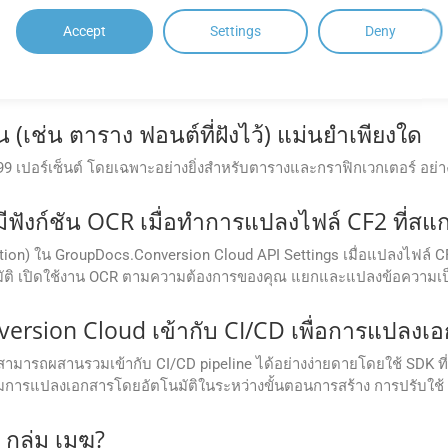
 Docs คลาวด์เอพีเอส?
Accept
Settings
Deny
าษาการเขียนโปรแกรมต่างๆ เช่น .NET, Java, Android, PHP, Node.js
ายดาย
(เช่น ตาราง ฟอนต์ที่ฝังไว้) แม่นยำเพียงใด
ำ 99 เปอร์เซ็นต์ โดยเฉพาะอย่างยิ่งสำหรับตารางและกราฟิกเวกเตอร์ อ
ังก์ชัน OCR เมื่อทำการแปลงไฟล์ CF2 ที่สแก
tion) ใน GroupDocs.Conversion Cloud API Settings เมื่อแปลงไฟล์ C
ัติ เปิดใช้งาน OCR ตามความต้องการของคุณ แยกและแปลงข้อความเป็น
sion Cloud เข้ากับ CI/CD เพื่อการแปลงเอกส
 คุณสามารถผสานรวมเข้ากับ CI/CD pipeline ได้อย่างง่ายดายโดยใช้ SDK ที่
ิ่มการแปลงเอกสารโดยอัตโนมัติในระหว่างขั้นตอนการสร้าง การปรับใช
 กลุ่ม เมฆ?