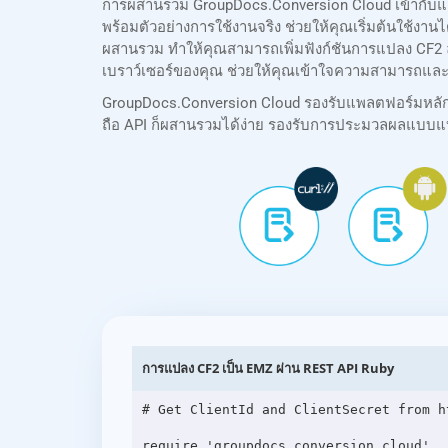
การผสานรวม GroupDocs.Conversion Cloud เข้ากับแอ
พร้อมตัวอย่างการใช้งานจริง ช่วยให้คุณเริ่มต้นใช้งา
ผสานรวม ทำให้คุณสามารถเพิ่มฟังก์ชันการแปลง CF2 ล
เบราว์เซอร์ของคุณ ช่วยให้คุณเข้าใจความสามารถและ
GroupDocs.Conversion Cloud รองรับแพลตฟอร์มหลักทั้ง
ถือ API ก็ผสานรวมได้ง่าย รองรับการประมวลผลแบบแบ
การแปลง CF2 เป็น EMZ ผ่าน REST API Ruby
# Get ClientId and ClientSecret from h
require 'groupdocs_conversion_cloud'
