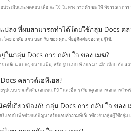
ระเมินและทดสอบ เพื่อ จะ ใช้ ใน ทาง การ ค้า ขอ ให้ พิจารณา การ ปรับ 
รแปลง ที่ผมสามารถทําได้โดยใช้กลุ่ม Docs คล
่น โดย อาศัย แผน บอก รับ ของ คุณ. ที่อยู่ติดต่อของกลุ่มผู้ใช้.
ีอยู่ในกลุ่ม Docs การ กลับ ใจ ของ เมฆ?
การ เปลี่ยน แปลง, ขนาดแฟ้ม, หรือ รูป แบบ ที่ ออก มา เมื่อ เทียบ กับ แผน 
 Docs คลาวด์เอพีเอส?
รูปแบบ รวมทั้งคํา, เอกเซล, PDF และอื่น ๆ เรียกดูเอกสารเอกสารสําห
ิคที่เกี่ยวข้องกับกลุ่ม Docs การ กลับ ใจ ของ 
แอปป์ เพื่อช่วยแก้ปัญหาหรือตอบคําถามที่เกี่ยวข้องกับกลุ่มผู้ใช้กลุ่ม 
ค่ไหน การ กลับ ใจ ของ เมฆ?