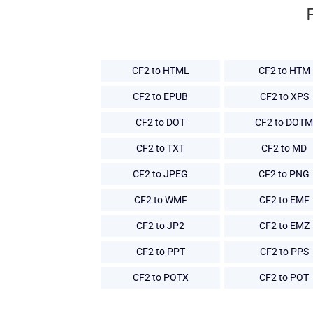
CF2 to HTML
CF2 to HTM
CF2 to EPUB
CF2 to XPS
CF2 to DOT
CF2 to DOTM
CF2 to TXT
CF2 to MD
CF2 to JPEG
CF2 to PNG
CF2 to WMF
CF2 to EMF
CF2 to JP2
CF2 to EMZ
CF2 to PPT
CF2 to PPS
CF2 to POTX
CF2 to POT