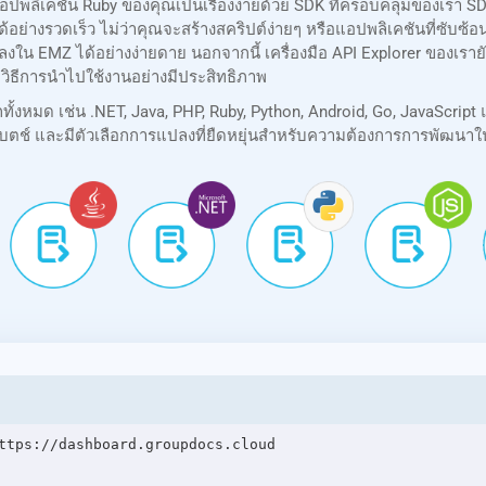
ปพลิเคชัน Ruby ของคุณเป็นเรื่องง่ายด้วย SDK ที่ครอบคลุมของเรา 
นได้อย่างรวดเร็ว ไม่ว่าคุณจะสร้างสคริปต์ง่ายๆ หรือแอปพลิเคชันที่ซั
งใน EMZ ได้อย่างง่ายดาย นอกจากนี้ เครื่องมือ API Explorer ของเ
วิธีการนำไปใช้งานอย่างมีประสิทธิภาพ
หมด เช่น .NET, Java, PHP, Ruby, Python, Android, Go, JavaScript 
ตช์ และมีตัวเลือกการแปลงที่ยืดหยุ่นสำหรับความต้องการการพัฒนาใ
ttps://dashboard.groupdocs.cloud
