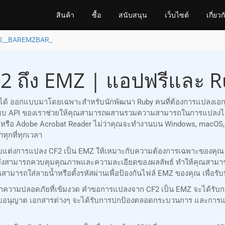
สินค้า
ซื้อ
สนับสนุน
เว็บไซต์
เกี่ยวก
0__BAREMZBAR_
2 ถึง EMZ | แอปฟรีและ R
ถือได้ ออกแบบมาโดยเฉพาะสำหรับนักพัฒนา Ruby คนที่ต้องการแปลงเอก
บบ API ของเราช่วยให้คุณสามารถผสานรวมความสามารถในการแปลงไฟล์
fice หรือ Adobe Acrobat Reader ไม่ว่าคุณจะทำงานบน Windows, macO
ทุกที่ทุกเวลา
ณปรับแต่งการแปลง CF2 เป็น EMZ ให้เหมาะกับความต้องการเฉพาะของคุ
ยังสามารถควบคุมคุณภาพและความละเอียดของผลลัพธ์ ทำให้คุณสามา
ุณสามารถใส่ลายน้ำหรือตั้งรหัสผ่านเพื่อป้องกันไฟล์ EMZ ของคุณ เพื
ษาความปลอดภัยที่เข้มงวด คำขอการแปลงจาก CF2 เป็น EMZ จะได้รับก
ได้รับอนุญาต เอกสารต่างๆ จะได้รับการปกป้องตลอดกระบวนการ และกา