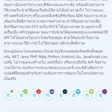
ของเรามีเอกสารประกอบที่ชัดเจนและกระชับ พร้อมตัวอย่างการ
ใช้งานจริง ช่วยให้คุณเริ่มต้นใช้งานได้อย่างรวดเร็ว ไม่ว่าคุณจะ
สร้างสคริปต์ง่ายๆ หรือแอปพลิเคชันที่ซับซ้อน SDK ของเราจะช่วย
เพิ่มประสิทธิภาพกระบวนการผสานรวม ทำให้คุณสามารถเพิ่ม
ฟังก์ชันการแปลง CF2 ลงใน POTX ได้อย่างง่ายดาย นอกจากนี้
เครื่องมือ API Explorer ของเรายังช่วยให้คุณทดสอบและทดลองใช้
API ได้โดยตรงในเบราว์เซอร์ของคุณ ช่วยให้คุณเข้าใจความ
สามารถและวิธีการนำไปใช้งานอย่างมีประสิทธิภาพ
GroupDocs.Conversion Cloud รองรับแพลตฟอร์มหลักทั้งหมด
เช่น .NET, Java, PHP, Ruby, Python, Android, Go, JavaScript และ
cURL ไม่ว่าคุณจะสร้างเว็บ เดสก์ท็อป หรือแอปมือถือ API ก็ผสาน
รวมได้ง่าย รองรับการประมวลผลแบบแบตช์ และมีตัวเลือกการ
แปลงที่ยืดหยุ่นสำหรับความต้องการการพัฒนาในโลกแห่งความ
เป็นจริง