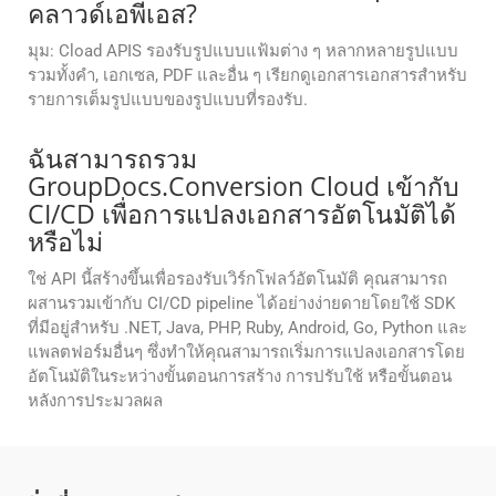
คลาวด์เอพีเอส?
มุม: Cload APIS รองรับรูปแบบแฟ้มต่าง ๆ หลากหลายรูปแบบ
รวมทั้งคํา, เอกเซล, PDF และอื่น ๆ เรียกดูเอกสารเอกสารสําหรับ
รายการเต็มรูปแบบของรูปแบบที่รองรับ.
ฉันสามารถรวม
GroupDocs.Conversion Cloud เข้ากับ
CI/CD เพื่อการแปลงเอกสารอัตโนมัติได้
หรือไม่
ใช่ API นี้สร้างขึ้นเพื่อรองรับเวิร์กโฟลว์อัตโนมัติ คุณสามารถ
ผสานรวมเข้ากับ CI/CD pipeline ได้อย่างง่ายดายโดยใช้ SDK
ที่มีอยู่สำหรับ .NET, Java, PHP, Ruby, Android, Go, Python และ
แพลตฟอร์มอื่นๆ ซึ่งทำให้คุณสามารถเริ่มการแปลงเอกสารโดย
อัตโนมัติในระหว่างขั้นตอนการสร้าง การปรับใช้ หรือขั้นตอน
หลังการประมวลผล