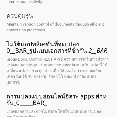
internet connectivity.
ควบคุมรุ่น
Maintain version control of documents through efficient
conversion processes.
ไม่ใช้แอปพลิเคชันที่จะแปลง_
0__BAR_รูปแบบเอกสารที่ซ้ํากัน
2__BAR
Group Docs. Control REST API มีความสามารถในการทําการ
แปลงเอกสารบนรูปแบบเอกสารหลายรูปแบบ ฉบับ แปล นี้ ได้
เปลี่ยน แปลง อย่าง ถูก ต้อง เพื่อ ให้ แน่ ใจ ว่า ราย ละเอียด
เหล่า นั้น ได้ รับ การ เก็บ รักษา ไว้ ขณะ ที่ กําลัง แปลง
เอกสาร.
การแปลงแบบออนไลน์อิสระ apps สําห
รับ_0_____BAR_
แปลงเอกสารและภาพไม่จํากัด โดยใช้แอปแบบการแปลง