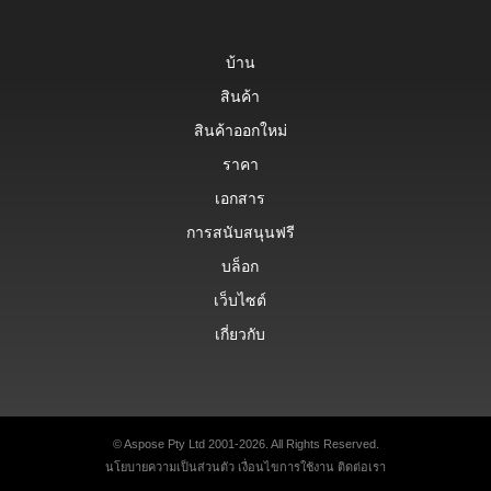
บ้าน
สินค้า
สินค้าออกใหม่
ราคา
เอกสาร
การสนับสนุนฟรี
บล็อก
เว็บไซต์
เกี่ยวกับ
© Aspose Pty Ltd 2001-2026. All Rights Reserved.
นโยบายความเป็นส่วนตัว
เงื่อนไขการใช้งาน
ติดต่อเรา