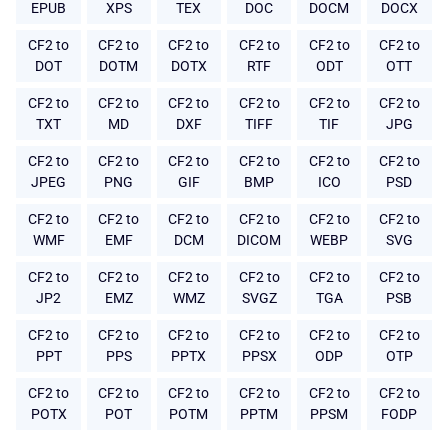
EPUB
XPS
TEX
DOC
DOCM
DOCX
CF2 to
CF2 to
CF2 to
CF2 to
CF2 to
CF2 to
DOT
DOTM
DOTX
RTF
ODT
OTT
CF2 to
CF2 to
CF2 to
CF2 to
CF2 to
CF2 to
TXT
MD
DXF
TIFF
TIF
JPG
CF2 to
CF2 to
CF2 to
CF2 to
CF2 to
CF2 to
JPEG
PNG
GIF
BMP
ICO
PSD
CF2 to
CF2 to
CF2 to
CF2 to
CF2 to
CF2 to
WMF
EMF
DCM
DICOM
WEBP
SVG
CF2 to
CF2 to
CF2 to
CF2 to
CF2 to
CF2 to
JP2
EMZ
WMZ
SVGZ
TGA
PSB
CF2 to
CF2 to
CF2 to
CF2 to
CF2 to
CF2 to
PPT
PPS
PPTX
PPSX
ODP
OTP
CF2 to
CF2 to
CF2 to
CF2 to
CF2 to
CF2 to
POTX
POT
POTM
PPTM
PPSM
FODP