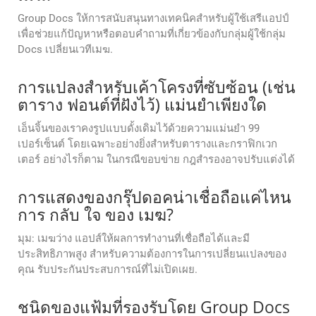
Group Docs ให้การสนับสนุนทางเทคนิคสําหรับผู้ใช้เสรีแอปป์
เพื่อช่วยแก้ปัญหาหรือตอบคําถามที่เกี่ยวข้องกับกลุ่มผู้ใช้กลุ่ม
Docs เปลี่ยนเวทีเมฆ.
การแปลงสำหรับเค้าโครงที่ซับซ้อน (เช่น
ตาราง ฟอนต์ที่ฝังไว้) แม่นยำเพียงใด
เอ็นจิ้นของเราคงรูปแบบดั้งเดิมไว้ด้วยความแม่นยำ 99
เปอร์เซ็นต์ โดยเฉพาะอย่างยิ่งสำหรับตารางและกราฟิกเวก
เตอร์ อย่างไรก็ตาม ในกรณีขอบข่าย กฎสำรองอาจปรับแต่งได้
การแสดงของกรุ๊ปดอคน่าเชื่อถือแค่ไหน
การ กลับ ใจ ของ เมฆ?
มุม: เมฆว่าง แอปส์ให้ผลการทํางานที่เชื่อถือได้และมี
ประสิทธิภาพสูง สําหรับความต้องการในการเปลี่ยนแปลงของ
คุณ รับประกันประสบการณ์ที่ไม่เปิดเผย.
ชนิดของแฟ้มที่รองรับโดย Group Docs