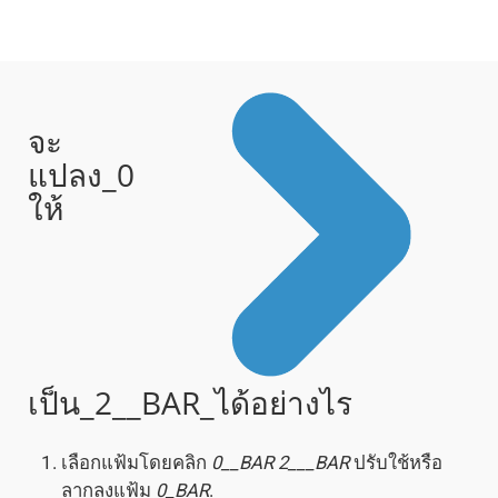
จะ
แปลง_0
ให้
เป็น_2__BAR_ได้อย่างไร
เลือกแฟ้มโดยคลิก
0__BAR
2___BAR
ปรับใช้หรือ
ลากลงแฟ้ม
0_BAR
.