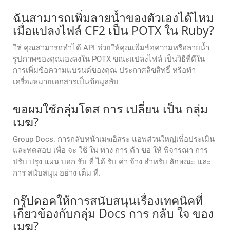
ฉันสามารถเพิ่มลายน้ำของตัวเองได้ไหม
เมื่อแปลงไฟล์ CF2 เป็น POTX ใน Ruby?
ใช่ คุณสามารถทำได้ API ช่วยให้คุณเพิ่มข้อความหรือลายน้ำ
รูปภาพของคุณเองลงใน POTX ขณะแปลงไฟล์ เป็นวิธีที่ดีใน
การเพิ่มข้อความแบรนด์ของคุณ ประกาศลิขสิทธิ์ หรือทำ
เครื่องหมายเอกสารเป็นข้อมูลลับ
ขอผมใช้กลุ่มโดส การ เปลี่ยน เป็น กลุ่ม
เมฆ?
Group Docs. การกลับหน้าเมฆอิสระ แอพส่วนใหญ่เพื่อประเมิน
และทดสอบ เพื่อ จะ ใช้ ใน ทาง การ ค้า ขอ ให้ พิจารณา การ
ปรับ ปรุง แผน บอก รับ ที่ ได้ รับ ค่า จ้าง สําหรับ ลักษณะ และ
การ สนับสนุน อย่าง เต็ม ที่.
กรุ๊ปดอคให้การสนับสนุนเรื่องเทคนิคที่
เกี่ยวข้องกับกลุ่ม Docs การ กลับ ใจ ของ
เมฆ?