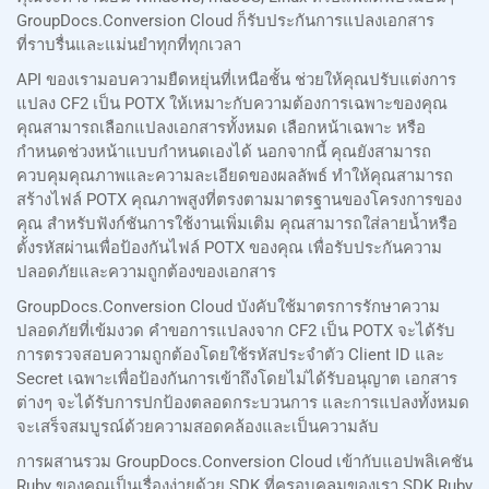
GroupDocs.Conversion Cloud ก็รับประกันการแปลงเอกสาร
ที่ราบรื่นและแม่นยำทุกที่ทุกเวลา
API ของเรามอบความยืดหยุ่นที่เหนือชั้น ช่วยให้คุณปรับแต่งการ
แปลง CF2 เป็น POTX ให้เหมาะกับความต้องการเฉพาะของคุณ
คุณสามารถเลือกแปลงเอกสารทั้งหมด เลือกหน้าเฉพาะ หรือ
กำหนดช่วงหน้าแบบกำหนดเองได้ นอกจากนี้ คุณยังสามารถ
ควบคุมคุณภาพและความละเอียดของผลลัพธ์ ทำให้คุณสามารถ
สร้างไฟล์ POTX คุณภาพสูงที่ตรงตามมาตรฐานของโครงการของ
คุณ สำหรับฟังก์ชันการใช้งานเพิ่มเติม คุณสามารถใส่ลายน้ำหรือ
ตั้งรหัสผ่านเพื่อป้องกันไฟล์ POTX ของคุณ เพื่อรับประกันความ
ปลอดภัยและความถูกต้องของเอกสาร
GroupDocs.Conversion Cloud บังคับใช้มาตรการรักษาความ
ปลอดภัยที่เข้มงวด คำขอการแปลงจาก CF2 เป็น POTX จะได้รับ
การตรวจสอบความถูกต้องโดยใช้รหัสประจำตัว Client ID และ
Secret เฉพาะเพื่อป้องกันการเข้าถึงโดยไม่ได้รับอนุญาต เอกสาร
ต่างๆ จะได้รับการปกป้องตลอดกระบวนการ และการแปลงทั้งหมด
จะเสร็จสมบูรณ์ด้วยความสอดคล้องและเป็นความลับ
การผสานรวม GroupDocs.Conversion Cloud เข้ากับแอปพลิเคชัน
Ruby ของคุณเป็นเรื่องง่ายด้วย SDK ที่ครอบคลุมของเรา SDK Ruby