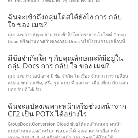
สภาพแวดล้อมการพัฒนาต่างๆ ได้อย่างง่ายดาย
ฉันจะเข้าถึงกลุ่มโดสได้ยังไง การ กลับ
ใจ ของ เมฆ?
มุม: เมฆว่าง Apps สามารถเข้าถึงโดยตรงจากเว็บไซต์ Group
Docs หรือผ่านทางเว็บของกลุ่ม Docs หรือโปรแกรมเคลื่อนที่.
มีข้อจํากัดใด ๆ กับคุณลักษณะที่มีอยู่ใน
กลุ่ม Docs การ กลับ ใจ ของ เมฆ?
มุม: เมฆว่าง เอป อาจ มี ข้อ จํากัด ใน เรื่อง จํานวน การ เปลี่ยน
แปลง, ขนาดแฟ้ม, หรือ รูป แบบ ที่ ออก มา เมื่อ เทียบ กับ แผน
บอก รับ ที่ ได้ รับ.
ฉันจะแปลงเฉพาะหน้าหรือช่วงหน้าจาก
CF2 เป็น POTX ได้อย่างไร
GroupDocs.Conversion Cloud ช่วยให้คุณกำหนดช่วงหน้า
แบบกำหนดเองสำหรับการแปลงได้ คุณสามารถเลือกหน้า
เฉพาะ (เช่น 1, 3, 5) หรือช่วงหน้า (เช่น 2–6) ได้โดยใช้