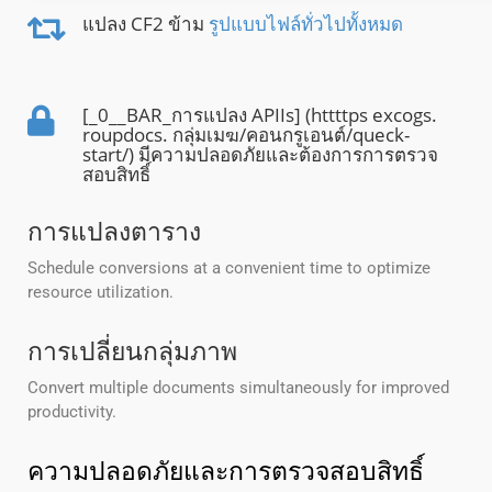
แปลง CF2 ข้าม
รูปแบบไฟล์ทั่วไปทั้งหมด
[_0__BAR_การแปลง APIIs] (httttps excogs.
roupdocs. กลุ่มเมฆ/คอนกรูเอนต์/queck-
start/) มีความปลอดภัยและต้องการการตรวจ
สอบสิทธิ์
การแปลงตาราง
Schedule conversions at a convenient time to optimize
resource utilization.
การเปลี่ยนกลุ่มภาพ
Convert multiple documents simultaneously for improved
productivity.
ความปลอดภัยและการตรวจสอบสิทธิ์