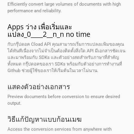
Efficiently convert large volumes of documents with high
performance and reliability.
Apps ว่าง เพื่อเริ่มและ
แปลง_0____2__n_n no time
กับกรุ๊ปดอค Cload API คุณสามารถเริ่มการแปลงแฟ้มของคุณ
ได้ทันทีเนื่องจากไม่จําเป็นต้องติดตั้งสิ่งใด API มีเอกสารชัดเจน
และมาพร้อมกับ SDKs และตัวอย่างสดสําหรับภาษาที่สําคัญ
ทั้งหมด กรุ๊ปดอคของเรา SDKs พร้อมกับตัวอย่างการทํางานที่
Github ช่วยผู้ใช้ของเราให้เริ่มต้นในเวลาไม่นาน.
แสดงตัวอย่างเอกสาร
Preview documents before conversion to ensure desired
output.
วิธีแก้ปัญหาแบบก้อนเมฆ
Access the conversion services from anywhere with