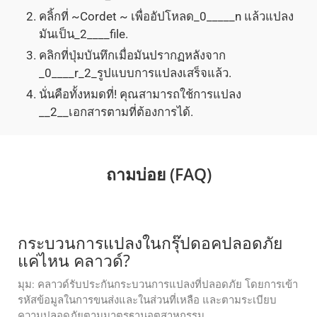
คลิ้กที่ ~Cordet ~ เพื่ออัปโหลด_0_____n แล้วแปลง
มันเป็น_2____file.
คลิกที่ปุ่มบันทึกเมื่อมันปรากฏหลังจาก
_0____r_2_รูปแบบการแปลงเสร็จแล้ว.
นั่นคือทั้งหมดที่! คุณสามารถใช้การแปลง
__2__เอกสารตามที่ต้องการได้.
ถามบ่อย (FAQ)
กระบวนการแปลงในกรุ๊ปดอคปลอดภัย
แค่ไหน คลาวด์?
มุม: คลาวด์รับประกันกระบวนการแปลงที่ปลอดภัย โดยการเข้า
รหัสข้อมูลในการขนส่งและในส่วนที่เหลือ และตามระเบียบ
ความปลอดภัยตามมาตรฐานอุตสาหกรรม.