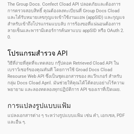
The Group Docs. Confect Cload API ปลอดภัยและต้องการ
การตรวจสอบสิทธิ์ คุณต้องลงทะเบียนที่ Group Docs Cload
และได้รับหมายเลขกุญแจเข้าใช้งานแอพ (appSID) และกุญแจ
สําหรับเข้าถึงโปรแกรมแบบลับ การร้องขอที่แน่นอนต้องการ
ลายเซ็นและพารามิเตอร์การค้นหาแบบ appSID หรือ OAuth 2.
0.
โปรแกรมสํารวจ API
วิธีที่ง่ายที่สุดที่จะทดสอบ กรุ๊ปดอค Retrieved Cload API ใน
เบราว์เซอร์ของคุณทันที โดยการใช้ Groad Docs Cload
Resourse Web API ซึ่งเป็นชุดเอกสารของ สแว๊กเกอร์ สําหรับ
กลุ่ม Docs Cload April. มันช่วยให้คุณได้โต้ตอบอย่างไร้ความ
พยายาม และลองทดลองทุกปฏิบัติการ API ของเราที่เปิดเผย.
การแปลงรูปแบบแฟ้ม
แปลงเอกสารต่าง ๆ ระหว่างรูปแบบแฟ้ม เช่น คํา, เอกเซล, PDF
และอื่น ๆ.