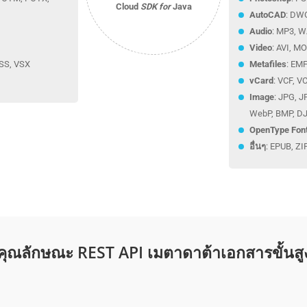
Cloud
SDK for
Java
AutoCAD
: DW
Audio
: MP3, 
Video
: AVI, MO
SS, VSX
Metafiles
: EM
vCard
: VCF‎, V
Image
: JPG, J
WebP, BMP, DJ
OpenType Fon
อื่นๆ
: EPUB, Z
คุณลักษณะ REST API เมตาดาต้าเอกสารขั้นสู