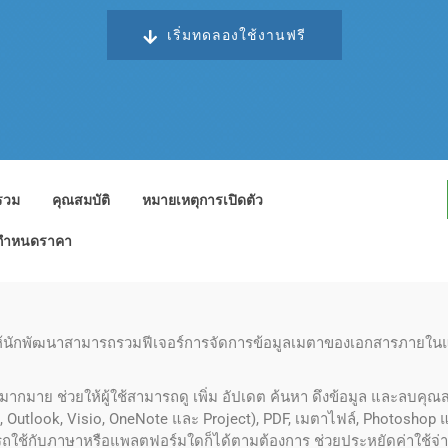
เริ่มทดลองใช้งานฟรี
รวม
คุณสมบัติ
หมายเหตุการเปิดตัว
กำหนดราคา
้นักพัฒนาสามารถรวมฟีเจอร์การจัดการข้อมูลเมตาของเอกสารภายในแอปพ
มากมาย ช่วยให้ผู้ใช้สามารถดู เพิ่ม อัปเดต ค้นหา ดึงข้อมูล และลบค
nt, Outlook, Visio, OneNote และ Project), PDF, เมตาไฟล์, Photosho
รถใช้กับภาษาหรือแพลตฟอร์มใดก็ได้ตามต้องการ ช่วยประหยัดค่าใช้จ