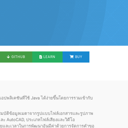
GITHUB
LEARN
BUY
ลิเคชันที่ใช้ Java ได้ง่ายขึ้นโดยการรวมเข้ากับ
ุณสมบัติข้อมูลเมตาจากรูปแบบไฟล์เอกสารและรูปภาพ
p และ AutoCAD, ประเภทไฟล์เสียงและวิดีโอ
่ายและเวลาในการพัฒนาอันมีค่าด้วยการจัดการคำขอ