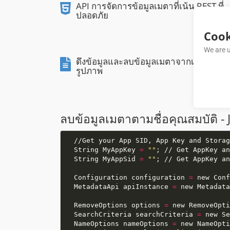
API การจัดการข้อมูลเมตาที่เน้น REST ที่
ปลอดภัย
Cook
We are u
ดึงข้อมูลและลบข้อมูลเมตาจากเอกสารแ
รูปภาพ
ลบข้อมูลเมตาตามชื่อคุณสมบัติ - 
  //Get your App SID, App Key and Stor
  String MyAppKey 
=
""
  String MyAppSid 
=
""
  Configuration configuration 
=
 new Conf
  MetadataApi apiInstance 
=
 new Metadata
  RemoveOptions options 
=
 new RemoveOpti
  SearchCriteria searchCriteria 
=
 new Se
  NameOptions nameOptions 
=
 new NameOpti