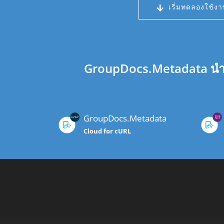
เริ่มทดลองใช้งา
GroupDocs.Metadata นำเส
GroupDocs.Metadata
Cloud for cURL