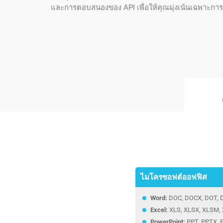
และการตอบสนองของ API เพื่อให้คุณมุ่งเน้นเฉพาะการ
ไมโครซอฟต์ออฟฟิศ
Word:
DOC, DOCX, DOT,
Excel:
XLS, XLSX, XLSM,
PowerPoint:
PPT, PPTX, 