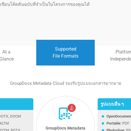
เขียนโค้ดต้นฉบับที่จำเป็นในโครงการของคุณได้
Supported
At a
Platfo
File Formats
Glance
Independ
GroupDocs.Metadata Cloud รองรับรูปแบบเอกสารมากมาย
รูปแบบอื่น ๆ
 DOTX, DOCM
OpenDocumen
 XLTM
Portable
: PDF
GroupDocs.Metadata
POTM, POTX,
Photoshop
: P