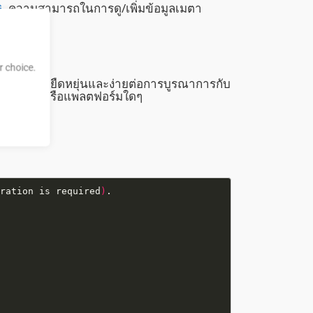
ความสามารถในการดู/เพิ่มข้อมูลเมตา
 choice.
มีความยืดหยุ่นและง่ายต่อการบูรณาการกับ
ภาษาหรือแพลตฟอร์มใดๆ
ration is required
)