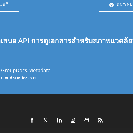
นฟรี
DOWNLO
นอ API การดูเอกสารสำหรับสภาพแวดล้อมการ
GroupDocs.Metadata
Cloud SDK for .NET