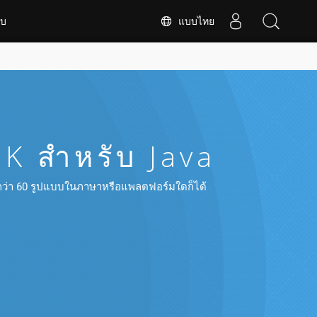
แบบไทย
ับ
 สำหรับ Java
กกว่า 60 รูปแบบในภาษาหรือแพลตฟอร์มใดก็ได้