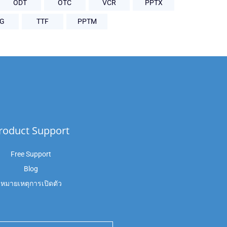
ODT
OTC
VCR
PPTX
PG
TTF
PPTM
roduct Support
Free Support
Blog
หมายเหตุการเปิดตัว