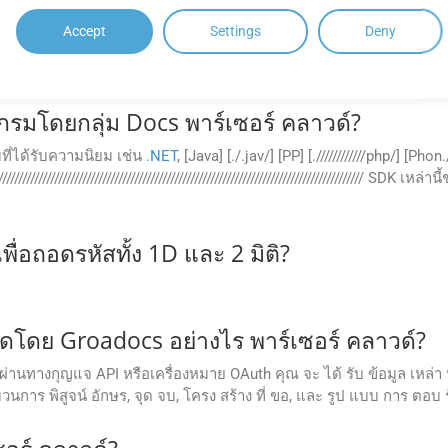
Accept
Settings
Deny
ดที่แปรผันได้ ซึ่งมักถูกใช้เพื่อระบุผลิตภัณฑ์พื้นฐาน ในขณะที่รหัส QR
มโดยกลุ่ม Docs พาร์เซอร์ คลาวด์?
ที่ได้รับความนิยม เช่น
.NET
, [Java] [./.jav/] [PP] [.////////////php/] [Phon
//////////////////////////////////////////////////////////////////////////////////////////////
พื่อถอดรหัสทั้ง 1D และ 2 มิติ?
จัดโดย Groadocs อย่างไร พาร์เซอร์ คลาวด์?
นทางกุญแจ API หรือเครื่องหมาย OAuth คุณ จะ ได้ รับ ข้อมูล เหล่า นี้
วนการ พิสูจน์ อักษร, จุด จบ, โครง สร้าง ที่ ขอ, และ รูป แบบ การ ตอบ รับ