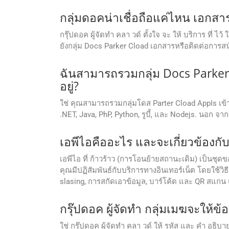
กลุ่มดอคน่าเชื่อถือแค่ไหน เอก
กรุ๊ปดอค ผู้จัดทํา คลา วด์ ตั้งใจ จะ ให้ บริการ ที่ ไว
ยังกลุ่ม Docs Parker Cload เอกสารหรือติดต่อการสน
ฉันสามารถรวมกลุ่ม Docs Parker
อยู่?
ใช่ คุณสามารถรวมกลุ่มโดส Parter Cload AppIs เ
.NET, Java, PhP, Python, รูบี้, และ Nodejs. นอก จา
เอพีไอคืออะไร และจะเกี่ยวข้องกับ
เอพีไอ ที่ ก้าวร้าว (การโอนย้ายสถานะเดิม) เป็นชุ
คุณมีปฏิสัมพันธ์กับบริการทางอินเทอร์เน็ต โดยใช้
slasing, การสกัดเอาข้อมูล, บาร์โค้ด และ QR สแกน 
กรุ๊ปดอค ผู้จัดทํา กลุ่มเมฆจะใ
ใช่ กรุ๊ปดอค ผู้จัดทํา คลา วด์ ให้ รหัส และ คํา อธิบา