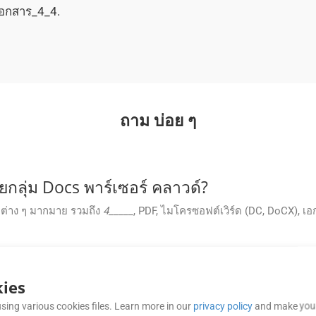
กเอกสาร_4_4.
ถาม บ่อย ๆ
ลุ่ม Docs พาร์เซอร์ คลาวด์?
บต่าง ๆ มากมาย รวมถึง
4
_____, PDF, ไมโครซอฟต์เวิร์ด (DC, DoCX), เ
กับภาพออกจากเอกสาร?
ies
กับภาพจากรูปแบบต่าง ๆ ของเอกสารได้ รวมทั้ง
4
_______. ข้อมูลกํากับภา
.
sing various cookies files. Learn more in our
privacy policy
and make your