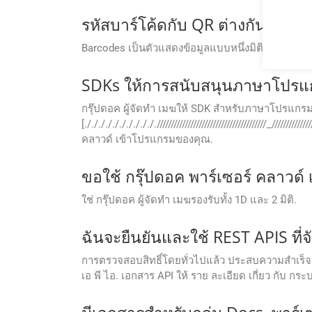
รหัสบาร์โค้ดกับ QR ต่างกันยังไง?
Barcodes เป็นตัวแสดงข้อมูลแบบหนึ่งมิติ โดยใช้บรรทั
SDKs ให้การสนับสนุนภาษาโปรแกร
กรุ๊ปดอค ผู้จัดทํา เมฆให้ SDK สําหรับภาษาโปรแกรม
[./././././././././././//////////////////////////////////////_//////
คลาวด์ เข้าโปรแกรมของคุณ.
ขอใช้ กรุ๊ปดอค พาร์เซอร์ คลาวด์ เ
ใช่ กรุ๊ปดอค ผู้จัดทํา เมฆรองรับทั้ง 1D และ 2 มิติ.
ฉันจะยืนยันและใช้ REST APIS ที่
การตรวจสอบสิทธิ์โดยทั่วไปแล้ว ประสบความสําเร็จผ่า
เอ พี ไอ. เอกสาร API ให้ ราย ละเอียด เกี่ยว กับ กระบ