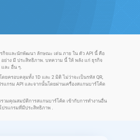
ุรกิจและนักพัฒนา ลักษณะ เด่น ภาย ใน ตัว API นี้ คือ
ย่าง มี ประสิทธิภาพ. บทความ นี้ ให้ พลัง แก่ ธุรกิจ
 และ อื่น ๆ.
ยครอบคลุมทั้ง 1D และ 2 มิติ ไม่ว่าจะเป็นรหัส QR,
โปรแกรม API และจากนั้นโดยผ่านเครื่องสแกนบาร์โค้ด
ารรวมคุณสมบัติการสแกนบาร์โค้ด เข้ากับการทํางานอื่น
โปรแกรมที่มีประสิทธิภาพ .