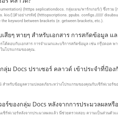
ซอร์ คลาวด์?
httcumentation) (htttps seplicationdocs. กลุ่มเมฆ/พาร์กเกอร์/) ซึ่งรวม 
/] [ตัวอย่างรหัส] (htttopscriptions. ppubs. configs./////// disubsubs
e the keyword between brackets (e. getween brackets, etc.).
บเสียๆ หายๆ สําหรับเอกสาร การสกัดข้อมูล แ
ในการโต้ตอบกับเอกสาร การจําแนกและบริการสกัดข้อมูล เช่น กรุ๊ปดอค พ
รภายในโปรแกรมของคุณ.
่ม Docs ปราเซอร์ คลาวด์ เข้าประจําที่ป้อง
TLS สําหรับข้อมูลความปลอดภัยระหว่างโปรแกรมของคุณกับเซิร์ฟเวอร์ของ
เวอร์ของกลุ่ม Docs หลังจากการประมวลผลหรือ
ุณบนเซิร์ฟเวอร์หลังจากประมวลผลแล้ว นี่ช่วยตรวจสอบ ความเป็นส่วนตั