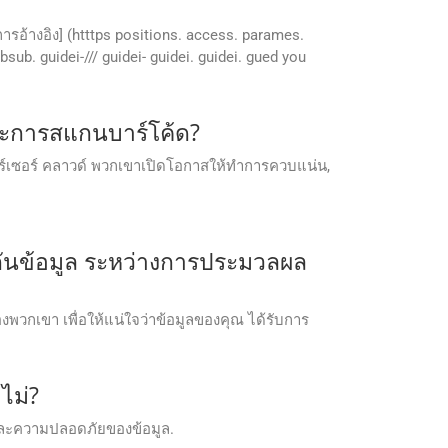
[การอ้างอิง] (htttps positions. access. parames.
ub. guidei-/// guidei- guidei. guidei. gued you
ละการสแกนบาร์โค้ด?
าร์เซอร์ คลาวด์ พวกเขาเปิดโอกาสให้ทําการควบแน่น,
กันข้อมูล ระหว่างการประมวลผล
พวกเขา เพื่อให้แน่ใจว่าข้อมูลของคุณ ได้รับการ
ไม่?
วและความปลอดภัยของข้อมูล.