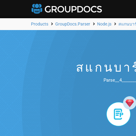
Products
GroupDocs.Parser
Node.js
สแกนบาร์
สแกนบาร
Parse__4________