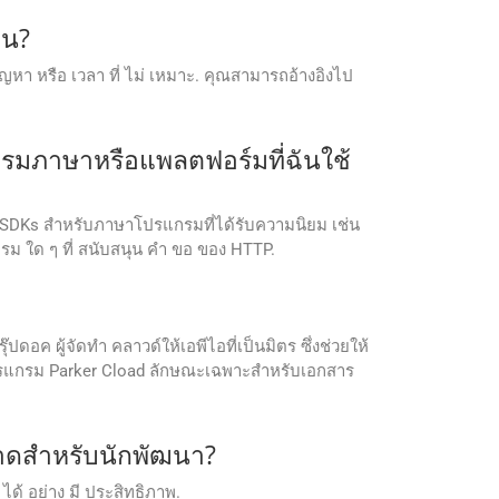
กน?
ิด ปัญหา หรือ เวลา ที่ ไม่ เหมาะ. คุณสามารถอ้างอิงไป
รมภาษาหรือแพลตฟอร์มที่ฉันใช้
SDKs สําหรับภาษาโปรแกรมที่ได้รับความนิยม เช่น
แกรม ใด ๆ ที่ สนับสนุน คํา ขอ ของ HTTP.
 ผู้จัดทํา คลาวด์ให้เอพีไอที่เป็นมิตร ซึ่งช่วยให้
บโปรแกรม Parker Cload ลักษณะเฉพาะสําหรับเอกสาร
ลาดสําหรับนักพัฒนา?
่ ได้ อย่าง มี ประสิทธิภาพ.