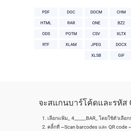
PDF
DOC
DOCM
CHM
HTML
RAR
ONE
BZ2
ODS
POTM
CSV
XLTX
RTF
XLAM
JPEG
DOCX
XLSB
GIF
จะสแกนบาร์โค้ดและรหัส
เลือกแฟ้ม_ 4_____BAR_ โดยใช้ตัวเลือก
คลิ้กที่ ~Scan barcodes และ QR code ~