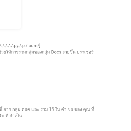
.
./././././.py./.p./.com/]
///// SDK เหล่านี้ช่วยให้การรวมกลุ่มของกลุ่ม Docs ง่ายขึ้น ปราเซอร์
 จาก กลุ่ม ดอค และ รวม ไว้ ใน คํา ขอ ของ คุณ ที่
 ที่ จําเป็น.