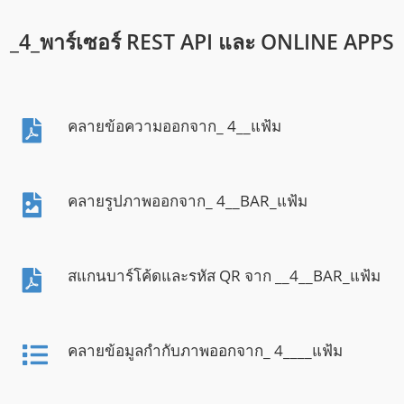
_4_พาร์เซอร์ REST API และ ONLINE APPS
คลายข้อความออกจาก_ 4__แฟ้ม
คลายรูปภาพออกจาก_ 4__BAR_แฟ้ม
สแกนบาร์โค้ดและรหัส QR จาก __4__BAR_แฟ้ม
คลายข้อมูลกํากับภาพออกจาก_ 4____แฟ้ม