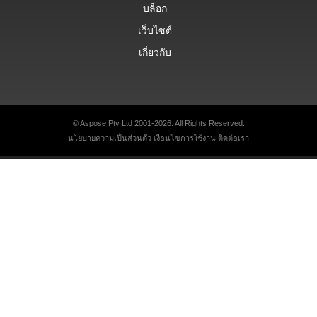
บล็อก
เว็บไซต์
เกี่ยวกับ
© Aspose Pty Ltd 2001-2026. All Rights Reserved.
นโยบายความเป็นส่วนตัว
เงื่อนไขการใช้งาน
ติดต่อเรา