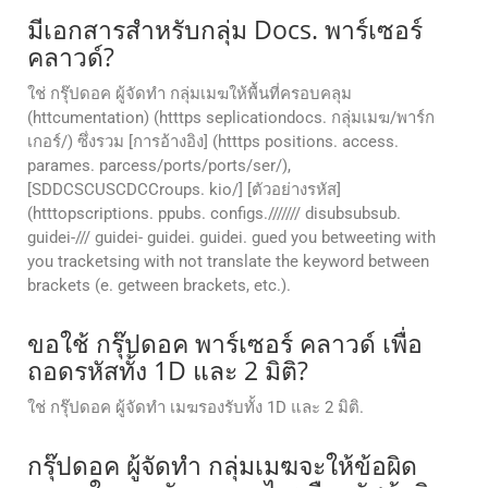
มีเอกสารสําหรับกลุ่ม Docs. พาร์เซอร์
คลาวด์?
ใช่ กรุ๊ปดอค ผู้จัดทํา กลุ่มเมฆให้พื้นที่ครอบคลุม
(httcumentation) (htttps seplicationdocs. กลุ่มเมฆ/พาร์ก
เกอร์/) ซึ่งรวม [การอ้างอิง] (htttps positions. access.
parames. parcess/ports/ports/ser/),
[SDDCSCUSCDCCroups. kio/] [ตัวอย่างรหัส]
(htttopscriptions. ppubs. configs./////// disubsubsub.
guidei-/// guidei- guidei. guidei. gued you betweeting with
you tracketsing with not translate the keyword between
brackets (e. getween brackets, etc.).
ขอใช้ กรุ๊ปดอค พาร์เซอร์ คลาวด์ เพื่อ
ถอดรหัสทั้ง 1D และ 2 มิติ?
ใช่ กรุ๊ปดอค ผู้จัดทํา เมฆรองรับทั้ง 1D และ 2 มิติ.
กรุ๊ปดอค ผู้จัดทํา กลุ่มเมฆจะให้ข้อผิด