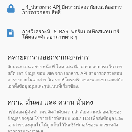
_ 4_ปลายทาง API มีความปลอดภัยและต้องการ
การตรวจสอบสิทธิ์
การวิเคราะห์ _6_BAR_ฟอร์แมตเพื่อสแกนบาร์
โค้ดและคัดลอกภาพต่าง ๆ
คลายตารางออกจากเอกสาร
ลักษณะ เด่น อย่าง หนึ่ง ที่ โดด เด่น คือ ความ สามารถ ใน การ
สกัด เอา ข้อมูล ขอบ เขต จาก เอกสาร. API สามารถตรวจสอบ
ตารางภายในเอกสาร วิเคราะห์โครงสร้างของพวกเขา และสกัด
เอาทั้งข้อมูลมุมและรูปแบบที่เกี่ยวข้อง.
ความ มั่นคง และ ความ มั่นคง
กรุ๊ปดอค ผู้จัดทํา เมฆจัดลําดับความสําคัญความปลอดภัยของ
ข้อมูลของคุณ ใช้การเข้ารหัสแบบ SSL/ TLS เพื่อส่งข้อมูล และ
เอกสารของคุณไม่ได้ถูกเก็บไว้ในเซิร์ฟเวอร์ของพวกเขาหลัง
จากการประมวลผล.