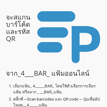
จะสแกน
บาร์โค้ด
และรหัส
QR
จาก_4___BAR_ แฟ้มออนไลน์
เลือกแฟ้ม_ 4_____BAR_ โดยใช้ตัวเลือกการเลือก
แฟ้ม หรือลาก _ __BAR_แฟ้ม.
คลิ้กที่ ~Scan barcodes และ QR code ~ ปุ่มเพื่ออัป
โหลด__4_____แฟ้ม.