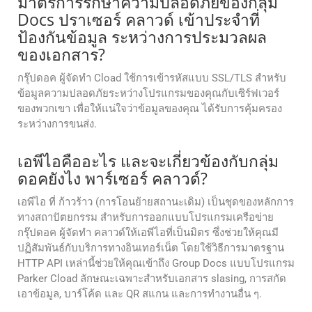
มาตรการรักษาความปลอดภัยของกลุ่ม
Docs ปราเซอร์ คลาวด์ เข้าประจําที่
ป้องกันข้อมูล ระหว่างการประมวลผล
ของเอกสาร?
กรุ๊ปดอค ผู้จัดทํา Cload ใช้การเข้ารหัสแบบ SSL/TLS สําหรับ
ข้อมูลความปลอดภัยระหว่างโปรแกรมของคุณกับเซิร์ฟเวอร์
ของพวกเขา เพื่อให้แน่ใจว่าข้อมูลของคุณ ได้รับการคุ้มครอง
ระหว่างการขนส่ง.
เอพีไอคืออะไร และจะเกี่ยวข้องกับกลุ่ม
ดอคยังไง พาร์เซอร์ คลาวด์?
เอพีไอ ที่ ก้าวร้าว (การโอนย้ายสถานะเดิม) เป็นชุดของหลักการ
ทางสถาปัตยกรรม สําหรับการออกแบบโปรแกรมเครือข่าย
กรุ๊ปดอค ผู้จัดทํา คลาวด์ให้เอพีไอที่เป็นมิตร ซึ่งช่วยให้คุณมี
ปฏิสัมพันธ์กับบริการทางอินเทอร์เน็ต โดยใช้วิธีการมาตรฐาน
HTTP API เหล่านี้ช่วยให้คุณเข้าถึง Group Docs แบบโปรแกรม
Parker Cload ลักษณะเฉพาะสําหรับเอกสาร slasing, การสกัด
เอาข้อมูล, บาร์โค้ด และ QR สแกน และการทํางานอื่น ๆ.