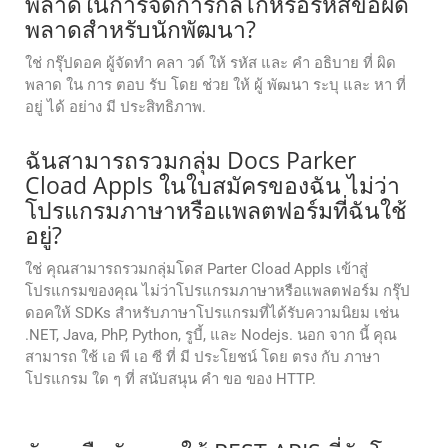
พลาดในการจัดการกลไกหรือรหัสข้อผิด
พลาดสําหรับนักพัฒนา?
ใช่ กรุ๊ปดอค ผู้จัดทํา คลา วด์ ให้ รหัส และ คํา อธิบาย ที่ ผิด
พลาด ใน การ ตอบ รับ โดย ช่วย ให้ ผู้ พัฒนา ระบุ และ หา ที่
อยู่ ได้ อย่าง มี ประสิทธิภาพ.
ฉันสามารถรวมกลุ่ม Docs Parker
Cload AppIs ในใบสมัครของฉัน ไม่ว่า
โปรแกรมภาษาหรือแพลตฟอร์มที่ฉันใช้
อยู่?
ใช่ คุณสามารถรวมกลุ่มโดส Parter Cload AppIs เข้าสู่
โปรแกรมของคุณ ไม่ว่าโปรแกรมภาษาหรือแพลตฟอร์ม กรุ๊ป
ดอคให้ SDKs สําหรับภาษาโปรแกรมที่ได้รับความนิยม เช่น
.NET, Java, PhP, Python, รูบี้, และ Nodejs. นอก จาก นี้ คุณ
สามารถ ใช้ เอ พี เอ ซี ที่ มี ประโยชน์ โดย ตรง กับ ภาษา
โปรแกรม ใด ๆ ที่ สนับสนุน คํา ขอ ของ HTTP.