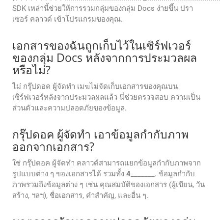
SDK เหล่านี้ช่วยให้การรวมกลุ่มของกลุ่ม Docs ง่ายขึ้น ปรา
เซอร์ คลาวด์ เข้าโปรแกรมของคุณ.
เอกสารของฉันถูกเก็บไว้ในเซิร์ฟเวอร์
ของกลุ่ม Docs หลังจากการประมวลผล
หรือไม่?
ไม่ กรุ๊ปดอค ผู้จัดทํา เมฆไม่จัดเก็บเอกสารของคุณบน
เซิร์ฟเวอร์หลังจากประมวลผลแล้ว นี่ช่วยตรวจสอบ ความเป็น
ส่วนตัวและความปลอดภัยของข้อมูล.
กรุ๊ปดอค ผู้จัดทํา เอาข้อมูลกํากับภาพ
ออกจากเอกสาร?
ใช่ กรุ๊ปดอค ผู้จัดทํา คลาวด์สามารถแยกข้อมูลกํากับภาพจาก
รูปแบบต่าง ๆ ของเอกสารได้ รวมทั้ง
4
_______. ข้อมูลกํากับ
ภาพรวมถึงข้อมูลต่าง ๆ เช่น คุณสมบัติของเอกสาร (ผู้เขียน, วัน
สร้าง, ฯลฯ), ชื่อเอกสาร, คําสําคัญ, และอื่น ๆ.