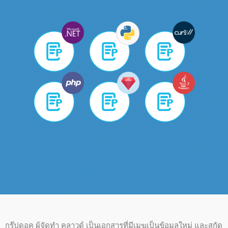
กรุ๊ปดอค ผู้จัดทํา คลาวด์ เป็นเอกสารที่มีเมฆเป็นข้อมูลใหม่ และสกัด