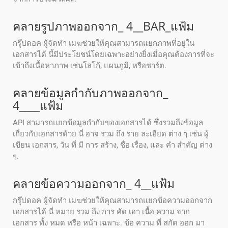
คลายรูปภาพออกจาก_ 4__BAR_แฟ้ม
กรุ๊ปดอค ผู้จัดทํา เมฆช่วยให้คุณสามารถแยกภาพที่อยู่ใน
เอกสารได้ นี้มีประโยชน์โดยเฉพาะอย่างยิ่งเมื่อคุณต้องการที่จะ
เข้าถึงเนื้อหาภาพ เช่นโลโก้, แผนภูมิ, หรือชาร์ต.
คลายข้อมูลกํากับภาพออกจาก_
4____แฟ้ม
API สามารถแยกข้อมูลกํากับของเอกสารได้ ซึ่งรวมถึงข้อมูล
เกี่ยวกับเอกสารด้วย นี่ อาจ รวม ถึง ราย ละเอียด ต่าง ๆ เช่น ผู้
เขียน เอกสาร, วัน ที่ มี การ สร้าง, ชื่อ เรื่อง, และ คํา สําคัญ ต่าง
ๆ.
คลายข้อความออกจาก_ 4__แฟ้ม
กรุ๊ปดอค ผู้จัดทํา เมฆช่วยให้คุณสามารถแยกข้อความออกจาก
เอกสารได้ นี่ หมาย รวม ถึง การ คัด เอา เนื้อ ความ จาก
เอกสาร ทั้ง หมด หรือ หน้า เฉพาะ. ข้อ ความ ที่ สกัด ออก มา