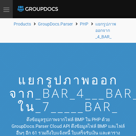
Toggle
navigation
Products
GroupDocs.Parser
PHP
แยกรูปภาพ
ออกจาก
_4_BAR_
แยกรูปภาพออก
จาก_BAR_4___BAR
ใน_7_____BAR_
ดึงข้อมูลรูปภาพจากไฟล์ BMP ใน PHP ด้วย
GroupDocs.Parser Cloud API ดึงข้อมูลไฟล์ BMP และไฟล์
อื่นๆ อีก 61 รวมถึงใบแจ้งหนี้ ใบเสร็จรับเงิน และตาราง