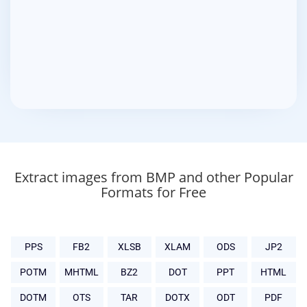
Extract images from BMP and other Popular
Formats for Free
PPS
FB2
XLSB
XLAM
ODS
JP2
POTM
MHTML
BZ2
DOT
PPT
HTML
DOTM
OTS
TAR
DOTX
ODT
PDF