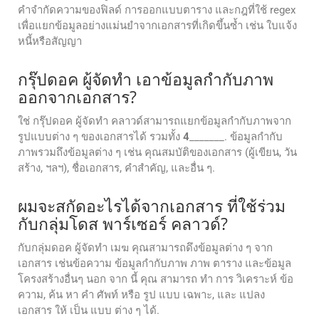
คำจำกัดความของฟิลด์ การออกแบบตาราง และกฎที่ใช้ regex
เพื่อแยกข้อมูลอย่างแม่นยำจากเอกสารที่เกิดขึ้นซ้ำ เช่น ใบแจ้ง
หนี้หรือสัญญา
กรุ๊ปดอค ผู้จัดทํา เอาข้อมูลกํากับภาพ
ออกจากเอกสาร?
ใช่ กรุ๊ปดอค ผู้จัดทํา คลาวด์สามารถแยกข้อมูลกํากับภาพจาก
รูปแบบต่าง ๆ ของเอกสารได้ รวมทั้ง
4
_______. ข้อมูลกํากับ
ภาพรวมถึงข้อมูลต่าง ๆ เช่น คุณสมบัติของเอกสาร (ผู้เขียน, วัน
สร้าง, ฯลฯ), ชื่อเอกสาร, คําสําคัญ, และอื่น ๆ.
ผมจะสกัดอะไรได้จากเอกสาร ที่ใช้ร่วม
กับกลุ่มโดส พาร์เซอร์ คลาวด์?
กับกลุ่มดอค ผู้จัดทํา เมฆ คุณสามารถดึงข้อมูลต่าง ๆ จาก
เอกสาร เช่นข้อความ ข้อมูลกํากับภาพ ภาพ ตาราง และข้อมูล
โครงสร้างอื่นๆ นอก จาก นี้ คุณ สามารถ ทํา การ วิเคราะห์ ข้อ
ความ, ค้น หา คํา ศัพท์ หรือ รูป แบบ เฉพาะ, และ แปลง
เอกสาร ให้ เป็น แบบ ต่าง ๆ ได้.