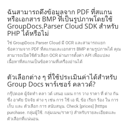
ฉันสามารถดึงข้อมูลจาก PDF ที่สแกน
หรือเอกสาร BMP ที่เป็นรูปภาพโดยใช้
GroupDocs.Parser Cloud SDK สำหรับ
PHP ได้หรือไม่
ใช่ GroupDocs.Parser Cloud มี OCR และสามารถแยก
ข้อความจาก PDF ที่สแกนและเอกสาร BMP ตามรูปภาพได้ คุณ
สามารถเปิดใช้ตัวเลือก OCR ผ่านการตั้งค่า API เพื่อแปลง
เนื้อหาที่สแกนเป็นข้อความที่เครื่องอ่านได้
ตัวเลือกต่าง ๆ ที่ใช้ประเมินค่าได้สําหรับ
Group Docs พาร์เซอร์ คลาวด์?
กรุ๊ปดอค ผู้จัดทํา คลา วด์ เสนอ แผน การ วาง ราคา ที่ ต่าง กัน
ซึ่ง อาศัย ปัจจัย ต่าง ๆ เช่น การ ใช้ เอ พี, ข้อ เรียก ร้อง ใน การ
เก็บ และ ตัวเลือก การ สนับสนุน. Check [prices] [htttps
purchase. กลุ่มผู้ใช้. กลุ่มเมฆ/ราคา) สําหรับรายละเอียดและ
ตัวเลือกที่แน่นอน.