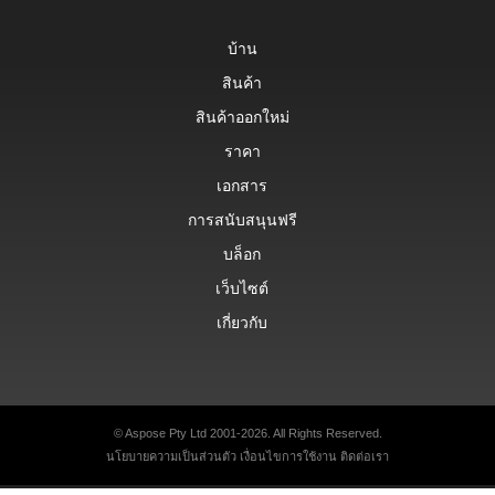
บ้าน
สินค้า
สินค้าออกใหม่
ราคา
เอกสาร
การสนับสนุนฟรี
บล็อก
เว็บไซต์
เกี่ยวกับ
© Aspose Pty Ltd 2001-2026. All Rights Reserved.
นโยบายความเป็นส่วนตัว
เงื่อนไขการใช้งาน
ติดต่อเรา