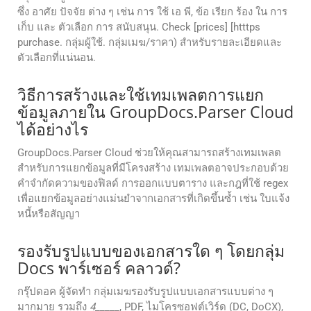
ซึ่ง อาศัย ปัจจัย ต่าง ๆ เช่น การ ใช้ เอ พี, ข้อ เรียก ร้อง ใน การ
เก็บ และ ตัวเลือก การ สนับสนุน. Check [prices] [htttps
purchase. กลุ่มผู้ใช้. กลุ่มเมฆ/ราคา) สําหรับรายละเอียดและ
ตัวเลือกที่แน่นอน.
วิธีการสร้างและใช้เทมเพลตการแยก
ข้อมูลภายใน GroupDocs.Parser Cloud
ได้อย่างไร
GroupDocs.Parser Cloud ช่วยให้คุณสามารถสร้างเทมเพลต
สำหรับการแยกข้อมูลที่มีโครงสร้าง เทมเพลตอาจประกอบด้วย
คำจำกัดความของฟิลด์ การออกแบบตาราง และกฎที่ใช้ regex
เพื่อแยกข้อมูลอย่างแม่นยำจากเอกสารที่เกิดขึ้นซ้ำ เช่น ใบแจ้ง
หนี้หรือสัญญา
รองรับรูปแบบของเอกสารใด ๆ โดยกลุ่ม
Docs พาร์เซอร์ คลาวด์?
กรุ๊ปดอค ผู้จัดทํา กลุ่มเมฆรองรับรูปแบบเอกสารแบบต่าง ๆ
มากมาย รวมถึง
4
_____, PDF, ไมโครซอฟต์เวิร์ด (DC, DoCX),