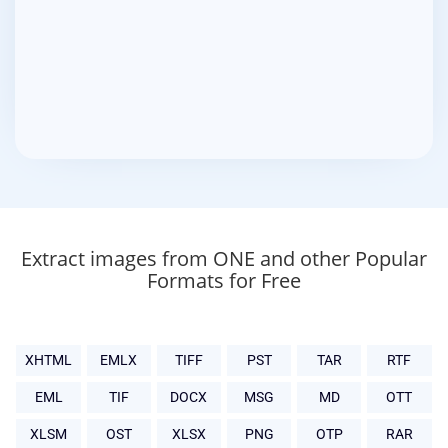
Extract images from ONE and other Popular
Formats for Free
XHTML
EMLX
TIFF
PST
TAR
RTF
EML
TIF
DOCX
MSG
MD
OTT
XLSM
OST
XLSX
PNG
OTP
RAR