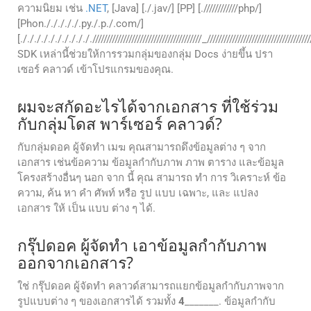
ความนิยม เช่น
.NET
, [Java] [./.jav/] [PP] [.////////////php/]
[Phon./././././.py./.p./.com/]
[./././././././././././//////////////////////////////////////_///////////////////////////////////////
SDK เหล่านี้ช่วยให้การรวมกลุ่มของกลุ่ม Docs ง่ายขึ้น ปรา
เซอร์ คลาวด์ เข้าโปรแกรมของคุณ.
ผมจะสกัดอะไรได้จากเอกสาร ที่ใช้ร่วม
กับกลุ่มโดส พาร์เซอร์ คลาวด์?
กับกลุ่มดอค ผู้จัดทํา เมฆ คุณสามารถดึงข้อมูลต่าง ๆ จาก
เอกสาร เช่นข้อความ ข้อมูลกํากับภาพ ภาพ ตาราง และข้อมูล
โครงสร้างอื่นๆ นอก จาก นี้ คุณ สามารถ ทํา การ วิเคราะห์ ข้อ
ความ, ค้น หา คํา ศัพท์ หรือ รูป แบบ เฉพาะ, และ แปลง
เอกสาร ให้ เป็น แบบ ต่าง ๆ ได้.
กรุ๊ปดอค ผู้จัดทํา เอาข้อมูลกํากับภาพ
ออกจากเอกสาร?
ใช่ กรุ๊ปดอค ผู้จัดทํา คลาวด์สามารถแยกข้อมูลกํากับภาพจาก
รูปแบบต่าง ๆ ของเอกสารได้ รวมทั้ง
4
_______. ข้อมูลกํากับ