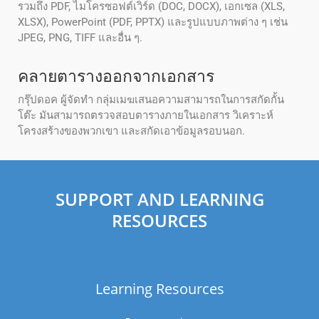
รวมถึง PDF, ไมโครซอฟต์เวิร์ด (DOC, DOCX), เอกเซล (XLS,
XLSX), PowerPoint (PDF, PPTX) และรูปแบบภาพต่าง ๆ เช่น
JPEG, PNG, TIFF และอื่น ๆ.
คลายตารางออกจากเอกสาร
กรุ๊ปดอค ผู้จัดทํา กลุ่มเมฆเสนอความสามารถในการสกัดกั้น
โต๊ะ มันสามารถตรวจสอบตารางภายในเอกสาร วิเคราะห์
โครงสร้างของพวกเขา และสกัดเอาข้อมูลรอบนอก.
SUPPORT AND LEARNING
RESOURCES
Learning Resources