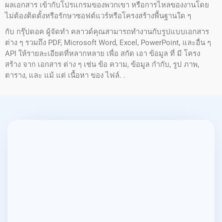
ผลเอกสาร เข้ากับโปรแกรมของพวกเขา หรือการไหลของงานโดย
ไม่ต้องติดตั้งหรือรักษาซอฟต์แวร์หรือโครงสร้างพื้นฐานใด ๆ
กับ กรุ๊ปดอค ผู้จัดทํา คลาวด์คุณสามารถทํางานกับรูปแบบเอกสาร
ต่าง ๆ รวมถึง PDF, Microsoft Word, Excel, PowerPoint, และอื่น ๆ
API ให้รายละเอียดที่หลากหลาย เพื่อ สกัด เอา ข้อมูล ที่ มี โครง
สร้าง จาก เอกสาร ต่าง ๆ เช่น ข้อ ความ, ข้อมูล กํากับ, รูป ภาพ,
ตาราง, และ แม้ แต่ เนื้อหา ของ ไฟล์. .