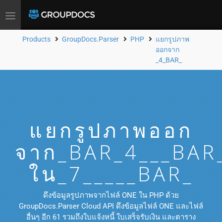
Toggle
navigation
Products
GroupDocs.Parser
PHP
แยกรูปภาพ
ออกจาก
_4_BAR_
แยกรูปภาพออก
จาก_BAR_4___BAR
ใน_7_____BAR_
ดึงข้อมูลรูปภาพจากไฟล์ ONE ใน PHP ด้วย
GroupDocs.Parser Cloud API ดึงข้อมูลไฟล์ ONE และไฟล์
อื่นๆ อีก 61 รวมถึงใบแจ้งหนี้ ใบเสร็จรับเงิน และตาราง