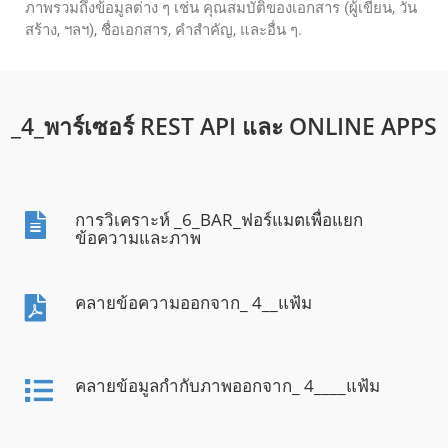
ภาพรวมถึงข้อมูลต่าง ๆ เช่น คุณสมบัติของเอกสาร (ผู้เขียน, วัน
สร้าง, ฯลฯ), ชื่อเอกสาร, คําสําคัญ, และอื่น ๆ.
_4_พาร์เซอร์ REST API และ ONLINE APPS
การวิเคราะห์ _6_BAR_ฟอร์แมตเพื่อแยก
ข้อความและภาพ
คลายข้อความออกจาก_ 4__แฟ้ม
คลายข้อมูลกํากับภาพออกจาก_ 4____แฟ้ม