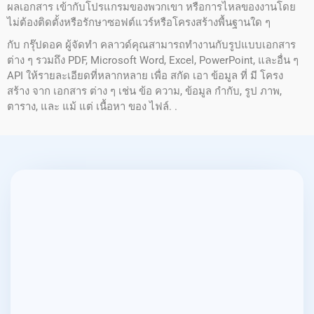
ผลเอกสาร เข้ากับโปรแกรมของพวกเขา หรือการไหลของงานโดย
ไม่ต้องติดตั้งหรือรักษาซอฟต์แวร์หรือโครงสร้างพื้นฐานใด ๆ
กับ กรุ๊ปดอค ผู้จัดทํา คลาวด์คุณสามารถทํางานกับรูปแบบเอกสาร
ต่าง ๆ รวมถึง PDF, Microsoft Word, Excel, PowerPoint, และอื่น ๆ
API ให้รายละเอียดที่หลากหลาย เพื่อ สกัด เอา ข้อมูล ที่ มี โครง
สร้าง จาก เอกสาร ต่าง ๆ เช่น ข้อ ความ, ข้อมูล กํากับ, รูป ภาพ,
ตาราง, และ แม้ แต่ เนื้อหา ของ ไฟล์. .