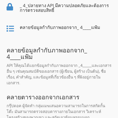
_ 4_ปลายทาง API มีความปลอดภัยและต้องการ
การตรวจสอบสิทธิ์
คลายข้อมูลกํากับภาพออกจาก_ 4____แฟ้ม
คลายข้อมูลกํากับภาพออกจาก_
4____แฟ้ม
API ให้คุณได้แยกข้อมูลกํากับภาพออกจาก _4_____และเอกสาร
อื่น ๆ เช่นคุณสมบัติของเอกสาร (ผู้เขียน, ผู้สร้าง เป็นต้น), ชื่อ
เรื่อง, คําสําคัญ, และข้อมูลที่เกี่ยวข้องอื่น ๆ ที่ฝังอยู่ภายใน
เอกสาร.
คลายตารางออกจากเอกสาร
กรุ๊ปดอค ผู้จัดทํา กลุ่มเมฆเสนอความสามารถในการสกัดกั้น
โต๊ะ มันสามารถตรวจสอบตารางภายในเอกสาร วิเคราะห์
โครงสร้างของพวกเขา และสกัดเอาข้อมูลรอบนอก.