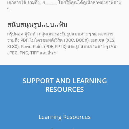
เอกสารได้ รวมถึง_ 4______ โดยให้คุณได้ดูเนื้อหาของภาพต่าง
ๆ.
สนับสนุนรูปแบบแฟ้ม
กรุ๊ปดอค ผู้จัดทํา กลุ่มเมฆรองรับรูปแบบต่าง ๆ ของเอกสาร
รวมถึง PDF, ไมโครซอฟต์เวิร์ด (DOC, DOCX), เอกเซล (XLS,
XLSX), PowerPoint (PDF, PPTX) และรูปแบบภาพต่าง ๆ เช่น
JPEG, PNG, TIFF และอื่น ๆ.
SUPPORT AND LEARNING
RESOURCES
Learning Resources