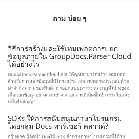
ถาม บ่อย ๆ
วิธีการสร้างและใช้เทมเพลตการแยก
ข้อมูลภายใน GroupDocs.Parser Cloud
ได้อย่างไร
GroupDocs.Parser Cloud ช่วยให้คุณสามารถสร้างเทมเพลต
สำหรับการแยกข้อมูลที่มีโครงสร้าง เทมเพลตอาจประกอบด้วย
คำจำกัดความของฟิลด์ การออกแบบตาราง และกฎที่ใช้ regex
เพื่อแยกข้อมูลอย่างแม่นยำจากเอกสารที่เกิดขึ้นซ้ำ เช่น ใบแจ้ง
หนี้หรือสัญญา
SDKs ให้การสนับสนุนภาษาโปรแกรม
โดยกลุ่ม Docs พาร์เซอร์ คลาวด์?
กรุ๊ปดอค ผู้จัดทํา เมฆให้ SDK สําหรับภาษาโปรแกรมที่ได้รับ