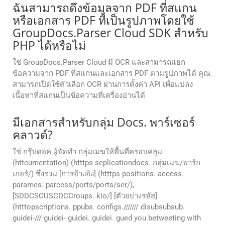
ฉันสามารถดึงข้อมูลจาก PDF ที่สแกน
หรือเอกสาร PDF ที่เป็นรูปภาพโดยใช้
GroupDocs.Parser Cloud SDK สำหรับ
PHP ได้หรือไม่
ใช่ GroupDocs.Parser Cloud มี OCR และสามารถแยก
ข้อความจาก PDF ที่สแกนและเอกสาร PDF ตามรูปภาพได้ คุณ
สามารถเปิดใช้ตัวเลือก OCR ผ่านการตั้งค่า API เพื่อแปลง
เนื้อหาที่สแกนเป็นข้อความที่เครื่องอ่านได้
มีเอกสารสําหรับกลุ่ม Docs. พาร์เซอร์
คลาวด์?
ใช่ กรุ๊ปดอค ผู้จัดทํา กลุ่มเมฆให้พื้นที่ครอบคลุม
(httcumentation) (htttps seplicationdocs. กลุ่มเมฆ/พาร์ก
เกอร์/) ซึ่งรวม [การอ้างอิง] (htttps positions. access.
parames. parcess/ports/ports/ser/),
[SDDCSCUSCDCCroups. kio/] [ตัวอย่างรหัส]
(htttopscriptions. ppubs. configs./////// disubsubsub.
guidei-/// guidei- guidei. guidei. gued you betweeting with