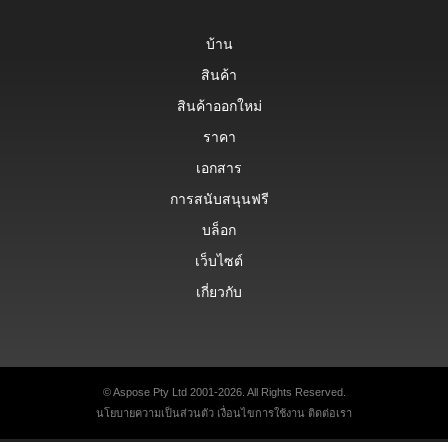
บ้าน
สินค้า
สินค้าออกใหม่
ราคา
เอกสาร
การสนับสนุนฟรี
บล็อก
เว็บไซต์
เกี่ยวกับ
© Aspose Pty Ltd 2001-2026. All Rights Reserved.
นโยบายความเป็นส่วนตัว
เงื่อนไขการใช้งาน
ติดต่อเรา