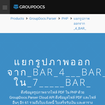
Toggle
navigation
Products
GroupDocs.Parser
PHP
แยกรูปภาพ
ออกจาก
_4_BAR_
แยกรูปภาพออก
จาก_BAR_4___BAR
ใน_7_____BAR_
ดึงข้อมูลรูปภาพจากไฟล์ PDF ใน PHP ด้วย
GroupDocs.Parser Cloud API ดึงข้อมูลไฟล์ PDF และไฟล์
อื่นๆ อีก 61 รวมถึงใบแจ้งหนี้ ใบเสร็จรับเงิน และตาราง