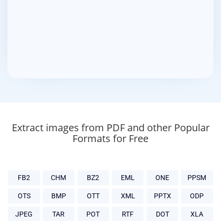
Extract images from PDF and other Popular
Formats for Free
FB2
CHM
BZ2
EML
ONE
PPSM
OTS
BMP
OTT
XML
PPTX
ODP
JPEG
TAR
POT
RTF
DOT
XLA