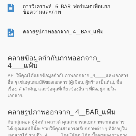
การวิเคราะห์ _6_BAR_ฟอร์แมตเพื่อแยก
ข้อความและภาพ
คลายรูปภาพออกจาก_ 4__BAR_แฟ้ม
คลายข้อมูลกํากับภาพออกจาก_
4____แฟ้ม
API ให้คุณได้แยกข้อมูลกํากับภาพออกจาก _4_____และเอกสาร
อื่น ๆ เช่นคุณสมบัติของเอกสาร (ผู้เขียน, ผู้สร้าง เป็นต้น), ชื่อ
เรื่อง, คําสําคัญ, และข้อมูลที่เกี่ยวข้องอื่น ๆ ที่ฝังอยู่ภายใน
เอกสาร.
คลายรูปภาพออกจาก_ 4__BAR_แฟ้ม
กับกลุ่มดอค ผู้จัดทํา คลาวด์ คุณสามารถแยกภาพจากเอกสาร
ได้ คุณสมบัตินี้จะช่วยให้คุณสามารถเรียกภาพต่าง ๆ ที่ฝังอยู่ใน
เอกสารได้ รวมถึง_ 4______ โดยให้คุณได้ดูเนื้อหาของภาพต่าง