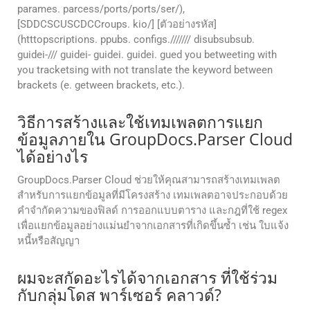
parames. parcess/ports/ports/ser/),
[SDDCSCUSCDCCroups. kio/] [ตัวอย่างรหัส]
(htttopscriptions. ppubs. configs./////// disubsubsub.
guidei-/// guidei- guidei. guidei. gued you betweeting with
you tracketsing with not translate the keyword between
brackets (e. getween brackets, etc.).
วิธีการสร้างและใช้เทมเพลตการแยก
ข้อมูลภายใน GroupDocs.Parser Cloud
ได้อย่างไร
GroupDocs.Parser Cloud ช่วยให้คุณสามารถสร้างเทมเพลต
สำหรับการแยกข้อมูลที่มีโครงสร้าง เทมเพลตอาจประกอบด้วย
คำจำกัดความของฟิลด์ การออกแบบตาราง และกฎที่ใช้ regex
เพื่อแยกข้อมูลอย่างแม่นยำจากเอกสารที่เกิดขึ้นซ้ำ เช่น ใบแจ้ง
หนี้หรือสัญญา
ผมจะสกัดอะไรได้จากเอกสาร ที่ใช้ร่วม
กับกลุ่มโดส พาร์เซอร์ คลาวด์?