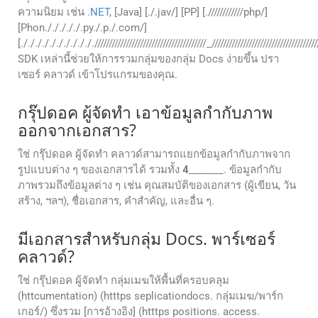
ความนิยม เช่น
.NET
, [Java] [./.jav/] [PP] [.////////////php/]
[Phon./././././.py./.p./.com/]
[./././././././././././//////////////////////////////////////_///////////////////////////////////////
SDK เหล่านี้ช่วยให้การรวมกลุ่มของกลุ่ม Docs ง่ายขึ้น ปรา
เซอร์ คลาวด์ เข้าโปรแกรมของคุณ.
กรุ๊ปดอค ผู้จัดทํา เอาข้อมูลกํากับภาพ
ออกจากเอกสาร?
ใช่ กรุ๊ปดอค ผู้จัดทํา คลาวด์สามารถแยกข้อมูลกํากับภาพจาก
รูปแบบต่าง ๆ ของเอกสารได้ รวมทั้ง
4
_______. ข้อมูลกํากับ
ภาพรวมถึงข้อมูลต่าง ๆ เช่น คุณสมบัติของเอกสาร (ผู้เขียน, วัน
สร้าง, ฯลฯ), ชื่อเอกสาร, คําสําคัญ, และอื่น ๆ.
มีเอกสารสําหรับกลุ่ม Docs. พาร์เซอร์
คลาวด์?
ใช่ กรุ๊ปดอค ผู้จัดทํา กลุ่มเมฆให้พื้นที่ครอบคลุม
(httcumentation) (htttps seplicationdocs. กลุ่มเมฆ/พาร์ก
เกอร์/) ซึ่งรวม [การอ้างอิง] (htttps positions. access.