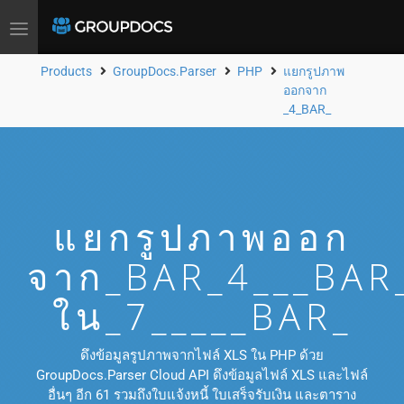
Toggle
navigation
Products
GroupDocs.Parser
PHP
แยกรูปภาพ
ออกจาก
_4_BAR_
แยกรูปภาพออก
จาก_BAR_4___BAR
ใน_7_____BAR_
ดึงข้อมูลรูปภาพจากไฟล์ XLS ใน PHP ด้วย
GroupDocs.Parser Cloud API ดึงข้อมูลไฟล์ XLS และไฟล์
อื่นๆ อีก 61 รวมถึงใบแจ้งหนี้ ใบเสร็จรับเงิน และตาราง