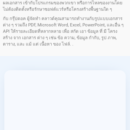
ผลเอกสาร เข้ากับโปรแกรมของพวกเขา หรือการไหลของงานโดย
ไม่ต้องติดตั้งหรือรักษาซอฟต์แวร์หรือโครงสร้างพื้นฐานใด ๆ
กับ กรุ๊ปดอค ผู้จัดทํา คลาวด์คุณสามารถทํางานกับรูปแบบเอกสาร
ต่าง ๆ รวมถึง PDF, Microsoft Word, Excel, PowerPoint, และอื่น ๆ
API ให้รายละเอียดที่หลากหลาย เพื่อ สกัด เอา ข้อมูล ที่ มี โครง
สร้าง จาก เอกสาร ต่าง ๆ เช่น ข้อ ความ, ข้อมูล กํากับ, รูป ภาพ,
ตาราง, และ แม้ แต่ เนื้อหา ของ ไฟล์. .