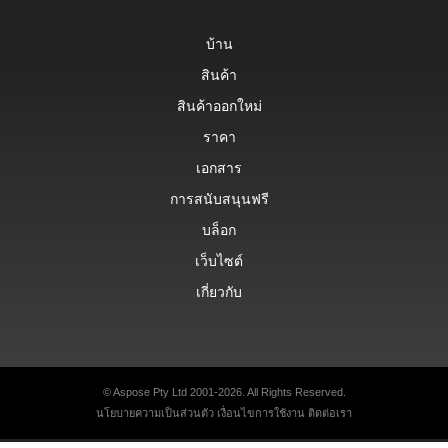
บ้าน
สินค้า
สินค้าออกใหม่
ราคา
เอกสาร
การสนับสนุนฟรี
บล็อก
เว็บไซต์
เกี่ยวกับ
© Aspose Pty Ltd 2001-2026. All Rights Reserved.
นโยบายความเป็นส่วนตัว
เงื่อนไขการใช้งาน
ติดต่อเรา