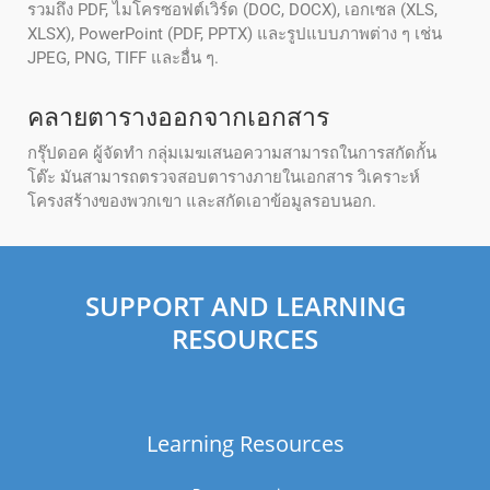
รวมถึง PDF, ไมโครซอฟต์เวิร์ด (DOC, DOCX), เอกเซล (XLS,
XLSX), PowerPoint (PDF, PPTX) และรูปแบบภาพต่าง ๆ เช่น
JPEG, PNG, TIFF และอื่น ๆ.
คลายตารางออกจากเอกสาร
กรุ๊ปดอค ผู้จัดทํา กลุ่มเมฆเสนอความสามารถในการสกัดกั้น
โต๊ะ มันสามารถตรวจสอบตารางภายในเอกสาร วิเคราะห์
โครงสร้างของพวกเขา และสกัดเอาข้อมูลรอบนอก.
SUPPORT AND LEARNING
RESOURCES
Learning Resources