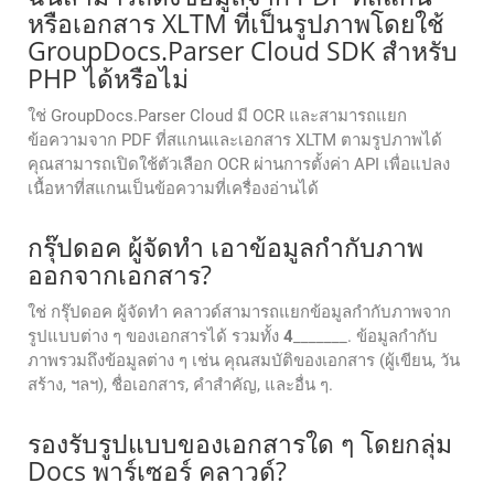
หรือเอกสาร XLTM ที่เป็นรูปภาพโดยใช้
GroupDocs.Parser Cloud SDK สำหรับ
PHP ได้หรือไม่
ใช่ GroupDocs.Parser Cloud มี OCR และสามารถแยก
ข้อความจาก PDF ที่สแกนและเอกสาร XLTM ตามรูปภาพได้
คุณสามารถเปิดใช้ตัวเลือก OCR ผ่านการตั้งค่า API เพื่อแปลง
เนื้อหาที่สแกนเป็นข้อความที่เครื่องอ่านได้
กรุ๊ปดอค ผู้จัดทํา เอาข้อมูลกํากับภาพ
ออกจากเอกสาร?
ใช่ กรุ๊ปดอค ผู้จัดทํา คลาวด์สามารถแยกข้อมูลกํากับภาพจาก
รูปแบบต่าง ๆ ของเอกสารได้ รวมทั้ง
4
_______. ข้อมูลกํากับ
ภาพรวมถึงข้อมูลต่าง ๆ เช่น คุณสมบัติของเอกสาร (ผู้เขียน, วัน
สร้าง, ฯลฯ), ชื่อเอกสาร, คําสําคัญ, และอื่น ๆ.
รองรับรูปแบบของเอกสารใด ๆ โดยกลุ่ม
Docs พาร์เซอร์ คลาวด์?