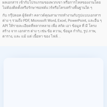
ผลเอกสาร เข้ากับโปรแกรมของพวกเขา หรือการไหลของงานโดย
ไม่ต้องติดตั้งหรือรักษาซอฟต์แวร์หรือโครงสร้างพื้นฐานใด ๆ
กับ กรุ๊ปดอค ผู้จัดทํา คลาวด์คุณสามารถทํางานกับรูปแบบเอกสาร
ต่าง ๆ รวมถึง PDF, Microsoft Word, Excel, PowerPoint, และอื่น ๆ
API ให้รายละเอียดที่หลากหลาย เพื่อ สกัด เอา ข้อมูล ที่ มี โครง
สร้าง จาก เอกสาร ต่าง ๆ เช่น ข้อ ความ, ข้อมูล กํากับ, รูป ภาพ,
ตาราง, และ แม้ แต่ เนื้อหา ของ ไฟล์. .