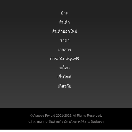
บ้าน
สินค้า
สินค้าออกใหม่
ราคา
เอกสาร
การสนับสนุนฟรี
บล็อก
เว็บไซต์
เกี่ยวกับ
© Aspose Pty Ltd 2001-2026. All Rights Reserved.
นโยบายความเป็นส่วนตัว
เงื่อนไขการใช้งาน
ติดต่อเรา