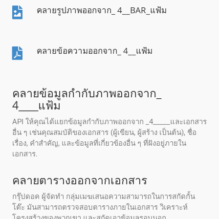
คลายรูปภาพออกจาก_ 4__BAR_แฟ้ม
คลายข้อความออกจาก_ 4__แฟ้ม
คลายข้อมูลกํากับภาพออกจาก_
4____แฟ้ม
API ให้คุณได้แยกข้อมูลกํากับภาพออกจาก _4_____และเอกสาร
อื่น ๆ เช่นคุณสมบัติของเอกสาร (ผู้เขียน, ผู้สร้าง เป็นต้น), ชื่อ
เรื่อง, คําสําคัญ, และข้อมูลที่เกี่ยวข้องอื่น ๆ ที่ฝังอยู่ภายใน
เอกสาร.
คลายตารางออกจากเอกสาร
กรุ๊ปดอค ผู้จัดทํา กลุ่มเมฆเสนอความสามารถในการสกัดกั้น
โต๊ะ มันสามารถตรวจสอบตารางภายในเอกสาร วิเคราะห์
โครงสร้างของพวกเขา และสกัดเอาข้อมูลรอบนอก.