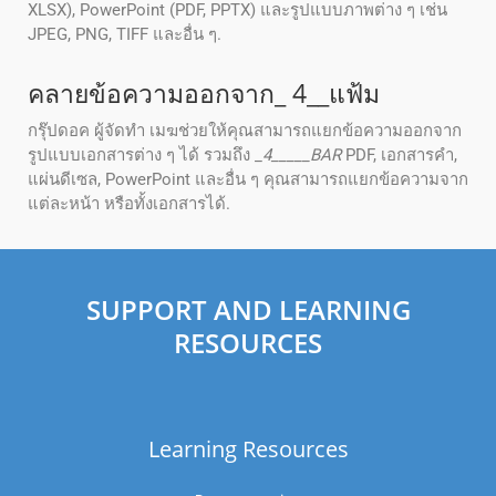
XLSX), PowerPoint (PDF, PPTX) และรูปแบบภาพต่าง ๆ เช่น
JPEG, PNG, TIFF และอื่น ๆ.
คลายข้อความออกจาก_ 4__แฟ้ม
กรุ๊ปดอค ผู้จัดทํา เมฆช่วยให้คุณสามารถแยกข้อความออกจาก
รูปแบบเอกสารต่าง ๆ ได้ รวมถึง _
4_____BAR
PDF, เอกสารคํา,
แผ่นดีเซล, PowerPoint และอื่น ๆ คุณสามารถแยกข้อความจาก
แต่ละหน้า หรือทั้งเอกสารได้.
SUPPORT AND LEARNING
RESOURCES
Learning Resources