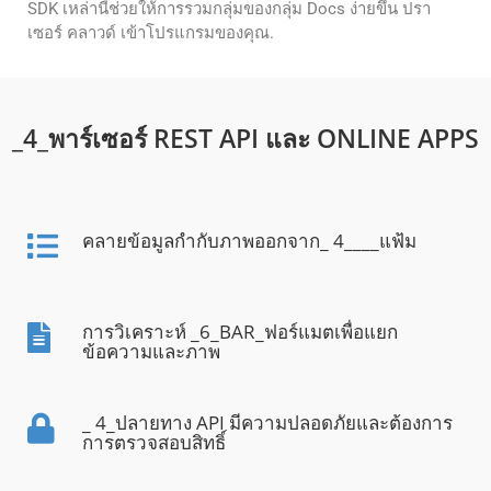
SDK เหล่านี้ช่วยให้การรวมกลุ่มของกลุ่ม Docs ง่ายขึ้น ปรา
เซอร์ คลาวด์ เข้าโปรแกรมของคุณ.
_4_พาร์เซอร์ REST API และ ONLINE APPS
คลายข้อมูลกํากับภาพออกจาก_ 4____แฟ้ม
การวิเคราะห์ _6_BAR_ฟอร์แมตเพื่อแยก
ข้อความและภาพ
_ 4_ปลายทาง API มีความปลอดภัยและต้องการ
การตรวจสอบสิทธิ์