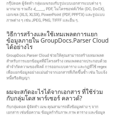
กรุ๊ปดอค ผู้จัดทํา กลุ่มเมฆรองรับรูปแบบเอกสารแบบต่าง ๆ
มากมาย รวมถึง
4
_____, PDF, ไมโครซอฟต์เวิร์ด (DC, DoCX),
เอกเซล (XLS, XLSX), PowerPoint (PDF, PPPTX) และรูปแบบ
ภาพต่าง ๆ เช่น JPEG, PNG, TIFFF และอื่น ๆ.
วิธีการสร้างและใช้เทมเพลตการแยก
ข้อมูลภายใน GroupDocs.Parser Cloud
ได้อย่างไร
GroupDocs.Parser Cloud ช่วยให้คุณสามารถสร้างเทมเพลต
สำหรับการแยกข้อมูลที่มีโครงสร้าง เทมเพลตอาจประกอบด้วย
คำจำกัดความของฟิลด์ การออกแบบตาราง และกฎที่ใช้ regex
เพื่อแยกข้อมูลอย่างแม่นยำจากเอกสารที่เกิดขึ้นซ้ำ เช่น ใบแจ้ง
หนี้หรือสัญญา
ผมจะสกัดอะไรได้จากเอกสาร ที่ใช้ร่วม
กับกลุ่มโดส พาร์เซอร์ คลาวด์?
กับกลุ่มดอค ผู้จัดทํา เมฆ คุณสามารถดึงข้อมูลต่าง ๆ จาก
เอกสาร เช่นข้อความ ข้อมูลกํากับภาพ ภาพ ตาราง และข้อมูล