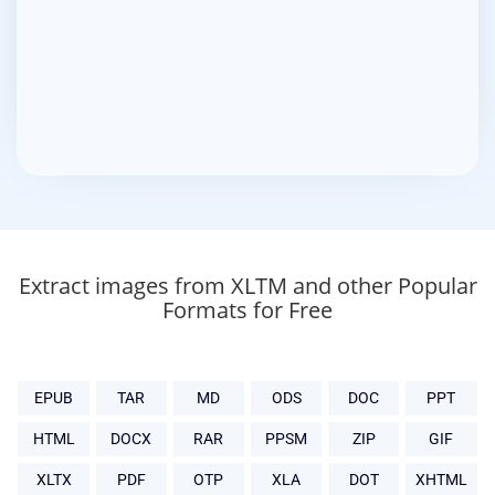
Extract images from XLTM and other Popular
Formats for Free
EPUB
TAR
MD
ODS
DOC
PPT
HTML
DOCX
RAR
PPSM
ZIP
GIF
XLTX
PDF
OTP
XLA
DOT
XHTML