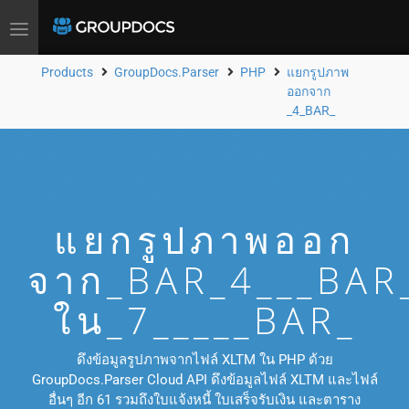
Toggle
navigation
Products
GroupDocs.Parser
PHP
แยกรูปภาพ
ออกจาก
_4_BAR_
แยกรูปภาพออก
จาก_BAR_4___BAR
ใน_7_____BAR_
ดึงข้อมูลรูปภาพจากไฟล์ XLTM ใน PHP ด้วย
GroupDocs.Parser Cloud API ดึงข้อมูลไฟล์ XLTM และไฟล์
อื่นๆ อีก 61 รวมถึงใบแจ้งหนี้ ใบเสร็จรับเงิน และตาราง