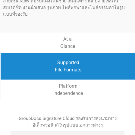
ลายเซ็น Ruby ที่ปรับแต่งได้นี้ช่วยให้คุณทำงานกับลายเซ็นใน
สเปรดชีต งานนำเสนอ รูปภาพ ไฟล์พกพาและไฟล์ธรรมดาในรูป
แบบที่รองรับ
At a
Glance
Supported
File Formats
Platform
Independence
GroupDocs.Signature Cloud รองรับการลงนามทาง
อิเล็กทรอนิกส์ในรูปแบบเอกสารต่างๆ