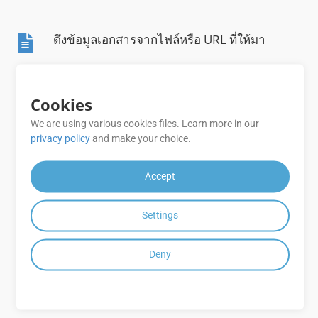
ดึงข้อมูลเอกสารจากไฟล์หรือ URL ที่ให้มา
ใช้ลายเซ็นกับเอกสารโดยใช้ชื่อไฟล์หรือที่ URL
Cookies
ที่ระบุ
We are using various cookies files. Learn more in our
privacy policy
and make your choice.
ใช้แปรงพื้นหลังและการจัดตำแหน่งข้อความกับ
ลายเซ็นข้อความ
Accept
ตรวจสอบข้อความและลายเซ็นดิจิทัลสำหรับ
Settings
เอกสาร PDF, Word และ Excel โดยใช้ไฟล์หรือ
ผ่าน URL
Deny
ตรวจสอบลายเซ็นบาร์โค้ดและ QR-Code
สำหรับรูปแบบเอกสารที่รองรับทั้งหมดโดยใช้
ไฟล์หรือผ่าน URL