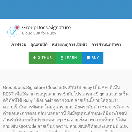
GroupDocs.Signature
Cloud SDK for Ruby
ภาพรวม
คุณสมบัติ
หมายเหตุการเปิดตัว
การกำหนดราคา
GITHUB
LEARN
BUY
GroupDocs.Signature Cloud SDK สำหรับ Ruby เป็น API ที่เน้น
REST เพื่อให้สามารถบูรณาการเข้ากับโปรแกรม eSign และลายเซ็น
ดิจิทัลที่ใช้ Ruby ได้อย่างง่ายดาย SDK ลายเซ็นนี้ช่วยให้คุณเร่ง
ความเร็วในการพัฒนาโดยดูแลรายละเอียดระดับต่ำ เช่น การจัดการ
คำขอและการตอบกลับ นอกจากนี้ ยังมีชุดคุณลักษณะที่มีประโยชน์
สำหรับใช้ลายเซ็นประเภทต่างๆ เช่น ลายเซ็นภาพ ลายเซ็นบาร์โค้ด
ลายเซ็น QR-Code ลายเซ็นข้อความ ลายเซ็นดิจิทัลและแสตมป์ SDK