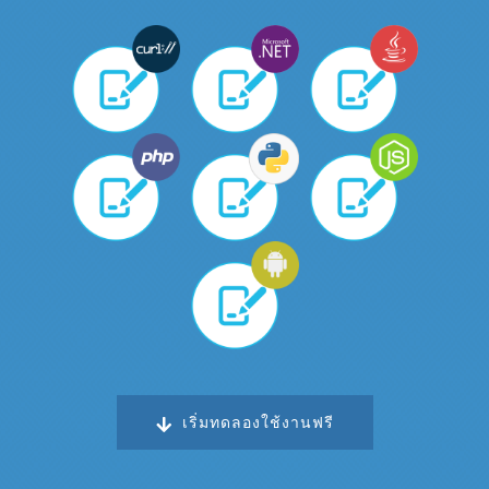
เริ่มทดลองใช้งานฟรี