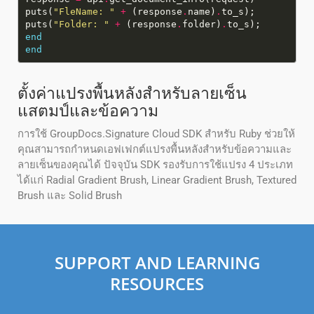
puts(
"FleName: "
+
(response
.
name)
.
puts(
"Folder: "
+
(response
.
folder)
.
end
end
ตั้งค่าแปรงพื้นหลังสำหรับลายเซ็น
แสตมป์และข้อความ
การใช้ GroupDocs.Signature Cloud SDK สำหรับ Ruby ช่วยให้
คุณสามารถกำหนดเอฟเฟกต์แปรงพื้นหลังสำหรับข้อความและ
ลายเซ็นของคุณได้ ปัจจุบัน SDK รองรับการใช้แปรง 4 ประเภท
ได้แก่ Radial Gradient Brush, Linear Gradient Brush, Textured
Brush และ Solid Brush
SUPPORT AND LEARNING
RESOURCES