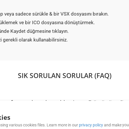
p veya sadece sürükle & bir VSX dosyasını bırakın.
yüklemek ve bir ICO dosyasına dönüştürmek.
nde Kaydet düğmesine tıklayın.
gerekli olarak kullanabilirsiniz.
SIK SORULAN SORULAR (FAQ)
ya formatları destekleniyor. Dönüşüm Bulu
aha fazlası dahil olmak üzere geniş bir dosya formatını destekliyo
ies
sing various cookies files. Learn more in our
privacy policy
and make your