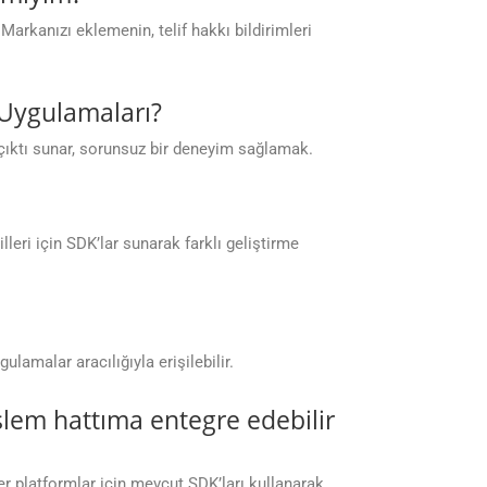
Markanızı eklemenin, telif hakkı bildirimleri
 Uygulamaları?
çıktı sunar, sorunsuz bir deneyim sağlamak.
eri için SDK’lar sunarak farklı geliştirme
malar aracılığıyla erişilebilir.
lem hattıma entegre edebilir
er platformlar için mevcut SDK’ları kullanarak