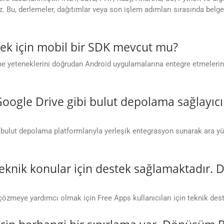
z. Bu, derlemeler, dağıtımlar veya son işlem adımları sırasında bel
mek için mobil bir SDK mevcut mu?
leme yeteneklerini doğrudan Android uygulamalarına entegre etmeleri
oogle Drive gibi bulut depolama sağlayıcı
 bulut depolama platformlarıyla yerleşik entegrasyon sunarak ara
teknik konular için destek sağlamaktadır.
 çözmeye yardımcı olmak için Free Apps kullanıcıları için teknik de