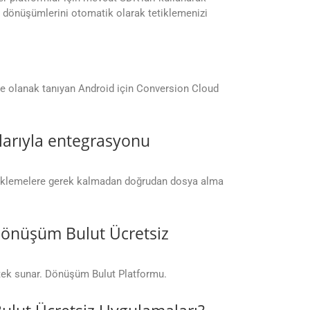
ge dönüşümlerini otomatik olarak tetiklemenizi
ne olanak tanıyan Android için Conversion Cloud
larıyla entegrasyonu
 yüklemelere gerek kalmadan doğrudan dosya alma
 Dönüşüm Bulut Ücretsiz
stek sunar. Dönüşüm Bulut Platformu.