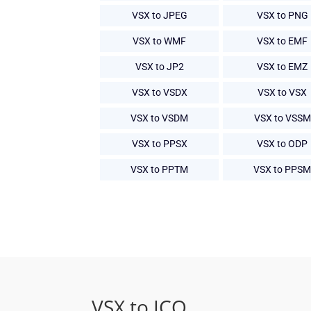
VSX to JPEG
VSX to PNG
VSX to WMF
VSX to EMF
VSX to JP2
VSX to EMZ
VSX to VSDX
VSX to VSX
VSX to VSDM
VSX to VSSM
VSX to PPSX
VSX to ODP
VSX to PPTM
VSX to PPSM
VSX to ICO