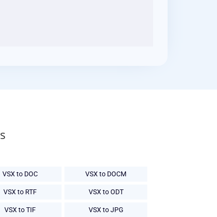
s
VSX to DOC
VSX to DOCM
VSX to RTF
VSX to ODT
VSX to TIF
VSX to JPG