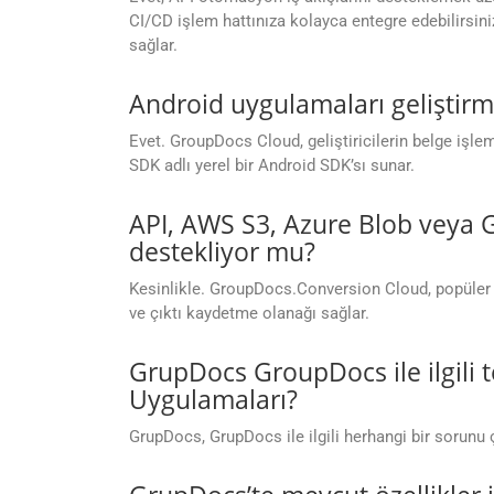
CI/CD işlem hattınıza kolayca entegre edebilirsini
sağlar.
Android uygulamaları geliştir
Evet. GroupDocs Cloud, geliştiricilerin belge iş
SDK adlı yerel bir Android SDK’sı sunar.
API, AWS S3, Azure Blob veya G
destekliyor mu?
Kesinlikle. GroupDocs.Conversion Cloud, popüler
ve çıktı kaydetme olanağı sağlar.
GrupDocs GroupDocs ile ilgili 
Uygulamaları?
GrupDocs, GrupDocs ile ilgili herhangi bir sorunu