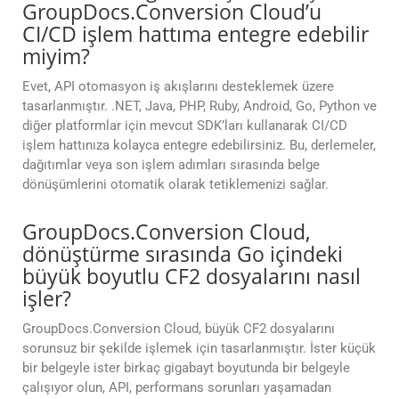
GroupDocs.Conversion Cloud’u
CI/CD işlem hattıma entegre edebilir
miyim?
Evet, API otomasyon iş akışlarını desteklemek üzere
tasarlanmıştır. .NET, Java, PHP, Ruby, Android, Go, Python ve
diğer platformlar için mevcut SDK’ları kullanarak CI/CD
işlem hattınıza kolayca entegre edebilirsiniz. Bu, derlemeler,
dağıtımlar veya son işlem adımları sırasında belge
dönüşümlerini otomatik olarak tetiklemenizi sağlar.
GroupDocs.Conversion Cloud,
dönüştürme sırasında Go içindeki
büyük boyutlu CF2 dosyalarını nasıl
işler?
GroupDocs.Conversion Cloud, büyük CF2 dosyalarını
sorunsuz bir şekilde işlemek için tasarlanmıştır. İster küçük
bir belgeyle ister birkaç gigabayt boyutunda bir belgeyle
çalışıyor olun, API, performans sorunları yaşamadan