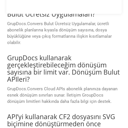
herhangi bir sınırlama var. Dönüşüm
Bulut Ücretsiz Uygulamaları?
GrupDocs.Convers Bulut Ücretsiz Uygulamalar, ücretli
abonelik planlarına kıyasla dönüşüm sayısına, dosya
büyüklüğüne veya çıkış formatlarına ilişkin kısıtlamalar
olabilir.
GrupDocs kullanarak
gerçekleştirebileceğim dönüşüm
sayısına bir limit var. Dönüşüm Bulut
APIleri?
GrupDocs.Convers Cloud APIs abonelik planınıza dayanan
esnek dönüşüm sınırları sunar. İletişim GroupDocs
dönüşüm limitleri hakkında daha fazla bilgi için destek.
API’yi kullanarak CF2 dosyasını SVG
biçimine dönüştürmeden önce