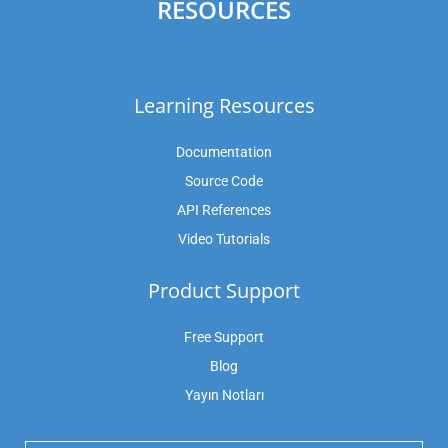
RESOURCES
Learning Resources
Documentation
Source Code
API References
Video Tutorials
Product Support
Free Support
Blog
Yayın Notları