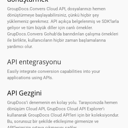
GroupDocs.Convers Cloud API, dosyalarınızı hemen
dönüştürmeye başlayabilirsiniz, çünkü hiçbir şey
yüklemeniz gerekmez. API açıkça belgelenmiş ve SDK’larla
geliyor ve tüm büyük diller için canlı örnekler.
GrupDocs.Convers Gohub’da barındırılan çalışma örnekleri
ile birlikte, kullanıcıların hiçbir zaman başlamalarına
yardımcı olur.
API entegrasyonu
Easily integrate conversion capabilities into your
applications using APIs.
API Gezgini
GrupDocs’i denemenin en kolay yolu. Tarayıcınızda hemen
dönüşüm Cloud API, GrupDocs Cloud API Explorer’ı
kullanarak GroupDocs Cloud API’leri için bir koleksiyondur.
Bu, sorunsuz bir şekilde etkileşime girmenize ve
API’lerimizin ortaya çıkmasını sağlar.