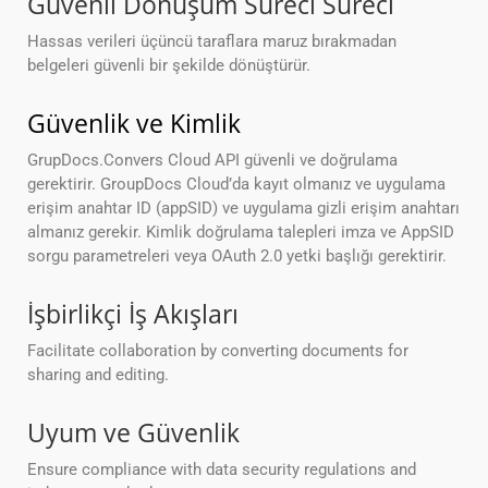
Güvenli Dönüşüm Süreci Süreci
Hassas verileri üçüncü taraflara maruz bırakmadan
belgeleri güvenli bir şekilde dönüştürür.
Güvenlik ve Kimlik
GrupDocs.Convers Cloud API güvenli ve doğrulama
gerektirir. GroupDocs Cloud’da kayıt olmanız ve uygulama
erişim anahtar ID (appSID) ve uygulama gizli erişim anahtarı
almanız gerekir. Kimlik doğrulama talepleri imza ve AppSID
sorgu parametreleri veya OAuth 2.0 yetki başlığı gerektirir.
İşbirlikçi İş Akışları
Facilitate collaboration by converting documents for
sharing and editing.
Uyum ve Güvenlik
Ensure compliance with data security regulations and