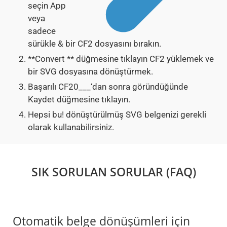
seçin App
veya
sadece
sürükle & bir CF2 dosyasını bırakın.
**Convert ** düğmesine tıklayın CF2 yüklemek ve
bir SVG dosyasına dönüştürmek.
Başarılı CF20___‘dan sonra göründüğünde
Kaydet düğmesine tıklayın.
Hepsi bu! dönüştürülmüş SVG belgenizi gerekli
olarak kullanabilirsiniz.
SIK SORULAN SORULAR (FAQ)
Otomatik belge dönüşümleri için