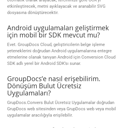
otomatik olarak arayacak, tercihinize göre OCR’yi
etkinleştirecek, metni ayıklayacak ve aranabilir SVG
dosyasına dönüştürecektir.
Android uygulamaları geliştirmek
için mobil bir SDK mevcut mu?
Evet. GroupDocs Cloud, geliştiricilerin belge işleme
yeteneklerini doğrudan Android uygulamalarına entegre
etmelerine olanak tanıyan Android için Conversion Cloud
SDK adlı yerel bir Android SDK’sı sunar.
GroupDocs’e nasıl erişebilirim.
Dönüşüm Bulut Ücretsiz
Uygulamaları?
GrupDocs.Convers Bulut Ücretsiz Uygulamalar doğrudan
GrupDocs web sitesinden veya GrupDocs web veya mobil
uygulamalar aracılığıyla erişilebilir.