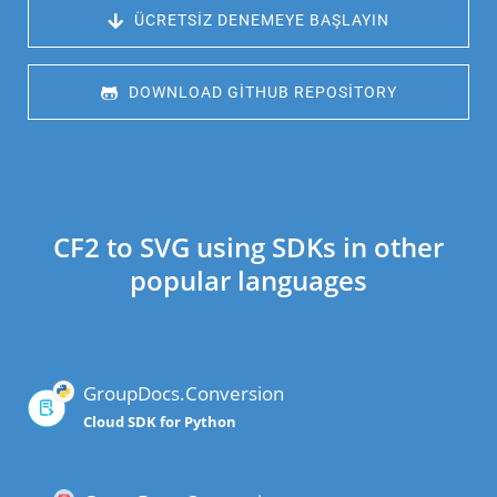
 ÜCRETSIZ DENEMEYE BAŞLAYIN
 DOWNLOAD GITHUB REPOSITORY
CF2 to SVG using SDKs in other
popular languages
GroupDocs.Conversion
Cloud SDK for Python