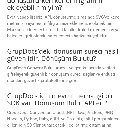
dönüştürürken kendi filigranımı
ekleyebilir miyim?
Evet, yapabilirsiniz. API, dönüştürme sırasında SVG’ye kendi
metninizi veya resim filigranınızı eklemenize olanak tanır.
Markanızı eklemenin, telif hakkı bildirimleri eklemenin veya
belgeleri gizli olarak işaretlemenin harika bir yoludur.
GrupDocs’deki dönüşüm süreci nasıl
güvenlidir. Dönüşüm Bulutu?
GrupDocs.Convers Bulut, transit ve geri kalanında verileri
şifreleyerek güvenli bir dönüşüm süreci sağlar ve endüstri
standart güvenlik protokollerine göre.
GrupDocs için mevcut herhangi bir
SDK var. Dönüşüm Bulut APIleri?
GroupDocs.Conversion Cloud, .NET, Java, Android, PHP,
Node.js, Python, Ruby, cURL ve Go gibi çeşitli programlama
dilleri için SDK’lar sunarak farklı geliştirme ortamlarına