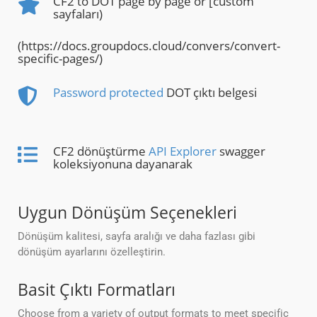
CF2 to DOT page by page or [custom
sayfaları)
(https://docs.groupdocs.cloud/convers/convert-
specific-pages/)
Password protected
DOT çıktı belgesi
CF2 dönüştürme
API Explorer
swagger
koleksiyonuna dayanarak
Uygun Dönüşüm Seçenekleri
Dönüşüm kalitesi, sayfa aralığı ve daha fazlası gibi
dönüşüm ayarlarını özelleştirin.
Basit Çıktı Formatları
Choose from a variety of output formats to meet specific