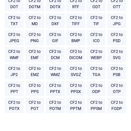
CF2 to
CF2 to
CF2 to
CF2 to
CF2 to
CF2 to
DOT
DOTM
DOTX
RTF
ODT
OTT
CF2 to
CF2 to
CF2 to
CF2 to
CF2 to
CF2 to
TXT
MD
DXF
TIFF
TIF
JPG
CF2 to
CF2 to
CF2 to
CF2 to
CF2 to
CF2 to
JPEG
PNG
GIF
BMP
ICO
PSD
CF2 to
CF2 to
CF2 to
CF2 to
CF2 to
CF2 to
WMF
EMF
DCM
DICOM
WEBP
SVG
CF2 to
CF2 to
CF2 to
CF2 to
CF2 to
CF2 to
JP2
EMZ
WMZ
SVGZ
TGA
PSB
CF2 to
CF2 to
CF2 to
CF2 to
CF2 to
CF2 to
PPT
PPS
PPTX
PPSX
ODP
OTP
CF2 to
CF2 to
CF2 to
CF2 to
CF2 to
CF2 to
POTX
POT
POTM
PPTM
PPSM
FODP