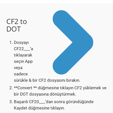
CF2 to
DOT
Dosyayı
CF22___‘a
tıklayarak
seçin App
veya
sadece
sürükle & bir CF2 dosyasını bırakın.
**Convert ** düğmesine tıklayın CF2 yüklemek ve
bir DOT dosyasına dönüştürmek.
Başarılı CF20___‘dan sonra göründüğünde
Kaydet düğmesine tıklayın.