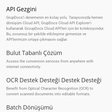
API Gezgini
GrupDocs’i denemenin en kolay yolu. Tarayıcınızda hemen
dönüşüm Cloud API, GrupDocs Cloud API Explorer’ı
kullanarak GroupDocs Cloud API’leri için bir koleksiyondur.
Bu, sorunsuz bir şekilde etkileşime girmenize ve
API’lerimizin ortaya çıkmasını sağlar.
Bulut Tabanlı Çözüm
Access the conversion services from anywhere with
internet connectivity.
OCR Destek Desteği Destek Desteği
Benefit from Optical Character Recognition (OCR) to
convert scanned documents into editable formats.
Batch Dönüşümü