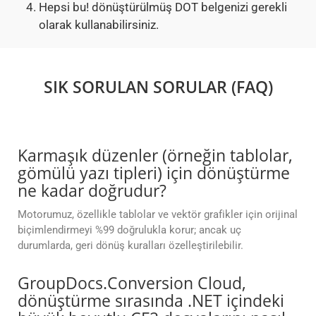
Hepsi bu! dönüştürülmüş DOT belgenizi gerekli
olarak kullanabilirsiniz.
SIK SORULAN SORULAR (FAQ)
Karmaşık düzenler (örneğin tablolar,
gömülü yazı tipleri) için dönüştürme
ne kadar doğrudur?
Motorumuz, özellikle tablolar ve vektör grafikler için orijinal
biçimlendirmeyi %99 doğrulukla korur; ancak uç
durumlarda, geri dönüş kuralları özelleştirilebilir.
GroupDocs.Conversion Cloud,
dönüştürme sırasında .NET içindeki