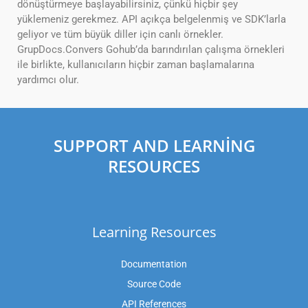
dönüştürmeye başlayabilirsiniz, çünkü hiçbir şey
yüklemeniz gerekmez. API açıkça belgelenmiş ve SDK’larla
geliyor ve tüm büyük diller için canlı örnekler.
GrupDocs.Convers Gohub’da barındırılan çalışma örnekleri
ile birlikte, kullanıcıların hiçbir zaman başlamalarına
yardımcı olur.
SUPPORT AND LEARNING
RESOURCES
Learning Resources
Documentation
Source Code
API References