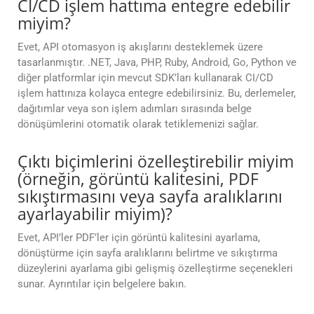
CI/CD işlem hattıma entegre edebilir
miyim?
Evet, API otomasyon iş akışlarını desteklemek üzere
tasarlanmıştır. .NET, Java, PHP, Ruby, Android, Go, Python ve
diğer platformlar için mevcut SDK’ları kullanarak CI/CD
işlem hattınıza kolayca entegre edebilirsiniz. Bu, derlemeler,
dağıtımlar veya son işlem adımları sırasında belge
dönüşümlerini otomatik olarak tetiklemenizi sağlar.
Çıktı biçimlerini özelleştirebilir miyim
(örneğin, görüntü kalitesini, PDF
sıkıştırmasını veya sayfa aralıklarını
ayarlayabilir miyim)?
Evet, API’ler PDF’ler için görüntü kalitesini ayarlama,
dönüştürme için sayfa aralıklarını belirtme ve sıkıştırma
düzeylerini ayarlama gibi gelişmiş özelleştirme seçenekleri
sunar. Ayrıntılar için belgelere bakın.