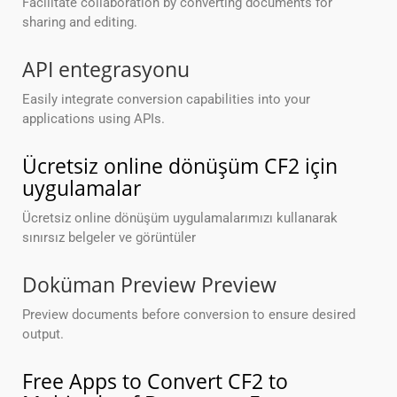
Facilitate collaboration by converting documents for
sharing and editing.
API entegrasyonu
Easily integrate conversion capabilities into your
applications using APIs.
Ücretsiz online dönüşüm CF2 için
uygulamalar
Ücretsiz online dönüşüm uygulamalarımızı kullanarak
sınırsız belgeler ve görüntüler
Doküman Preview Preview
Preview documents before conversion to ensure desired
output.
Free Apps to Convert CF2 to