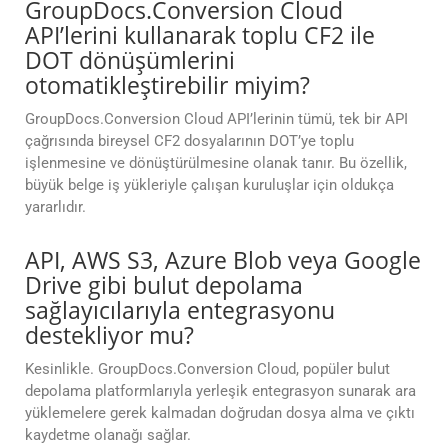
GroupDocs.Conversion Cloud
API’lerini kullanarak toplu CF2 ile
DOT dönüşümlerini
otomatikleştirebilir miyim?
GroupDocs.Conversion Cloud API’lerinin tümü, tek bir API
çağrısında bireysel CF2 dosyalarının DOT’ye toplu
işlenmesine ve dönüştürülmesine olanak tanır. Bu özellik,
büyük belge iş yükleriyle çalışan kuruluşlar için oldukça
yararlıdır.
API, AWS S3, Azure Blob veya Google
Drive gibi bulut depolama
sağlayıcılarıyla entegrasyonu
destekliyor mu?
Kesinlikle. GroupDocs.Conversion Cloud, popüler bulut
depolama platformlarıyla yerleşik entegrasyon sunarak ara
yüklemelere gerek kalmadan doğrudan dosya alma ve çıktı
kaydetme olanağı sağlar.