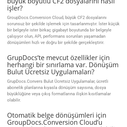
büyük boyutlu CF2 dosyalarını nasıl
işler?
GroupDocs.Conversion Cloud, büyük CF2 dosyalarını
sorunsuz bir şekilde işlemek için tasarlanmıştır. İster küçük
bir belgeyle ister birkaç gigabayt boyutunda bir belgeyle
çalışıyor olun, API, performans sorunları yaşamadan
dönüşümleri hızlı ve doğru bir şekilde gerçekleştirir.
GrupDocs’te mevcut özellikler için
herhangi bir sınırlama var. Dönüşüm
Bulut Ücretsiz Uygulamaları?
GrupDocs.Convers Bulut Ücretsiz Uygulamalar, ücretli
abonelik planlarına kıyasla dönüşüm sayısına, dosya
büyüklüğüne veya çıkış formatlarına ilişkin kısıtlamalar
olabilir.
Otomatik belge dönüşümleri için
GroupDocs.Conversion Cloud’u