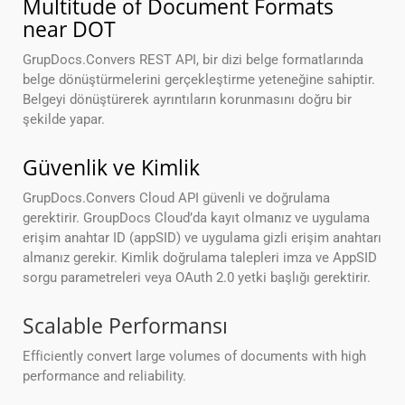
Multitude of Document Formats
near DOT
GrupDocs.Convers REST API, bir dizi belge formatlarında
belge dönüştürmelerini gerçekleştirme yeteneğine sahiptir.
Belgeyi dönüştürerek ayrıntıların korunmasını doğru bir
şekilde yapar.
Güvenlik ve Kimlik
GrupDocs.Convers Cloud API güvenli ve doğrulama
gerektirir. GroupDocs Cloud’da kayıt olmanız ve uygulama
erişim anahtar ID (appSID) ve uygulama gizli erişim anahtarı
almanız gerekir. Kimlik doğrulama talepleri imza ve AppSID
sorgu parametreleri veya OAuth 2.0 yetki başlığı gerektirir.
Scalable Performansı
Efficiently convert large volumes of documents with high
performance and reliability.