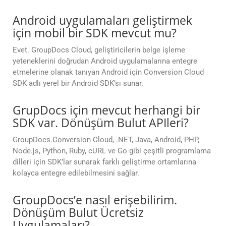
Android uygulamaları geliştirmek
için mobil bir SDK mevcut mu?
Evet. GroupDocs Cloud, geliştiricilerin belge işleme
yeteneklerini doğrudan Android uygulamalarına entegre
etmelerine olanak tanıyan Android için Conversion Cloud
SDK adlı yerel bir Android SDK’sı sunar.
GrupDocs için mevcut herhangi bir
SDK var. Dönüşüm Bulut APIleri?
GroupDocs.Conversion Cloud, .NET, Java, Android, PHP,
Node.js, Python, Ruby, cURL ve Go gibi çeşitli programlama
dilleri için SDK’lar sunarak farklı geliştirme ortamlarına
kolayca entegre edilebilmesini sağlar.
GroupDocs’e nasıl erişebilirim.
Dönüşüm Bulut Ücretsiz
Uygulamaları?