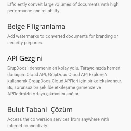
Efficiently convert large volumes of documents with high
performance and reliability.
Belge Filigranlama
Add watermarks to converted documents for branding or
security purposes.
API Gezgini
GrupDocs’i denemenin en kolay yolu. Tarayıcınızda hemen
dönüşüm Cloud API, GrupDocs Cloud API Explorer’ı
kullanarak GroupDocs Cloud API’leri için bir koleksiyondur.
Bu, sorunsuz bir şekilde etkileşime girmenize ve
API’lerimizin ortaya çıkmasını sağlar.
Bulut Tabanlı Çözüm
Access the conversion services from anywhere with
internet connectivity.