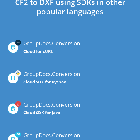
CF2 to DXF using SDKs in other
popular languages
GroupDocs.Conversion
Cloud for cURL
GroupDocs.Conversion
Cloud SDK for Python
GroupDocs.Conversion
Cloud SDK for Java
GroupDocs.Conversion