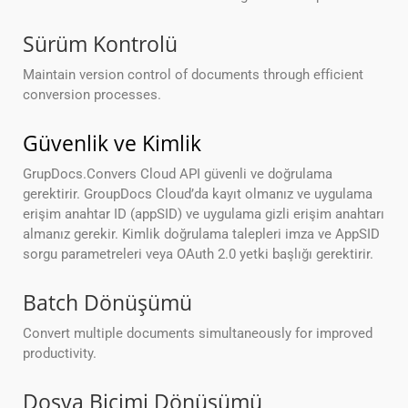
Sürüm Kontrolü
Maintain version control of documents through efficient
conversion processes.
Güvenlik ve Kimlik
GrupDocs.Convers Cloud API güvenli ve doğrulama
gerektirir. GroupDocs Cloud’da kayıt olmanız ve uygulama
erişim anahtar ID (appSID) ve uygulama gizli erişim anahtarı
almanız gerekir. Kimlik doğrulama talepleri imza ve AppSID
sorgu parametreleri veya OAuth 2.0 yetki başlığı gerektirir.
Batch Dönüşümü
Convert multiple documents simultaneously for improved
productivity.
Dosya Biçimi Dönüşümü