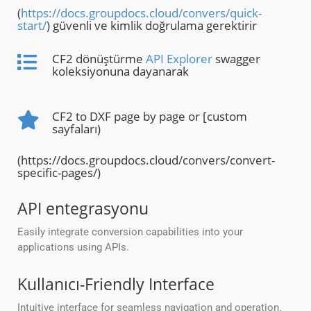
(
https://docs.groupdocs.cloud/convers/quick-
start/
) güvenli ve kimlik doğrulama gerektirir
CF2 dönüştürme
API Explorer
swagger
koleksiyonuna dayanarak
CF2 to DXF page by page or [custom
sayfaları)
(https://docs.groupdocs.cloud/convers/convert-
specific-pages/)
API entegrasyonu
Easily integrate conversion capabilities into your
applications using APIs.
Kullanıcı-Friendly Interface
Intuitive interface for seamless navigation and operation.