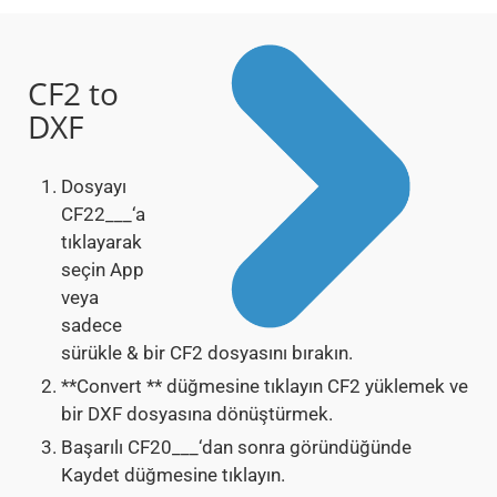
CF2 to
DXF
Dosyayı
CF22___‘a
tıklayarak
seçin App
veya
sadece
sürükle & bir CF2 dosyasını bırakın.
**Convert ** düğmesine tıklayın CF2 yüklemek ve
bir DXF dosyasına dönüştürmek.
Başarılı CF20___‘dan sonra göründüğünde
Kaydet düğmesine tıklayın.