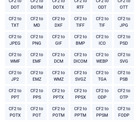
CF2 to
CF2 to
CF2 to
CF2 to
CF2 to
CF2 to
DOT
DOTM
DOTX
RTF
ODT
OTT
CF2 to
CF2 to
CF2 to
CF2 to
CF2 to
CF2 to
TXT
MD
DXF
TIFF
TIF
JPG
CF2 to
CF2 to
CF2 to
CF2 to
CF2 to
CF2 to
JPEG
PNG
GIF
BMP
ICO
PSD
CF2 to
CF2 to
CF2 to
CF2 to
CF2 to
CF2 to
WMF
EMF
DCM
DICOM
WEBP
SVG
CF2 to
CF2 to
CF2 to
CF2 to
CF2 to
CF2 to
JP2
EMZ
WMZ
SVGZ
TGA
PSB
CF2 to
CF2 to
CF2 to
CF2 to
CF2 to
CF2 to
PPT
PPS
PPTX
PPSX
ODP
OTP
CF2 to
CF2 to
CF2 to
CF2 to
CF2 to
CF2 to
POTX
POT
POTM
PPTM
PPSM
FODP