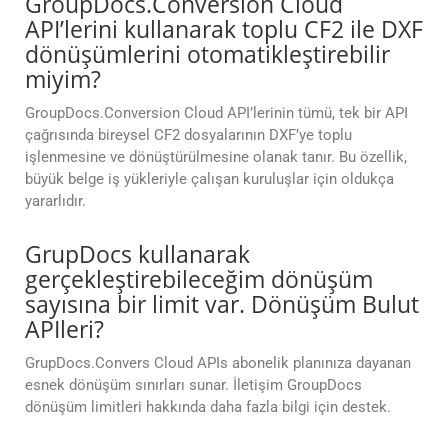
GroupDocs.Conversion Cloud
API’lerini kullanarak toplu CF2 ile DXF
dönüşümlerini otomatikleştirebilir
miyim?
GroupDocs.Conversion Cloud API’lerinin tümü, tek bir API
çağrısında bireysel CF2 dosyalarının DXF’ye toplu
işlenmesine ve dönüştürülmesine olanak tanır. Bu özellik,
büyük belge iş yükleriyle çalışan kuruluşlar için oldukça
yararlıdır.
GrupDocs kullanarak
gerçekleştirebileceğim dönüşüm
sayısına bir limit var. Dönüşüm Bulut
APIleri?
GrupDocs.Convers Cloud APIs abonelik planınıza dayanan
esnek dönüşüm sınırları sunar. İletişim GroupDocs
dönüşüm limitleri hakkında daha fazla bilgi için destek.