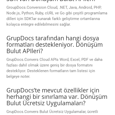
GroupDocs.Conversion Cloud, .NET, Java, Android, PHP,
Node.js, Python, Ruby, cURL ve Go gibi çeşitli programlama
dilleri için SDK’lar sunarak farklı geliştirme ortamlarına
kolayca entegre edilebilmesini sağlar.
GrupDocs tarafından hangi dosya
formatları destekleniyor. Dönüşüm
Bulut APIleri?
GrupDocs.Convers Cloud APIs Word, Excel, PDF ve daha
fazlası dahil olmak üzere geniş bir dosya formatını
destekliyor. Desteklenen formatların tam listesi için
belgeye noter.
GrupDocs’te mevcut özellikler için
herhangi bir sınırlama var. Dönüşüm
Bulut Ücretsiz Uygulamaları?
GrupDocs.Convers Bulut Ücretsiz Uygulamalar, ücretli