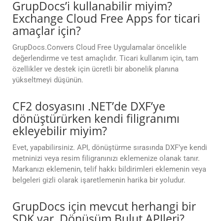
GrupDocs’i kullanabilir miyim?
Exchange Cloud Free Apps for ticari
amaçlar için?
GrupDocs.Convers Cloud Free Uygulamalar öncelikle
değerlendirme ve test amaçlıdır. Ticari kullanım için, tam
özellikler ve destek için ücretli bir abonelik planına
yükseltmeyi düşünün.
CF2 dosyasını .NET’de DXF’ye
dönüştürürken kendi filigranımı
ekleyebilir miyim?
Evet, yapabilirsiniz. API, dönüştürme sırasında DXF’ye kendi
metninizi veya resim filigranınızı eklemenize olanak tanır.
Markanızı eklemenin, telif hakkı bildirimleri eklemenin veya
belgeleri gizli olarak işaretlemenin harika bir yoludur.
GrupDocs için mevcut herhangi bir
SDK var. Dönüşüm Bulut APIleri?