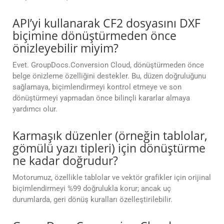
API’yi kullanarak CF2 dosyasını DXF
biçimine dönüştürmeden önce
önizleyebilir miyim?
Evet. GroupDocs.Conversion Cloud, dönüştürmeden önce
belge önizleme özelliğini destekler. Bu, düzen doğruluğunu
sağlamaya, biçimlendirmeyi kontrol etmeye ve son
dönüştürmeyi yapmadan önce bilinçli kararlar almaya
yardımcı olur.
Karmaşık düzenler (örneğin tablolar,
gömülü yazı tipleri) için dönüştürme
ne kadar doğrudur?
Motorumuz, özellikle tablolar ve vektör grafikler için orijinal
biçimlendirmeyi %99 doğrulukla korur; ancak uç
durumlarda, geri dönüş kuralları özelleştirilebilir.