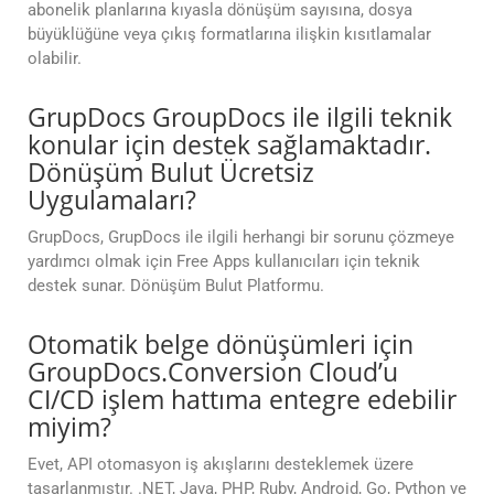
abonelik planlarına kıyasla dönüşüm sayısına, dosya
büyüklüğüne veya çıkış formatlarına ilişkin kısıtlamalar
olabilir.
GrupDocs GroupDocs ile ilgili teknik
konular için destek sağlamaktadır.
Dönüşüm Bulut Ücretsiz
Uygulamaları?
GrupDocs, GrupDocs ile ilgili herhangi bir sorunu çözmeye
yardımcı olmak için Free Apps kullanıcıları için teknik
destek sunar. Dönüşüm Bulut Platformu.
Otomatik belge dönüşümleri için
GroupDocs.Conversion Cloud’u
CI/CD işlem hattıma entegre edebilir
miyim?
Evet, API otomasyon iş akışlarını desteklemek üzere
tasarlanmıştır. .NET, Java, PHP, Ruby, Android, Go, Python ve