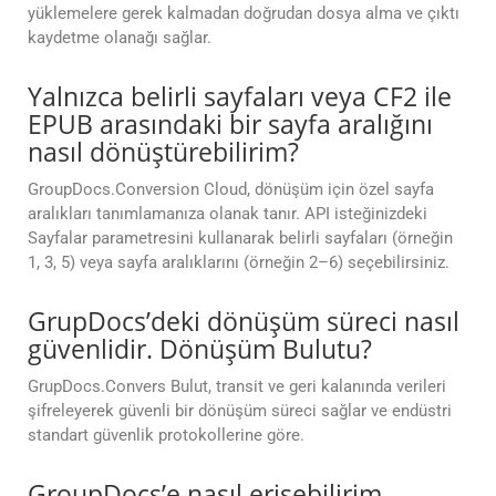
yüklemelere gerek kalmadan doğrudan dosya alma ve çıktı
kaydetme olanağı sağlar.
Yalnızca belirli sayfaları veya CF2 ile
EPUB arasındaki bir sayfa aralığını
nasıl dönüştürebilirim?
GroupDocs.Conversion Cloud, dönüşüm için özel sayfa
aralıkları tanımlamanıza olanak tanır. API isteğinizdeki
Sayfalar parametresini kullanarak belirli sayfaları (örneğin
1, 3, 5) veya sayfa aralıklarını (örneğin 2–6) seçebilirsiniz.
GrupDocs’deki dönüşüm süreci nasıl
güvenlidir. Dönüşüm Bulutu?
GrupDocs.Convers Bulut, transit ve geri kalanında verileri
şifreleyerek güvenli bir dönüşüm süreci sağlar ve endüstri
standart güvenlik protokollerine göre.
GroupDocs’e nasıl erişebilirim.