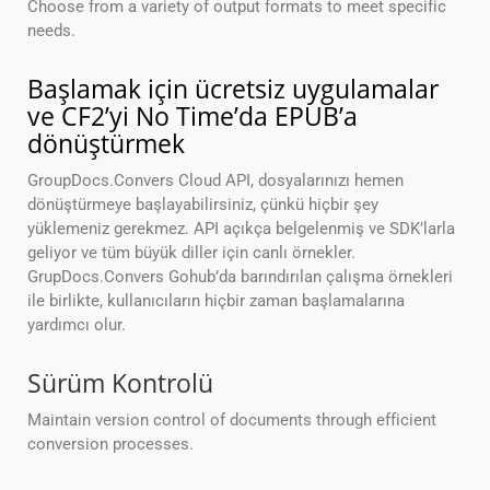
Choose from a variety of output formats to meet specific
needs.
Başlamak için ücretsiz uygulamalar
ve CF2’yi No Time’da EPUB’a
dönüştürmek
GroupDocs.Convers Cloud API, dosyalarınızı hemen
dönüştürmeye başlayabilirsiniz, çünkü hiçbir şey
yüklemeniz gerekmez. API açıkça belgelenmiş ve SDK’larla
geliyor ve tüm büyük diller için canlı örnekler.
GrupDocs.Convers Gohub’da barındırılan çalışma örnekleri
ile birlikte, kullanıcıların hiçbir zaman başlamalarına
yardımcı olur.
Sürüm Kontrolü
Maintain version control of documents through efficient
conversion processes.