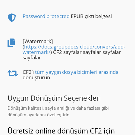
Password protected
EPUB çıktı belgesi
[Watermark]
(
https://docs.groupdocs.cloud/convers/add-
watermark/
) CF2 sayfalar sayfalar sayfalar
sayfalar
CF2’ı
tüm yaygın dosya biçimleri arasında
dönüştürün
Uygun Dönüşüm Seçenekleri
Dönüşüm kalitesi, sayfa aralığı ve daha fazlası gibi
dönüşüm ayarlarını özelleştirin.
Ücretsiz online dönüşüm CF2 için