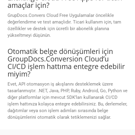
amaçlar için?
GrupDocs.Convers Cloud Free Uygulamalar öncelikle
değerlendirme ve test amaçlıdır. Ticari kullanım için, tam
özellikler ve destek için ücretli bir abonelik planına
yükseltmeyi düşünün.
Otomatik belge dönüşümleri için
GroupDocs.Conversion Cloud’u
CI/CD işlem hattıma entegre edebilir
miyim?
Evet, API otomasyon iş akışlarını desteklemek üzere
tasarlanmıştır. .NET, Java, PHP, Ruby, Android, Go, Python ve
diğer platformlar için mevcut SDK’ları kullanarak CI/CD
işlem hattınıza kolayca entegre edebilirsiniz. Bu, derlemeler,
dağıtımlar veya son işlem adımları sırasında belge
dönüşümlerini otomatik olarak tetiklemenizi sağlar.