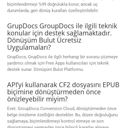
biçimlendirmeyi %99 doğrulukla korur; ancak uç
durumlarda, geri dönüş kuralları özelleştirilebilir.
GrupDocs GroupDocs ile ilgili teknik
konular için destek sağlamaktadır.
Dönüşüm Bulut Ücretsiz
Uygulamaları?
GrupDocs, GrupDocs ile ilgili herhangi bir sorunu çözmeye
yardımcı olmak için Free Apps kullanıcıları için teknik
destek sunar. Dönüşüm Bulut Platformu.
API’yi kullanarak CF2 dosyasını EPUB
biçimine dönüştürmeden önce
önizleyebilir miyim?
Evet. GroupDocs.Conversion Cloud, dönüştürmeden önce
belge önizleme özelliğini destekler. Bu, düzen doğruluğunu
sağlamaya, biçimlendirmeyi kontrol etmeye ve son
dönüştürmeyi yapmadan önce bilinçli kararlar almaya