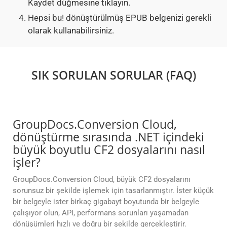
Kaydet düğmesine tıklayın.
Hepsi bu! dönüştürülmüş EPUB belgenizi gerekli
olarak kullanabilirsiniz.
SIK SORULAN SORULAR (FAQ)
GroupDocs.Conversion Cloud,
dönüştürme sırasında .NET içindeki
büyük boyutlu CF2 dosyalarını nasıl
işler?
GroupDocs.Conversion Cloud, büyük CF2 dosyalarını
sorunsuz bir şekilde işlemek için tasarlanmıştır. İster küçük
bir belgeyle ister birkaç gigabayt boyutunda bir belgeyle
çalışıyor olun, API, performans sorunları yaşamadan
dönüşümleri hızlı ve doğru bir şekilde gerçekleştirir.