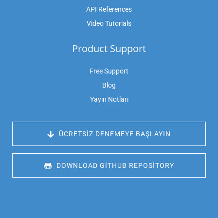
API References
Video Tutorials
Product Support
Free Support
Blog
Yayın Notları
 ÜCRETSIZ DENEMEYE BAŞLAYIN
 DOWNLOAD GITHUB REPOSITORY