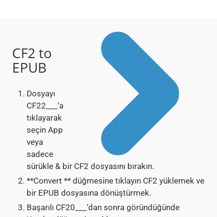
CF2 to
EPUB
Dosyayı
CF22___‘a
tıklayarak
seçin App
veya
sadece
sürükle & bir CF2 dosyasını bırakın.
**Convert ** düğmesine tıklayın CF2 yüklemek ve
bir EPUB dosyasına dönüştürmek.
Başarılı CF20___‘dan sonra göründüğünde