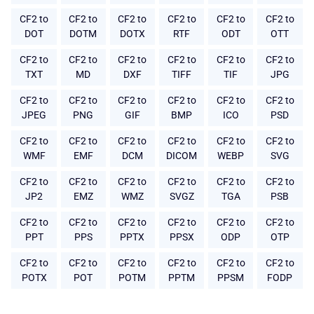
CF2 to
CF2 to
CF2 to
CF2 to
CF2 to
CF2 to
DOT
DOTM
DOTX
RTF
ODT
OTT
CF2 to
CF2 to
CF2 to
CF2 to
CF2 to
CF2 to
TXT
MD
DXF
TIFF
TIF
JPG
CF2 to
CF2 to
CF2 to
CF2 to
CF2 to
CF2 to
JPEG
PNG
GIF
BMP
ICO
PSD
CF2 to
CF2 to
CF2 to
CF2 to
CF2 to
CF2 to
WMF
EMF
DCM
DICOM
WEBP
SVG
CF2 to
CF2 to
CF2 to
CF2 to
CF2 to
CF2 to
JP2
EMZ
WMZ
SVGZ
TGA
PSB
CF2 to
CF2 to
CF2 to
CF2 to
CF2 to
CF2 to
PPT
PPS
PPTX
PPSX
ODP
OTP
CF2 to
CF2 to
CF2 to
CF2 to
CF2 to
CF2 to
POTX
POT
POTM
PPTM
PPSM
FODP