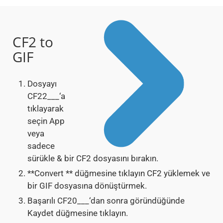
CF2 to
GIF
Dosyayı
CF22___‘a
tıklayarak
seçin App
veya
sadece
sürükle & bir CF2 dosyasını bırakın.
**Convert ** düğmesine tıklayın CF2 yüklemek ve
bir GIF dosyasına dönüştürmek.
Başarılı CF20___‘dan sonra göründüğünde
Kaydet düğmesine tıklayın.