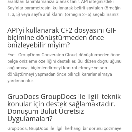
aralıkları tanımlamanıza olanak tanır. API isteğinizdeki
Sayfalar parametresini kullanarak belirli sayfaları (örneğin
1, 3, 5) veya sayfa aralıklarını (örneğin 2–6) seçebilirsiniz.
API’yi kullanarak CF2 dosyasını GIF
biçimine dönüştürmeden önce
önizleyebilir miyim?
Evet. GroupDocs.Conversion Cloud, dönüştürmeden önce
belge önizleme özelliğini destekler. Bu, düzen doğruluğunu
sağlamaya, biçimlendirmeyi kontrol etmeye ve son
dönüştürmeyi yapmadan önce bilinçli kararlar almaya
yardımcı olur.
GrupDocs GroupDocs ile ilgili teknik
konular için destek sağlamaktadır.
Dönüşüm Bulut Ücretsiz
Uygulamaları?
GrupDocs, GrupDocs ile ilgili herhangi bir sorunu çözmeye