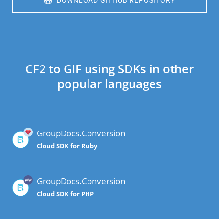
 DOWNLOAD GITHUB REPOSITORY
CF2 to GIF using SDKs in other
popular languages
GroupDocs.Conversion
Cloud SDK for Ruby
GroupDocs.Conversion
Cloud SDK for PHP