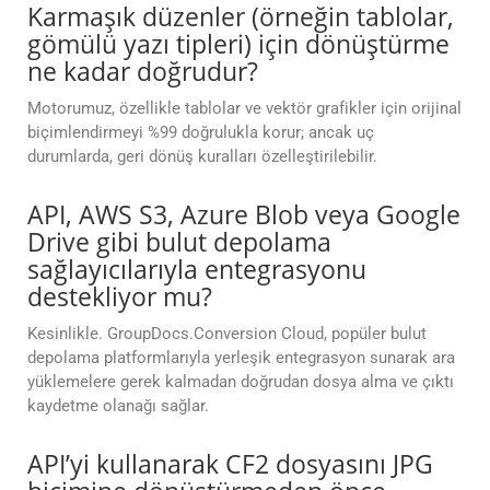
Karmaşık düzenler (örneğin tablolar,
gömülü yazı tipleri) için dönüştürme
ne kadar doğrudur?
Motorumuz, özellikle tablolar ve vektör grafikler için orijinal
biçimlendirmeyi %99 doğrulukla korur; ancak uç
durumlarda, geri dönüş kuralları özelleştirilebilir.
API, AWS S3, Azure Blob veya Google
Drive gibi bulut depolama
sağlayıcılarıyla entegrasyonu
destekliyor mu?
Kesinlikle. GroupDocs.Conversion Cloud, popüler bulut
depolama platformlarıyla yerleşik entegrasyon sunarak ara
yüklemelere gerek kalmadan doğrudan dosya alma ve çıktı
kaydetme olanağı sağlar.
API’yi kullanarak CF2 dosyasını JPG