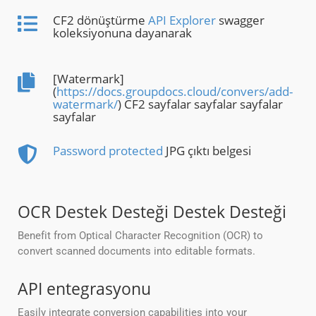
CF2 dönüştürme
API Explorer
swagger
koleksiyonuna dayanarak
[Watermark]
(
https://docs.groupdocs.cloud/convers/add-
watermark/
) CF2 sayfalar sayfalar sayfalar
sayfalar
Password protected
JPG çıktı belgesi
OCR Destek Desteği Destek Desteği
Benefit from Optical Character Recognition (OCR) to
convert scanned documents into editable formats.
API entegrasyonu
Easily integrate conversion capabilities into your