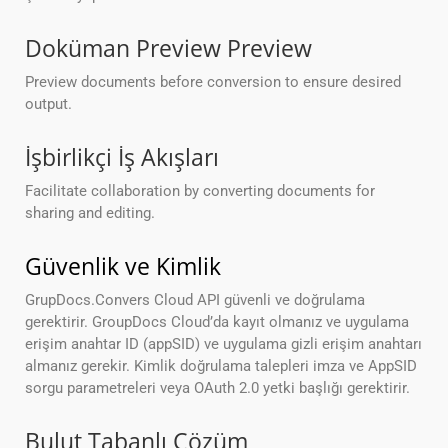
Doküman Preview Preview
Preview documents before conversion to ensure desired
output.
İşbirlikçi İş Akışları
Facilitate collaboration by converting documents for
sharing and editing.
Güvenlik ve Kimlik
GrupDocs.Convers Cloud API güvenli ve doğrulama
gerektirir. GroupDocs Cloud’da kayıt olmanız ve uygulama
erişim anahtar ID (appSID) ve uygulama gizli erişim anahtarı
almanız gerekir. Kimlik doğrulama talepleri imza ve AppSID
sorgu parametreleri veya OAuth 2.0 yetki başlığı gerektirir.
Bulut Tabanlı Çözüm