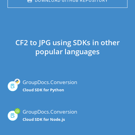
 DOWNLOAD GITHUB REPOSITORY
CF2 to JPG using SDKs in other
popular languages
GroupDocs.Conversion
Cloud SDK for Python
GroupDocs.Conversion
Cloud SDK for Node.js