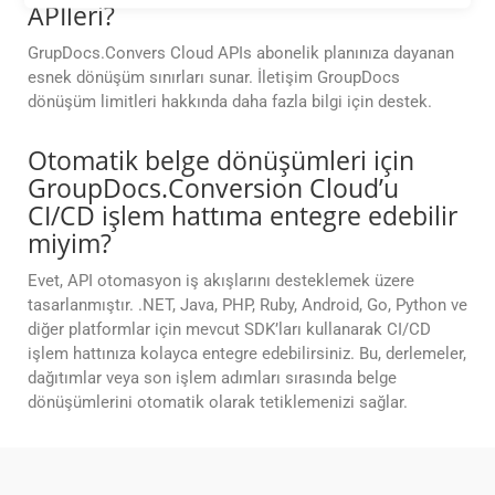
APIleri?
GrupDocs.Convers Cloud APIs abonelik planınıza dayanan
esnek dönüşüm sınırları sunar. İletişim GroupDocs
dönüşüm limitleri hakkında daha fazla bilgi için destek.
Otomatik belge dönüşümleri için
GroupDocs.Conversion Cloud’u
CI/CD işlem hattıma entegre edebilir
miyim?
Evet, API otomasyon iş akışlarını desteklemek üzere
tasarlanmıştır. .NET, Java, PHP, Ruby, Android, Go, Python ve
diğer platformlar için mevcut SDK’ları kullanarak CI/CD
işlem hattınıza kolayca entegre edebilirsiniz. Bu, derlemeler,
dağıtımlar veya son işlem adımları sırasında belge
dönüşümlerini otomatik olarak tetiklemenizi sağlar.