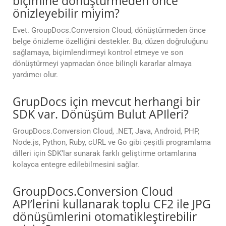
biçimine dönüştürmeden önce
önizleyebilir miyim?
Evet. GroupDocs.Conversion Cloud, dönüştürmeden önce
belge önizleme özelliğini destekler. Bu, düzen doğruluğunu
sağlamaya, biçimlendirmeyi kontrol etmeye ve son
dönüştürmeyi yapmadan önce bilinçli kararlar almaya
yardımcı olur.
GrupDocs için mevcut herhangi bir
SDK var. Dönüşüm Bulut APIleri?
GroupDocs.Conversion Cloud, .NET, Java, Android, PHP,
Node.js, Python, Ruby, cURL ve Go gibi çeşitli programlama
dilleri için SDK’lar sunarak farklı geliştirme ortamlarına
kolayca entegre edilebilmesini sağlar.
GroupDocs.Conversion Cloud
API’lerini kullanarak toplu CF2 ile JPG
dönüşümlerini otomatikleştirebilir