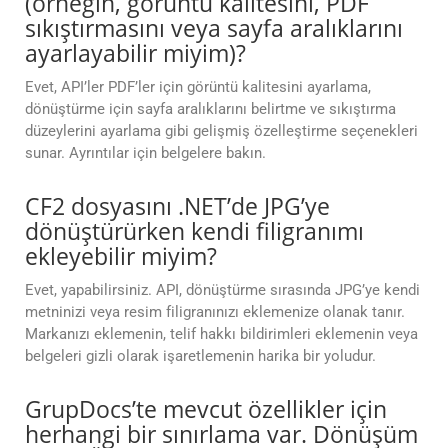
(örneğin, görüntü kalitesini, PDF
sıkıştırmasını veya sayfa aralıklarını
ayarlayabilir miyim)?
Evet, API’ler PDF’ler için görüntü kalitesini ayarlama,
dönüştürme için sayfa aralıklarını belirtme ve sıkıştırma
düzeylerini ayarlama gibi gelişmiş özelleştirme seçenekleri
sunar. Ayrıntılar için belgelere bakın.
CF2 dosyasını .NET’de JPG’ye
dönüştürürken kendi filigranımı
ekleyebilir miyim?
Evet, yapabilirsiniz. API, dönüştürme sırasında JPG’ye kendi
metninizi veya resim filigranınızı eklemenize olanak tanır.
Markanızı eklemenin, telif hakkı bildirimleri eklemenin veya
belgeleri gizli olarak işaretlemenin harika bir yoludur.
GrupDocs’te mevcut özellikler için
herhangi bir sınırlama var. Dönüşüm