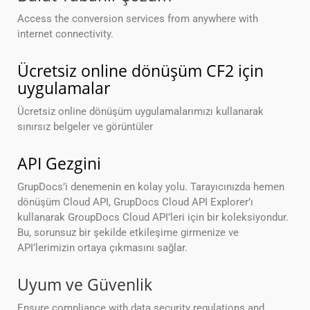
Access the conversion services from anywhere with
internet connectivity.
Ücretsiz online dönüşüm CF2 için
uygulamalar
Ücretsiz online dönüşüm uygulamalarımızı kullanarak
sınırsız belgeler ve görüntüler
API Gezgini
GrupDocs’i denemenin en kolay yolu. Tarayıcınızda hemen
dönüşüm Cloud API, GrupDocs Cloud API Explorer’ı
kullanarak GroupDocs Cloud API’leri için bir koleksiyondur.
Bu, sorunsuz bir şekilde etkileşime girmenize ve
API’lerimizin ortaya çıkmasını sağlar.
Uyum ve Güvenlik
Ensure compliance with data security regulations and