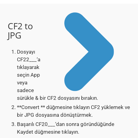
CF2 to
JPG
Dosyayı
CF22___‘a
tıklayarak
seçin App
veya
sadece
sürükle & bir CF2 dosyasını bırakın.
**Convert ** düğmesine tıklayın CF2 yüklemek ve
bir JPG dosyasına dönüştürmek.
Başarılı CF20___‘dan sonra göründüğünde
Kaydet düğmesine tıklayın.