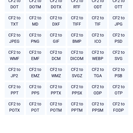
CF2 to
CF2 to
CF2 to
CF2 to
CF2 to
CF2 to
DOT
DOTM
DOTX
RTF
ODT
OTT
CF2 to
CF2 to
CF2 to
CF2 to
CF2 to
CF2 to
TXT
MD
DXF
TIFF
TIF
JPG
CF2 to
CF2 to
CF2 to
CF2 to
CF2 to
CF2 to
JPEG
PNG
GIF
BMP
ICO
PSD
CF2 to
CF2 to
CF2 to
CF2 to
CF2 to
CF2 to
WMF
EMF
DCM
DICOM
WEBP
SVG
CF2 to
CF2 to
CF2 to
CF2 to
CF2 to
CF2 to
JP2
EMZ
WMZ
SVGZ
TGA
PSB
CF2 to
CF2 to
CF2 to
CF2 to
CF2 to
CF2 to
PPT
PPS
PPTX
PPSX
ODP
OTP
CF2 to
CF2 to
CF2 to
CF2 to
CF2 to
CF2 to
POTX
POT
POTM
PPTM
PPSM
FODP