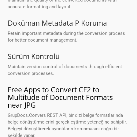
Maintain the quality of the converted documents with
accurate formatting and layout.
Doküman Metadata P Koruma
Retain important metadata during the conversion process
for better document management.
Sürüm Kontrolü
Maintain version control of documents through efficient
conversion processes.
Free Apps to Convert CF2 to
Multitude of Document Formats
near JPG
GrupDocs.Convers REST API, bir dizi belge formatlarında
belge dönüştürmelerini gerçekleştirme yeteneğine sahiptir.
Belgeyi dönüştürerek ayrıntıların korunmasını doğru bir
şekilde yapar.