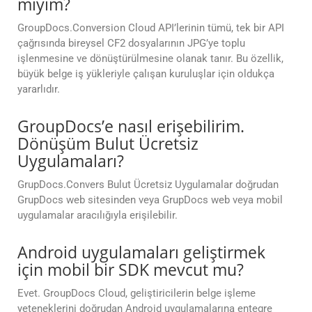
miyim?
GroupDocs.Conversion Cloud API’lerinin tümü, tek bir API
çağrısında bireysel CF2 dosyalarının JPG’ye toplu
işlenmesine ve dönüştürülmesine olanak tanır. Bu özellik,
büyük belge iş yükleriyle çalışan kuruluşlar için oldukça
yararlıdır.
GroupDocs’e nasıl erişebilirim.
Dönüşüm Bulut Ücretsiz
Uygulamaları?
GrupDocs.Convers Bulut Ücretsiz Uygulamalar doğrudan
GrupDocs web sitesinden veya GrupDocs web veya mobil
uygulamalar aracılığıyla erişilebilir.
Android uygulamaları geliştirmek
için mobil bir SDK mevcut mu?
Evet. GroupDocs Cloud, geliştiricilerin belge işleme
yeteneklerini doğrudan Android uygulamalarına entegre