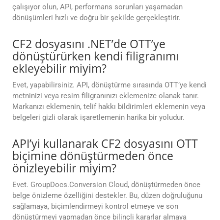
çalışıyor olun, API, performans sorunları yaşamadan
dönüşümleri hızlı ve doğru bir şekilde gerçekleştirir.
CF2 dosyasını .NET’de OTT’ye
dönüştürürken kendi filigranımı
ekleyebilir miyim?
Evet, yapabilirsiniz. API, dönüştürme sırasında OTT’ye kendi
metninizi veya resim filigranınızı eklemenize olanak tanır.
Markanızı eklemenin, telif hakkı bildirimleri eklemenin veya
belgeleri gizli olarak işaretlemenin harika bir yoludur.
API’yi kullanarak CF2 dosyasını OTT
biçimine dönüştürmeden önce
önizleyebilir miyim?
Evet. GroupDocs.Conversion Cloud, dönüştürmeden önce
belge önizleme özelliğini destekler. Bu, düzen doğruluğunu
sağlamaya, biçimlendirmeyi kontrol etmeye ve son
dönüştürmeyi yapmadan önce bilinçli kararlar almaya