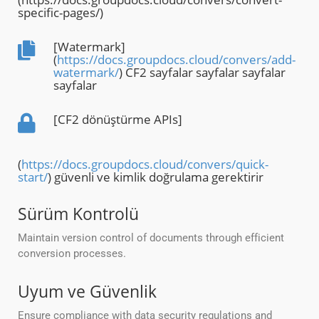
specific-pages/)
[Watermark]
(
https://docs.groupdocs.cloud/convers/add-
watermark/
) CF2 sayfalar sayfalar sayfalar
sayfalar
[CF2 dönüştürme APIs]
(
https://docs.groupdocs.cloud/convers/quick-
start/
) güvenli ve kimlik doğrulama gerektirir
Sürüm Kontrolü
Maintain version control of documents through efficient
conversion processes.
Uyum ve Güvenlik
Ensure compliance with data security regulations and