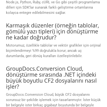
Node.js, Python, Ruby, cURL ve Go gibi çeşitli programlama
dilleri için SDK’lar sunarak farklı geliştirme ortamlarına
kolayca entegre edilebilmesini sağlar.
Karmaşık düzenler (örneğin tablolar,
gömülü yazı tipleri) için dönüştürme
ne kadar doğrudur?
Motorumuz, özellikle tablolar ve vektör grafikler için orijinal
biçimlendirmeyi %99 doğrulukla korur; ancak uç
durumlarda, geri dönüş kuralları özelleştirilebilir.
GroupDocs.Conversion Cloud,
dönüştürme sırasında .NET içindeki
büyük boyutlu CF2 dosyalarını nasıl
işler?
GroupDocs.Conversion Cloud, büyük CF2 dosyalarını
sorunsuz bir şekilde işlemek için tasarlanmıştır. İster küçük
bir belgeyle ister birkaç gigabayt boyutunda bir belgeyle