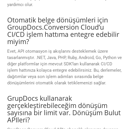
yardımcı olur.
Otomatik belge dönüşümleri için
GroupDocs.Conversion Cloud’u
CI/CD işlem hattıma entegre edebilir
miyim?
Evet, API otomasyon iş akışlarını desteklemek üzere
tasarlanmıştır. .NET, Java, PHP, Ruby, Android, Go, Python ve
diğer platformlar için mevcut SDK’ları kullanarak CI/CD
işlem hattınıza kolayca entegre edebilirsiniz. Bu, derlemeler,
dağıtımlar veya son işlem adımları sırasında belge
dönüşümlerini otomatik olarak tetiklemenizi sağlar.
GrupDocs kullanarak
gerçekleştirebileceğim dönüşüm
sayısına bir limit var. Dönüşüm Bulut
APIleri?