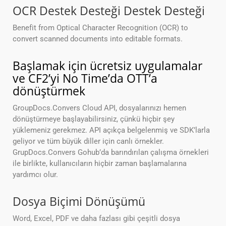
OCR Destek Desteği Destek Desteği
Benefit from Optical Character Recognition (OCR) to
convert scanned documents into editable formats.
Başlamak için ücretsiz uygulamalar
ve CF2’yi No Time’da OTT’a
dönüştürmek
GroupDocs.Convers Cloud API, dosyalarınızı hemen
dönüştürmeye başlayabilirsiniz, çünkü hiçbir şey
yüklemeniz gerekmez. API açıkça belgelenmiş ve SDK’larla
geliyor ve tüm büyük diller için canlı örnekler.
GrupDocs.Convers Gohub’da barındırılan çalışma örnekleri
ile birlikte, kullanıcıların hiçbir zaman başlamalarına
yardımcı olur.
Dosya Biçimi Dönüşümü
Word, Excel, PDF ve daha fazlası gibi çeşitli dosya