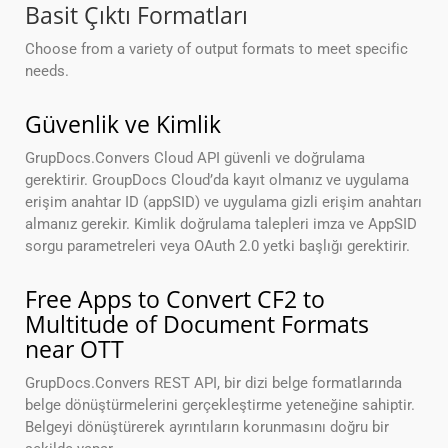
Basit Çıktı Formatları
Choose from a variety of output formats to meet specific
needs.
Güvenlik ve Kimlik
GrupDocs.Convers Cloud API güvenli ve doğrulama
gerektirir. GroupDocs Cloud’da kayıt olmanız ve uygulama
erişim anahtar ID (appSID) ve uygulama gizli erişim anahtarı
almanız gerekir. Kimlik doğrulama talepleri imza ve AppSID
sorgu parametreleri veya OAuth 2.0 yetki başlığı gerektirir.
Free Apps to Convert CF2 to
Multitude of Document Formats
near OTT
GrupDocs.Convers REST API, bir dizi belge formatlarında
belge dönüştürmelerini gerçekleştirme yeteneğine sahiptir.
Belgeyi dönüştürerek ayrıntıların korunmasını doğru bir