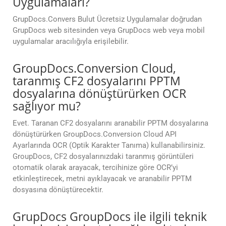
Uygulamaları?
GrupDocs.Convers Bulut Ücretsiz Uygulamalar doğrudan
GrupDocs web sitesinden veya GrupDocs web veya mobil
uygulamalar aracılığıyla erişilebilir.
GroupDocs.Conversion Cloud,
taranmış CF2 dosyalarını PPTM
dosyalarına dönüştürürken OCR
sağlıyor mu?
Evet. Taranan CF2 dosyalarını aranabilir PPTM dosyalarına
dönüştürürken GroupDocs.Conversion Cloud API
Ayarlarında OCR (Optik Karakter Tanıma) kullanabilirsiniz.
GroupDocs, CF2 dosyalarınızdaki taranmış görüntüleri
otomatik olarak arayacak, tercihinize göre OCR’yi
etkinleştirecek, metni ayıklayacak ve aranabilir PPTM
dosyasına dönüştürecektir.
GrupDocs GroupDocs ile ilgili teknik