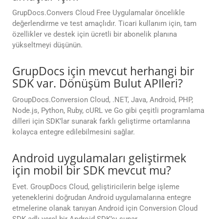
GrupDocs.Convers Cloud Free Uygulamalar öncelikle
değerlendirme ve test amaçlıdır. Ticari kullanım için, tam
özellikler ve destek için ücretli bir abonelik planına
yükseltmeyi düşünün.
GrupDocs için mevcut herhangi bir
SDK var. Dönüşüm Bulut APIleri?
GroupDocs.Conversion Cloud, .NET, Java, Android, PHP,
Node.js, Python, Ruby, cURL ve Go gibi çeşitli programlama
dilleri için SDK’lar sunarak farklı geliştirme ortamlarına
kolayca entegre edilebilmesini sağlar.
Android uygulamaları geliştirmek
için mobil bir SDK mevcut mu?
Evet. GroupDocs Cloud, geliştiricilerin belge işleme
yeteneklerini doğrudan Android uygulamalarına entegre
etmelerine olanak tanıyan Android için Conversion Cloud