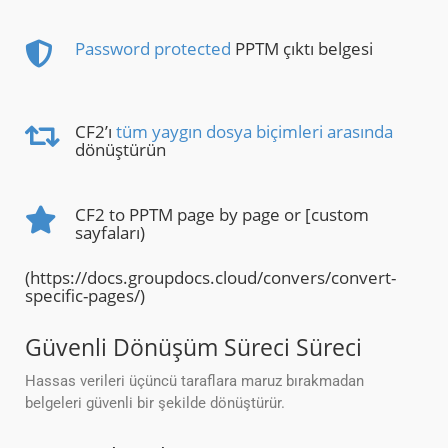
Password protected
PPTM çıktı belgesi
CF2’ı
tüm yaygın dosya biçimleri arasında
dönüştürün
CF2 to PPTM page by page or [custom
sayfaları)
(https://docs.groupdocs.cloud/convers/convert-
specific-pages/)
Güvenli Dönüşüm Süreci Süreci
Hassas verileri üçüncü taraflara maruz bırakmadan
belgeleri güvenli bir şekilde dönüştürür.