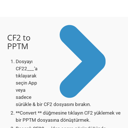
CF2 to
PPTM
Dosyayı
CF22___‘a
tıklayarak
seçin App
veya
sadece
sürükle & bir CF2 dosyasını bırakın.
**Convert ** düğmesine tıklayın CF2 yüklemek ve
bir PPTM dosyasına dönüştürmek.