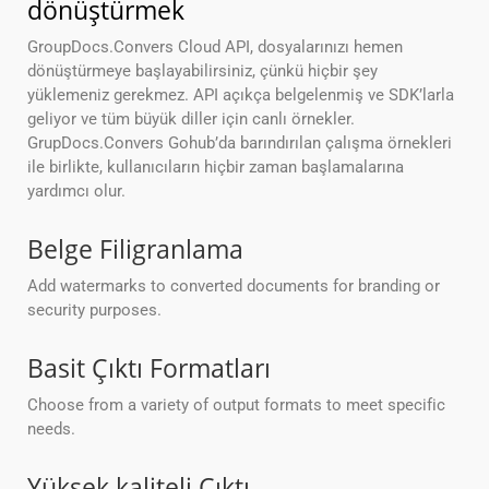
dönüştürmek
GroupDocs.Convers Cloud API, dosyalarınızı hemen
dönüştürmeye başlayabilirsiniz, çünkü hiçbir şey
yüklemeniz gerekmez. API açıkça belgelenmiş ve SDK’larla
geliyor ve tüm büyük diller için canlı örnekler.
GrupDocs.Convers Gohub’da barındırılan çalışma örnekleri
ile birlikte, kullanıcıların hiçbir zaman başlamalarına
yardımcı olur.
Belge Filigranlama
Add watermarks to converted documents for branding or
security purposes.
Basit Çıktı Formatları
Choose from a variety of output formats to meet specific
needs.
Yüksek kaliteli Çıktı