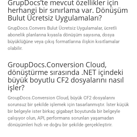
GrupDocs’te mevcut özellikler için
herhangi bir sınırlama var. Dönüşüm
Bulut Ücretsiz Uygulamaları?
GrupDocs.Convers Bulut Ücretsiz Uygulamalar, ücretli
abonelik planlarına kıyasla dönüşüm sayısına, dosya
büyüklüğüne veya çıkış formatlarına ilişkin kısıtlamalar
olabilir.
GroupDocs.Conversion Cloud,
dönüştürme sırasında .NET içindeki
büyük boyutlu CF2 dosyalarını nasıl
işler?
GroupDocs.Conversion Cloud, büyük CF2 dosyalarını
sorunsuz bir şekilde işlemek için tasarlanmıştır. İster küçük
bir belgeyle ister birkaç gigabayt boyutunda bir belgeyle
çalışıyor olun, API, performans sorunları yaşamadan
dönüşümleri hızlı ve doğru bir şekilde gerçekleştirir.