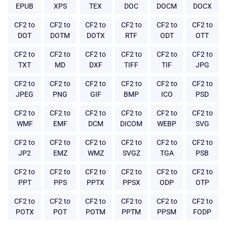
EPUB
XPS
TEX
DOC
DOCM
DOCX
CF2 to
CF2 to
CF2 to
CF2 to
CF2 to
CF2 to
DOT
DOTM
DOTX
RTF
ODT
OTT
CF2 to
CF2 to
CF2 to
CF2 to
CF2 to
CF2 to
TXT
MD
DXF
TIFF
TIF
JPG
CF2 to
CF2 to
CF2 to
CF2 to
CF2 to
CF2 to
JPEG
PNG
GIF
BMP
ICO
PSD
CF2 to
CF2 to
CF2 to
CF2 to
CF2 to
CF2 to
WMF
EMF
DCM
DICOM
WEBP
SVG
CF2 to
CF2 to
CF2 to
CF2 to
CF2 to
CF2 to
JP2
EMZ
WMZ
SVGZ
TGA
PSB
CF2 to
CF2 to
CF2 to
CF2 to
CF2 to
CF2 to
PPT
PPS
PPTX
PPSX
ODP
OTP
CF2 to
CF2 to
CF2 to
CF2 to
CF2 to
CF2 to
POTX
POT
POTM
PPTM
PPSM
FODP