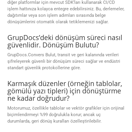
diğer platformlar için mevcut SDK’ları kullanarak CI/CD
işlem hattınıza kolayca entegre edebilirsiniz. Bu, derlemeler,
dağıtımlar veya son işlem adımları sırasında belge
dönüşümlerini otomatik olarak tetiklemenizi sağlar.
GrupDocs’deki dönüşüm süreci nasıl
güvenlidir. Dönüşüm Bulutu?
GrupDocs.Convers Bulut, transit ve geri kalanında verileri
şifreleyerek güvenli bir dönüşüm süreci sağlar ve endüstri
standart güvenlik protokollerine göre.
Karmaşık düzenler (örneğin tablolar,
gömülü yazı tipleri) için dönüştürme
ne kadar doğrudur?
Motorumuz, özellikle tablolar ve vektör grafikler için orijinal
biçimlendirmeyi %99 doğrulukla korur; ancak uç
durumlarda, geri dönüş kuralları özelleştirilebilir.