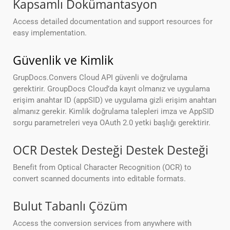
Kapsamlı Dokümantasyon
Access detailed documentation and support resources for
easy implementation.
Güvenlik ve Kimlik
GrupDocs.Convers Cloud API güvenli ve doğrulama
gerektirir. GroupDocs Cloud’da kayıt olmanız ve uygulama
erişim anahtar ID (appSID) ve uygulama gizli erişim anahtarı
almanız gerekir. Kimlik doğrulama talepleri imza ve AppSID
sorgu parametreleri veya OAuth 2.0 yetki başlığı gerektirir.
OCR Destek Desteği Destek Desteği
Benefit from Optical Character Recognition (OCR) to
convert scanned documents into editable formats.
Bulut Tabanlı Çözüm
Access the conversion services from anywhere with