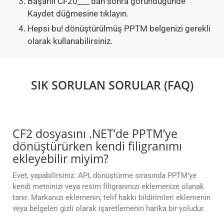
Başarılı CF20___‘dan sonra göründüğünde
Kaydet düğmesine tıklayın.
Hepsi bu! dönüştürülmüş PPTM belgenizi gerekli
olarak kullanabilirsiniz.
SIK SORULAN SORULAR (FAQ)
CF2 dosyasını .NET’de PPTM’ye
dönüştürürken kendi filigranımı
ekleyebilir miyim?
Evet, yapabilirsiniz. API, dönüştürme sırasında PPTM’ye
kendi metninizi veya resim filigranınızı eklemenize olanak
tanır. Markanızı eklemenin, telif hakkı bildirimleri eklemenin
veya belgeleri gizli olarak işaretlemenin harika bir yoludur.