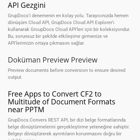
API Gezgini
GrupDocs’i denemenin en kolay yolu. Tarayıcınızda hemen
dönüşüm Cloud API, GrupDocs Cloud API Explorer’ı
kullanarak GroupDocs Cloud API’leri için bir koleksiyondur.
Bu, sorunsuz bir şekilde etkileşime girmenize ve
API’lerimizin ortaya çıkmasını sağlar.
Doküman Preview Preview
Preview documents before conversion to ensure desired
output.
Free Apps to Convert CF2 to
Multitude of Document Formats
near PPTM
GrupDocs.Convers REST API, bir dizi belge formatlarında
belge dönüştürmelerini gerçekleştirme yeteneğine sahiptir.
Belgeyi dönüştürerek ayrıntıların korunmasını doğru bir