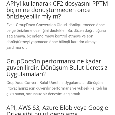
API’yi kullanarak CF2 dosyasını PPTM
biçimine dönüştürmeden önce
önizleyebilir miyim?
Evet. GroupDocs.Conversion Cloud, dönüştürmeden önce
belge önizleme özelliğini destekler. Bu, düzen doğruluğunu
sağlamaya, biçimlendirmeyi kontrol etmeye ve son
dönüştürmeyi yapmadan önce bilinçli kararlar almaya
yardımcı olur.
GrupDocs’in performansı ne kadar
güvenilirdir. Dönüşüm Bulut Ücretsiz
Uygulamaları?
GrupDocs.Convers Bulut Ücretsiz Uygulamalar dönüşüm
ihtiyaçlarınız için güvenilir performans ve yüksek kaliteli bir
çıktı sunar, sorunsuz bir deneyim sağlamak.
API, AWS S3, Azure Blob veya Google
Drive gibi bulut depolama