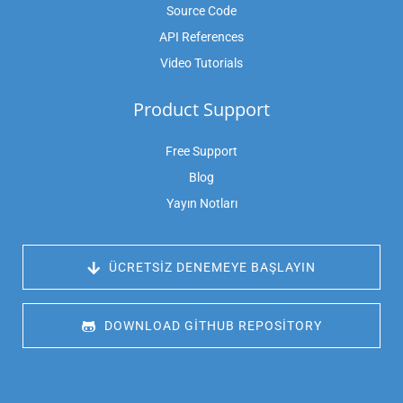
Source Code
API References
Video Tutorials
Product Support
Free Support
Blog
Yayın Notları
 ÜCRETSIZ DENEMEYE BAŞLAYIN
 DOWNLOAD GITHUB REPOSITORY