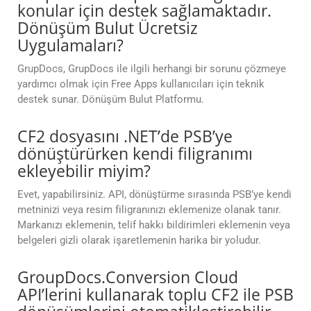
konular için destek sağlamaktadır.
Dönüşüm Bulut Ücretsiz
Uygulamaları?
GrupDocs, GrupDocs ile ilgili herhangi bir sorunu çözmeye
yardımcı olmak için Free Apps kullanıcıları için teknik
destek sunar. Dönüşüm Bulut Platformu.
CF2 dosyasını .NET’de PSB’ye
dönüştürürken kendi filigranımı
ekleyebilir miyim?
Evet, yapabilirsiniz. API, dönüştürme sırasında PSB’ye kendi
metninizi veya resim filigranınızı eklemenize olanak tanır.
Markanızı eklemenin, telif hakkı bildirimleri eklemenin veya
belgeleri gizli olarak işaretlemenin harika bir yoludur.
GroupDocs.Conversion Cloud
API’lerini kullanarak toplu CF2 ile PSB