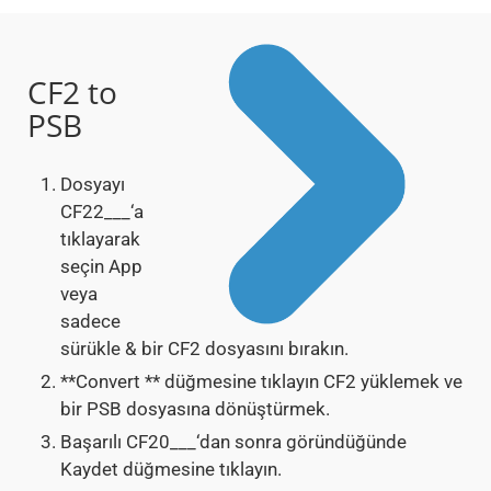
CF2 to
PSB
Dosyayı
CF22___‘a
tıklayarak
seçin App
veya
sadece
sürükle & bir CF2 dosyasını bırakın.
**Convert ** düğmesine tıklayın CF2 yüklemek ve
bir PSB dosyasına dönüştürmek.
Başarılı CF20___‘dan sonra göründüğünde
Kaydet düğmesine tıklayın.