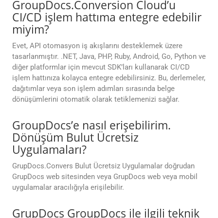
GroupDocs.Conversion Cloud’u
CI/CD işlem hattıma entegre edebilir
miyim?
Evet, API otomasyon iş akışlarını desteklemek üzere
tasarlanmıştır. .NET, Java, PHP, Ruby, Android, Go, Python ve
diğer platformlar için mevcut SDK’ları kullanarak CI/CD
işlem hattınıza kolayca entegre edebilirsiniz. Bu, derlemeler,
dağıtımlar veya son işlem adımları sırasında belge
dönüşümlerini otomatik olarak tetiklemenizi sağlar.
GroupDocs’e nasıl erişebilirim.
Dönüşüm Bulut Ücretsiz
Uygulamaları?
GrupDocs.Convers Bulut Ücretsiz Uygulamalar doğrudan
GrupDocs web sitesinden veya GrupDocs web veya mobil
uygulamalar aracılığıyla erişilebilir.
GrupDocs GroupDocs ile ilgili teknik