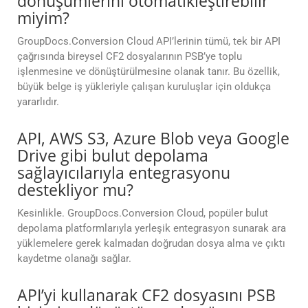
dönüşümlerini otomatikleştirebilir
miyim?
GroupDocs.Conversion Cloud API’lerinin tümü, tek bir API
çağrısında bireysel CF2 dosyalarının PSB’ye toplu
işlenmesine ve dönüştürülmesine olanak tanır. Bu özellik,
büyük belge iş yükleriyle çalışan kuruluşlar için oldukça
yararlıdır.
API, AWS S3, Azure Blob veya Google
Drive gibi bulut depolama
sağlayıcılarıyla entegrasyonu
destekliyor mu?
Kesinlikle. GroupDocs.Conversion Cloud, popüler bulut
depolama platformlarıyla yerleşik entegrasyon sunarak ara
yüklemelere gerek kalmadan doğrudan dosya alma ve çıktı
kaydetme olanağı sağlar.
API’yi kullanarak CF2 dosyasını PSB