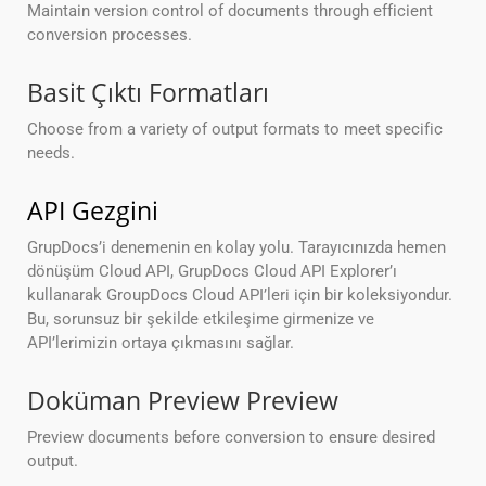
Maintain version control of documents through efficient
conversion processes.
Basit Çıktı Formatları
Choose from a variety of output formats to meet specific
needs.
API Gezgini
GrupDocs’i denemenin en kolay yolu. Tarayıcınızda hemen
dönüşüm Cloud API, GrupDocs Cloud API Explorer’ı
kullanarak GroupDocs Cloud API’leri için bir koleksiyondur.
Bu, sorunsuz bir şekilde etkileşime girmenize ve
API’lerimizin ortaya çıkmasını sağlar.
Doküman Preview Preview
Preview documents before conversion to ensure desired
output.