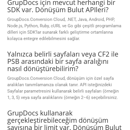
GrupDocs için mevcut herhangi bir
SDK var. Dönüşüm Bulut APIleri?
GroupDocs.Conversion Cloud, .NET, Java, Android, PHP,
Node.js, Python, Ruby, cURL ve Go gibi çeşitli programlama
dilleri için SDK’lar sunarak farklı geliştirme ortamlarına
kolayca entegre edilebilmesini sağlar.
Yalnızca belirli sayfaları veya CF2 ile
PSB arasındaki bir sayfa aralığını
nasıl dönüştürebilirim?
GroupDocs.Conversion Cloud, dönüşüm için özel sayfa
aralıkları tanımlamanıza olanak tanır. API isteğinizdeki
Sayfalar parametresini kullanarak belirli sayfaları (örneğin
1, 3, 5) veya sayfa aralıklarını (örneğin 2–6) seçebilirsiniz.
GrupDocs kullanarak
gerçekleştirebileceğim dönüşüm
sayısına bir limit var. Dönüşüm Bulut