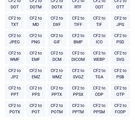
CF2 to
CF2 to
CF2 to
CF2 to
CF2 to
CF2 to
DOT
DOTM
DOTX
RTF
ODT
OTT
CF2 to
CF2 to
CF2 to
CF2 to
CF2 to
CF2 to
TXT
MD
DXF
TIFF
TIF
JPG
CF2 to
CF2 to
CF2 to
CF2 to
CF2 to
CF2 to
JPEG
PNG
GIF
BMP
ICO
PSD
CF2 to
CF2 to
CF2 to
CF2 to
CF2 to
CF2 to
WMF
EMF
DCM
DICOM
WEBP
SVG
CF2 to
CF2 to
CF2 to
CF2 to
CF2 to
CF2 to
JP2
EMZ
WMZ
SVGZ
TGA
PSB
CF2 to
CF2 to
CF2 to
CF2 to
CF2 to
CF2 to
PPT
PPS
PPTX
PPSX
ODP
OTP
CF2 to
CF2 to
CF2 to
CF2 to
CF2 to
CF2 to
POTX
POT
POTM
PPTM
PPSM
FODP