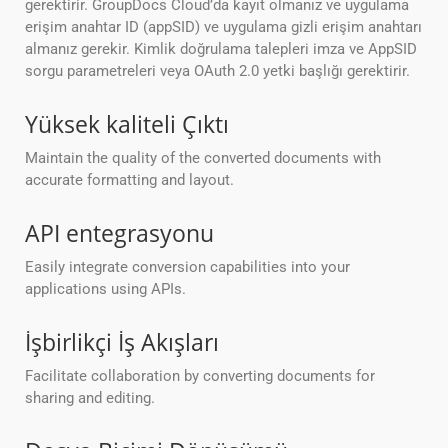
gerektirir. GroupDocs Cloud’da kayıt olmanız ve uygulama
erişim anahtar ID (appSID) ve uygulama gizli erişim anahtarı
almanız gerekir. Kimlik doğrulama talepleri imza ve AppSID
sorgu parametreleri veya OAuth 2.0 yetki başlığı gerektirir.
Yüksek kaliteli Çıktı
Maintain the quality of the converted documents with
accurate formatting and layout.
API entegrasyonu
Easily integrate conversion capabilities into your
applications using APIs.
İşbirlikçi İş Akışları
Facilitate collaboration by converting documents for
sharing and editing.