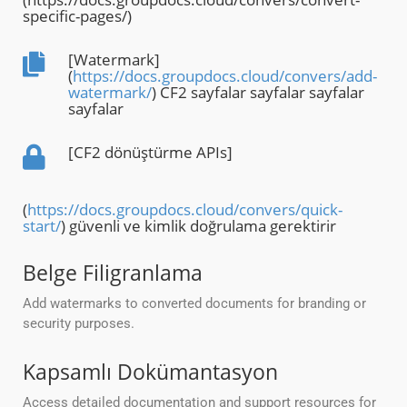
specific-pages/)
[Watermark]
(
https://docs.groupdocs.cloud/convers/add-
watermark/
) CF2 sayfalar sayfalar sayfalar
sayfalar
[CF2 dönüştürme APIs]
(
https://docs.groupdocs.cloud/convers/quick-
start/
) güvenli ve kimlik doğrulama gerektirir
Belge Filigranlama
Add watermarks to converted documents for branding or
security purposes.
Kapsamlı Dokümantasyon
Access detailed documentation and support resources for