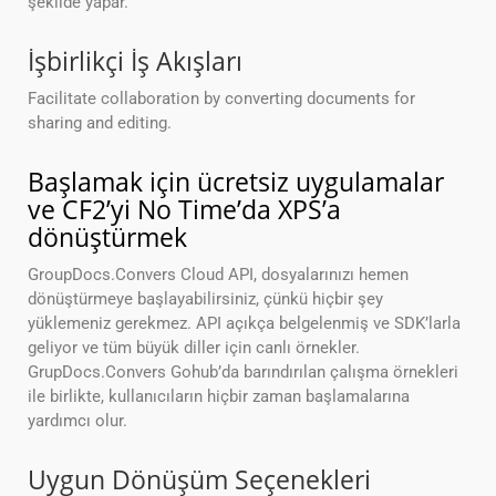
şekilde yapar.
İşbirlikçi İş Akışları
Facilitate collaboration by converting documents for
sharing and editing.
Başlamak için ücretsiz uygulamalar
ve CF2’yi No Time’da XPS’a
dönüştürmek
GroupDocs.Convers Cloud API, dosyalarınızı hemen
dönüştürmeye başlayabilirsiniz, çünkü hiçbir şey
yüklemeniz gerekmez. API açıkça belgelenmiş ve SDK’larla
geliyor ve tüm büyük diller için canlı örnekler.
GrupDocs.Convers Gohub’da barındırılan çalışma örnekleri
ile birlikte, kullanıcıların hiçbir zaman başlamalarına
yardımcı olur.
Uygun Dönüşüm Seçenekleri