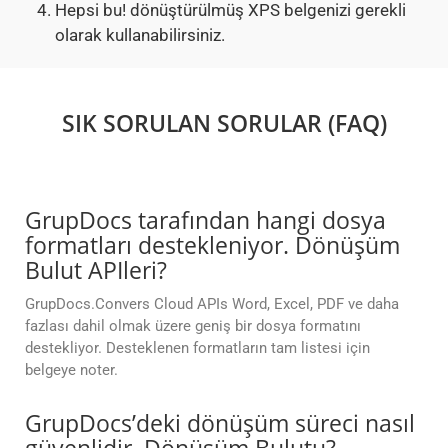
Hepsi bu! dönüştürülmüş XPS belgenizi gerekli
olarak kullanabilirsiniz.
SIK SORULAN SORULAR (FAQ)
GrupDocs tarafından hangi dosya
formatları destekleniyor. Dönüşüm
Bulut APIleri?
GrupDocs.Convers Cloud APIs Word, Excel, PDF ve daha
fazlası dahil olmak üzere geniş bir dosya formatını
destekliyor. Desteklenen formatların tam listesi için
belgeye noter.
GrupDocs’deki dönüşüm süreci nasıl