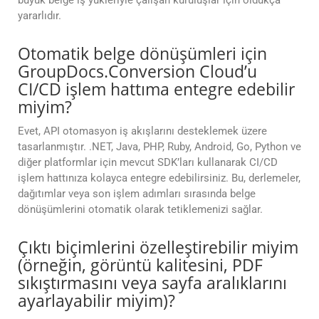
büyük belge iş yükleriyle çalışan kuruluşlar için oldukça
yararlıdır.
Otomatik belge dönüşümleri için
GroupDocs.Conversion Cloud’u
CI/CD işlem hattıma entegre edebilir
miyim?
Evet, API otomasyon iş akışlarını desteklemek üzere
tasarlanmıştır. .NET, Java, PHP, Ruby, Android, Go, Python ve
diğer platformlar için mevcut SDK’ları kullanarak CI/CD
işlem hattınıza kolayca entegre edebilirsiniz. Bu, derlemeler,
dağıtımlar veya son işlem adımları sırasında belge
dönüşümlerini otomatik olarak tetiklemenizi sağlar.
Çıktı biçimlerini özelleştirebilir miyim
(örneğin, görüntü kalitesini, PDF
sıkıştırmasını veya sayfa aralıklarını
ayarlayabilir miyim)?