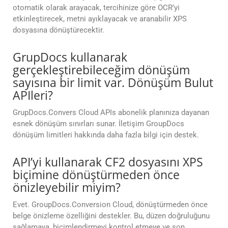
otomatik olarak arayacak, tercihinize göre OCR’yi
etkinleştirecek, metni ayıklayacak ve aranabilir XPS
dosyasına dönüştürecektir.
GrupDocs kullanarak
gerçekleştirebileceğim dönüşüm
sayısına bir limit var. Dönüşüm Bulut
APIleri?
GrupDocs.Convers Cloud APIs abonelik planınıza dayanan
esnek dönüşüm sınırları sunar. İletişim GroupDocs
dönüşüm limitleri hakkında daha fazla bilgi için destek.
API’yi kullanarak CF2 dosyasını XPS
biçimine dönüştürmeden önce
önizleyebilir miyim?
Evet. GroupDocs.Conversion Cloud, dönüştürmeden önce
belge önizleme özelliğini destekler. Bu, düzen doğruluğunu
sağlamaya, biçimlendirmeyi kontrol etmeye ve son