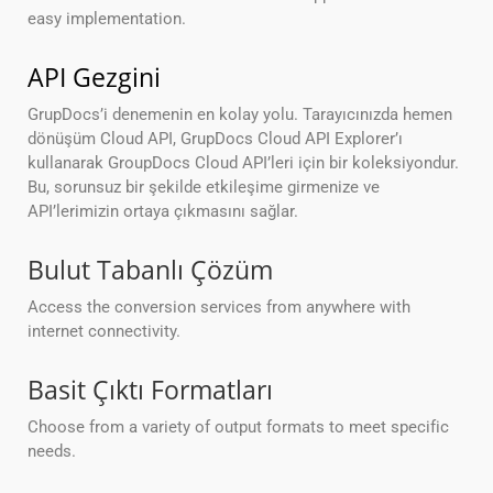
easy implementation.
API Gezgini
GrupDocs’i denemenin en kolay yolu. Tarayıcınızda hemen
dönüşüm Cloud API, GrupDocs Cloud API Explorer’ı
kullanarak GroupDocs Cloud API’leri için bir koleksiyondur.
Bu, sorunsuz bir şekilde etkileşime girmenize ve
API’lerimizin ortaya çıkmasını sağlar.
Bulut Tabanlı Çözüm
Access the conversion services from anywhere with
internet connectivity.
Basit Çıktı Formatları
Choose from a variety of output formats to meet specific
needs.