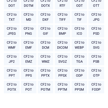
CF2 to
CF2 to
CF2 to
CF2 to
CF2 to
CF2 to
DOT
DOTM
DOTX
RTF
ODT
OTT
CF2 to
CF2 to
CF2 to
CF2 to
CF2 to
CF2 to
TXT
MD
DXF
TIFF
TIF
JPG
CF2 to
CF2 to
CF2 to
CF2 to
CF2 to
CF2 to
JPEG
PNG
GIF
BMP
ICO
PSD
CF2 to
CF2 to
CF2 to
CF2 to
CF2 to
CF2 to
WMF
EMF
DCM
DICOM
WEBP
SVG
CF2 to
CF2 to
CF2 to
CF2 to
CF2 to
CF2 to
JP2
EMZ
WMZ
SVGZ
TGA
PSB
CF2 to
CF2 to
CF2 to
CF2 to
CF2 to
CF2 to
PPT
PPS
PPTX
PPSX
ODP
OTP
CF2 to
CF2 to
CF2 to
CF2 to
CF2 to
CF2 to
POTX
POT
POTM
PPTM
PPSM
FODP