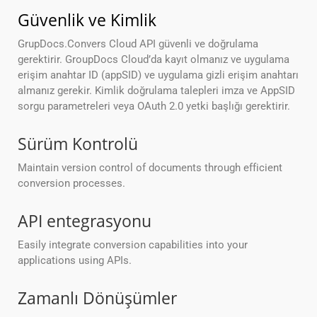
Güvenlik ve Kimlik
GrupDocs.Convers Cloud API güvenli ve doğrulama
gerektirir. GroupDocs Cloud’da kayıt olmanız ve uygulama
erişim anahtar ID (appSID) ve uygulama gizli erişim anahtarı
almanız gerekir. Kimlik doğrulama talepleri imza ve AppSID
sorgu parametreleri veya OAuth 2.0 yetki başlığı gerektirir.
Sürüm Kontrolü
Maintain version control of documents through efficient
conversion processes.
API entegrasyonu
Easily integrate conversion capabilities into your
applications using APIs.
Zamanlı Dönüşümler