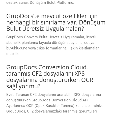
destek sunar. Dönüşüm Bulut Platformu.
GrupDocs’te mevcut özellikler için
herhangi bir sınırlama var. Dönüşüm
Bulut Ücretsiz Uygulamaları?
GrupDocs.Convers Bulut Ücretsiz Uygulamalar, ücretli
abonelik planlarına kıyasla dönüşüm sayısına, dosya
büyüklüğüne veya çıkış formatlarına ilişkin kısıtlamalar
olabilir.
GroupDocs.Conversion Cloud,
taranmış CF2 dosyalarını XPS
dosyalarına dönüştürürken OCR
sağlıyor mu?
Evet. Taranan CF2 dosyalarını aranabilir XPS dosyalarına
dönüştürürken GroupDocs.Conversion Cloud API
Ayarlarında OCR (Optik Karakter Tanıma) kullanabilirsiniz.
GroupDocs, CF2 dosyalarınızdaki taranmış görüntüleri