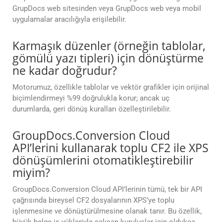
GrupDocs web sitesinden veya GrupDocs web veya mobil
uygulamalar aracılığıyla erişilebilir.
Karmaşık düzenler (örneğin tablolar,
gömülü yazı tipleri) için dönüştürme
ne kadar doğrudur?
Motorumuz, özellikle tablolar ve vektör grafikler için orijinal
biçimlendirmeyi %99 doğrulukla korur; ancak uç
durumlarda, geri dönüş kuralları özelleştirilebilir.
GroupDocs.Conversion Cloud
API’lerini kullanarak toplu CF2 ile XPS
dönüşümlerini otomatikleştirebilir
miyim?
GroupDocs.Conversion Cloud API’lerinin tümü, tek bir API
çağrısında bireysel CF2 dosyalarının XPS’ye toplu
işlenmesine ve dönüştürülmesine olanak tanır. Bu özellik,