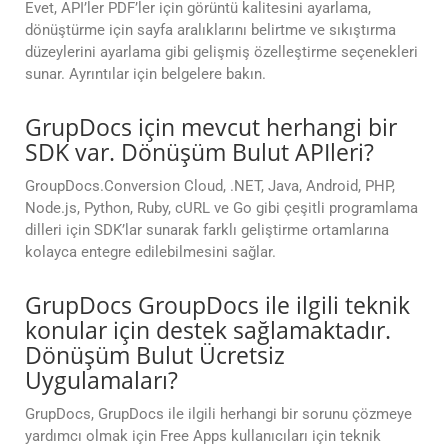
Evet, API’ler PDF’ler için görüntü kalitesini ayarlama,
dönüştürme için sayfa aralıklarını belirtme ve sıkıştırma
düzeylerini ayarlama gibi gelişmiş özelleştirme seçenekleri
sunar. Ayrıntılar için belgelere bakın.
GrupDocs için mevcut herhangi bir
SDK var. Dönüşüm Bulut APIleri?
GroupDocs.Conversion Cloud, .NET, Java, Android, PHP,
Node.js, Python, Ruby, cURL ve Go gibi çeşitli programlama
dilleri için SDK’lar sunarak farklı geliştirme ortamlarına
kolayca entegre edilebilmesini sağlar.
GrupDocs GroupDocs ile ilgili teknik
konular için destek sağlamaktadır.
Dönüşüm Bulut Ücretsiz
Uygulamaları?
GrupDocs, GrupDocs ile ilgili herhangi bir sorunu çözmeye
yardımcı olmak için Free Apps kullanıcıları için teknik