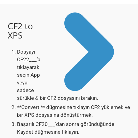
CF2 to
XPS
Dosyayı
CF22___‘a
tıklayarak
seçin App
veya
sadece
sürükle & bir CF2 dosyasını bırakın.
**Convert ** düğmesine tıklayın CF2 yüklemek ve
bir XPS dosyasına dönüştürmek.
Başarılı CF20___‘dan sonra göründüğünde
Kaydet düğmesine tıklayın.