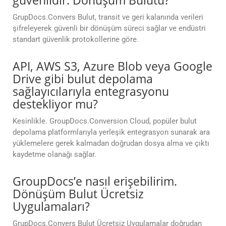
güvenlidir. Dönüşüm Bulutu?
GrupDocs.Convers Bulut, transit ve geri kalanında verileri
şifreleyerek güvenli bir dönüşüm süreci sağlar ve endüstri
standart güvenlik protokollerine göre.
API, AWS S3, Azure Blob veya Google
Drive gibi bulut depolama
sağlayıcılarıyla entegrasyonu
destekliyor mu?
Kesinlikle. GroupDocs.Conversion Cloud, popüler bulut
depolama platformlarıyla yerleşik entegrasyon sunarak ara
yüklemelere gerek kalmadan doğrudan dosya alma ve çıktı
kaydetme olanağı sağlar.
GroupDocs’e nasıl erişebilirim.
Dönüşüm Bulut Ücretsiz
Uygulamaları?
GrupDocs.Convers Bulut Ücretsiz Uygulamalar doğrudan