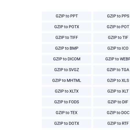
GZIP to PPT
GZIP to PPS
GZIP to POTX
GZIP to POT
GZIP to TIFF
GZIP to TIF
GZIP to BMP
GZIP to ICO
GZIP to DICOM
GZIP to WEB
GZIP to SVGZ
GZIP to TGA
GZIP to MHTML
GZIP to XLS
GZIP to XLTX
GZIP to XLT
GZIP to FODS
GZIP to DIF
GZIP to TEX
GZIP to DOC
GZIP to DOTX
GZIP to RTF