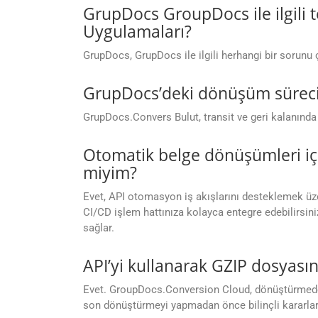
GrupDocs GroupDocs ile ilgili 
Uygulamaları?
GrupDocs, GrupDocs ile ilgili herhangi bir sorunu
GrupDocs’deki dönüşüm süreci 
GrupDocs.Convers Bulut, transit ve geri kalanında 
Otomatik belge dönüşümleri iç
miyim?
Evet, API otomasyon iş akışlarını desteklemek üzer
CI/CD işlem hattınıza kolayca entegre edebilirsini
sağlar.
API’yi kullanarak GZIP dosyas
Evet. GroupDocs.Conversion Cloud, dönüştürmeden
son dönüştürmeyi yapmadan önce bilinçli kararlar