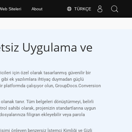
TÜRKÇE
Web Siteleri
About
tsiz Uygulama ve
eri için özel olarak tasarlanmış güvenilir bir
 gibi ek yazılımlara ihtiyaç duymadan güçlü
bir platformda çalışıyor olun, GroupDocs.Conversion
olanak tanır. Tüm belgeleri dönüştürmeyi, belirli
trol sahibi olarak, projenizin standartlarına uygun
osyalarınıza filigran ekleyebilir veya parola
şimi önleyen benzersiz İstemci Kimliği ve Gizli