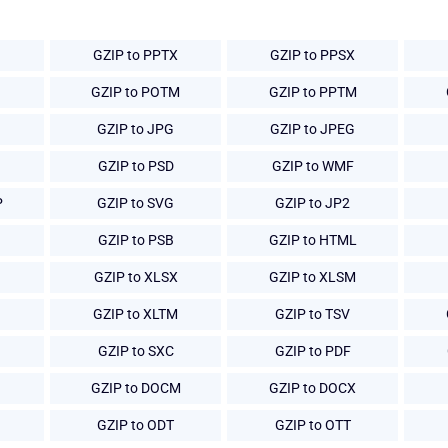
GZIP to PPTX
GZIP to PPSX
GZIP to POTM
GZIP to PPTM
GZIP to JPG
GZIP to JPEG
GZIP to PSD
GZIP to WMF
P
GZIP to SVG
GZIP to JP2
GZIP to PSB
GZIP to HTML
GZIP to XLSX
GZIP to XLSM
GZIP to XLTM
GZIP to TSV
GZIP to SXC
GZIP to PDF
GZIP to DOCM
GZIP to DOCX
GZIP to ODT
GZIP to OTT