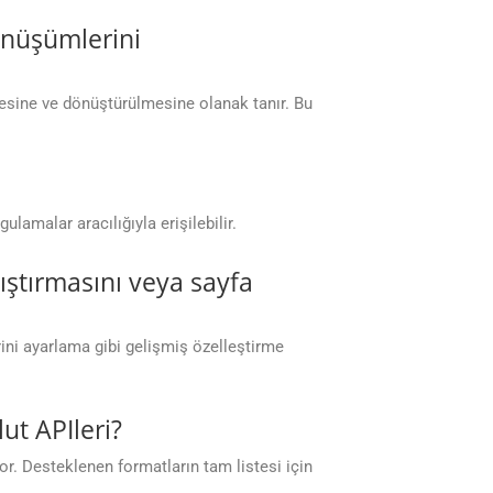
önüşümlerini
esine ve dönüştürülmesine olanak tanır. Bu
malar aracılığıyla erişilebilir.
kıştırmasını veya sayfa
erini ayarlama gibi gelişmiş özelleştirme
t APIleri?
r. Desteklenen formatların tam listesi için