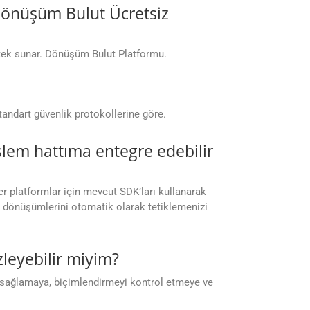
 Dönüşüm Bulut Ücretsiz
stek sunar. Dönüşüm Bulut Platformu.
tandart güvenlik protokollerine göre.
lem hattıma entegre edebilir
er platformlar için mevcut SDK’ları kullanarak
ge dönüşümlerini otomatik olarak tetiklemenizi
leyebilir miyim?
 sağlamaya, biçimlendirmeyi kontrol etmeye ve