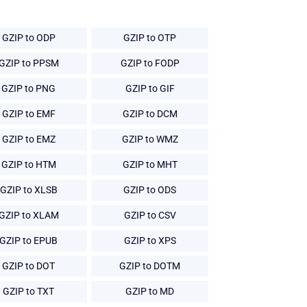
GZIP to ODP
GZIP to OTP
GZIP to PPSM
GZIP to FODP
GZIP to PNG
GZIP to GIF
GZIP to EMF
GZIP to DCM
GZIP to EMZ
GZIP to WMZ
GZIP to HTM
GZIP to MHT
GZIP to XLSB
GZIP to ODS
GZIP to XLAM
GZIP to CSV
GZIP to EPUB
GZIP to XPS
GZIP to DOT
GZIP to DOTM
GZIP to TXT
GZIP to MD