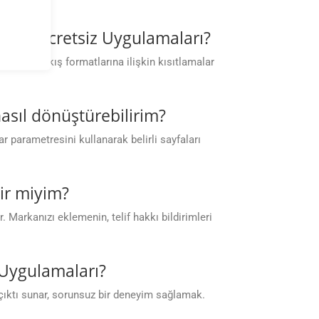
Bulut Ücretsiz Uygulamaları?
 veya çıkış formatlarına ilişkin kısıtlamalar
nasıl dönüştürebilirim?
 parametresini kullanarak belirli sayfaları
ir miyim?
 Markanızı eklemenin, telif hakkı bildirimleri
 Uygulamaları?
çıktı sunar, sorunsuz bir deneyim sağlamak.