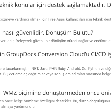
teknik konular için destek sağlamaktadır.
 çözmeye yardımcı olmak için Free Apps kullanıcıları için teknik de
nasıl güvenlidir. Dönüşüm Bulutu?
verileri şifreleyerek güvenli bir dönüşüm süreci sağlar ve endüstri s
in GroupDocs.Conversion Cloud’u CI/CD iş
e tasarlanmıştır. .NET, Java, PHP, Ruby, Android, Go, Python ve diğ
z. Bu, derlemeler, dağıtımlar veya son işlem adımları sırasında bel
ını WMZ biçimine dönüştürmeden önce öniz
 önce belge önizleme özelliğini destekler. Bu, düzen doğruluğunu
 almaya yardımcı olur.