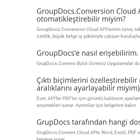
GroupDocs.Conversion Cloud AP
otomatikleştirebilir miyim?
GroupDocs.Conversion Cloud API’lerinin tümü, tek
özellik, büyük belge iş yükleriyle çalışan kuruluşlar
GroupDocs’e nasıl erişebiliri
GrupDocs.Convers Bulut Ücretsiz Uygulamalar doğ
Çıktı biçimlerini özelleştirebil
aralıklarını ayarlayabilir miyim)
Evet, API’ler PDF’ler için görüntü kalitesini ayarl
seçenekleri sunar. Ayrıntılar için belgelere bakın.
GrupDocs tarafından hangi dos
GrupDocs.Convers Cloud APIs Word, Excel, PDF ve d
belgeye noter.