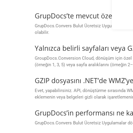
GrupDocs’te mevcut özellikler 
GrupDocs.Convers Bulut Ücretsiz Uygulamalar, ücre
olabilir.
Yalnızca belirli sayfaları veya 
GroupDocs.Conversion Cloud, dönüşüm için özel say
(örneğin 1, 3, 5) veya sayfa aralıklarını (örneğin 2–
GZIP dosyasını .NET’de WMZ’ye 
Evet, yapabilirsiniz. API, dönüştürme sırasında WMZ
eklemenin veya belgeleri gizli olarak işaretlemenin
GrupDocs’in performansı ne ka
GrupDocs.Convers Bulut Ücretsiz Uygulamalar dönüş