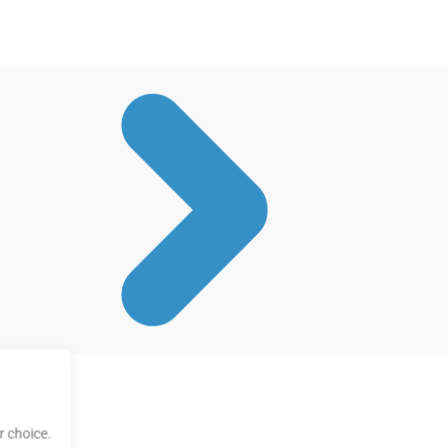
 choice.