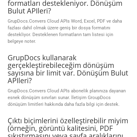
formatları destekleniyor. Dönüşüm
Bulut APIleri?
GrupDocs.Convers Cloud APIs Word, Excel, PDF ve daha
fazlası dahil olmak üzere geniş bir dosya formatını
destekliyor. Desteklenen formatların tam listesi için
belgeye noter.
GrupDocs kullanarak
gerçekleştirebileceğim dönüşüm
sayısına bir limit var. Dönüşüm Bulut
APIleri?
GrupDocs.Convers Cloud APIs abonelik planınıza dayanan
esnek dönüşüm sınırları sunar. İletişim GroupDocs
dönüşüm limitleri hakkında daha fazla bilgi için destek.
Çıktı biçimlerini özelleştirebilir miyim
(örneğin, görüntü kalitesini, PDF
sıkıştırmasını veya sayfa aralıklarını