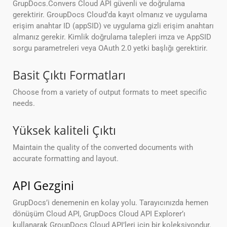
GrupDocs.Convers Cloud API güvenli ve doğrulama
gerektirir. GroupDocs Cloud’da kayıt olmanız ve uygulama
erişim anahtar ID (appSID) ve uygulama gizli erişim anahtarı
almanız gerekir. Kimlik doğrulama talepleri imza ve AppSID
sorgu parametreleri veya OAuth 2.0 yetki başlığı gerektirir.
Basit Çıktı Formatları
Choose from a variety of output formats to meet specific
needs.
Yüksek kaliteli Çıktı
Maintain the quality of the converted documents with
accurate formatting and layout.
API Gezgini
GrupDocs’i denemenin en kolay yolu. Tarayıcınızda hemen
dönüşüm Cloud API, GrupDocs Cloud API Explorer’ı
kullanarak GroupDocs Cloud API’leri için bir koleksiyondur.