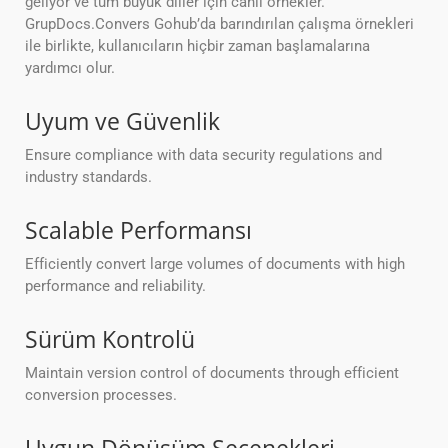
geliyor ve tüm büyük diller için canlı örnekler.
GrupDocs.Convers Gohub’da barındırılan çalışma örnekleri
ile birlikte, kullanıcıların hiçbir zaman başlamalarına
yardımcı olur.
Uyum ve Güvenlik
Ensure compliance with data security regulations and
industry standards.
Scalable Performansı
Efficiently convert large volumes of documents with high
performance and reliability.
Sürüm Kontrolü
Maintain version control of documents through efficient
conversion processes.