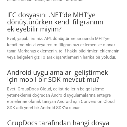
IFC dosyasını .NET’de MHT’ye
dönüştürürken kendi filigranımı
ekleyebilir miyim?
Evet, yapabilirsiniz. API, dönüştürme sırasında MHT’ye
kendi metninizi veya resim filigranınızı eklemenize olanak
tanır. Markanızı eklemenin, telif hakkı bildirimleri eklemenin
veya belgeleri gizli olarak işaretlemenin harika bir yoludur.
Android uygulamaları geliştirmek
için mobil bir SDK mevcut mu?
Evet. GroupDocs Cloud, geliştiricilerin belge işleme
yeteneklerini doğrudan Android uygulamalarına entegre
etmelerine olanak tanıyan Android için Conversion Cloud
SDK adlı yerel bir Android SDK’sı sunar.
GrupDocs tarafından hangi dosya