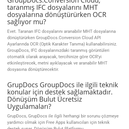
GroupDocs.Conversion Cloud,
taranmış IFC dosyalarını MHT
dosyalarına dönüştürürken OCR
sağlıyor mu?
Evet. Taranan IFC dosyalarını aranabilir MHT dosyalarına
dönüştürürken GroupDocs.Conversion Cloud API
Ayarlarında OCR (Optik Karakter Tanıma) kullanabilirsiniz.
GroupDocs, IFC dosyalarınızdaki taranmış görüntüleri
otomatik olarak arayacak, tercihinize göre OCR’yi
etkinleştirecek, metni ayıklayacak ve aranabilir MHT
dosyasına dönüştürecektir.
GrupDocs GroupDocs ile ilgili teknik
konular için destek sağlamaktadır.
Dönüşüm Bulut Ücretsiz
Uygulamaları?
GrupDocs, GrupDocs ile ilgili herhangi bir sorunu çözmeye
yardımcı olmak için Free Apps kullanıcıları için teknik
destek sunar. Dönüşüm Bulut Platformu.