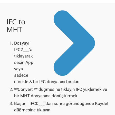
IFC to
MHT
Dosyayı
IFC2___‘a
tıklayarak
seçin App
veya
sadece
sürükle & bir IFC dosyasını bırakın.
**Convert ** düğmesine tıklayın IFC yüklemek ve
bir MHT dosyasına dönüştürmek.
Başarılı IFC0___‘dan sonra göründüğünde Kaydet
düğmesine tıklayın.