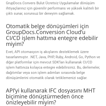
GrupDocs.Convers Bulut Ücretsiz Uygulamalar dönüşüm
ihtiyaçlarınız için güvenilir performans ve yüksek kaliteli bir
çıktı sunar, sorunsuz bir deneyim sağlamak.
Otomatik belge dönüşümleri için
GroupDocs.Conversion Cloud’u
CI/CD işlem hattıma entegre edebilir
miyim?
Evet, API otomasyon iş akışlarını desteklemek üzere
tasarlanmıştır. .NET, Java, PHP, Ruby, Android, Go, Python ve
diğer platformlar için mevcut SDK’ları kullanarak CI/CD
işlem hattınıza kolayca entegre edebilirsiniz. Bu, derlemeler,
dağıtımlar veya son işlem adımları sırasında belge
dönüşümlerini otomatik olarak tetiklemenizi sağlar.
API’yi kullanarak IFC dosyasını MHT
biçimine dönüştürmeden önce
önizleyebilir miyim?