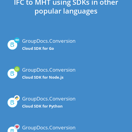
IFC to MHT using SDKs in other
popular languages
GroupDocs.Conversion
Cloud SDK for Go
GroupDocs.Conversion
Cloud SDK for Node.js
GroupDocs.Conversion
Cloud SDK for Python
GroupDocs.Conversion