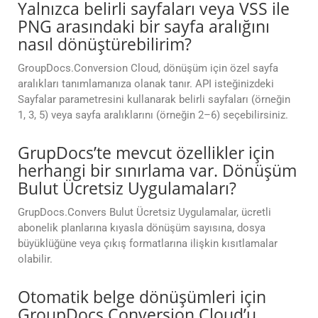
Yalnızca belirli sayfaları veya VSS ile
PNG arasındaki bir sayfa aralığını
nasıl dönüştürebilirim?
GroupDocs.Conversion Cloud, dönüşüm için özel sayfa
aralıkları tanımlamanıza olanak tanır. API isteğinizdeki
Sayfalar parametresini kullanarak belirli sayfaları (örneğin
1, 3, 5) veya sayfa aralıklarını (örneğin 2–6) seçebilirsiniz.
GrupDocs’te mevcut özellikler için
herhangi bir sınırlama var. Dönüşüm
Bulut Ücretsiz Uygulamaları?
GrupDocs.Convers Bulut Ücretsiz Uygulamalar, ücretli
abonelik planlarına kıyasla dönüşüm sayısına, dosya
büyüklüğüne veya çıkış formatlarına ilişkin kısıtlamalar
olabilir.
Otomatik belge dönüşümleri için
GroupDocs.Conversion Cloud’u