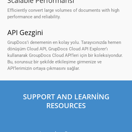
Scalable Performansı
Efficiently convert large volumes of documents with high
performance and reliability.
API Gezgini
GrupDocs’i denemenin en kolay yolu. Tarayıcınızda hemen
dönüşüm Cloud API, GrupDocs Cloud API Explorer’ı
kullanarak GroupDocs Cloud API’leri için bir koleksiyondur.
Bu, sorunsuz bir şekilde etkileşime girmenize ve
API’lerimizin ortaya çıkmasını sağlar.
SUPPORT AND LEARNING
RESOURCES