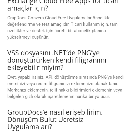
Exchange Cloud Free Apps for ticari
amaçlar için?
GrupDocs.Convers Cloud Free Uygulamalar öncelikle
değerlendirme ve test amaçlıdır. Ticari kullanım için, tam
özellikler ve destek için ücretli bir abonelik planına
yükseltmeyi düşünün.
VSS dosyasını .NET’de PNG’ye
dönüştürürken kendi filigranımı
ekleyebilir miyim?
Evet, yapabilirsiniz. API, dönüştürme sırasında PNG’ye kendi
metninizi veya resim filigranınızı eklemenize olanak tanır.
Markanızı eklemenin, telif hakkı bildirimleri eklemenin veya
belgeleri gizli olarak işaretlemenin harika bir yoludur.
GroupDocs’e nasıl erişebilirim.
Dönüşüm Bulut Ücretsiz
Uygulamaları?