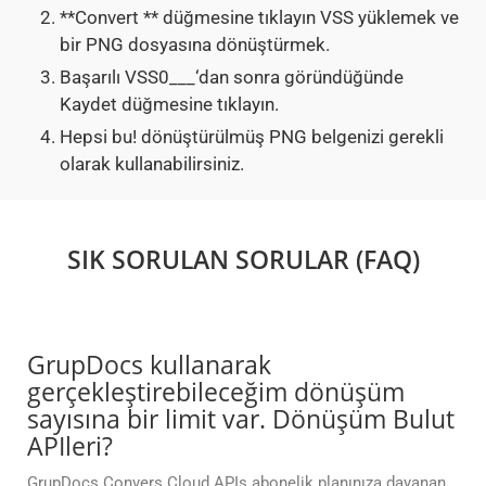
**Convert ** düğmesine tıklayın VSS yüklemek ve
bir PNG dosyasına dönüştürmek.
Başarılı VSS0___‘dan sonra göründüğünde
Kaydet düğmesine tıklayın.
Hepsi bu! dönüştürülmüş PNG belgenizi gerekli
olarak kullanabilirsiniz.
SIK SORULAN SORULAR (FAQ)
GrupDocs kullanarak
gerçekleştirebileceğim dönüşüm
sayısına bir limit var. Dönüşüm Bulut
APIleri?
GrupDocs.Convers Cloud APIs abonelik planınıza dayanan