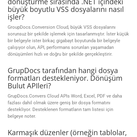
dönüştürme sırasında .NET içindeki
büyük boyutlu VSS dosyalarını nasıl
işler?
GroupDocs.Conversion Cloud, büyük VSS dosyalarını
sorunsuz bir şekilde işlemek için tasarlanmıştır. İster küçük
bir belgeyle ister birkaç gigabayt boyutunda bir belgeyle
çalışıyor olun, API, performans sorunları yaşamadan
dönüşümleri hızlı ve doğru bir şekilde gerçekleştirir.
GrupDocs tarafından hangi dosya
formatları destekleniyor. Dönüşüm
Bulut APIleri?
GrupDocs.Convers Cloud APIs Word, Excel, PDF ve daha
fazlası dahil olmak üzere geniş bir dosya formatını
destekliyor. Desteklenen formatların tam listesi için
belgeye noter.
Karmaşık düzenler (örneğin tablolar,