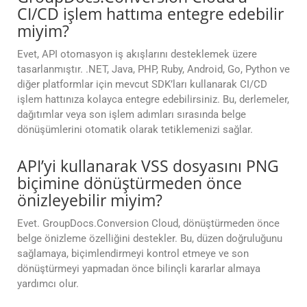
CI/CD işlem hattıma entegre edebilir
miyim?
Evet, API otomasyon iş akışlarını desteklemek üzere
tasarlanmıştır. .NET, Java, PHP, Ruby, Android, Go, Python ve
diğer platformlar için mevcut SDK’ları kullanarak CI/CD
işlem hattınıza kolayca entegre edebilirsiniz. Bu, derlemeler,
dağıtımlar veya son işlem adımları sırasında belge
dönüşümlerini otomatik olarak tetiklemenizi sağlar.
API’yi kullanarak VSS dosyasını PNG
biçimine dönüştürmeden önce
önizleyebilir miyim?
Evet. GroupDocs.Conversion Cloud, dönüştürmeden önce
belge önizleme özelliğini destekler. Bu, düzen doğruluğunu
sağlamaya, biçimlendirmeyi kontrol etmeye ve son
dönüştürmeyi yapmadan önce bilinçli kararlar almaya
yardımcı olur.