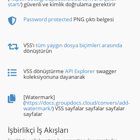
start/
) güvenli ve kimlik doğrulama gerektirir
Password protected
PNG çıktı belgesi
VSS’ı
tüm yaygın dosya biçimleri arasında
dönüştürün
VSS dönüştürme
API Explorer
swagger
koleksiyonuna dayanarak
[Watermark]
(
https://docs.groupdocs.cloud/convers/add-
watermark/
) VSS sayfalar sayfalar sayfalar
sayfalar
İşbirlikçi İş Akışları