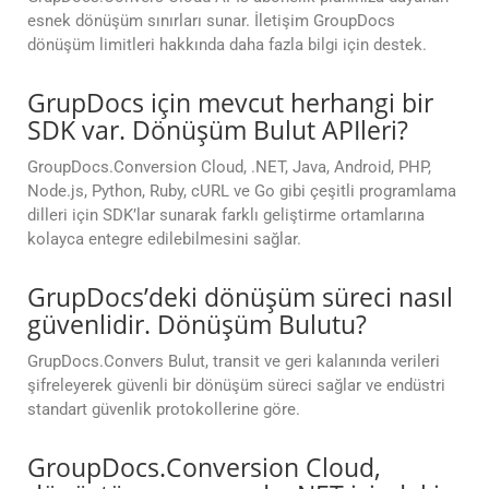
esnek dönüşüm sınırları sunar. İletişim GroupDocs
dönüşüm limitleri hakkında daha fazla bilgi için destek.
GrupDocs için mevcut herhangi bir
SDK var. Dönüşüm Bulut APIleri?
GroupDocs.Conversion Cloud, .NET, Java, Android, PHP,
Node.js, Python, Ruby, cURL ve Go gibi çeşitli programlama
dilleri için SDK’lar sunarak farklı geliştirme ortamlarına
kolayca entegre edilebilmesini sağlar.
GrupDocs’deki dönüşüm süreci nasıl
güvenlidir. Dönüşüm Bulutu?
GrupDocs.Convers Bulut, transit ve geri kalanında verileri
şifreleyerek güvenli bir dönüşüm süreci sağlar ve endüstri
standart güvenlik protokollerine göre.
GroupDocs.Conversion Cloud,