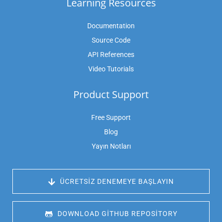
Learning Resources
Documentation
Source Code
API References
Video Tutorials
Product Support
Free Support
Blog
Yayın Notları
 ÜCRETSIZ DENEMEYE BAŞLAYIN
 DOWNLOAD GITHUB REPOSITORY