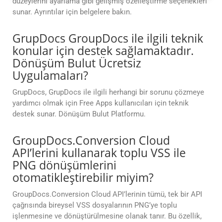
düzeylerini ayarlama gibi gelişmiş özelleştirme seçenekleri
sunar. Ayrıntılar için belgelere bakın.
GrupDocs GroupDocs ile ilgili teknik
konular için destek sağlamaktadır.
Dönüşüm Bulut Ücretsiz
Uygulamaları?
GrupDocs, GrupDocs ile ilgili herhangi bir sorunu çözmeye
yardımcı olmak için Free Apps kullanıcıları için teknik
destek sunar. Dönüşüm Bulut Platformu.
GroupDocs.Conversion Cloud
API’lerini kullanarak toplu VSS ile
PNG dönüşümlerini
otomatikleştirebilir miyim?
GroupDocs.Conversion Cloud API’lerinin tümü, tek bir API
çağrısında bireysel VSS dosyalarının PNG’ye toplu
işlenmesine ve dönüştürülmesine olanak tanır. Bu özellik,