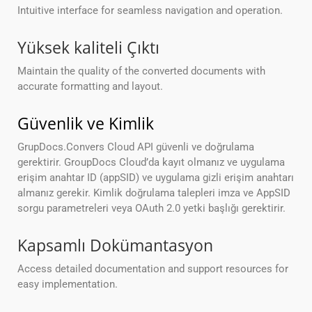
Intuitive interface for seamless navigation and operation.
Yüksek kaliteli Çıktı
Maintain the quality of the converted documents with
accurate formatting and layout.
Güvenlik ve Kimlik
GrupDocs.Convers Cloud API güvenli ve doğrulama
gerektirir. GroupDocs Cloud’da kayıt olmanız ve uygulama
erişim anahtar ID (appSID) ve uygulama gizli erişim anahtarı
almanız gerekir. Kimlik doğrulama talepleri imza ve AppSID
sorgu parametreleri veya OAuth 2.0 yetki başlığı gerektirir.
Kapsamlı Dokümantasyon
Access detailed documentation and support resources for
easy implementation.