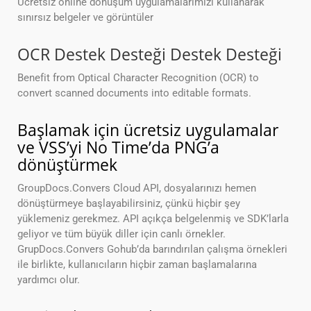
Ücretsiz online dönüşüm uygulamalarımızı kullanarak
sınırsız belgeler ve görüntüler
OCR Destek Desteği Destek Desteği
Benefit from Optical Character Recognition (OCR) to
convert scanned documents into editable formats.
Başlamak için ücretsiz uygulamalar
ve VSS’yi No Time’da PNG’a
dönüştürmek
GroupDocs.Convers Cloud API, dosyalarınızı hemen
dönüştürmeye başlayabilirsiniz, çünkü hiçbir şey
yüklemeniz gerekmez. API açıkça belgelenmiş ve SDK’larla
geliyor ve tüm büyük diller için canlı örnekler.
GrupDocs.Convers Gohub’da barındırılan çalışma örnekleri
ile birlikte, kullanıcıların hiçbir zaman başlamalarına
yardımcı olur.