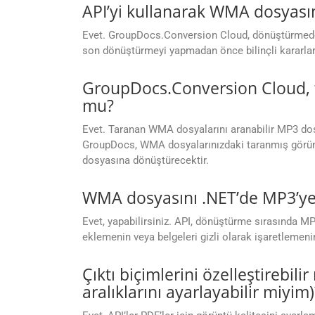
API’yi kullanarak WMA dosyası
Evet. GroupDocs.Conversion Cloud, dönüştürmeden
son dönüştürmeyi yapmadan önce bilinçli kararlar
GroupDocs.Conversion Cloud, 
mu?
Evet. Taranan WMA dosyalarını aranabilir MP3 dos
GroupDocs, WMA dosyalarınızdaki taranmış görüntü
dosyasına dönüştürecektir.
WMA dosyasını .NET’de MP3’ye 
Evet, yapabilirsiniz. API, dönüştürme sırasında MP3
eklemenin veya belgeleri gizli olarak işaretlemenin
Çıktı biçimlerini özelleştirebil
aralıklarını ayarlayabilir miyim)