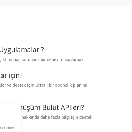
 Uygulamaları?
çıktı sunar, sorunsuz bir deneyim sağlamak.
ar için?
r ve destek için ücretli bir abonelik planına
ar. Dönüşüm Bulut APIleri?
imitleri hakkında daha fazla bilgi için destek.
 choice.