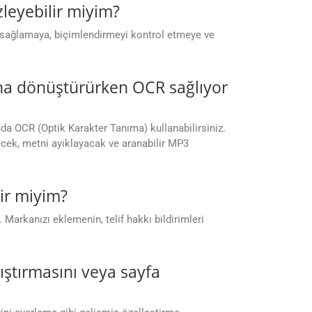
leyebilir miyim?
 sağlamaya, biçimlendirmeyi kontrol etmeye ve
na dönüştürürken OCR sağlıyor
 OCR (Optik Karakter Tanıma) kullanabilirsiniz.
ecek, metni ayıklayacak ve aranabilir MP3
ir miyim?
 Markanızı eklemenin, telif hakkı bildirimleri
kıştırmasını veya sayfa