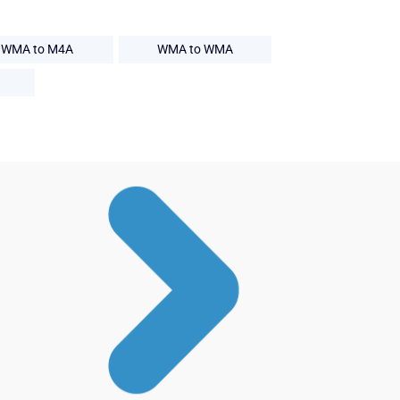
WMA to M4A
WMA to WMA