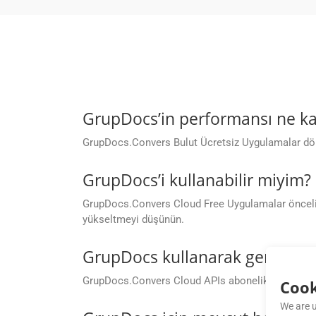
GrupDocs’in performansı ne ka
GrupDocs.Convers Bulut Ücretsiz Uygulamalar dönüş
GrupDocs’i kullanabilir miyim?
GrupDocs.Convers Cloud Free Uygulamalar öncelikle 
yükseltmeyi düşünün.
GrupDocs kullanarak gerçekleşt
GrupDocs.Convers Cloud APIs abonelik planınıza d
Cook
We are u