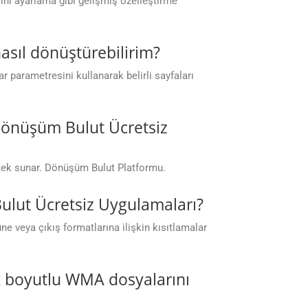
erini ayarlama gibi gelişmiş özelleştirme
nasıl dönüştürebilirim?
 parametresini kullanarak belirli sayfaları
 Dönüşüm Bulut Ücretsiz
stek sunar. Dönüşüm Bulut Platformu.
Bulut Ücretsiz Uygulamaları?
 veya çıkış formatlarına ilişkin kısıtlamalar
k boyutlu WMA dosyalarını