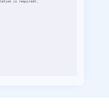
ation is required).
