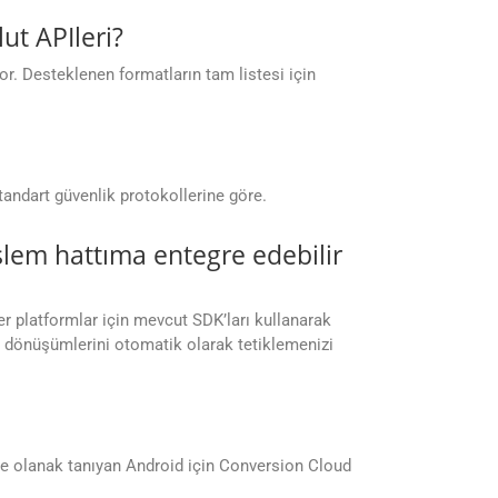
t APIleri?
r. Desteklenen formatların tam listesi için
tandart güvenlik protokollerine göre.
lem hattıma entegre edebilir
er platformlar için mevcut SDK’ları kullanarak
ge dönüşümlerini otomatik olarak tetiklemenizi
ne olanak tanıyan Android için Conversion Cloud