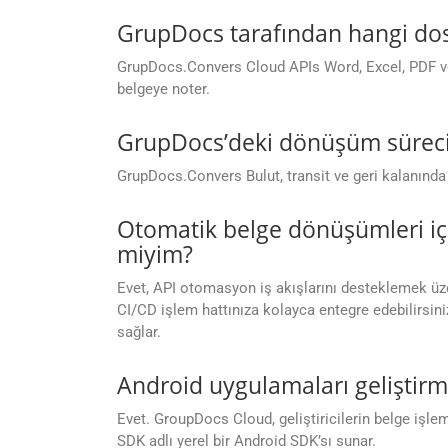
GrupDocs tarafından hangi dos
GrupDocs.Convers Cloud APIs Word, Excel, PDF ve d
belgeye noter.
GrupDocs’deki dönüşüm süreci 
GrupDocs.Convers Bulut, transit ve geri kalanında 
Otomatik belge dönüşümleri iç
miyim?
Evet, API otomasyon iş akışlarını desteklemek üzer
CI/CD işlem hattınıza kolayca entegre edebilirsini
sağlar.
Android uygulamaları geliştir
Evet. GroupDocs Cloud, geliştiricilerin belge iş
SDK adlı yerel bir Android SDK’sı sunar.