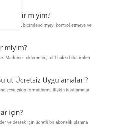
leyebilir miyim?
 sağlamaya, biçimlendirmeyi kontrol etmeye ve
ir miyim?
. Markanızı eklemenin, telif hakkı bildirimleri
Bulut Ücretsiz Uygulamaları?
 veya çıkış formatlarına ilişkin kısıtlamalar
ar için?
r ve destek için ücretli bir abonelik planına