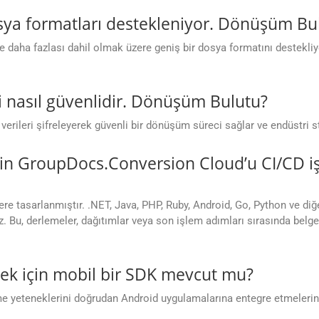
ya formatları destekleniyor. Dönüşüm Bulu
aha fazlası dahil olmak üzere geniş bir dosya formatını destekliyo
nasıl güvenlidir. Dönüşüm Bulutu?
verileri şifreleyerek güvenli bir dönüşüm süreci sağlar ve endüstri s
in GroupDocs.Conversion Cloud’u CI/CD iş
e tasarlanmıştır. .NET, Java, PHP, Ruby, Android, Go, Python ve diğ
z. Bu, derlemeler, dağıtımlar veya son işlem adımları sırasında bel
mek için mobil bir SDK mevcut mu?
leme yeteneklerini doğrudan Android uygulamalarına entegre etmeleri