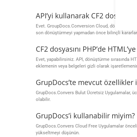
API’yi kullanarak CF2 dosyası
Evet. GroupDocs.Conversion Cloud, dönüştürmeden
son dönüştürmeyi yapmadan önce bilinçli kararlar
CF2 dosyasını PHP’de HTML’ye d
Evet, yapabilirsiniz. API, dönüştürme sırasında HTM
eklemenin veya belgeleri gizli olarak işaretlemenin
GrupDocs’te mevcut özellikler 
GrupDocs.Convers Bulut Ücretsiz Uygulamalar, ücre
olabilir.
GrupDocs’i kullanabilir miyim?
GrupDocs.Convers Cloud Free Uygulamalar öncelikle 
yükseltmeyi düşünün.