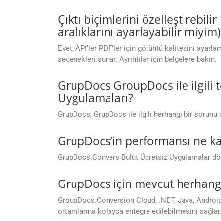
Çıktı biçimlerini özelleştirebil
aralıklarını ayarlayabilir miyim)
Evet, API’ler PDF’ler için görüntü kalitesini ayarl
seçenekleri sunar. Ayrıntılar için belgelere bakın.
GrupDocs GroupDocs ile ilgili 
Uygulamaları?
GrupDocs, GrupDocs ile ilgili herhangi bir sorunu
GrupDocs’in performansı ne ka
GrupDocs.Convers Bulut Ücretsiz Uygulamalar dönüş
GrupDocs için mevcut herhangi
GroupDocs.Conversion Cloud, .NET, Java, Android, 
ortamlarına kolayca entegre edilebilmesini sağlar