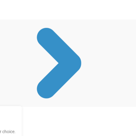
 choice.