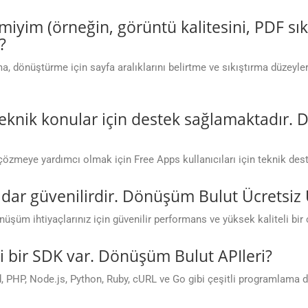
ir miyim (örneğin, görüntü kalitesini, PDF sı
?
ama, dönüştürme için sayfa aralıklarını belirtme ve sıkıştırma düzeyl
teknik konular için destek sağlamaktadır.
 çözmeye yardımcı olmak için Free Apps kullanıcıları için teknik de
dar güvenilirdir. Dönüşüm Bulut Ücretsiz
üm ihtiyaçlarınız için güvenilir performans ve yüksek kaliteli bir 
 bir SDK var. Dönüşüm Bulut APIleri?
PHP, Node.js, Python, Ruby, cURL ve Go gibi çeşitli programlama dill
.