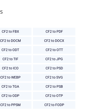
s
CF2 to FBX
CF2 to PDF
CF2 to DOCM
CF2 to DOCX
CF2 to ODT
CF2 to OTT
CF2 to TIF
CF2 to JPG
CF2 to ICO
CF2 to PSD
CF2 to WEBP
CF2 to SVG
CF2 to TGA
CF2 to PSB
CF2 to ODP
CF2 to OTP
CF2 to PPSM
CF2 to FODP