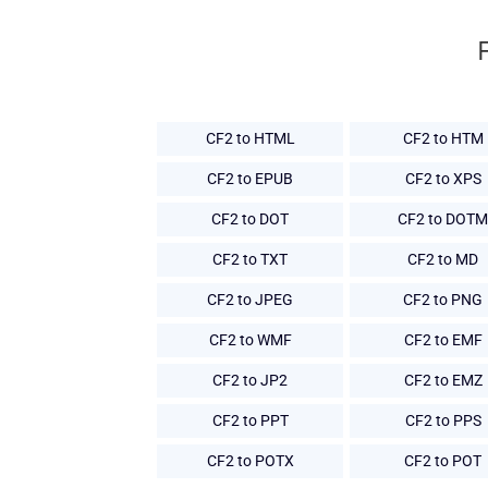
CF2 to HTML
CF2 to HTM
CF2 to EPUB
CF2 to XPS
CF2 to DOT
CF2 to DOTM
CF2 to TXT
CF2 to MD
CF2 to JPEG
CF2 to PNG
CF2 to WMF
CF2 to EMF
CF2 to JP2
CF2 to EMZ
CF2 to PPT
CF2 to PPS
CF2 to POTX
CF2 to POT