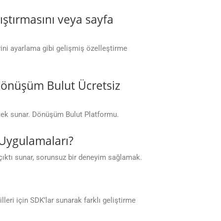
kıştırmasını veya sayfa
erini ayarlama gibi gelişmiş özelleştirme
 Dönüşüm Bulut Ücretsiz
stek sunar. Dönüşüm Bulut Platformu.
 Uygulamaları?
çıktı sunar, sorunsuz bir deneyim sağlamak.
eri için SDK’lar sunarak farklı geliştirme