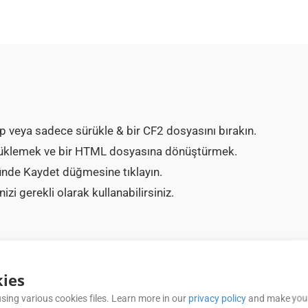
p veya sadece sürükle & bir CF2 dosyasını bırakın.
 yüklemek ve bir HTML dosyasına dönüştürmek.
nde Kaydet düğmesine tıklayın.
 gerekli olarak kullanabilirsiniz.
SIK SORULAN SORULAR (FAQ)
ies
sing various cookies files. Learn more in our
privacy policy
and make your