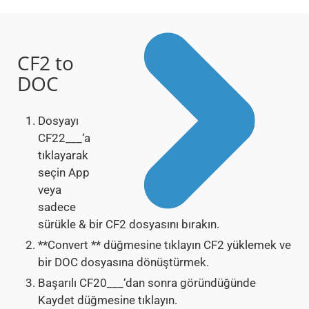
CF2 to
DOC
Dosyayı
CF22___‘a
tıklayarak
seçin App
veya
sadece
sürükle & bir CF2 dosyasını bırakın.
**Convert ** düğmesine tıklayın CF2 yüklemek ve
bir DOC dosyasına dönüştürmek.
Başarılı CF20___‘dan sonra göründüğünde
Kaydet düğmesine tıklayın.