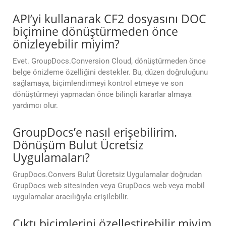
API’yi kullanarak CF2 dosyasını DOC
biçimine dönüştürmeden önce
önizleyebilir miyim?
Evet. GroupDocs.Conversion Cloud, dönüştürmeden önce
belge önizleme özelliğini destekler. Bu, düzen doğruluğunu
sağlamaya, biçimlendirmeyi kontrol etmeye ve son
dönüştürmeyi yapmadan önce bilinçli kararlar almaya
yardımcı olur.
GroupDocs’e nasıl erişebilirim.
Dönüşüm Bulut Ücretsiz
Uygulamaları?
GrupDocs.Convers Bulut Ücretsiz Uygulamalar doğrudan
GrupDocs web sitesinden veya GrupDocs web veya mobil
uygulamalar aracılığıyla erişilebilir.
Çıktı biçimlerini özelleştirebilir miyim