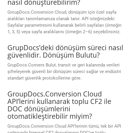
nasıl dönüştürebilirim?
GroupDocs.Conversion Cloud, dönüşüm için özel sayfa
aralıkları tanımlamanıza olanak tanır. API isteğinizdeki
Sayfalar parametresini kullanarak belirli sayfaları (örneğin
1, 3, 5) veya sayfa aralıklarını (örneğin 2–6) seçebilirsiniz.
GrupDocs’deki dönüşüm süreci nasıl
güvenlidir. Dönüşüm Bulutu?
GrupDocs.Convers Bulut, transit ve geri kalanında verileri
şifreleyerek güvenli bir dönüşüm süreci sağlar ve endüstri
standart güvenlik protokollerine göre.
GroupDocs.Conversion Cloud
API’lerini kullanarak toplu CF2 ile
DOC dönüşümlerini
otomatikleştirebilir miyim?
GroupDocs.Conversion Cloud API’lerinin tümü, tek bir API
çağrısında bireysel CF2 dosyalarının DOC’ye toplu