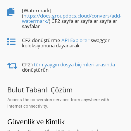
[Watermark]
(
https://docs.groupdocs.cloud/convers/add-
watermark/
) CF2 sayfalar sayfalar sayfalar
sayfalar
CF2 dönüştürme
API Explorer
swagger
koleksiyonuna dayanarak
CF2’ı
tüm yaygın dosya biçimleri arasında
dönüştürün
Bulut Tabanlı Çözüm
Access the conversion services from anywhere with
internet connectivity.
Güvenlik ve Kimlik