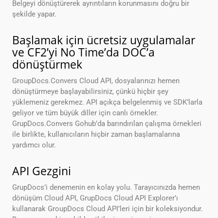
Belgeyi dönüştürerek ayrıntıların korunmasını doğru bir
şekilde yapar.
Başlamak için ücretsiz uygulamalar
ve CF2’yi No Time’da DOC’a
dönüştürmek
GroupDocs.Convers Cloud API, dosyalarınızı hemen
dönüştürmeye başlayabilirsiniz, çünkü hiçbir şey
yüklemeniz gerekmez. API açıkça belgelenmiş ve SDK’larla
geliyor ve tüm büyük diller için canlı örnekler.
GrupDocs.Convers Gohub’da barındırılan çalışma örnekleri
ile birlikte, kullanıcıların hiçbir zaman başlamalarına
yardımcı olur.
API Gezgini
GrupDocs’i denemenin en kolay yolu. Tarayıcınızda hemen
dönüşüm Cloud API, GrupDocs Cloud API Explorer’ı
kullanarak GroupDocs Cloud API’leri için bir koleksiyondur.