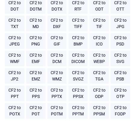
CF2 to
CF2 to
CF2 to
CF2 to
CF2 to
CF2 to
DOT
DOTM
DOTX
RTF
ODT
OTT
CF2 to
CF2 to
CF2 to
CF2 to
CF2 to
CF2 to
TXT
MD
DXF
TIFF
TIF
JPG
CF2 to
CF2 to
CF2 to
CF2 to
CF2 to
CF2 to
JPEG
PNG
GIF
BMP
ICO
PSD
CF2 to
CF2 to
CF2 to
CF2 to
CF2 to
CF2 to
WMF
EMF
DCM
DICOM
WEBP
SVG
CF2 to
CF2 to
CF2 to
CF2 to
CF2 to
CF2 to
JP2
EMZ
WMZ
SVGZ
TGA
PSB
CF2 to
CF2 to
CF2 to
CF2 to
CF2 to
CF2 to
PPT
PPS
PPTX
PPSX
ODP
OTP
CF2 to
CF2 to
CF2 to
CF2 to
CF2 to
CF2 to
POTX
POT
POTM
PPTM
PPSM
FODP