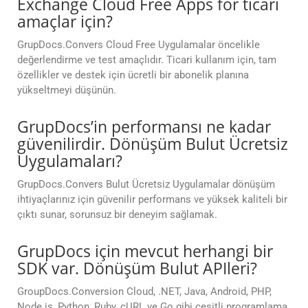
Exchange Cloud Free Apps for ticari
amaçlar için?
GrupDocs.Convers Cloud Free Uygulamalar öncelikle
değerlendirme ve test amaçlıdır. Ticari kullanım için, tam
özellikler ve destek için ücretli bir abonelik planına
yükseltmeyi düşünün.
GrupDocs’in performansı ne kadar
güvenilirdir. Dönüşüm Bulut Ücretsiz
Uygulamaları?
GrupDocs.Convers Bulut Ücretsiz Uygulamalar dönüşüm
ihtiyaçlarınız için güvenilir performans ve yüksek kaliteli bir
çıktı sunar, sorunsuz bir deneyim sağlamak.
GrupDocs için mevcut herhangi bir
SDK var. Dönüşüm Bulut APIleri?
GroupDocs.Conversion Cloud, .NET, Java, Android, PHP,
Node.js, Python, Ruby, cURL ve Go gibi çeşitli programlama