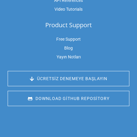
API References
Video Tutorials
Product Support
Free Support
Blog
Yayın Notları
 ÜCRETSIZ DENEMEYE BAŞLAYIN
 DOWNLOAD GITHUB REPOSITORY