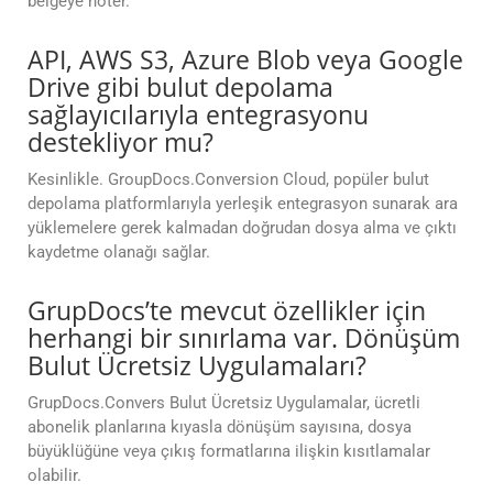
belgeye noter.
API, AWS S3, Azure Blob veya Google
Drive gibi bulut depolama
sağlayıcılarıyla entegrasyonu
destekliyor mu?
Kesinlikle. GroupDocs.Conversion Cloud, popüler bulut
depolama platformlarıyla yerleşik entegrasyon sunarak ara
yüklemelere gerek kalmadan doğrudan dosya alma ve çıktı
kaydetme olanağı sağlar.
GrupDocs’te mevcut özellikler için
herhangi bir sınırlama var. Dönüşüm
Bulut Ücretsiz Uygulamaları?
GrupDocs.Convers Bulut Ücretsiz Uygulamalar, ücretli
abonelik planlarına kıyasla dönüşüm sayısına, dosya
büyüklüğüne veya çıkış formatlarına ilişkin kısıtlamalar
olabilir.