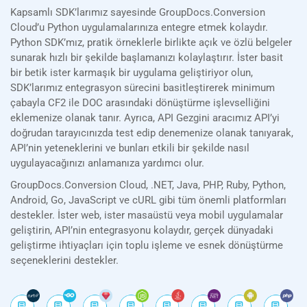
Kapsamlı SDK’larımız sayesinde GroupDocs.Conversion
Cloud’u Python uygulamalarınıza entegre etmek kolaydır.
Python SDK’mız, pratik örneklerle birlikte açık ve özlü belgeler
sunarak hızlı bir şekilde başlamanızı kolaylaştırır. İster basit
bir betik ister karmaşık bir uygulama geliştiriyor olun,
SDK’larımız entegrasyon sürecini basitleştirerek minimum
çabayla CF2 ile DOC arasındaki dönüştürme işlevselliğini
eklemenize olanak tanır. Ayrıca, API Gezgini aracımız API’yi
doğrudan tarayıcınızda test edip denemenize olanak tanıyarak,
API’nin yeteneklerini ve bunları etkili bir şekilde nasıl
uygulayacağınızı anlamanıza yardımcı olur.
GroupDocs.Conversion Cloud, .NET, Java, PHP, Ruby, Python,
Android, Go, JavaScript ve cURL gibi tüm önemli platformları
destekler. İster web, ister masaüstü veya mobil uygulamalar
geliştirin, API’nin entegrasyonu kolaydır, gerçek dünyadaki
geliştirme ihtiyaçları için toplu işleme ve esnek dönüştürme
seçeneklerini destekler.