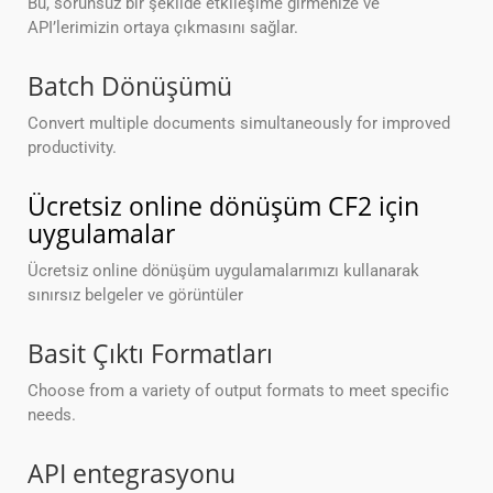
Bu, sorunsuz bir şekilde etkileşime girmenize ve
API’lerimizin ortaya çıkmasını sağlar.
Batch Dönüşümü
Convert multiple documents simultaneously for improved
productivity.
Ücretsiz online dönüşüm CF2 için
uygulamalar
Ücretsiz online dönüşüm uygulamalarımızı kullanarak
sınırsız belgeler ve görüntüler
Basit Çıktı Formatları
Choose from a variety of output formats to meet specific
needs.
API entegrasyonu