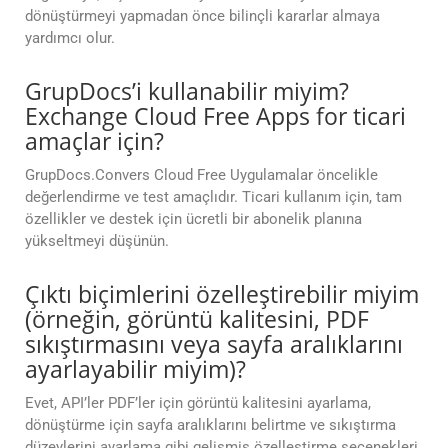
dönüştürmeyi yapmadan önce bilinçli kararlar almaya
yardımcı olur.
GrupDocs’i kullanabilir miyim?
Exchange Cloud Free Apps for ticari
amaçlar için?
GrupDocs.Convers Cloud Free Uygulamalar öncelikle
değerlendirme ve test amaçlıdır. Ticari kullanım için, tam
özellikler ve destek için ücretli bir abonelik planına
yükseltmeyi düşünün.
Çıktı biçimlerini özelleştirebilir miyim
(örneğin, görüntü kalitesini, PDF
sıkıştırmasını veya sayfa aralıklarını
ayarlayabilir miyim)?
Evet, API’ler PDF’ler için görüntü kalitesini ayarlama,
dönüştürme için sayfa aralıklarını belirtme ve sıkıştırma
düzeylerini ayarlama gibi gelişmiş özelleştirme seçenekleri