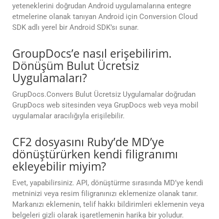
yeteneklerini doğrudan Android uygulamalarına entegre
etmelerine olanak tanıyan Android için Conversion Cloud
SDK adlı yerel bir Android SDK’sı sunar.
GroupDocs’e nasıl erişebilirim.
Dönüşüm Bulut Ücretsiz
Uygulamaları?
GrupDocs.Convers Bulut Ücretsiz Uygulamalar doğrudan
GrupDocs web sitesinden veya GrupDocs web veya mobil
uygulamalar aracılığıyla erişilebilir.
CF2 dosyasını Ruby’de MD’ye
dönüştürürken kendi filigranımı
ekleyebilir miyim?
Evet, yapabilirsiniz. API, dönüştürme sırasında MD’ye kendi
metninizi veya resim filigranınızı eklemenize olanak tanır.
Markanızı eklemenin, telif hakkı bildirimleri eklemenin veya
belgeleri gizli olarak işaretlemenin harika bir yoludur.