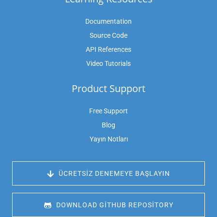
Documentation
Source Code
API References
Video Tutorials
Product Support
Free Support
Blog
Yayın Notları
 ÜCRETSIZ DENEMEYE BAŞLAYIN
 DOWNLOAD GITHUB REPOSITORY