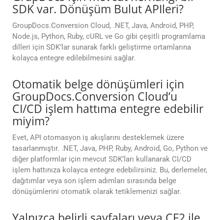
SDK var. Dönüşüm Bulut APIleri?
GroupDocs.Conversion Cloud, .NET, Java, Android, PHP,
Node.js, Python, Ruby, cURL ve Go gibi çeşitli programlama
dilleri için SDK’lar sunarak farklı geliştirme ortamlarına
kolayca entegre edilebilmesini sağlar.
Otomatik belge dönüşümleri için
GroupDocs.Conversion Cloud’u
CI/CD işlem hattıma entegre edebilir
miyim?
Evet, API otomasyon iş akışlarını desteklemek üzere
tasarlanmıştır. .NET, Java, PHP, Ruby, Android, Go, Python ve
diğer platformlar için mevcut SDK’ları kullanarak CI/CD
işlem hattınıza kolayca entegre edebilirsiniz. Bu, derlemeler,
dağıtımlar veya son işlem adımları sırasında belge
dönüşümlerini otomatik olarak tetiklemenizi sağlar.
Yalnızca belirli sayfaları veya CF2 ile