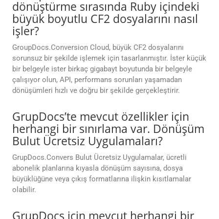
dönüştürme sırasında Ruby içindeki
büyük boyutlu CF2 dosyalarını nasıl
işler?
GroupDocs.Conversion Cloud, büyük CF2 dosyalarını
sorunsuz bir şekilde işlemek için tasarlanmıştır. İster küçük
bir belgeyle ister birkaç gigabayt boyutunda bir belgeyle
çalışıyor olun, API, performans sorunları yaşamadan
dönüşümleri hızlı ve doğru bir şekilde gerçekleştirir.
GrupDocs’te mevcut özellikler için
herhangi bir sınırlama var. Dönüşüm
Bulut Ücretsiz Uygulamaları?
GrupDocs.Convers Bulut Ücretsiz Uygulamalar, ücretli
abonelik planlarına kıyasla dönüşüm sayısına, dosya
büyüklüğüne veya çıkış formatlarına ilişkin kısıtlamalar
olabilir.
GrupDocs için mevcut herhangi bir