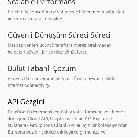
Scalable Performansı
Efficiently convert large volumes of documents with high
performance and reliability.
Güvenli Dönüşüm Süreci Süreci
Hassas verileri üçüncü taraflara maruz bırakmadan
belgeleri güvenli bir şekilde dönüştürür.
Bulut Tabanlı Çözüm
Access the conversion services from anywhere with
internet connectivity.
API Gezgini
GrupDocs’i denemenin en kolay yolu. Tarayıcınızda hemen
dönüşüm Cloud API, GrupDocs Cloud API Explorer’ı
kullanarak GroupDocs Cloud API’leri için bir koleksiyondur.
Bu, sorunsuz bir şekilde etkileşime girmenize ve