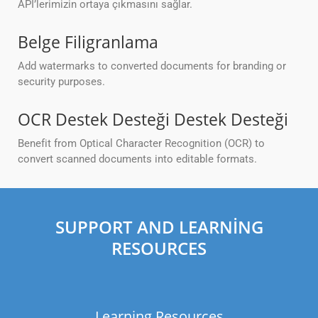
API’lerimizin ortaya çıkmasını sağlar.
Belge Filigranlama
Add watermarks to converted documents for branding or
security purposes.
OCR Destek Desteği Destek Desteği
Benefit from Optical Character Recognition (OCR) to
convert scanned documents into editable formats.
SUPPORT AND LEARNING
RESOURCES
Learning Resources