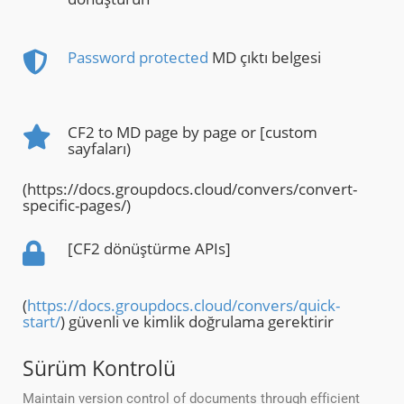
Password protected
MD çıktı belgesi
CF2 to MD page by page or [custom
sayfaları)
(https://docs.groupdocs.cloud/convers/convert-
specific-pages/)
[CF2 dönüştürme APIs]
(
https://docs.groupdocs.cloud/convers/quick-
start/
) güvenli ve kimlik doğrulama gerektirir
Sürüm Kontrolü
Maintain version control of documents through efficient