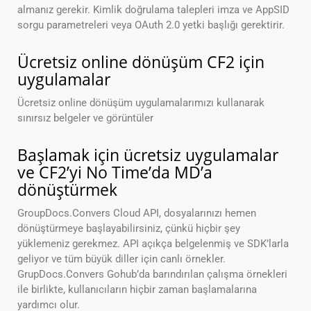
almanız gerekir. Kimlik doğrulama talepleri imza ve AppSID
sorgu parametreleri veya OAuth 2.0 yetki başlığı gerektirir.
Ücretsiz online dönüşüm CF2 için
uygulamalar
Ücretsiz online dönüşüm uygulamalarımızı kullanarak
sınırsız belgeler ve görüntüler
Başlamak için ücretsiz uygulamalar
ve CF2’yi No Time’da MD’a
dönüştürmek
GroupDocs.Convers Cloud API, dosyalarınızı hemen
dönüştürmeye başlayabilirsiniz, çünkü hiçbir şey
yüklemeniz gerekmez. API açıkça belgelenmiş ve SDK’larla
geliyor ve tüm büyük diller için canlı örnekler.
GrupDocs.Convers Gohub’da barındırılan çalışma örnekleri
ile birlikte, kullanıcıların hiçbir zaman başlamalarına
yardımcı olur.