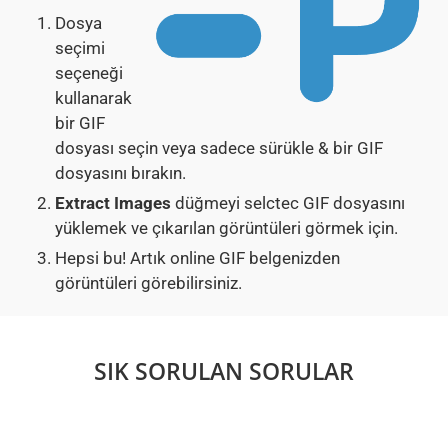
Dosya
seçimi
seçeneği
kullanarak
bir GIF
dosyası seçin veya sadece sürükle & bir GIF
dosyasını bırakın.
Extract Images
düğmeyi selctec GIF dosyasını
yüklemek ve çıkarılan görüntüleri görmek için.
Hepsi bu! Artık online GIF belgenizden
görüntüleri görebilirsiniz.
SIK SORULAN SORULAR