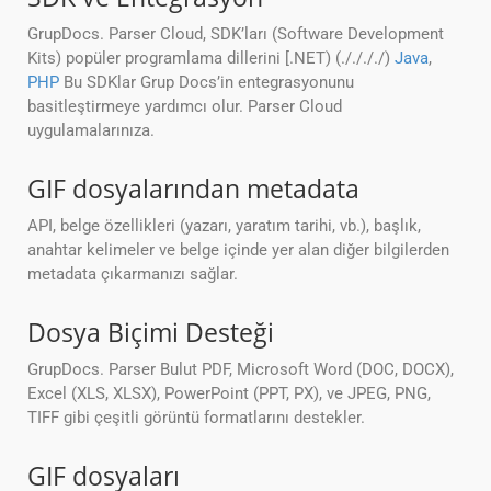
GrupDocs. Parser Cloud, SDK’ları (Software Development
Kits) popüler programlama dillerini [.NET) (././././)
Java
,
PHP
Bu SDKlar Grup Docs’in entegrasyonunu
basitleştirmeye yardımcı olur. Parser Cloud
uygulamalarınıza.
GIF dosyalarından metadata
API, belge özellikleri (yazarı, yaratım tarihi, vb.), başlık,
anahtar kelimeler ve belge içinde yer alan diğer bilgilerden
metadata çıkarmanızı sağlar.
Dosya Biçimi Desteği
GrupDocs. Parser Bulut PDF, Microsoft Word (DOC, DOCX),
Excel (XLS, XLSX), PowerPoint (PPT, PX), ve JPEG, PNG,
TIFF gibi çeşitli görüntü formatlarını destekler.
GIF dosyaları