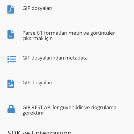
GIF dosyaları
Parse 61 formatları metin ve görüntüler
çıkarmak için
GIF dosyalarından metadata
GIF dosyaları
GIF REST API’ler güvenlidir ve doğrulama
gerektirir
SDK ve Entegrasyon