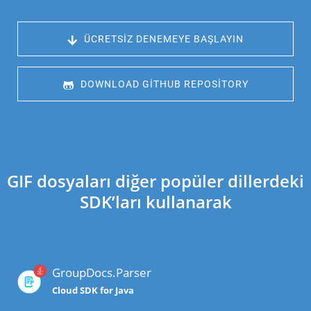
 ÜCRETSIZ DENEMEYE BAŞLAYIN
 DOWNLOAD GITHUB REPOSITORY
GIF dosyaları diğer popüler dillerdeki
SDK’ları kullanarak
GroupDocs.Parser
Cloud SDK for Java