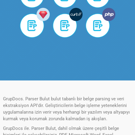
GrupDocs. Parser Bulut bulut tabanlı bir belge parsing ve veri
ekstraksiyon API’dir. Geliştiricilerin belge işleme yeteneklerini
uygulamalarına izin verir veya herhangi bir yazılım veya altyapıyı
kurmak veya korumak zorunda kalmadan iş akışları.
GrupDocs ile. Parser Bulut, dahil olmak üzere çeşitli belge