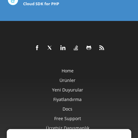
Cloud SDK for PHP
Home
Ürünler
Yeni Duyurular
Fiyatlandırma
Docs
Free Support
Ücretsiz Danışmanlık
Blog