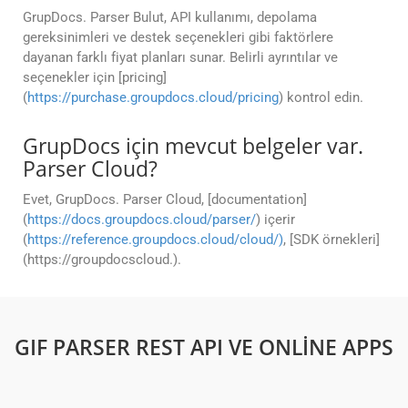
GrupDocs. Parser Bulut, API kullanımı, depolama
gereksinimleri ve destek seçenekleri gibi faktörlere
dayanan farklı fiyat planları sunar. Belirli ayrıntılar ve
seçenekler için [pricing]
(
https://purchase.groupdocs.cloud/pricing
) kontrol edin.
GrupDocs için mevcut belgeler var.
Parser Cloud?
Evet, GrupDocs. Parser Cloud, [documentation]
(
https://docs.groupdocs.cloud/parser/
) içerir
(
https://reference.groupdocs.cloud/cloud/)
, [SDK örnekleri]
(https://groupdocscloud.).
GIF PARSER REST API VE ONLINE APPS