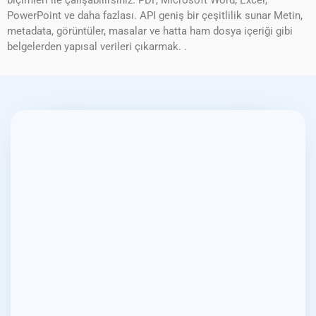
biçimleri ile çalışabilirsiniz. PDF, Microsoft Word, Excel,
PowerPoint ve daha fazlası. API geniş bir çeşitlilik sunar Metin,
metadata, görüntüler, masalar ve hatta ham dosya içeriği gibi
belgelerden yapısal verileri çıkarmak. .