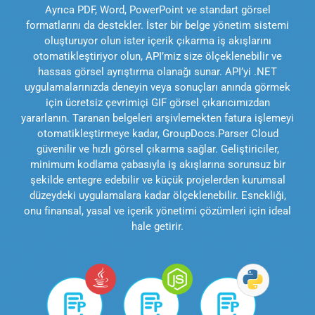
Ayrıca PDF, Word, PowerPoint ve standart görsel
formatlarını da destekler. İster bir belge yönetim sistemi
oluşturuyor olun ister içerik çıkarma iş akışlarını
otomatikleştiriyor olun, API’miz size ölçeklenebilir ve
hassas görsel ayrıştırma olanağı sunar. API’yi .NET
uygulamalarınızda deneyin veya sonuçları anında görmek
için ücretsiz çevrimiçi GIF görsel çıkarıcımızdan
yararlanın. Taranan belgeleri arşivlemekten fatura işlemeyi
otomatikleştirmeye kadar, GroupDocs.Parser Cloud
güvenilir ve hızlı görsel çıkarma sağlar. Geliştiriciler,
minimum kodlama çabasıyla iş akışlarına sorunsuz bir
şekilde entegre edebilir ve küçük projelerden kurumsal
düzeydeki uygulamalara kadar ölçeklenebilir. Esnekliği,
onu finansal, yasal ve içerik yönetimi çözümleri için ideal
hale getirir.