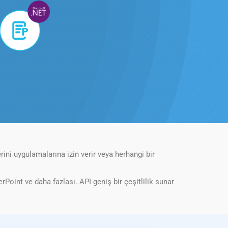
rini uygulamalarına izin verir veya herhangi bir
rPoint ve daha fazlası. API geniş bir çeşitlilik sunar