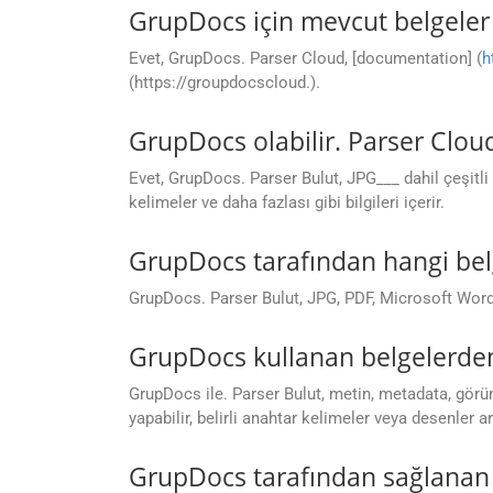
GrupDocs için mevcut belgeler 
Evet, GrupDocs. Parser Cloud, [documentation] (
h
(https://groupdocscloud.).
GrupDocs olabilir. Parser Cloud
Evet, GrupDocs. Parser Bulut, JPG___ dahil çeşitli 
kelimeler ve daha fazlası gibi bilgileri içerir.
GrupDocs tarafından hangi belg
GrupDocs. Parser Bulut, JPG, PDF, Microsoft Word 
GrupDocs kullanan belgelerden 
GrupDocs ile. Parser Bulut, metin, metadata, görüntü
yapabilir, belirli anahtar kelimeler veya desenler ar
GrupDocs tarafından sağlanan 