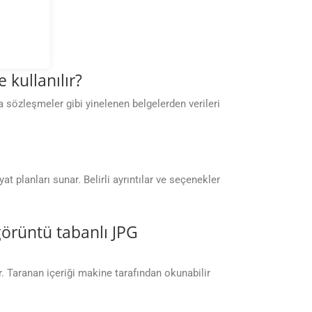
 kullanılır?
a sözleşmeler gibi yinelenen belgelerden verileri
t planları sunar. Belirli ayrıntılar ve seçenekler
örüntü tabanlı JPG
. Taranan içeriği makine tarafından okunabilir