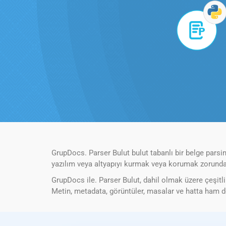
GrupDocs. Parser Bulut bulut tabanlı bir belge parsing
yazılım veya altyapıyı kurmak veya korumak zorunda
GrupDocs ile. Parser Bulut, dahil olmak üzere çeşitli 
Metin, metadata, görüntüler, masalar ve hatta ham dos