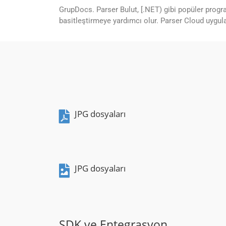
GrupDocs. Parser Bulut, [.NET) gibi popüler program
basitleştirmeye yardımcı olur. Parser Cloud uygul
JPG dosyaları
JPG dosyaları
SDK ve Entegrasyon