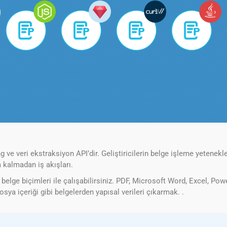
 ve veri ekstraksiyon API’dir. Geliştiricilerin belge işleme yetenekle
 kalmadan iş akışları.
belge biçimleri ile çalışabilirsiniz. PDF, Microsoft Word, Excel, Powe
ya içeriği gibi belgelerden yapısal verileri çıkarmak. .