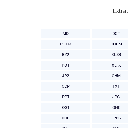
Extra
MD
DOT
POTM
DOCM
BZ2
XLSB
POT
XLTX
JP2
CHM
ODP
TXT
PPT
JPG
OST
ONE
DOC
JPEG