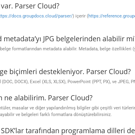
var. Parser Cloud?
ttps://docs.groupdocs.cloud/parser/
) içerir (
https://reference.grou
 metadata’yı JPG belgelerinden alabilir mi
belge formatlarından metadata alabilir. Metadata, belge özellikleri (ya
e biçimleri destekleniyor. Parser Cloud?
(DOC, DOCX), Excel (XLS, XLSX), PowerPoint (PPT, PX), ve JPEG, PNG,
ne alabilirim. Parser Cloud?
ler, masalar ve diğer yapılandırılmış bilgiler gibi çeşitli veri türleri
ayabilir ve belgeleri farklı formatlara dönüştürebilirsiniz.
SDK’lar tarafından programlama dilleri d