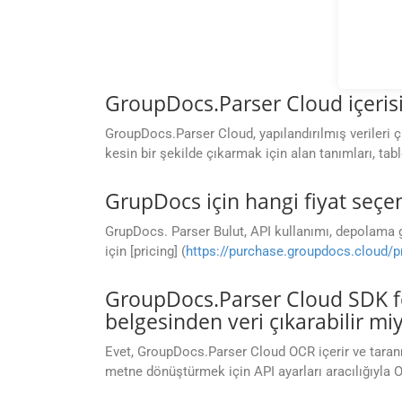
GroupDocs.Parser Cloud içerisin
GroupDocs.Parser Cloud, yapılandırılmış verileri ç
kesin bir şekilde çıkarmak için alan tanımları, tablo
GrupDocs için hangi fiyat seçe
GrupDocs. Parser Bulut, API kullanımı, depolama ger
için [pricing] (
https://purchase.groupdocs.cloud/p
GroupDocs.Parser Cloud SDK fo
belgesinden veri çıkarabilir mi
Evet, GroupDocs.Parser Cloud OCR içerir ve taranm
metne dönüştürmek için API ayarları aracılığıyla OC