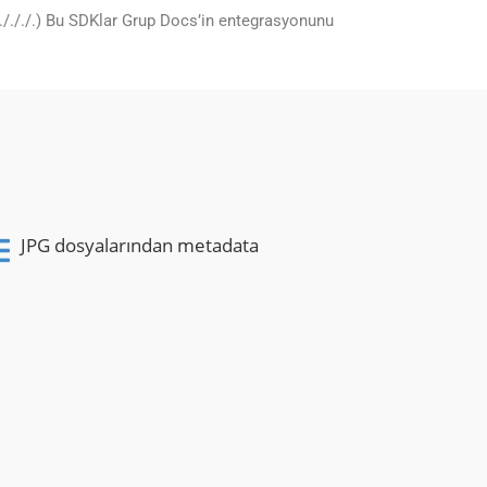
/././././.) Bu SDKlar Grup Docs’in entegrasyonunu
JPG dosyalarından metadata