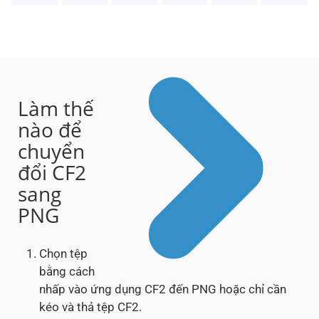
Làm thế
nào để
chuyển
đổi CF2
sang
PNG
Chọn tệp
bằng cách
nhấp vào ứng dụng CF2 đến PNG hoặc chỉ cần
kéo và thả tệp CF2.