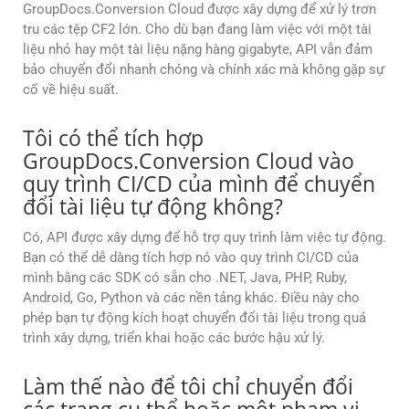
GroupDocs.Conversion Cloud được xây dựng để xử lý trơn
tru các tệp CF2 lớn. Cho dù bạn đang làm việc với một tài
liệu nhỏ hay một tài liệu nặng hàng gigabyte, API vẫn đảm
bảo chuyển đổi nhanh chóng và chính xác mà không gặp sự
cố về hiệu suất.
Tôi có thể tích hợp
GroupDocs.Conversion Cloud vào
quy trình CI/CD của mình để chuyển
đổi tài liệu tự động không?
Có, API được xây dựng để hỗ trợ quy trình làm việc tự động.
Bạn có thể dễ dàng tích hợp nó vào quy trình CI/CD của
mình bằng các SDK có sẵn cho .NET, Java, PHP, Ruby,
Android, Go, Python và các nền tảng khác. Điều này cho
phép bạn tự động kích hoạt chuyển đổi tài liệu trong quá
trình xây dựng, triển khai hoặc các bước hậu xử lý.
Làm thế nào để tôi chỉ chuyển đổi