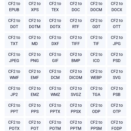
CF2 to
CF2 to
CF2 to
CF2 to
CF2 to
CF2 to
EPUB
XPS
TEX
DOC
DOCM
DOCX
CF2 to
CF2 to
CF2 to
CF2 to
CF2 to
CF2 to
DOT
DOTM
DOTX
RTF
ODT
OTT
CF2 to
CF2 to
CF2 to
CF2 to
CF2 to
CF2 to
TXT
MD
DXF
TIFF
TIF
JPG
CF2 to
CF2 to
CF2 to
CF2 to
CF2 to
CF2 to
JPEG
PNG
GIF
BMP
ICO
PSD
CF2 to
CF2 to
CF2 to
CF2 to
CF2 to
CF2 to
WMF
EMF
DCM
DICOM
WEBP
SVG
CF2 to
CF2 to
CF2 to
CF2 to
CF2 to
CF2 to
JP2
EMZ
WMZ
SVGZ
TGA
PSB
CF2 to
CF2 to
CF2 to
CF2 to
CF2 to
CF2 to
PPT
PPS
PPTX
PPSX
ODP
OTP
CF2 to
CF2 to
CF2 to
CF2 to
CF2 to
CF2 to
POTX
POT
POTM
PPTM
PPSM
FODP