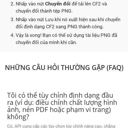
Nhấp vào nút
Chuyển đổi
để tải lên CF2 và
chuyển đổi thành tệp PNG.
Nhấp vào nút Lưu khi nó xuất hiện sau khi chuyển
đổi định dạng CF2 sang PNG thành công.
Vậy là xong! Bạn có thể sử dụng tài liệu PNG đã
chuyển đổi của mình khi cần.
NHỮNG CÂU HỎI THƯỜNG GẶP (FAQ)
Tôi có thể tùy chỉnh định dạng đầu
ra (ví dụ: điều chỉnh chất lượng hình
ảnh, nén PDF hoặc phạm vi trang)
không?
Có, API cung cấp các tùy chọn tùy chỉnh nâng cao, chẳng