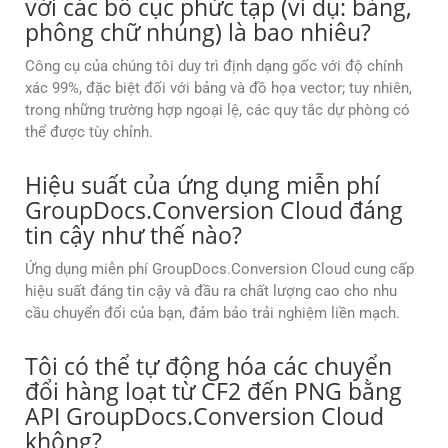
với các bố cục phức tạp (ví dụ: bảng,
phông chữ nhúng) là bao nhiêu?
Công cụ của chúng tôi duy trì định dạng gốc với độ chính
xác 99%, đặc biệt đối với bảng và đồ họa vector; tuy nhiên,
trong những trường hợp ngoại lệ, các quy tắc dự phòng có
thể được tùy chỉnh.
Hiệu suất của ứng dụng miễn phí
GroupDocs.Conversion Cloud đáng
tin cậy như thế nào?
Ứng dụng miễn phí GroupDocs.Conversion Cloud cung cấp
hiệu suất đáng tin cậy và đầu ra chất lượng cao cho nhu
cầu chuyển đổi của bạn, đảm bảo trải nghiệm liền mạch.
Tôi có thể tự động hóa các chuyển
đổi hàng loạt từ CF2 đến PNG bằng
API GroupDocs.Conversion Cloud
không?