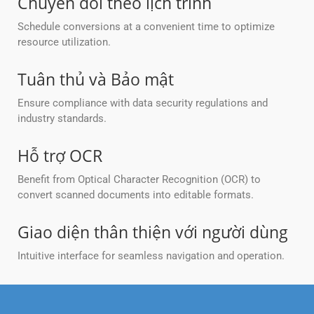
Chuyển đổi theo lịch trình
Schedule conversions at a convenient time to optimize
resource utilization.
Tuân thủ và Bảo mật
Ensure compliance with data security regulations and
industry standards.
Hỗ trợ OCR
Benefit from Optical Character Recognition (OCR) to
convert scanned documents into editable formats.
Giao diện thân thiện với người dùng
Intuitive interface for seamless navigation and operation.