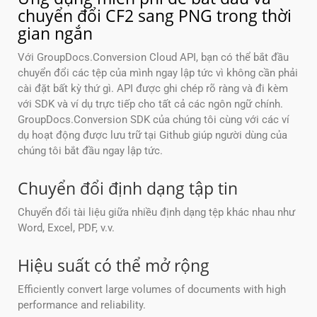
chuyển đổi CF2 sang PNG trong thời
gian ngắn
Với GroupDocs.Conversion Cloud API, bạn có thể bắt đầu
chuyển đổi các tệp của mình ngay lập tức vì không cần phải
cài đặt bất kỳ thứ gì. API được ghi chép rõ ràng và đi kèm
với SDK và ví dụ trực tiếp cho tất cả các ngôn ngữ chính.
GroupDocs.Conversion SDK của chúng tôi cùng với các ví
dụ hoạt động được lưu trữ tại Github giúp người dùng của
chúng tôi bắt đầu ngay lập tức.
Chuyển đổi định dạng tập tin
Chuyển đổi tài liệu giữa nhiều định dạng tệp khác nhau như
Word, Excel, PDF, v.v.
Hiệu suất có thể mở rộng
Efficiently convert large volumes of documents with high
performance and reliability.