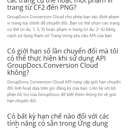
các trang cụ thể hoặc một phạm vi
trang từ CF2 đến PNG?
GroupDocs.Conversion Cloud cho phép bạn xác định phạm
vi trang tùy chỉnh để chuyển đổi. Bạn có thể chọn các trang
cụ thể (ví dụ: 1, 3, 5) hoặc phạm vi trang (ví dụ: 2–6) bằng
cách sử dụng tham số Trang trong yêu cầu API của bạn.
Có giới hạn số lần chuyển đổi mà tôi
có thể thực hiện khi sử dụng API
GroupDocs.Conversion Cloud
không?
GroupDocs.Conversion Cloud API cung cấp giới hạn chuyển
đổi linh hoạt dựa trên gói đăng ký của bạn. Liên hệ với bộ
phận hỗ trợ của GroupDocs để biết thêm thông tin về giới
hạn chuyển đổi.
Có bất kỳ hạn chế nào đối với các
tính năng có sẵn trong Ứng dụng