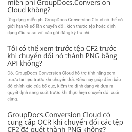
miễn phí GroupDocs.Conversion
Cloud không?
Ứng dụng miễn phí GroupDocs.Conversion Cloud có thể có
giới hạn về số lần chuyển đổi, kích thước tệp hoặc định
dạng đầu ra so với các gói đăng ký trả phí.
Tôi có thể xem trước tệp CF2 trước
khi chuyển đổi nó thành PNG bằng
API không?
Có. GroupDocs.Conversion Cloud hỗ trợ tính năng xem
trước tài liệu trước khi chuyển đổi. Điều này giúp đảm bảo
độ chính xác của bố cục, kiểm tra định dạng và đưa ra
quyết định sáng suốt trước khi thực hiện chuyển đổi cuối
cùng.
GroupDocs.Conversion Cloud có
cung cấp OCR khi chuyển đổi các tệp
CF2 đã quét thành PNG không?