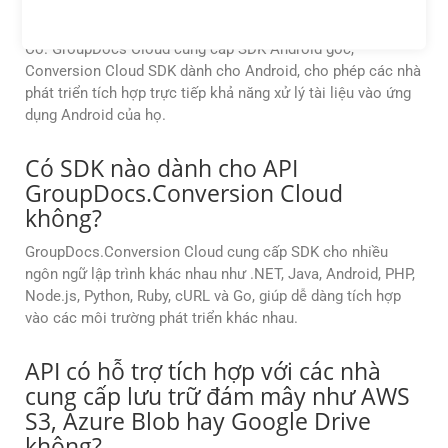
dựng ứng dụng Android không?
Có. GroupDocs Cloud cung cấp SDK Android gốc,
Conversion Cloud SDK dành cho Android, cho phép các nhà
phát triển tích hợp trực tiếp khả năng xử lý tài liệu vào ứng
dụng Android của họ.
Có SDK nào dành cho API
GroupDocs.Conversion Cloud
không?
GroupDocs.Conversion Cloud cung cấp SDK cho nhiều
ngôn ngữ lập trình khác nhau như .NET, Java, Android, PHP,
Node.js, Python, Ruby, cURL và Go, giúp dễ dàng tích hợp
vào các môi trường phát triển khác nhau.
API có hỗ trợ tích hợp với các nhà
cung cấp lưu trữ đám mây như AWS
S3, Azure Blob hay Google Drive
không?