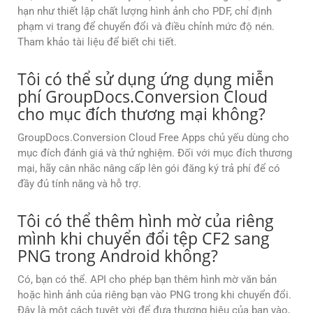
hạn như thiết lập chất lượng hình ảnh cho PDF, chỉ định
phạm vi trang để chuyển đổi và điều chỉnh mức độ nén.
Tham khảo tài liệu để biết chi tiết.
Tôi có thể sử dụng ứng dụng miễn
phí GroupDocs.Conversion Cloud
cho mục đích thương mại không?
GroupDocs.Conversion Cloud Free Apps chủ yếu dùng cho
mục đích đánh giá và thử nghiệm. Đối với mục đích thương
mại, hãy cân nhắc nâng cấp lên gói đăng ký trả phí để có
đầy đủ tính năng và hỗ trợ.
Tôi có thể thêm hình mờ của riêng
mình khi chuyển đổi tệp CF2 sang
PNG trong Android không?
Có, bạn có thể. API cho phép bạn thêm hình mờ văn bản
hoặc hình ảnh của riêng bạn vào PNG trong khi chuyển đổi.
Đây là một cách tuyệt vời để đưa thương hiệu của bạn vào,