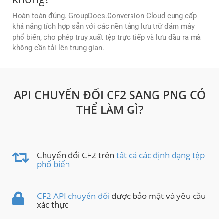
Hoàn toàn đúng. GroupDocs.Conversion Cloud cung cấp
khả năng tích hợp sẵn với các nền tảng lưu trữ đám mây
phổ biến, cho phép truy xuất tệp trực tiếp và lưu đầu ra mà
không cần tải lên trung gian.
API CHUYỂN ĐỔI CF2 SANG PNG CÓ
THỂ LÀM GÌ?
Chuyển đổi CF2 trên
tất cả các định dạng tệp
phổ biến
CF2 API chuyển đổi
được bảo mật và yêu cầu
xác thực