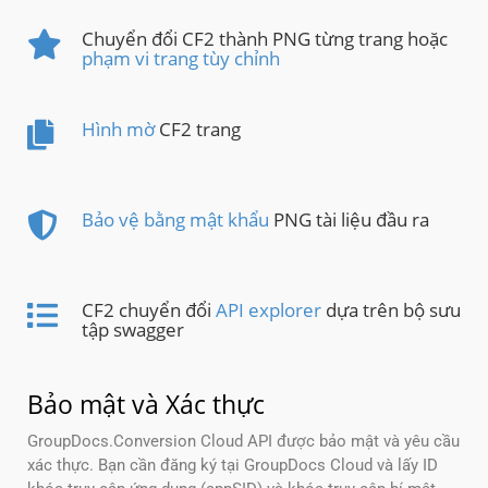
Chuyển đổi CF2 thành PNG từng trang hoặc
phạm vi trang tùy chỉnh
Hình mờ
CF2 trang
Bảo vệ bằng mật khẩu
PNG tài liệu đầu ra
CF2 chuyển đổi
API explorer
dựa trên bộ sưu
tập swagger
Bảo mật và Xác thực
GroupDocs.Conversion Cloud API được bảo mật và yêu cầu
xác thực. Bạn cần đăng ký tại GroupDocs Cloud và lấy ID