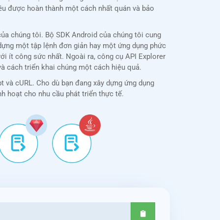
i đều được hoàn thành một cách nhất quán và bảo
ủa chúng tôi. Bộ SDK Android của chúng tôi cung
ây dựng một tập lệnh đơn giản hay một ứng dụng phức
i ít công sức nhất. Ngoài ra, công cụ API Explorer
 và cách triển khai chúng một cách hiệu quả.
ipt và cURL. Cho dù bạn đang xây dựng ứng dụng
nh hoạt cho nhu cầu phát triển thực tế.