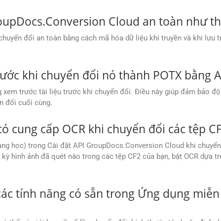
roupDocs.Conversion Cloud an toàn như t
yển đổi an toàn bằng cách mã hóa dữ liệu khi truyền và khi lưu tr
trước khi chuyển đổi nó thành POTX bằng 
xem trước tài liệu trước khi chuyển đổi. Điều này giúp đảm bảo độ
n đổi cuối cùng.
ó cung cấp OCR khi chuyển đổi các tệp C
ang học) trong Cài đặt API GroupDocs.Conversion Cloud khi chuyển
kỳ hình ảnh đã quét nào trong các tệp CF2 của bạn, bật OCR dựa trê
 các tính năng có sẵn trong Ứng dụng miễ