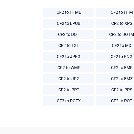
CF2 to HTML
CF2 to HTM
CF2 to EPUB
CF2 to XPS
CF2 to DOT
CF2 to DOTM
CF2 to TXT
CF2 to MD
CF2 to JPEG
CF2 to PNG
CF2 to WMF
CF2 to EMF
CF2 to JP2
CF2 to EMZ
CF2 to PPT
CF2 to PPS
CF2 to POTX
CF2 to POT