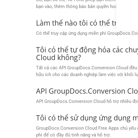
bạn vào, thêm thông báo bản quyền hoặc đánh dấu 
Làm thế nào tôi có thể truy c
Có thể truy cập ứng dụng miễn phí GroupDocs.Co
Tôi có thể tự động hóa các ch
Cloud không?
Tất cả các API GroupDocs.Conversion Cloud đều c
hữu ích cho các doanh nghiệp làm việc với khối lư
API GroupDocs.Conversion Clo
API GroupDocs.Conversion Cloud hỗ trợ nhiều định
Tôi có thể sử dụng ứng dụng 
GroupDocs.Conversion Cloud Free Apps chủ yếu dù
phí để có đầy đủ tính năng và hỗ trợ.