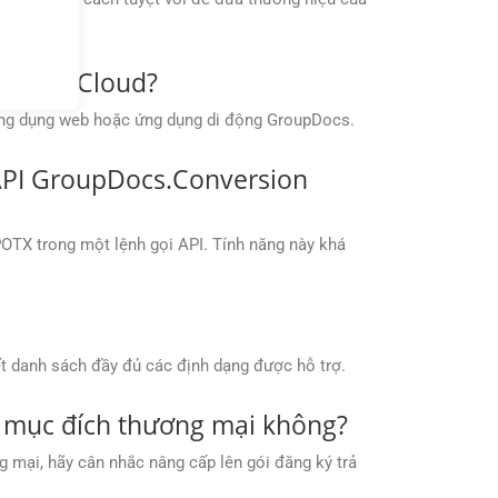
ersion Cloud?
ứng dụng web hoặc ứng dụng di động GroupDocs.
 API GroupDocs.Conversion
POTX trong một lệnh gọi API. Tính năng này khá
ết danh sách đầy đủ các định dạng được hỗ trợ.
 mục đích thương mại không?
mại, hãy cân nhắc nâng cấp lên gói đăng ký trả