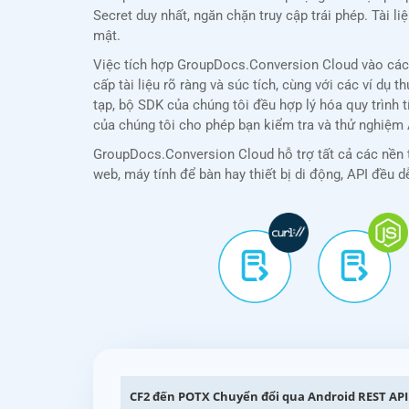
Secret duy nhất, ngăn chặn truy cập trái phép. Tài 
mật.
Việc tích hợp GroupDocs.Conversion Cloud vào các 
cấp tài liệu rõ ràng và súc tích, cùng với các ví d
tạp, bộ SDK của chúng tôi đều hợp lý hóa quy trình
của chúng tôi cho phép bạn kiểm tra và thử nghiệm A
GroupDocs.Conversion Cloud hỗ trợ tất cả các nền t
web, máy tính để bàn hay thiết bị di động, API đều d
CF2 đến POTX Chuyển đổi qua Android REST API