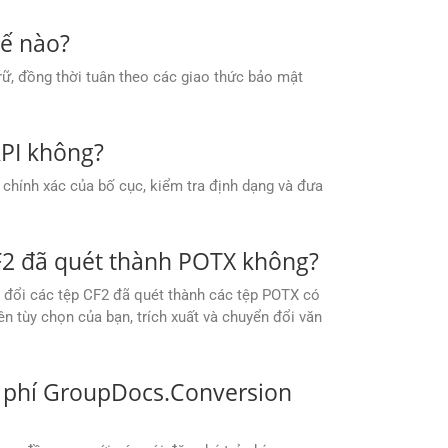
hế nào?
ữ, đồng thời tuân theo các giao thức bảo mật
API không?
 chính xác của bố cục, kiểm tra định dạng và đưa
F2 đã quét thành POTX không?
 đổi các tệp CF2 đã quét thành các tệp POTX có
n tùy chọn của bạn, trích xuất và chuyển đổi văn
n phí GroupDocs.Conversion