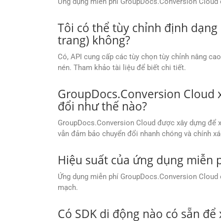
Ứng dụng miễn phí GroupDocs.Conversion Cloud có 
Tôi có thể tùy chỉnh định dạng
trang) không?
Có, API cung cấp các tùy chọn tùy chỉnh nâng cao
nén. Tham khảo tài liệu để biết chi tiết.
GroupDocs.Conversion Cloud xử
đổi như thế nào?
GroupDocs.Conversion Cloud được xây dựng để xử l
vẫn đảm bảo chuyển đổi nhanh chóng và chính xá
Hiệu suất của ứng dụng miễn 
Ứng dụng miễn phí GroupDocs.Conversion Cloud cu
mạch.
Có SDK di động nào có sẵn để