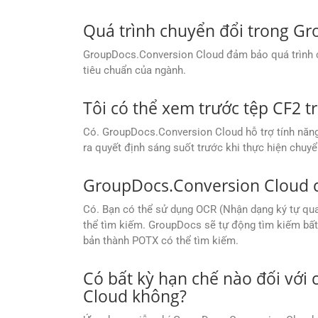
Quá trình chuyển đổi trong G
GroupDocs.Conversion Cloud đảm bảo quá trình chu
tiêu chuẩn của ngành.
Tôi có thể xem trước tệp CF2 
Có. GroupDocs.Conversion Cloud hỗ trợ tính năng 
ra quyết định sáng suốt trước khi thực hiện chuyể
GroupDocs.Conversion Cloud c
Có. Bạn có thể sử dụng OCR (Nhận dạng ký tự qu
thể tìm kiếm. GroupDocs sẽ tự động tìm kiếm bất 
bản thành POTX có thể tìm kiếm.
Có bất kỳ hạn chế nào đối với
Cloud không?