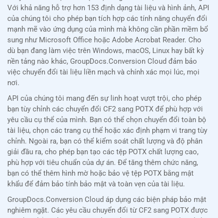
Với khả năng hỗ trợ hơn 153 định dạng tài liệu và hình ảnh, API
của chúng tôi cho phép bạn tích hợp các tính năng chuyển đổi
mạnh mẽ vào ứng dụng của mình mà không cần phần mềm bổ
sung như Microsoft Office hoặc Adobe Acrobat Reader. Cho
dù bạn đang làm việc trên Windows, macOS, Linux hay bất kỳ
nền tảng nào khác, GroupDocs.Conversion Cloud đảm bảo
việc chuyển đổi tài liệu liền mạch và chính xác mọi lúc, mọi
nơi.
API của chúng tôi mang đến sự linh hoạt vượt trội, cho phép
bạn tùy chỉnh các chuyển đổi CF2 sang POTX để phù hợp với
yêu cầu cụ thể của mình. Bạn có thể chọn chuyển đổi toàn bộ
tài liệu, chọn các trang cụ thể hoặc xác định phạm vi trang tùy
chỉnh. Ngoài ra, bạn có thể kiểm soát chất lượng và độ phân
giải đầu ra, cho phép bạn tạo các tệp POTX chất lượng cao,
phù hợp với tiêu chuẩn của dự án. Để tăng thêm chức năng,
bạn có thể thêm hình mờ hoặc bảo vệ tệp POTX bằng mật
khẩu để đảm bảo tính bảo mật và toàn vẹn của tài liệu.
GroupDocs.Conversion Cloud áp dụng các biện pháp bảo mật
nghiêm ngặt. Các yêu cầu chuyển đổi từ CF2 sang POTX được