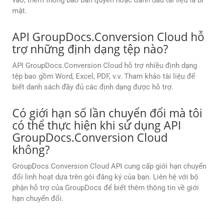
vào, thêm thông báo bản quyền hoặc đánh dấu tài liệu là bí
mật.
API GroupDocs.Conversion Cloud hỗ
trợ những định dạng tệp nào?
API GroupDocs.Conversion Cloud hỗ trợ nhiều định dạng
tệp bao gồm Word, Excel, PDF, v.v. Tham khảo tài liệu để
biết danh sách đầy đủ các định dạng được hỗ trợ.
Có giới hạn số lần chuyển đổi mà tôi
có thể thực hiện khi sử dụng API
GroupDocs.Conversion Cloud
không?
GroupDocs.Conversion Cloud API cung cấp giới hạn chuyển
đổi linh hoạt dựa trên gói đăng ký của bạn. Liên hệ với bộ
phận hỗ trợ của GroupDocs để biết thêm thông tin về giới
hạn chuyển đổi.