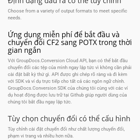
Định dạng đầu ra có thể tùy chỉnh
Choose from a variety of output formats to meet specific
needs.
Ứng dụng miễn phí để bắt đầu và
chuyển đổi CF2 sang POTX trong thời
gian ngắn
Với GroupDocs.Conversion Cloud API, bạn có thể bắt đầu
chuyển đổi các tệp của mình ngay lập tức vì không cần phải
cài đặt bất kỳ thứ gì. API được ghi chép rõ ràng và đi kèm
với SDK và ví dụ trực tiếp cho tất cả các ngôn ngữ chính.
GroupDocs.Conversion SDK của chúng tôi cùng với các ví
dụ hoạt động được lưu trữ tại Github giúp người dùng của
chúng tôi bắt đầu ngay lập tức.
Tùy chọn chuyển đổi có thể cấu hình
Tùy chỉnh cài đặt chuyển đổi như chất lượng chuyển đổi,
phạm vi trang và nhiều hơn nữa.