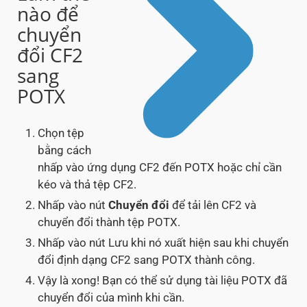
nào để
chuyển
đổi CF2
sang
POTX
Chọn tệp
bằng cách
nhấp vào ứng dụng CF2 đến POTX hoặc chỉ cần
kéo và thả tệp CF2.
Nhấp vào nút
Chuyển đổi
để tải lên CF2 và
chuyển đổi thành tệp POTX.
Nhấp vào nút Lưu khi nó xuất hiện sau khi chuyển
đổi định dạng CF2 sang POTX thành công.
Vậy là xong! Bạn có thể sử dụng tài liệu POTX đã
chuyển đổi của mình khi cần.