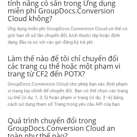
tính năng có sẵn trong Ứng dụng
miễn phí GroupDocs.Conversion
Cloud không?
Ứng dụng miễn phí GroupDocs.Conversion Cloud có thể có
giới hạn về số lần chuyển đổi, kích thước tệp hoặc định
dạng đầu ra so với các gói đăng ký trả phí.
Làm thế nào để tôi chỉ chuyển đổi
các trang cụ thể hoặc một phạm vi
trang từ CF2 đến POTX?
GroupDocs.Conversion Cloud cho phép bạn xác định phạm
vi trang tùy chỉnh để chuyển đổi. Bạn có thể chọn các trang
cụ thể (ví dụ: 1, 3, 5) hoặc phạm vi trang (ví dụ: 2–6) bằng
cách sử dụng tham số Trang trong yêu cầu API của bạn.
Quá trình chuyển đổi trong
GroupDocs.Conversion Cloud an
toàn như thế nào?