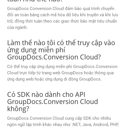
GroupDocs.Conversion Cloud đảm bảo quá trình chuyển
đổi an toàn bằng cách mã hóa dữ liệu khi truyền và khi lưu
trữ, đồng thời tuân theo các giao thức bảo mật tiêu chuẩn
của ngành.
Làm thế nào tôi có thể truy cập vào
ứng dụng miễn phí
GroupDocs.Conversion Cloud?
Có thể truy cập ứng dụng miễn phí GroupDocs.Conversion
Cloud trực tiếp từ trang web GroupDocs hoặc thông qua
ứng dụng web hoặc ứng dụng di động GroupDocs.
Có SDK nào dành cho API
GroupDocs.Conversion Cloud
không?
GroupDocs.Conversion Cloud cung cấp SDK cho nhiều
ngôn ngữ lập trình khác nhau như .NET, Java, Android, PHP,