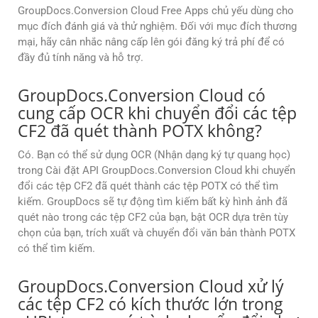
GroupDocs.Conversion Cloud Free Apps chủ yếu dùng cho
mục đích đánh giá và thử nghiệm. Đối với mục đích thương
mại, hãy cân nhắc nâng cấp lên gói đăng ký trả phí để có
đầy đủ tính năng và hỗ trợ.
GroupDocs.Conversion Cloud có
cung cấp OCR khi chuyển đổi các tệp
CF2 đã quét thành POTX không?
Có. Bạn có thể sử dụng OCR (Nhận dạng ký tự quang học)
trong Cài đặt API GroupDocs.Conversion Cloud khi chuyển
đổi các tệp CF2 đã quét thành các tệp POTX có thể tìm
kiếm. GroupDocs sẽ tự động tìm kiếm bất kỳ hình ảnh đã
quét nào trong các tệp CF2 của bạn, bật OCR dựa trên tùy
chọn của bạn, trích xuất và chuyển đổi văn bản thành POTX
có thể tìm kiếm.
GroupDocs.Conversion Cloud xử lý
các tệp CF2 có kích thước lớn trong