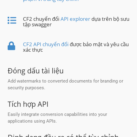
CF2 chuyển đổi
API explorer
dựa trên bộ sưu
tập swagger
CF2 API chuyển đổi
được bảo mật và yêu cầu
xác thực
Đóng dấu tài liệu
Add watermarks to converted documents for branding or
security purposes.
Tích hợp API
Easily integrate conversion capabilities into your
applications using APIs.