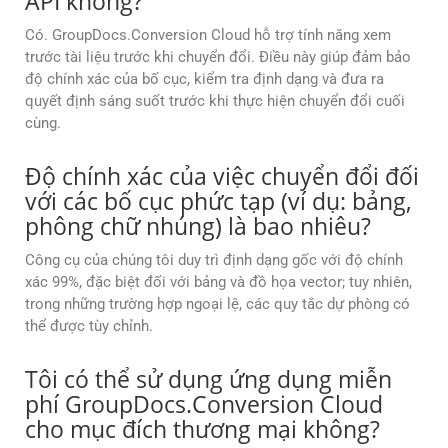
API không?
Có. GroupDocs.Conversion Cloud hỗ trợ tính năng xem
trước tài liệu trước khi chuyển đổi. Điều này giúp đảm bảo
độ chính xác của bố cục, kiểm tra định dạng và đưa ra
quyết định sáng suốt trước khi thực hiện chuyển đổi cuối
cùng.
Độ chính xác của việc chuyển đổi đối
với các bố cục phức tạp (ví dụ: bảng,
phông chữ nhúng) là bao nhiêu?
Công cụ của chúng tôi duy trì định dạng gốc với độ chính
xác 99%, đặc biệt đối với bảng và đồ họa vector; tuy nhiên,
trong những trường hợp ngoại lệ, các quy tắc dự phòng có
thể được tùy chỉnh.
Tôi có thể sử dụng ứng dụng miễn
phí GroupDocs.Conversion Cloud
cho mục đích thương mại không?