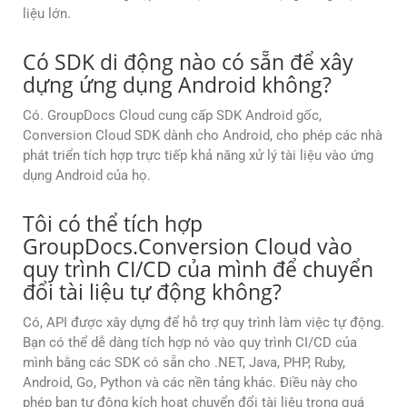
liệu lớn.
Có SDK di động nào có sẵn để xây
dựng ứng dụng Android không?
Có. GroupDocs Cloud cung cấp SDK Android gốc,
Conversion Cloud SDK dành cho Android, cho phép các nhà
phát triển tích hợp trực tiếp khả năng xử lý tài liệu vào ứng
dụng Android của họ.
Tôi có thể tích hợp
GroupDocs.Conversion Cloud vào
quy trình CI/CD của mình để chuyển
đổi tài liệu tự động không?
Có, API được xây dựng để hỗ trợ quy trình làm việc tự động.
Bạn có thể dễ dàng tích hợp nó vào quy trình CI/CD của
mình bằng các SDK có sẵn cho .NET, Java, PHP, Ruby,
Android, Go, Python và các nền tảng khác. Điều này cho
phép bạn tự động kích hoạt chuyển đổi tài liệu trong quá