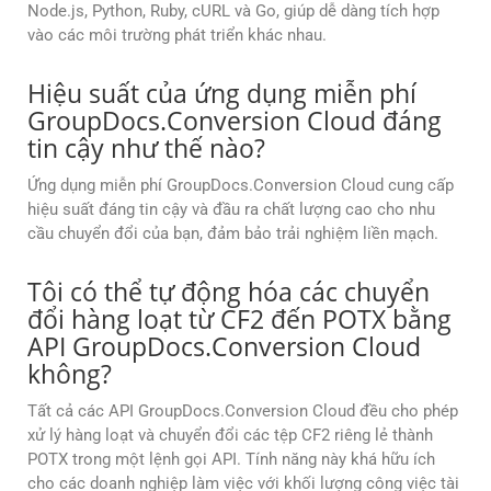
Node.js, Python, Ruby, cURL và Go, giúp dễ dàng tích hợp
vào các môi trường phát triển khác nhau.
Hiệu suất của ứng dụng miễn phí
GroupDocs.Conversion Cloud đáng
tin cậy như thế nào?
Ứng dụng miễn phí GroupDocs.Conversion Cloud cung cấp
hiệu suất đáng tin cậy và đầu ra chất lượng cao cho nhu
cầu chuyển đổi của bạn, đảm bảo trải nghiệm liền mạch.
Tôi có thể tự động hóa các chuyển
đổi hàng loạt từ CF2 đến POTX bằng
API GroupDocs.Conversion Cloud
không?
Tất cả các API GroupDocs.Conversion Cloud đều cho phép
xử lý hàng loạt và chuyển đổi các tệp CF2 riêng lẻ thành
POTX trong một lệnh gọi API. Tính năng này khá hữu ích
cho các doanh nghiệp làm việc với khối lượng công việc tài