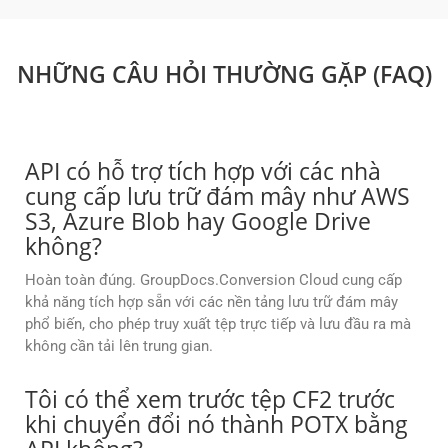
NHỮNG CÂU HỎI THƯỜNG GẶP (FAQ)
API có hỗ trợ tích hợp với các nhà
cung cấp lưu trữ đám mây như AWS
S3, Azure Blob hay Google Drive
không?
Hoàn toàn đúng. GroupDocs.Conversion Cloud cung cấp
khả năng tích hợp sẵn với các nền tảng lưu trữ đám mây
phổ biến, cho phép truy xuất tệp trực tiếp và lưu đầu ra mà
không cần tải lên trung gian.
Tôi có thể xem trước tệp CF2 trước
khi chuyển đổi nó thành POTX bằng