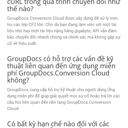
cURL trong quá trình chuyển đổi như
thế nào?
GroupDocs.Conversion Cloud được xây dựng để xử lý trơn
tru các tệp CF2 lớn. Cho dù bạn đang làm việc với một tài
liệu nhỏ hay một tài liệu nặng hàng gigabyte, API vẫn đảm
bảo chuyển đổi nhanh chóng và chính xác mà không gặp sự
cố về hiệu suất.
GroupDocs có hỗ trợ các vấn đề kỹ
thuật liên quan đến ứng dụng miễn
phí GroupDocs.Conversion Cloud
không?
GroupDocs cung cấp hỗ trợ kỹ thuật cho người dùng Ứng
dụng miễn phí để giúp giải quyết mọi sự cố hoặc trả lời các
câu hỏi liên quan đến nền tảng GroupDocs.Conversion
Cloud.
Có bất kỳ hạn chế nào đối với các