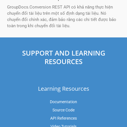
GroupDocs.Conversion REST API có khả năng thực hiện
chuyển đổi tài liệu trên một số định dạng tài liệu. Nó
chuyển đổi chính xác, đảm bảo rằng các chi tiết được bảo
toàn trong khi chuyển đổi tài liệu.
SUPPORT AND LEARNING
RESOURCES
Learning Resources
Documentation
Source Code
API References
Video Tutorials