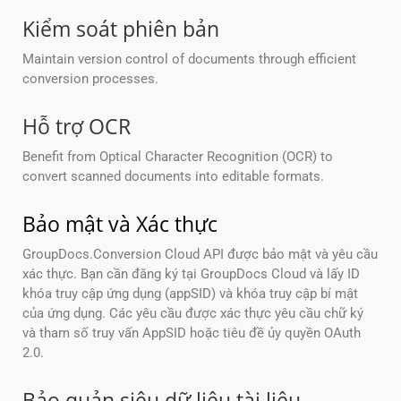
Kiểm soát phiên bản
Maintain version control of documents through efficient
conversion processes.
Hỗ trợ OCR
Benefit from Optical Character Recognition (OCR) to
convert scanned documents into editable formats.
Bảo mật và Xác thực
GroupDocs.Conversion Cloud API được bảo mật và yêu cầu
xác thực. Bạn cần đăng ký tại GroupDocs Cloud và lấy ID
khóa truy cập ứng dụng (appSID) và khóa truy cập bí mật
của ứng dụng. Các yêu cầu được xác thực yêu cầu chữ ký
và tham số truy vấn AppSID hoặc tiêu đề ủy quyền OAuth
2.0.
Bảo quản siêu dữ liệu tài liệu