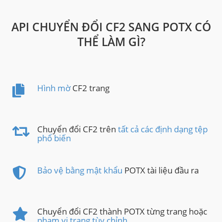
API CHUYỂN ĐỔI CF2 SANG POTX CÓ
THỂ LÀM GÌ?
Hình mờ
CF2 trang
Chuyển đổi CF2 trên
tất cả các định dạng tệp
phổ biến
Bảo vệ bằng mật khẩu
POTX tài liệu đầu ra
Chuyển đổi CF2 thành POTX từng trang hoặc
phạm vi trang tùy chỉnh