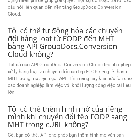
dụng miễn phí để giúp giải quyết mọi sự cố hoặc trả lời các
câu hỏi liên quan đến nền tảng GroupDocs.Conversion
Cloud.
Tôi có thể tự động hóa các chuyển
đổi hàng loạt từ FODP đến MHT
bằng API GroupDocs.Conversion
Cloud không?
Tất cả các API GroupDocs.Conversion Cloud đều cho phép
xử lý hàng loạt và chuyển đổi các tệp FODP riêng lẻ thành
MHT trong một lệnh gọi API. Tính năng này khá hữu ích cho
các doanh nghiệp làm việc với khối lượng công việc tài liệu
lớn.
Tôi có thể thêm hình mờ của riêng
mình khi chuyển đổi tệp FODP sang
MHT trong cURL không?
Có, bạn có thể. API cho phép bạn thêm hình mờ văn bản