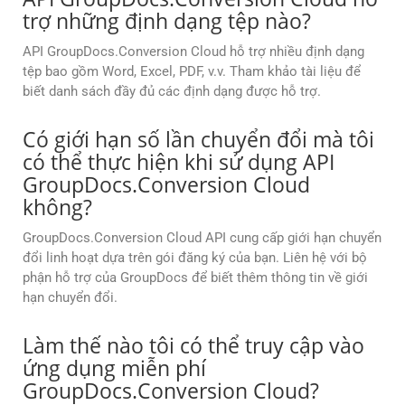
trợ những định dạng tệp nào?
API GroupDocs.Conversion Cloud hỗ trợ nhiều định dạng
tệp bao gồm Word, Excel, PDF, v.v. Tham khảo tài liệu để
biết danh sách đầy đủ các định dạng được hỗ trợ.
Có giới hạn số lần chuyển đổi mà tôi
có thể thực hiện khi sử dụng API
GroupDocs.Conversion Cloud
không?
GroupDocs.Conversion Cloud API cung cấp giới hạn chuyển
đổi linh hoạt dựa trên gói đăng ký của bạn. Liên hệ với bộ
phận hỗ trợ của GroupDocs để biết thêm thông tin về giới
hạn chuyển đổi.
Làm thế nào tôi có thể truy cập vào
ứng dụng miễn phí
GroupDocs.Conversion Cloud?