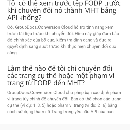
Tôi có thể xem trước tệp FODP trước
khi chuyển đổi nó thành MHT bằng
API không?
Có. GroupDocs.Conversion Cloud hỗ trợ tính năng xem
trước tài liệu trước khi chuyển đổi. Điều này giúp đảm bảo
độ chính xác của bố cục, kiểm tra định dạng và đưa ra
quyết định sáng suốt trước khi thực hiện chuyển đổi cuối
cùng.
Làm thế nào để tôi chỉ chuyển đổi
các trang cụ thể hoặc một phạm vi
trang từ FODP đến MHT?
GroupDocs.Conversion Cloud cho phép bạn xác định phạm
vi trang tùy chỉnh để chuyển đổi. Bạn có thể chọn các trang
cụ thể (ví dụ: 1, 3, 5) hoặc phạm vi trang (ví dụ: 2–6) bằng
cách sử dụng tham số Trang trong yêu cầu API của bạn.