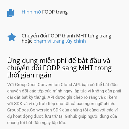
Hình mờ
FODP trang
Chuyển đổi FODP thành MHT từng trang
hoặc
phạm vi trang tùy chỉnh
Ứng dụng miễn phí để bắt đầu và
chuyển đổi FODP sang MHT trong
thời gian ngắn
Với GroupDocs.Conversion Cloud API, bạn có thể bắt đầu
chuyển đổi các tệp của mình ngay lập tức vì không cần phải
cài đặt bất kỳ thứ gì. API được ghi chép rõ ràng và đi kèm
với SDK và ví dụ trực tiếp cho tất cả các ngôn ngữ chính.
GroupDocs.Conversion SDK của chúng tôi cùng với các ví
dụ hoạt động được lưu trữ tại Github giúp người dùng của
chúng tôi bắt đầu ngay lập tức.