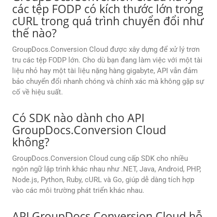
các tệp FODP có kích thước lớn trong
cURL trong quá trình chuyển đổi như
thế nào?
GroupDocs.Conversion Cloud được xây dựng để xử lý trơn
tru các tệp FODP lớn. Cho dù bạn đang làm việc với một tài
liệu nhỏ hay một tài liệu nặng hàng gigabyte, API vẫn đảm
bảo chuyển đổi nhanh chóng và chính xác mà không gặp sự
cố về hiệu suất.
Có SDK nào dành cho API
GroupDocs.Conversion Cloud
không?
GroupDocs.Conversion Cloud cung cấp SDK cho nhiều
ngôn ngữ lập trình khác nhau như .NET, Java, Android, PHP,
Node.js, Python, Ruby, cURL và Go, giúp dễ dàng tích hợp
vào các môi trường phát triển khác nhau.
API GroupDocs.Conversion Cloud hỗ