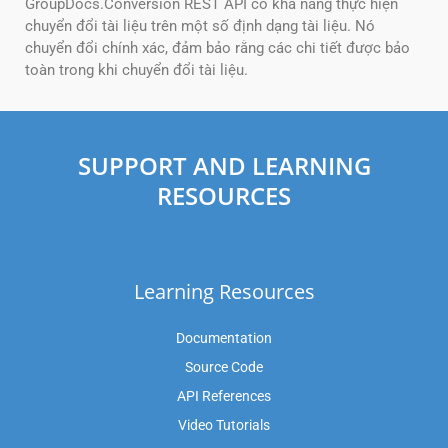
GroupDocs.Conversion REST API có khả năng thực hiện
chuyển đổi tài liệu trên một số định dạng tài liệu. Nó
chuyển đổi chính xác, đảm bảo rằng các chi tiết được bảo
toàn trong khi chuyển đổi tài liệu.
SUPPORT AND LEARNING
RESOURCES
Learning Resources
Documentation
Source Code
API References
Video Tutorials