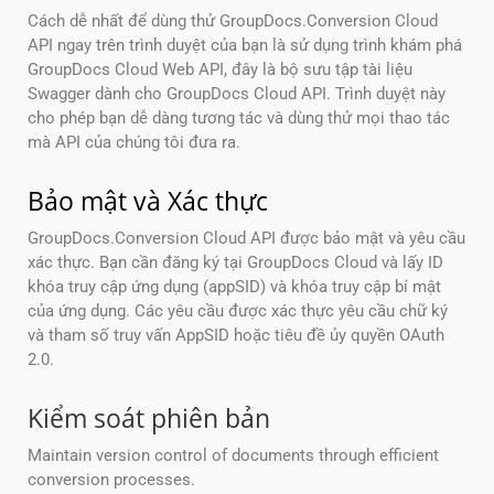
Cách dễ nhất để dùng thử GroupDocs.Conversion Cloud
API ngay trên trình duyệt của bạn là sử dụng trình khám phá
GroupDocs Cloud Web API, đây là bộ sưu tập tài liệu
Swagger dành cho GroupDocs Cloud API. Trình duyệt này
cho phép bạn dễ dàng tương tác và dùng thử mọi thao tác
mà API của chúng tôi đưa ra.
Bảo mật và Xác thực
GroupDocs.Conversion Cloud API được bảo mật và yêu cầu
xác thực. Bạn cần đăng ký tại GroupDocs Cloud và lấy ID
khóa truy cập ứng dụng (appSID) và khóa truy cập bí mật
của ứng dụng. Các yêu cầu được xác thực yêu cầu chữ ký
và tham số truy vấn AppSID hoặc tiêu đề ủy quyền OAuth
2.0.
Kiểm soát phiên bản
Maintain version control of documents through efficient
conversion processes.