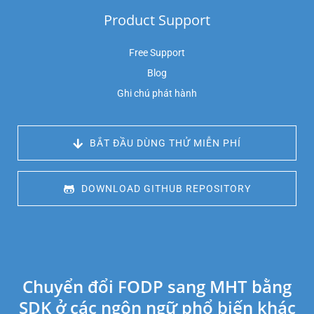
Product Support
Free Support
Blog
Ghi chú phát hành
 BẮT ĐẦU DÙNG THỬ MIỄN PHÍ
 DOWNLOAD GITHUB REPOSITORY
Chuyển đổi FODP sang MHT bằng
SDK ở các ngôn ngữ phổ biến khác