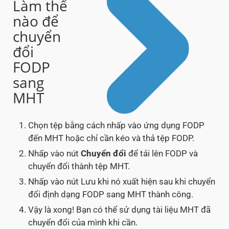
Làm thế
nào để
chuyển
đổi
FODP
sang
MHT
Chọn tệp bằng cách nhấp vào ứng dụng FODP
đến MHT hoặc chỉ cần kéo và thả tệp FODP.
Nhấp vào nút
Chuyển đổi
để tải lên FODP và
chuyển đổi thành tệp MHT.
Nhấp vào nút Lưu khi nó xuất hiện sau khi chuyển
đổi định dạng FODP sang MHT thành công.
Vậy là xong! Bạn có thể sử dụng tài liệu MHT đã
chuyển đổi của mình khi cần.