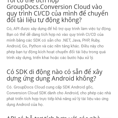
Tôi có thể tích hợp
GroupDocs.Conversion Cloud vào
quy trình CI/CD của mình để chuyển
đổi tài liệu tự động không?
Có, API được xây dựng để hỗ trợ quy trình làm việc tự động.
Bạn có thể dễ dàng tích hợp nó vào quy trình CI/CD của
mình bằng các SDK có sẵn cho .NET, Java, PHP, Ruby,
Android, Go, Python và các nền tảng khác. Điều này cho
phép bạn tự động kích hoạt chuyển đổi tài liệu trong quá
trình xây dựng, triển khai hoặc các bước hậu xử lý.
Có SDK di động nào có sẵn để xây
dựng ứng dụng Android không?
Có. GroupDocs Cloud cung cấp SDK Android gốc,
Conversion Cloud SDK dành cho Android, cho phép các nhà
phát triển tích hợp trực tiếp khả năng xử lý tài liệu vào ứng
dụng Android của họ.