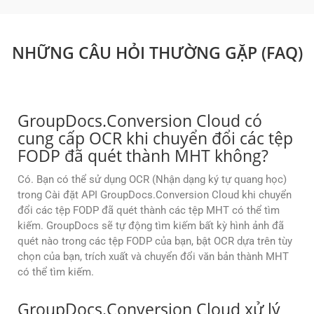
NHỮNG CÂU HỎI THƯỜNG GẶP (FAQ)
GroupDocs.Conversion Cloud có
cung cấp OCR khi chuyển đổi các tệp
FODP đã quét thành MHT không?
Có. Bạn có thể sử dụng OCR (Nhận dạng ký tự quang học)
trong Cài đặt API GroupDocs.Conversion Cloud khi chuyển
đổi các tệp FODP đã quét thành các tệp MHT có thể tìm
kiếm. GroupDocs sẽ tự động tìm kiếm bất kỳ hình ảnh đã
quét nào trong các tệp FODP của bạn, bật OCR dựa trên tùy
chọn của bạn, trích xuất và chuyển đổi văn bản thành MHT
có thể tìm kiếm.
GroupDocs.Conversion Cloud xử lý