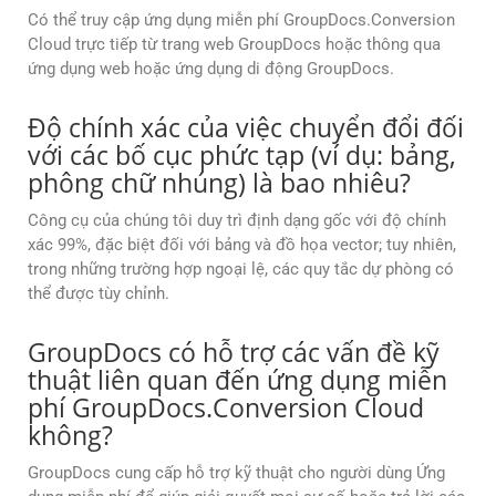
Có thể truy cập ứng dụng miễn phí GroupDocs.Conversion
Cloud trực tiếp từ trang web GroupDocs hoặc thông qua
ứng dụng web hoặc ứng dụng di động GroupDocs.
Độ chính xác của việc chuyển đổi đối
với các bố cục phức tạp (ví dụ: bảng,
phông chữ nhúng) là bao nhiêu?
Công cụ của chúng tôi duy trì định dạng gốc với độ chính
xác 99%, đặc biệt đối với bảng và đồ họa vector; tuy nhiên,
trong những trường hợp ngoại lệ, các quy tắc dự phòng có
thể được tùy chỉnh.
GroupDocs có hỗ trợ các vấn đề kỹ
thuật liên quan đến ứng dụng miễn
phí GroupDocs.Conversion Cloud
không?
GroupDocs cung cấp hỗ trợ kỹ thuật cho người dùng Ứng