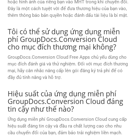
hoặc hình ảnh của riêng bạn vào MHT trong khi chuyển đổi.
Đây là một cách tuyệt vời để đưa thương hiệu của bạn vào,
thêm thông báo bản quyền hoặc đánh dấu tài liệu là bí mật.
Tôi có thể sử dụng ứng dụng miễn
phí GroupDocs.Conversion Cloud
cho mục đích thương mại không?
GroupDocs.Conversion Cloud Free Apps chủ yếu dùng cho
mục đích đánh giá và thử nghiệm. Đối với mục đích thương
mại, hãy cân nhắc nâng cấp lên gói đăng ký trả phí để có
đầy đủ tính năng và hỗ trợ.
Hiệu suất của ứng dụng miễn phí
GroupDocs.Conversion Cloud đáng
tin cậy như thế nào?
Ứng dụng miễn phí GroupDocs.Conversion Cloud cung cấp
hiệu suất đáng tin cậy và đầu ra chất lượng cao cho nhu
cầu chuyển đổi của bạn, đảm bảo trải nghiệm liền mạch.