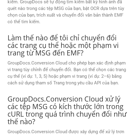
kiếm. GroupDocs sẽ tự động tìm kiếm bất kỳ hình ảnh đã
quét nào trong các tệp MSG của bạn, bật OCR dựa trên tùy
chọn của bạn, trích xuất và chuyển đổi văn bản thành EMF
có thể tìm kiếm.
Làm thế nào để tôi chỉ chuyển đổi
các trang cụ thể hoặc một phạm vi
trang từ MSG đến EMF?
GroupDocs.Conversion Cloud cho phép bạn xác định phạm
vi trang tùy chỉnh để chuyển đổi. Bạn có thể chọn các trang
cụ thể (ví dụ: 1, 3, 5) hoặc phạm vi trang (ví dụ: 2–6) bằng
cách sử dụng tham số Trang trong yêu cầu API của bạn.
GroupDocs.Conversion Cloud xử lý
các tệp MSG có kích thước lớn trong
cURL trong quá trình chuyển đổi như
thế nào?
GroupDocs.Conversion Cloud được xây dựng để xử lý trơn