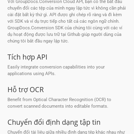
Với GroupDocs.Conversion Cloud API, bạn có thể bắt đầu
chuyển đổi các tệp của mình ngay lập tức vì không cần phải
cài đặt bất kỳ thứ gì. API được ghi chép rõ ràng và đi kèm
với SDK và ví dụ trực tiếp cho tất cả các ngôn ngữ chính.
GroupDocs.Conversion SDK của chúng tôi cùng với các ví
dụ hoạt động được lưu trữ tại Github giúp người dùng của
chúng tôi bắt đầu ngay lập tức.
Tích hợp API
Easily integrate conversion capabilities into your
applications using APIs.
Hỗ trợ OCR
Benefit from Optical Character Recognition (OCR) to
convert scanned documents into editable formats.
Chuyển đổi định dạng tập tin
Chuyển đổi tài liệu giữa nhiều định dạng tệp khác nhau như