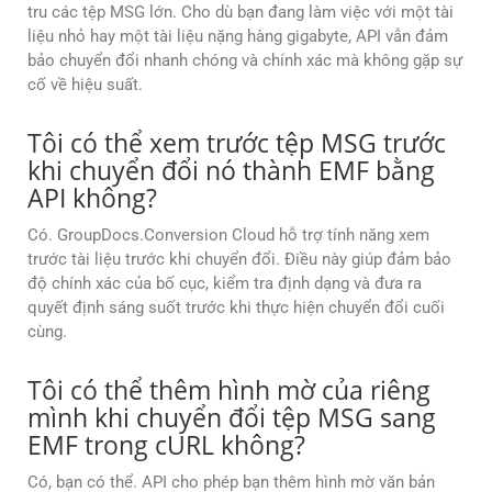
tru các tệp MSG lớn. Cho dù bạn đang làm việc với một tài
liệu nhỏ hay một tài liệu nặng hàng gigabyte, API vẫn đảm
bảo chuyển đổi nhanh chóng và chính xác mà không gặp sự
cố về hiệu suất.
Tôi có thể xem trước tệp MSG trước
khi chuyển đổi nó thành EMF bằng
API không?
Có. GroupDocs.Conversion Cloud hỗ trợ tính năng xem
trước tài liệu trước khi chuyển đổi. Điều này giúp đảm bảo
độ chính xác của bố cục, kiểm tra định dạng và đưa ra
quyết định sáng suốt trước khi thực hiện chuyển đổi cuối
cùng.
Tôi có thể thêm hình mờ của riêng
mình khi chuyển đổi tệp MSG sang
EMF trong cURL không?
Có, bạn có thể. API cho phép bạn thêm hình mờ văn bản