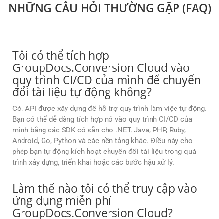
NHỮNG CÂU HỎI THƯỜNG GẶP (FAQ)
Tôi có thể tích hợp
GroupDocs.Conversion Cloud vào
quy trình CI/CD của mình để chuyển
đổi tài liệu tự động không?
Có, API được xây dựng để hỗ trợ quy trình làm việc tự động.
Bạn có thể dễ dàng tích hợp nó vào quy trình CI/CD của
mình bằng các SDK có sẵn cho .NET, Java, PHP, Ruby,
Android, Go, Python và các nền tảng khác. Điều này cho
phép bạn tự động kích hoạt chuyển đổi tài liệu trong quá
trình xây dựng, triển khai hoặc các bước hậu xử lý.
Làm thế nào tôi có thể truy cập vào
ứng dụng miễn phí
GroupDocs.Conversion Cloud?