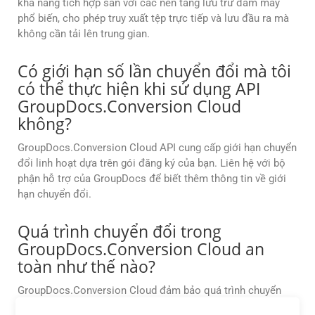
khả năng tích hợp sẵn với các nền tảng lưu trữ đám mây
phổ biến, cho phép truy xuất tệp trực tiếp và lưu đầu ra mà
không cần tải lên trung gian.
Có giới hạn số lần chuyển đổi mà tôi
có thể thực hiện khi sử dụng API
GroupDocs.Conversion Cloud
không?
GroupDocs.Conversion Cloud API cung cấp giới hạn chuyển
đổi linh hoạt dựa trên gói đăng ký của bạn. Liên hệ với bộ
phận hỗ trợ của GroupDocs để biết thêm thông tin về giới
hạn chuyển đổi.
Quá trình chuyển đổi trong
GroupDocs.Conversion Cloud an
toàn như thế nào?
GroupDocs.Conversion Cloud đảm bảo quá trình chuyển
đổi an toàn bằng cách mã hóa dữ liệu khi truyền và khi lưu