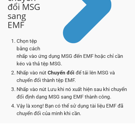
đổi MSG
sang
EMF
Chọn tệp
bằng cách
nhấp vào ứng dụng MSG đến EMF hoặc chỉ cần
kéo và thả tệp MSG.
Nhấp vào nút
Chuyển đổi
để tải lên MSG và
chuyển đổi thành tệp EMF.
Nhấp vào nút Lưu khi nó xuất hiện sau khi chuyển
đổi định dạng MSG sang EMF thành công.
Vậy là xong! Bạn có thể sử dụng tài liệu EMF đã
chuyển đổi của mình khi cần.