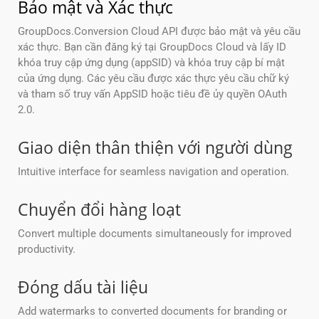
Bảo mật và Xác thực
GroupDocs.Conversion Cloud API được bảo mật và yêu cầu
xác thực. Bạn cần đăng ký tại GroupDocs Cloud và lấy ID
khóa truy cập ứng dụng (appSID) và khóa truy cập bí mật
của ứng dụng. Các yêu cầu được xác thực yêu cầu chữ ký
và tham số truy vấn AppSID hoặc tiêu đề ủy quyền OAuth
2.0.
Giao diện thân thiện với người dùng
Intuitive interface for seamless navigation and operation.
Chuyển đổi hàng loạt
Convert multiple documents simultaneously for improved
productivity.
Đóng dấu tài liệu
Add watermarks to converted documents for branding or