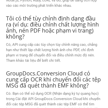
Node.js, Python, Ruby, cURL và Go, giúp dễ dàng tích hợp
vào các môi trường phát triển khác nhau.
Tôi có thể tùy chỉnh định dạng đầu
ra (ví dụ: điều chỉnh chất lượng hình
ảnh, nén PDF hoặc phạm vi trang)
không?
Có, API cung cấp các tùy chọn tùy chỉnh nâng cao, chẳng
hạn như thiết lập chất lượng hình ảnh cho PDF, chỉ định
phạm vi trang để chuyển đổi và điều chỉnh mức độ nén.
Tham khảo tài liệu để biết chi tiết.
GroupDocs.Conversion Cloud có
cung cấp OCR khi chuyển đổi các tệp
MSG đã quét thành EMF không?
Có. Bạn có thể sử dụng OCR (Nhận dạng ký tự quang học)
trong Cài đặt API GroupDocs.Conversion Cloud khi chuyển
đổi các tệp MSG đã quét thành các tệp EMF có thể tìm