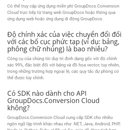
Có thể truy cập ứng dụng miễn phí GroupDocs.Conversion
Cloud trực tiếp từ trang web GroupDocs hoặc thông qua
ứng dụng web hoặc ứng dụng di động GroupDocs.
Độ chính xác của việc chuyển đổi đối
với các bố cục phức tạp (ví dụ: bảng,
phông chữ nhúng) là bao nhiêu?
Công cụ của chúng tôi duy trì định dạng gốc với độ chính
xác 99%, đặc biệt đối với bảng và đồ họa vector; tuy nhiên,
trong những trường hợp ngoại lệ, các quy tắc dự phòng có
thể được tùy chỉnh.
Có SDK nào dành cho API
GroupDocs.Conversion Cloud
không?
GroupDocs.Conversion Cloud cung cấp SDK cho nhiều
ngôn ngữ lập trình khác nhau như .NET, Java, Android, PHP,