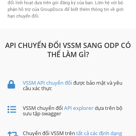
đổi linh hoạt dựa trên gói đăng ký của bạn. Liên hệ với bộ
phận hỗ trợ của GroupDocs để biết thêm thông tin về giới
hạn chuyển đổi.
API CHUYỂN ĐỔI VSSM SANG ODP CÓ
THỂ LÀM GÌ?
VSSM API chuyển đổi
được bảo mật và yêu
cầu xác thực
VSSM chuyển đổi
API explorer
dựa trên bộ
sưu tập swagger
Chuyển đổi VSSM trên
tất cả các định dạng