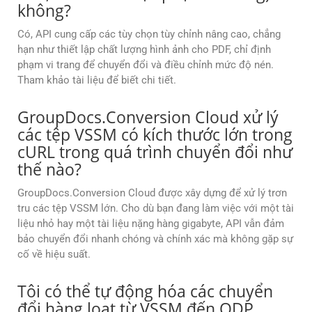
không?
Có, API cung cấp các tùy chọn tùy chỉnh nâng cao, chẳng
hạn như thiết lập chất lượng hình ảnh cho PDF, chỉ định
phạm vi trang để chuyển đổi và điều chỉnh mức độ nén.
Tham khảo tài liệu để biết chi tiết.
GroupDocs.Conversion Cloud xử lý
các tệp VSSM có kích thước lớn trong
cURL trong quá trình chuyển đổi như
thế nào?
GroupDocs.Conversion Cloud được xây dựng để xử lý trơn
tru các tệp VSSM lớn. Cho dù bạn đang làm việc với một tài
liệu nhỏ hay một tài liệu nặng hàng gigabyte, API vẫn đảm
bảo chuyển đổi nhanh chóng và chính xác mà không gặp sự
cố về hiệu suất.
Tôi có thể tự động hóa các chuyển
đổi hàng loạt từ VSSM đến ODP