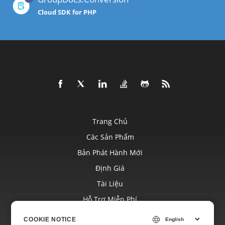
Cloud SDK for PHP
Trang Chủ
Các Sản Phẩm
Bản Phát Hành Mới
Định Giá
Tài Liệu
Hỗ Trợ Miễn Phí
Blog
COOKIE NOTICE
COOKIE NOTICE