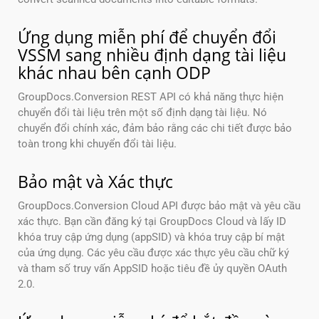
Ứng dụng miễn phí để chuyển đổi
VSSM sang nhiều định dạng tài liệu
khác nhau bên cạnh ODP
GroupDocs.Conversion REST API có khả năng thực hiện
chuyển đổi tài liệu trên một số định dạng tài liệu. Nó
chuyển đổi chính xác, đảm bảo rằng các chi tiết được bảo
toàn trong khi chuyển đổi tài liệu.
Bảo mật và Xác thực
GroupDocs.Conversion Cloud API được bảo mật và yêu cầu
xác thực. Bạn cần đăng ký tại GroupDocs Cloud và lấy ID
khóa truy cập ứng dụng (appSID) và khóa truy cập bí mật
của ứng dụng. Các yêu cầu được xác thực yêu cầu chữ ký
và tham số truy vấn AppSID hoặc tiêu đề ủy quyền OAuth
2.0.