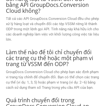
bằng API GroupDocs.Conversion
Cloud không?
Tất cả các API GroupDocs.Conversion Cloud đều cho phép
xử lý hàng loạt và chuyển đổi các tệp VSSM riêng lẻ thành
ODP trong một lệnh gọi API. Tính năng này khá hữu ích cho
các doanh nghiệp làm việc với khối lượng công việc tài liệu
lớn.
Làm thế nào để tôi chỉ chuyển đổi
các trang cụ thể hoặc một phạm vi
trang từ VSSM đến ODP?
GroupDocs.Conversion Cloud cho phép bạn xác định phạm
vi trang tùy chỉnh để chuyển đổi. Bạn có thể chọn các trang
cụ thể (ví dụ: 1, 3, 5) hoặc phạm vi trang (ví dụ: 2–6) bằng
cách sử dụng tham số Trang trong yêu cầu API của bạn.
Quá trình chuyển đổi trong