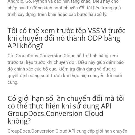
Android, Go, Python và các nền tảng khác. Điều này cho
phép bạn tự động kích hoạt chuyển đổi tài liệu trong quá
trình xây dựng, triển khai hoặc các bước hậu xử lý.
Tôi có thể xem trước tệp VSSM trước
khi chuyển đổi nó thành ODP bằng
API không?
Có. GroupDocs.Conversion Cloud hỗ trợ tính năng xem
trước tài liệu trước khi chuyển đổi. Điều này giúp đảm bảo
độ chính xác của bố cục, kiểm tra định dạng và đưa ra
quyết định sáng suốt trước khi thực hiện chuyển đổi cuối
cùng.
Có giới hạn số lần chuyển đổi mà tôi
có thể thực hiện khi sử dụng API
GroupDocs.Conversion Cloud
không?
GroupDocs.Conversion Cloud API cung cấp giới hạn chuyển