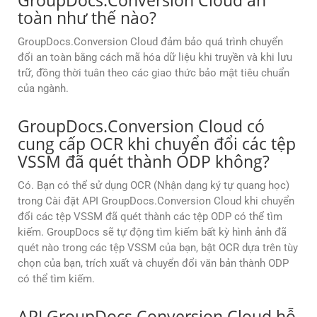
GroupDocs.Conversion Cloud an
toàn như thế nào?
GroupDocs.Conversion Cloud đảm bảo quá trình chuyển
đổi an toàn bằng cách mã hóa dữ liệu khi truyền và khi lưu
trữ, đồng thời tuân theo các giao thức bảo mật tiêu chuẩn
của ngành.
GroupDocs.Conversion Cloud có
cung cấp OCR khi chuyển đổi các tệp
VSSM đã quét thành ODP không?
Có. Bạn có thể sử dụng OCR (Nhận dạng ký tự quang học)
trong Cài đặt API GroupDocs.Conversion Cloud khi chuyển
đổi các tệp VSSM đã quét thành các tệp ODP có thể tìm
kiếm. GroupDocs sẽ tự động tìm kiếm bất kỳ hình ảnh đã
quét nào trong các tệp VSSM của bạn, bật OCR dựa trên tùy
chọn của bạn, trích xuất và chuyển đổi văn bản thành ODP
có thể tìm kiếm.
API GroupDocs.Conversion Cloud hỗ