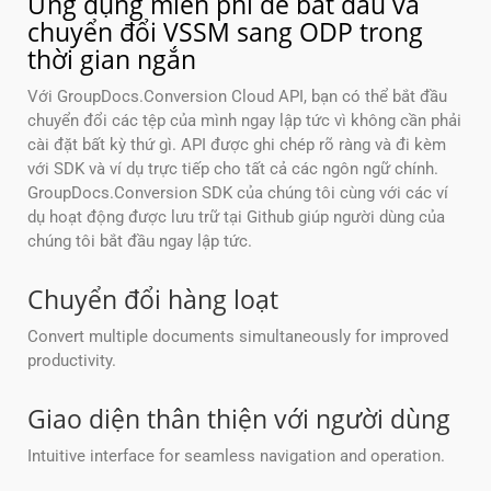
Ứng dụng miễn phí để bắt đầu và
chuyển đổi VSSM sang ODP trong
thời gian ngắn
Với GroupDocs.Conversion Cloud API, bạn có thể bắt đầu
chuyển đổi các tệp của mình ngay lập tức vì không cần phải
cài đặt bất kỳ thứ gì. API được ghi chép rõ ràng và đi kèm
với SDK và ví dụ trực tiếp cho tất cả các ngôn ngữ chính.
GroupDocs.Conversion SDK của chúng tôi cùng với các ví
dụ hoạt động được lưu trữ tại Github giúp người dùng của
chúng tôi bắt đầu ngay lập tức.
Chuyển đổi hàng loạt
Convert multiple documents simultaneously for improved
productivity.
Giao diện thân thiện với người dùng
Intuitive interface for seamless navigation and operation.