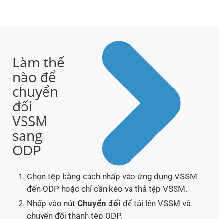
Làm thế
nào để
chuyển
đổi
VSSM
sang
ODP
Chọn tệp bằng cách nhấp vào ứng dụng VSSM
đến ODP hoặc chỉ cần kéo và thả tệp VSSM.
Nhấp vào nút
Chuyển đổi
để tải lên VSSM và
chuyển đổi thành tệp ODP.