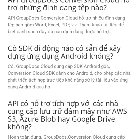
trợ những định dạng tệp nào?
API GroupDocs.Conversion Cloud hỗ trợ nhiều định dạng
tệp bao gồm Word, Excel, PDF, v.v. Tham khảo tài liệu để
biết danh sách đầy đủ các định dạng được hỗ trợ.
Có SDK di động nào có sẵn để xây
dựng ứng dụng Android không?
Có. GroupDocs Cloud cung cấp SDK Android gốc,
Conversion Cloud SDK dành cho Android, cho phép các nhà
phát triển tích hợp trực tiếp khả năng xử lý tài liệu vào ứng
dụng Android của họ.
API có hỗ trợ tích hợp với các nhà
cung cấp lưu trữ đám mây như AWS
S3, Azure Blob hay Google Drive
không?
Hoàn toàn đúng. GroupDocs.Conversion Cloud cung cấp