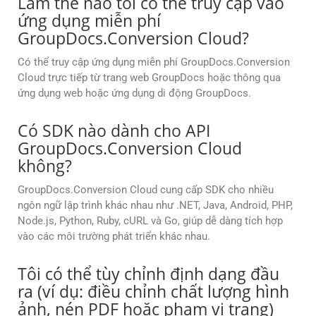
Làm thế nào tôi có thể truy cập vào
ứng dụng miễn phí
GroupDocs.Conversion Cloud?
Có thể truy cập ứng dụng miễn phí GroupDocs.Conversion
Cloud trực tiếp từ trang web GroupDocs hoặc thông qua
ứng dụng web hoặc ứng dụng di động GroupDocs.
Có SDK nào dành cho API
GroupDocs.Conversion Cloud
không?
GroupDocs.Conversion Cloud cung cấp SDK cho nhiều
ngôn ngữ lập trình khác nhau như .NET, Java, Android, PHP,
Node.js, Python, Ruby, cURL và Go, giúp dễ dàng tích hợp
vào các môi trường phát triển khác nhau.
Tôi có thể tùy chỉnh định dạng đầu
ra (ví dụ: điều chỉnh chất lượng hình
ảnh, nén PDF hoặc phạm vi trang)