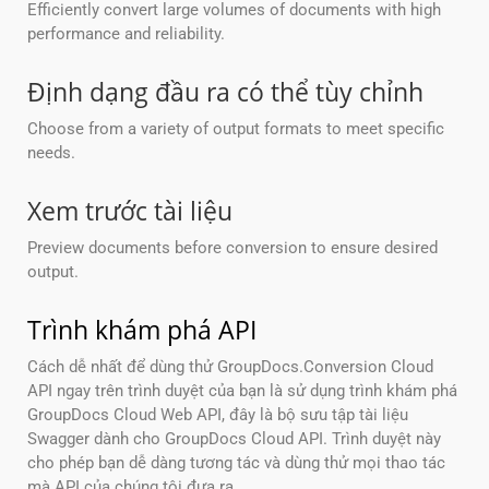
Efficiently convert large volumes of documents with high
performance and reliability.
Định dạng đầu ra có thể tùy chỉnh
Choose from a variety of output formats to meet specific
needs.
Xem trước tài liệu
Preview documents before conversion to ensure desired
output.
Trình khám phá API
Cách dễ nhất để dùng thử GroupDocs.Conversion Cloud
API ngay trên trình duyệt của bạn là sử dụng trình khám phá
GroupDocs Cloud Web API, đây là bộ sưu tập tài liệu
Swagger dành cho GroupDocs Cloud API. Trình duyệt này
cho phép bạn dễ dàng tương tác và dùng thử mọi thao tác
mà API của chúng tôi đưa ra.