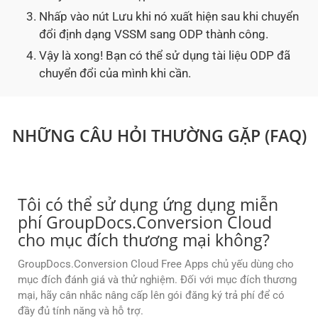
Nhấp vào nút Lưu khi nó xuất hiện sau khi chuyển
đổi định dạng VSSM sang ODP thành công.
Vậy là xong! Bạn có thể sử dụng tài liệu ODP đã
chuyển đổi của mình khi cần.
NHỮNG CÂU HỎI THƯỜNG GẶP (FAQ)
Tôi có thể sử dụng ứng dụng miễn
phí GroupDocs.Conversion Cloud
cho mục đích thương mại không?
GroupDocs.Conversion Cloud Free Apps chủ yếu dùng cho
mục đích đánh giá và thử nghiệm. Đối với mục đích thương
mại, hãy cân nhắc nâng cấp lên gói đăng ký trả phí để có
đầy đủ tính năng và hỗ trợ.