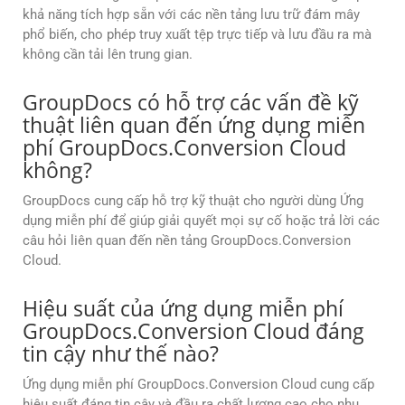
khả năng tích hợp sẵn với các nền tảng lưu trữ đám mây
phổ biến, cho phép truy xuất tệp trực tiếp và lưu đầu ra mà
không cần tải lên trung gian.
GroupDocs có hỗ trợ các vấn đề kỹ
thuật liên quan đến ứng dụng miễn
phí GroupDocs.Conversion Cloud
không?
GroupDocs cung cấp hỗ trợ kỹ thuật cho người dùng Ứng
dụng miễn phí để giúp giải quyết mọi sự cố hoặc trả lời các
câu hỏi liên quan đến nền tảng GroupDocs.Conversion
Cloud.
Hiệu suất của ứng dụng miễn phí
GroupDocs.Conversion Cloud đáng
tin cậy như thế nào?
Ứng dụng miễn phí GroupDocs.Conversion Cloud cung cấp
hiệu suất đáng tin cậy và đầu ra chất lượng cao cho nhu