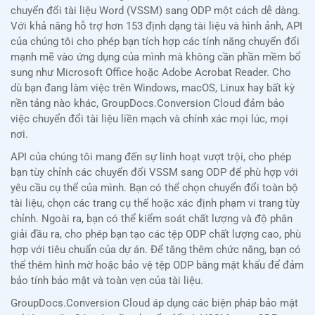
chuyển đổi tài liệu Word (VSSM) sang ODP một cách dễ dàng.
Với khả năng hỗ trợ hơn 153 định dạng tài liệu và hình ảnh, API
của chúng tôi cho phép bạn tích hợp các tính năng chuyển đổi
mạnh mẽ vào ứng dụng của mình mà không cần phần mềm bổ
sung như Microsoft Office hoặc Adobe Acrobat Reader. Cho
dù bạn đang làm việc trên Windows, macOS, Linux hay bất kỳ
nền tảng nào khác, GroupDocs.Conversion Cloud đảm bảo
việc chuyển đổi tài liệu liền mạch và chính xác mọi lúc, mọi
nơi.
API của chúng tôi mang đến sự linh hoạt vượt trội, cho phép
bạn tùy chỉnh các chuyển đổi VSSM sang ODP để phù hợp với
yêu cầu cụ thể của mình. Bạn có thể chọn chuyển đổi toàn bộ
tài liệu, chọn các trang cụ thể hoặc xác định phạm vi trang tùy
chỉnh. Ngoài ra, bạn có thể kiểm soát chất lượng và độ phân
giải đầu ra, cho phép bạn tạo các tệp ODP chất lượng cao, phù
hợp với tiêu chuẩn của dự án. Để tăng thêm chức năng, bạn có
thể thêm hình mờ hoặc bảo vệ tệp ODP bằng mật khẩu để đảm
bảo tính bảo mật và toàn vẹn của tài liệu.
GroupDocs.Conversion Cloud áp dụng các biện pháp bảo mật