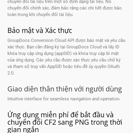
chuyển đổi tài liệu trên một số định dạng tài liệu. Nó
chuyển đổi chính xác, đảm bảo rằng các chi tiết được bảo
toàn trong khi chuyển đổi tài liệu.
Bảo mật và Xác thực
GroupDocs.Conversion Cloud API được bảo mật và yêu cầu
xác thực. Bạn cần đăng ký tại GroupDocs Cloud và lấy ID
khóa truy cập ứng dụng (appSID) và khóa truy cập bí mật
của ứng dụng. Các yêu cầu được xác thực yêu cầu chữ ký
và tham số truy vấn AppSID hoặc tiêu đề ủy quyền OAuth
2.0.
Giao diện thân thiện với người dùng
Intuitive interface for seamless navigation and operation.
Ứng dụng miễn phí để bắt đầu và
chuyển đổi CF2 sang PNG trong thời
gian ngắn