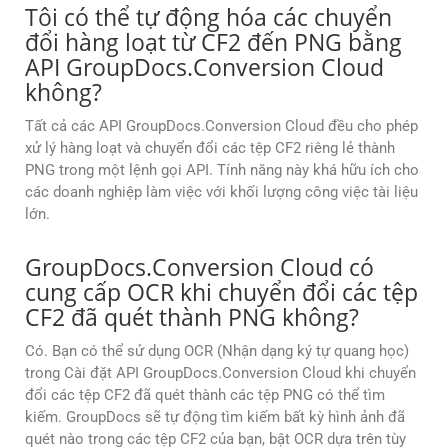
Tôi có thể tự động hóa các chuyển
đổi hàng loạt từ CF2 đến PNG bằng
API GroupDocs.Conversion Cloud
không?
Tất cả các API GroupDocs.Conversion Cloud đều cho phép
xử lý hàng loạt và chuyển đổi các tệp CF2 riêng lẻ thành
PNG trong một lệnh gọi API. Tính năng này khá hữu ích cho
các doanh nghiệp làm việc với khối lượng công việc tài liệu
lớn.
GroupDocs.Conversion Cloud có
cung cấp OCR khi chuyển đổi các tệp
CF2 đã quét thành PNG không?
Có. Bạn có thể sử dụng OCR (Nhận dạng ký tự quang học)
trong Cài đặt API GroupDocs.Conversion Cloud khi chuyển
đổi các tệp CF2 đã quét thành các tệp PNG có thể tìm
kiếm. GroupDocs sẽ tự động tìm kiếm bất kỳ hình ảnh đã
quét nào trong các tệp CF2 của bạn, bật OCR dựa trên tùy