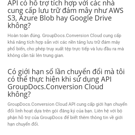
API có hỗ trợ tích hợp với các nhà
cung cấp lưu trữ đám mây như AWS
S3, Azure Blob hay Google Drive
không?
Hoàn toàn đúng. GroupDocs.Conversion Cloud cung cấp
khả năng tích hợp sẵn với các nền tảng lưu trữ đám mây
phổ biến, cho phép truy xuất tệp trực tiếp và lưu đầu ra mà
không cần tải lên trung gian.
Có giới hạn số lần chuyển đổi mà tôi
có thể thực hiện khi sử dụng API
GroupDocs.Conversion Cloud
không?
GroupDocs.Conversion Cloud API cung cấp giới hạn chuyển
đổi linh hoạt dựa trên gói đăng ký của bạn. Liên hệ với bộ
phận hỗ trợ của GroupDocs để biết thêm thông tin về giới
hạn chuyển đổi.