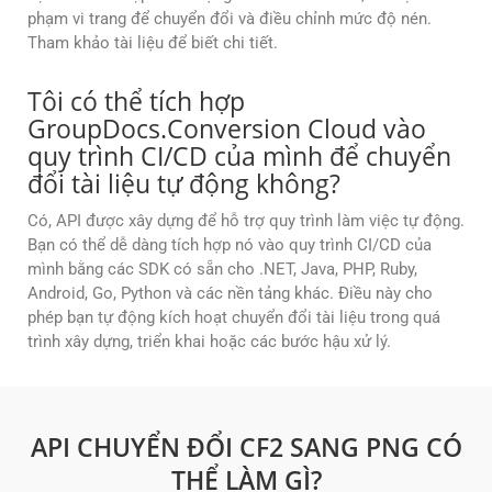
phạm vi trang để chuyển đổi và điều chỉnh mức độ nén.
Tham khảo tài liệu để biết chi tiết.
Tôi có thể tích hợp
GroupDocs.Conversion Cloud vào
quy trình CI/CD của mình để chuyển
đổi tài liệu tự động không?
Có, API được xây dựng để hỗ trợ quy trình làm việc tự động.
Bạn có thể dễ dàng tích hợp nó vào quy trình CI/CD của
mình bằng các SDK có sẵn cho .NET, Java, PHP, Ruby,
Android, Go, Python và các nền tảng khác. Điều này cho
phép bạn tự động kích hoạt chuyển đổi tài liệu trong quá
trình xây dựng, triển khai hoặc các bước hậu xử lý.
API CHUYỂN ĐỔI CF2 SANG PNG CÓ
THỂ LÀM GÌ?