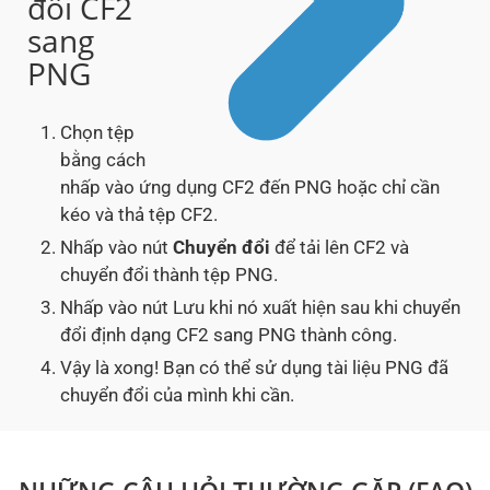
đổi CF2
sang
PNG
Chọn tệp
bằng cách
nhấp vào ứng dụng CF2 đến PNG hoặc chỉ cần
kéo và thả tệp CF2.
Nhấp vào nút
Chuyển đổi
để tải lên CF2 và
chuyển đổi thành tệp PNG.
Nhấp vào nút Lưu khi nó xuất hiện sau khi chuyển
đổi định dạng CF2 sang PNG thành công.
Vậy là xong! Bạn có thể sử dụng tài liệu PNG đã
chuyển đổi của mình khi cần.