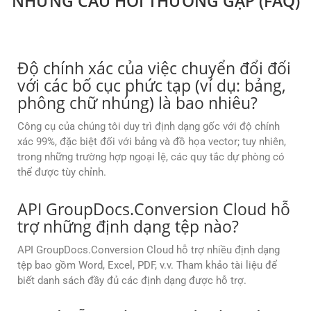
NHỮNG CÂU HỎI THƯỜNG GẶP (FAQ)
Độ chính xác của việc chuyển đổi đối
với các bố cục phức tạp (ví dụ: bảng,
phông chữ nhúng) là bao nhiêu?
Công cụ của chúng tôi duy trì định dạng gốc với độ chính
xác 99%, đặc biệt đối với bảng và đồ họa vector; tuy nhiên,
trong những trường hợp ngoại lệ, các quy tắc dự phòng có
thể được tùy chỉnh.
API GroupDocs.Conversion Cloud hỗ
trợ những định dạng tệp nào?
API GroupDocs.Conversion Cloud hỗ trợ nhiều định dạng
tệp bao gồm Word, Excel, PDF, v.v. Tham khảo tài liệu để
biết danh sách đầy đủ các định dạng được hỗ trợ.