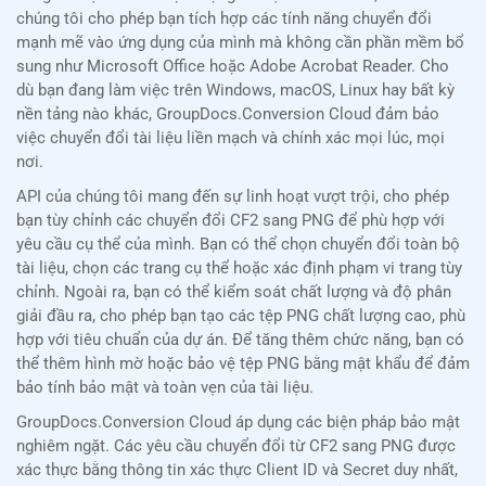
chúng tôi cho phép bạn tích hợp các tính năng chuyển đổi
mạnh mẽ vào ứng dụng của mình mà không cần phần mềm bổ
sung như Microsoft Office hoặc Adobe Acrobat Reader. Cho
dù bạn đang làm việc trên Windows, macOS, Linux hay bất kỳ
nền tảng nào khác, GroupDocs.Conversion Cloud đảm bảo
việc chuyển đổi tài liệu liền mạch và chính xác mọi lúc, mọi
nơi.
API của chúng tôi mang đến sự linh hoạt vượt trội, cho phép
bạn tùy chỉnh các chuyển đổi CF2 sang PNG để phù hợp với
yêu cầu cụ thể của mình. Bạn có thể chọn chuyển đổi toàn bộ
tài liệu, chọn các trang cụ thể hoặc xác định phạm vi trang tùy
chỉnh. Ngoài ra, bạn có thể kiểm soát chất lượng và độ phân
giải đầu ra, cho phép bạn tạo các tệp PNG chất lượng cao, phù
hợp với tiêu chuẩn của dự án. Để tăng thêm chức năng, bạn có
thể thêm hình mờ hoặc bảo vệ tệp PNG bằng mật khẩu để đảm
bảo tính bảo mật và toàn vẹn của tài liệu.
GroupDocs.Conversion Cloud áp dụng các biện pháp bảo mật
nghiêm ngặt. Các yêu cầu chuyển đổi từ CF2 sang PNG được
xác thực bằng thông tin xác thực Client ID và Secret duy nhất,