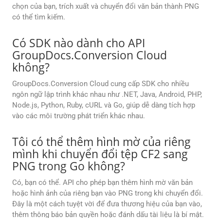
chọn của bạn, trích xuất và chuyển đổi văn bản thành PNG
có thể tìm kiếm.
Có SDK nào dành cho API
GroupDocs.Conversion Cloud
không?
GroupDocs.Conversion Cloud cung cấp SDK cho nhiều
ngôn ngữ lập trình khác nhau như .NET, Java, Android, PHP,
Node.js, Python, Ruby, cURL và Go, giúp dễ dàng tích hợp
vào các môi trường phát triển khác nhau.
Tôi có thể thêm hình mờ của riêng
mình khi chuyển đổi tệp CF2 sang
PNG trong Go không?
Có, bạn có thể. API cho phép bạn thêm hình mờ văn bản
hoặc hình ảnh của riêng bạn vào PNG trong khi chuyển đổi.
Đây là một cách tuyệt vời để đưa thương hiệu của bạn vào,
thêm thông báo bản quyền hoặc đánh dấu tài liệu là bí mật.