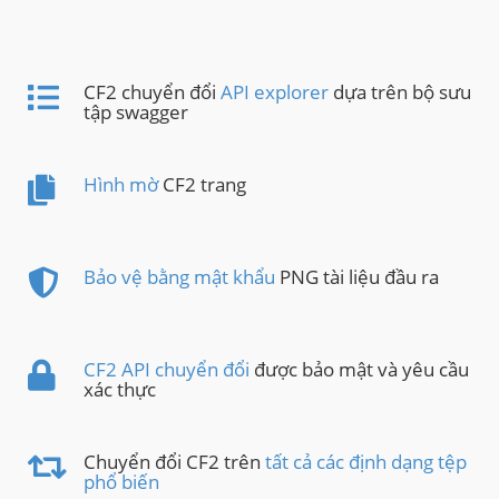
CF2 chuyển đổi
API explorer
dựa trên bộ sưu
tập swagger
Hình mờ
CF2 trang
Bảo vệ bằng mật khẩu
PNG tài liệu đầu ra
CF2 API chuyển đổi
được bảo mật và yêu cầu
xác thực
Chuyển đổi CF2 trên
tất cả các định dạng tệp
phổ biến