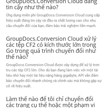
GroupDocs.Conversion Cloud đáng
tin cậy như thế nào?
Ứng dụng miễn phí GroupDocs.Conversion Cloud cung cấp
hiệu suất đáng tin cậy và đầu ra chất lượng cao cho nhu
cầu chuyển đổi của bạn, đảm bảo trải nghiệm liền mạch.
GroupDocs.Conversion Cloud xử lý
các tệp CF2 có kích thước lớn trong
Go trong quá trình chuyển đổi như
thế nào?
GroupDocs.Conversion Cloud được xây dựng để xử lý trơn
tru các tệp CF2 lớn. Cho dù bạn đang làm việc với một tài
liệu nhỏ hay một tài liệu nặng hàng gigabyte, API vẫn đảm
bảo chuyển đổi nhanh chóng và chính xác mà không gặp sự
cố về hiệu suất.
Làm thế nào để tôi chỉ chuyển đổi
các trang cụ thể hoặc một phạm vi