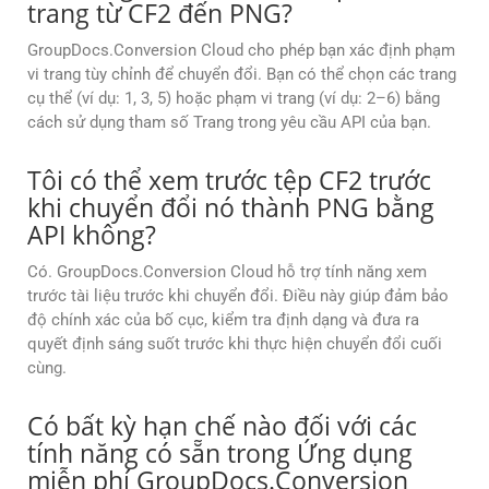
trang từ CF2 đến PNG?
GroupDocs.Conversion Cloud cho phép bạn xác định phạm
vi trang tùy chỉnh để chuyển đổi. Bạn có thể chọn các trang
cụ thể (ví dụ: 1, 3, 5) hoặc phạm vi trang (ví dụ: 2–6) bằng
cách sử dụng tham số Trang trong yêu cầu API của bạn.
Tôi có thể xem trước tệp CF2 trước
khi chuyển đổi nó thành PNG bằng
API không?
Có. GroupDocs.Conversion Cloud hỗ trợ tính năng xem
trước tài liệu trước khi chuyển đổi. Điều này giúp đảm bảo
độ chính xác của bố cục, kiểm tra định dạng và đưa ra
quyết định sáng suốt trước khi thực hiện chuyển đổi cuối
cùng.
Có bất kỳ hạn chế nào đối với các
tính năng có sẵn trong Ứng dụng
miễn phí GroupDocs.Conversion