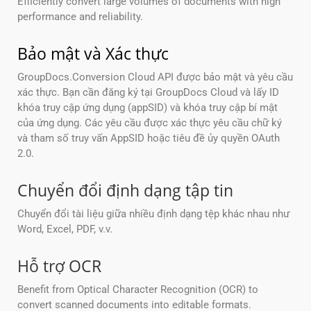
Efficiently convert large volumes of documents with high
performance and reliability.
Bảo mật và Xác thực
GroupDocs.Conversion Cloud API được bảo mật và yêu cầu
xác thực. Bạn cần đăng ký tại GroupDocs Cloud và lấy ID
khóa truy cập ứng dụng (appSID) và khóa truy cập bí mật
của ứng dụng. Các yêu cầu được xác thực yêu cầu chữ ký
và tham số truy vấn AppSID hoặc tiêu đề ủy quyền OAuth
2.0.
Chuyển đổi định dạng tập tin
Chuyển đổi tài liệu giữa nhiều định dạng tệp khác nhau như
Word, Excel, PDF, v.v.
Hỗ trợ OCR
Benefit from Optical Character Recognition (OCR) to
convert scanned documents into editable formats.