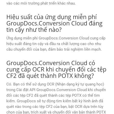
vào các môi trường phát triển khác nhau.
Hiệu suất của ứng dụng miễn phí
GroupDocs.Conversion Cloud đáng
tin cậy như thế nào?
Ứng dụng miễn phí GroupDocs.Conversion Cloud cung cấp
hiệu suất đáng tin cậy và đầu ra chất lượng cao cho nhu
cầu chuyển đổi của bạn, đảm bảo trải nghiệm liền mạch.
GroupDocs.Conversion Cloud có
cung cấp OCR khi chuyển đổi các tệp
CF2 đã quét thành POTX không?
Có. Bạn có thể sử dụng OCR (Nhận dạng ký tự quang học)
trong Cài đặt API GroupDocs.Conversion Cloud khi chuyển
đổi các tệp CF2 đã quét thành các tệp POTX có thể tìm
kiếm. GroupDocs sẽ tự động tìm kiếm bất kỳ hình ảnh đã
quét nào trong các tệp CF2 của bạn, bật OCR dựa trên tùy
chọn của bạn, trích xuất và chuyển đổi văn bản thành POTX