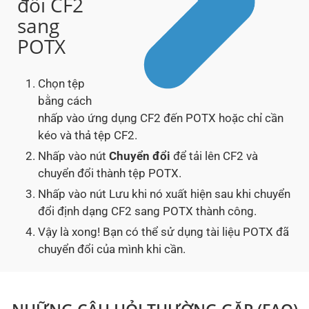
đổi CF2
sang
POTX
Chọn tệp
bằng cách
nhấp vào ứng dụng CF2 đến POTX hoặc chỉ cần
kéo và thả tệp CF2.
Nhấp vào nút
Chuyển đổi
để tải lên CF2 và
chuyển đổi thành tệp POTX.
Nhấp vào nút Lưu khi nó xuất hiện sau khi chuyển
đổi định dạng CF2 sang POTX thành công.
Vậy là xong! Bạn có thể sử dụng tài liệu POTX đã
chuyển đổi của mình khi cần.