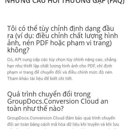
NHỮNG CÂU HỎI THƯỜNG GẶP (FAQ)
Tôi có thể tùy chỉnh định dạng đầu
ra (ví dụ: điều chỉnh chất lượng hình
ảnh, nén PDF hoặc phạm vi trang)
không?
Có, API cung cấp các tùy chọn tùy chỉnh nâng cao, chẳng
hạn như thiết lập chất lượng hình ảnh cho PDF, chỉ định
phạm vi trang để chuyển đổi và điều chỉnh mức độ nén.
Tham khảo tài liệu để biết chi tiết.
Quá trình chuyển đổi trong
GroupDocs.Conversion Cloud an
toàn như thế nào?
GroupDocs.Conversion Cloud đảm bảo quá trình chuyển
đổi an toàn bằng cách mã hóa dữ liệu khi truyền và khi lưu