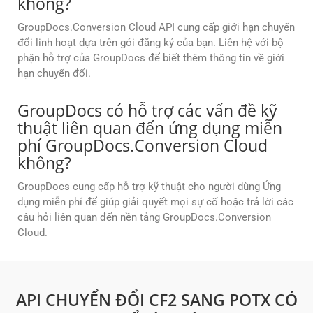
không?
GroupDocs.Conversion Cloud API cung cấp giới hạn chuyển
đổi linh hoạt dựa trên gói đăng ký của bạn. Liên hệ với bộ
phận hỗ trợ của GroupDocs để biết thêm thông tin về giới
hạn chuyển đổi.
GroupDocs có hỗ trợ các vấn đề kỹ
thuật liên quan đến ứng dụng miễn
phí GroupDocs.Conversion Cloud
không?
GroupDocs cung cấp hỗ trợ kỹ thuật cho người dùng Ứng
dụng miễn phí để giúp giải quyết mọi sự cố hoặc trả lời các
câu hỏi liên quan đến nền tảng GroupDocs.Conversion
Cloud.
API CHUYỂN ĐỔI CF2 SANG POTX CÓ