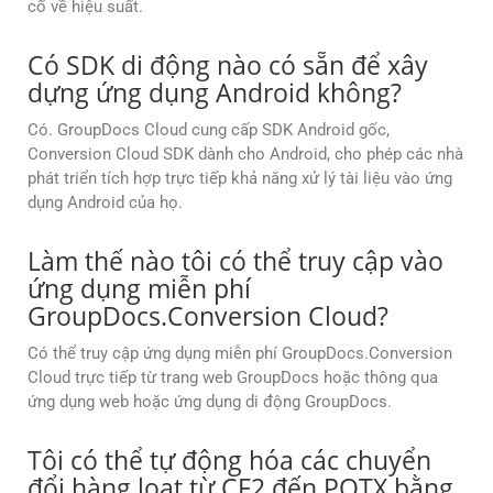
cố về hiệu suất.
Có SDK di động nào có sẵn để xây
dựng ứng dụng Android không?
Có. GroupDocs Cloud cung cấp SDK Android gốc,
Conversion Cloud SDK dành cho Android, cho phép các nhà
phát triển tích hợp trực tiếp khả năng xử lý tài liệu vào ứng
dụng Android của họ.
Làm thế nào tôi có thể truy cập vào
ứng dụng miễn phí
GroupDocs.Conversion Cloud?
Có thể truy cập ứng dụng miễn phí GroupDocs.Conversion
Cloud trực tiếp từ trang web GroupDocs hoặc thông qua
ứng dụng web hoặc ứng dụng di động GroupDocs.
Tôi có thể tự động hóa các chuyển
đổi hàng loạt từ CF2 đến POTX bằng