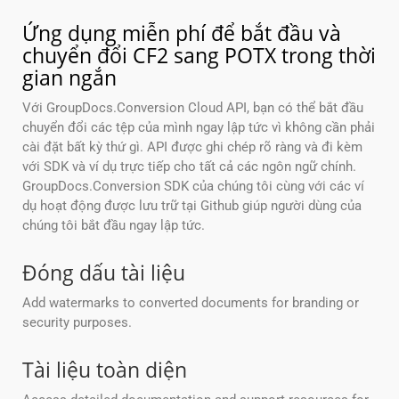
Ứng dụng miễn phí để bắt đầu và
chuyển đổi CF2 sang POTX trong thời
gian ngắn
Với GroupDocs.Conversion Cloud API, bạn có thể bắt đầu
chuyển đổi các tệp của mình ngay lập tức vì không cần phải
cài đặt bất kỳ thứ gì. API được ghi chép rõ ràng và đi kèm
với SDK và ví dụ trực tiếp cho tất cả các ngôn ngữ chính.
GroupDocs.Conversion SDK của chúng tôi cùng với các ví
dụ hoạt động được lưu trữ tại Github giúp người dùng của
chúng tôi bắt đầu ngay lập tức.
Đóng dấu tài liệu
Add watermarks to converted documents for branding or
security purposes.
Tài liệu toàn diện