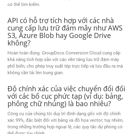
có thể tìm kiếm.
API có hỗ trợ tích hợp với các nhà
cung cấp lưu trữ đám mây như AWS
S3, Azure Blob hay Google Drive
không?
Hoàn toàn đúng. GroupDocs.Conversion Cloud cung cấp
khả năng tích hợp sẵn với các nền tảng lưu trữ đám mây
phổ biến, cho phép truy xuất tệp trực tiếp và lưu đầu ra mà
không cần tải lên trung gian.
Độ chính xác của việc chuyển đổi đối
với các bố cục phức tạp (ví dụ: bảng,
phông chữ nhúng) là bao nhiêu?
Công cụ của chúng tôi duy trì định dạng gốc với độ chính
xác 99%, đặc biệt đối với bảng và đồ họa vector; tuy nhiên,
trong những trường hợp ngoại lệ, các quy tắc dự phòng có
thể được tùy chỉnh.