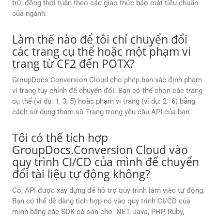
trữ, đồng thời tuân theo các giao thức bảo mật tiêu chuẩn
của ngành.
Làm thế nào để tôi chỉ chuyển đổi
các trang cụ thể hoặc một phạm vi
trang từ CF2 đến POTX?
GroupDocs.Conversion Cloud cho phép bạn xác định phạm
vi trang tùy chỉnh để chuyển đổi. Bạn có thể chọn các trang
cụ thể (ví dụ: 1, 3, 5) hoặc phạm vi trang (ví dụ: 2–6) bằng
cách sử dụng tham số Trang trong yêu cầu API của bạn.
Tôi có thể tích hợp
GroupDocs.Conversion Cloud vào
quy trình CI/CD của mình để chuyển
đổi tài liệu tự động không?
Có, API được xây dựng để hỗ trợ quy trình làm việc tự động.
Bạn có thể dễ dàng tích hợp nó vào quy trình CI/CD của
mình bằng các SDK có sẵn cho .NET, Java, PHP, Ruby,