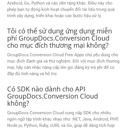
Android, Go, Python và các nền tảng khác. Điều này cho
phép bạn tự động kích hoạt chuyển đổi tài liệu trong quá
trình xây dựng, triển khai hoặc các bước hậu xử lý.
Tôi có thể sử dụng ứng dụng miễn
phí GroupDocs.Conversion Cloud
cho mục đích thương mại không?
GroupDocs.Conversion Cloud Free Apps chủ yếu dùng cho
mục đích đánh giá và thử nghiệm. Đối với mục đích thương
mại, hãy cân nhắc nâng cấp lên gói đăng ký trả phí để có
đầy đủ tính năng và hỗ trợ.
Có SDK nào dành cho API
GroupDocs.Conversion Cloud
không?
GroupDocs.Conversion Cloud cung cấp SDK cho nhiều
ngôn ngữ lập trình khác nhau như .NET, Java, Android, PHP,
Node.js, Python, Ruby, cURL và Go, giúp dễ dàng tích hợp