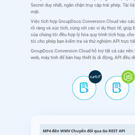
Secret duy nhất, ngăn chặn truy cập trái phép. Tài 
mật.
Việc tích hợp GroupDocs.Conversion Cloud vào các 
rõ ràng và súc tích, cùng với các ví dụ thực tế, g
của chúng tôi đều hợp lý hóa quy trình tích hợp, c
tôi cho phép bạn kiểm tra và thử nghiệm API trực tiế
GroupDocs.Conversion Cloud hỗ trợ tất cả các nền t
web, máy tính để bàn hay thiết bị di động, API đều d
MP4 đến WMV Chuyển đổi qua Go REST API