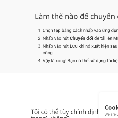
Làm thế nào để chuyển
Chọn tệp bằng cách nhấp vào ứng dụ
Nhấp vào nút
Chuyển đổi
để tải lên 
Nhấp vào nút Lưu khi nó xuất hiện s
công.
Vậy là xong! Bạn có thể sử dụng tài l
Cook
Tôi có thể tùy chỉnh định dạng
We are u