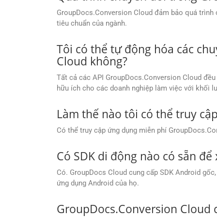
GroupDocs.Conversion Cloud đảm bảo quá trình chu
tiêu chuẩn của ngành.
Tôi có thể tự động hóa các c
Cloud không?
Tất cả các API GroupDocs.Conversion Cloud đều c
hữu ích cho các doanh nghiệp làm việc với khối lư
Làm thế nào tôi có thể truy c
Có thể truy cập ứng dụng miễn phí GroupDocs.Co
Có SDK di động nào có sẵn để
Có. GroupDocs Cloud cung cấp SDK Android gốc, Co
ứng dụng Android của họ.
GroupDocs.Conversion Cloud c