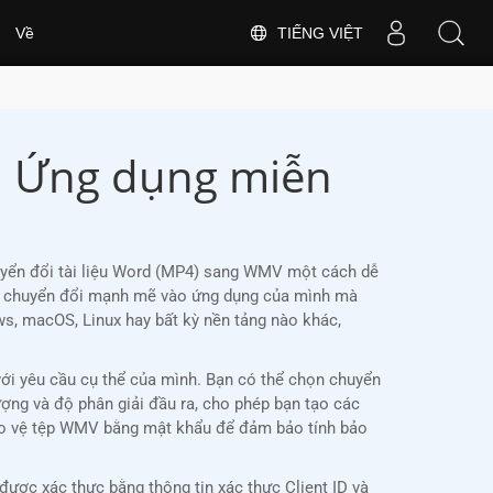
TIẾNG VIỆT
Về
| Ứng dụng miễn
uyển đổi tài liệu Word (MP4) sang WMV một cách dễ
năng chuyển đổi mạnh mẽ vào ứng dụng của mình mà
, macOS, Linux hay bất kỳ nền tảng nào khác,
ới yêu cầu cụ thể của mình. Bạn có thể chọn chuyển
lượng và độ phân giải đầu ra, cho phép bạn tạo các
bảo vệ tệp WMV bằng mật khẩu để đảm bảo tính bảo
ợc xác thực bằng thông tin xác thực Client ID và