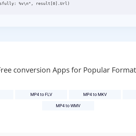
Free conversion Apps for Popular Format
MP4 to FLV
MP4 to MKV
MP4 to WMV