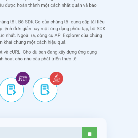
i đều được hoàn thành một cách nhất quán và bảo
ng tôi. Bộ SDK Go của chúng tôi cung cấp tài liệu
tập lệnh đơn giản hay một ứng dụng phức tạp, bộ SDK
c nhất. Ngoài ra, công cụ API Explorer của chúng
iển khai chúng một cách hiệu quả.
ipt và cURL. Cho dù bạn đang xây dựng ứng dụng
nh hoạt cho nhu cầu phát triển thực tế.