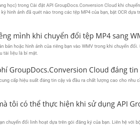
ang học) trong Cài đặt API GroupDocs.Conversion Cloud khi chuyể
kỳ hình ảnh đã quét nào trong các tệp MP4 của bạn, bật OCR dựa trê
riêng mình khi chuyển đổi tệp MP4 sang 
ăn bản hoặc hình ảnh của riêng bạn vào WMV trong khi chuyển đổi. 
tài liệu là bí mật.
phí GroupDocs.Conversion Cloud đáng tin 
ng cấp hiệu suất đáng tin cậy và đầu ra chất lượng cao cho nhu c
 mà tôi có thể thực hiện khi sử dụng API 
n chuyển đổi linh hoạt dựa trên gói đăng ký của bạn. Liên hệ với 