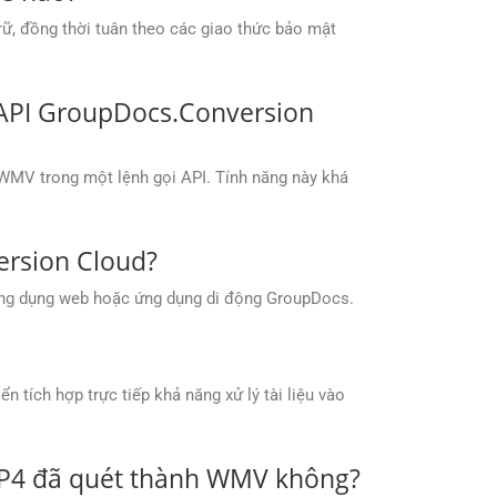
ữ, đồng thời tuân theo các giao thức bảo mật
 API GroupDocs.Conversion
 WMV trong một lệnh gọi API. Tính năng này khá
ersion Cloud?
ứng dụng web hoặc ứng dụng di động GroupDocs.
tích hợp trực tiếp khả năng xử lý tài liệu vào
MP4 đã quét thành WMV không?