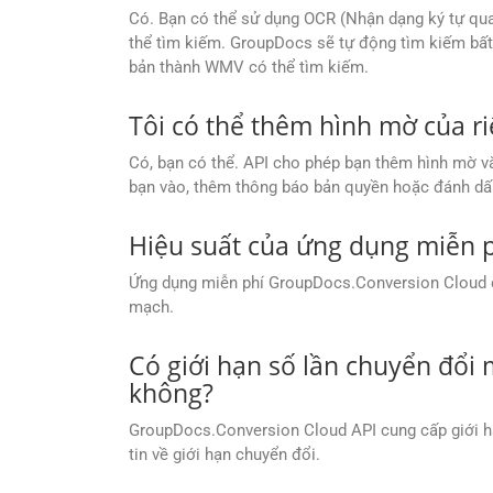
Có. Bạn có thể sử dụng OCR (Nhận dạng ký tự qu
thể tìm kiếm. GroupDocs sẽ tự động tìm kiếm bất 
bản thành WMV có thể tìm kiếm.
Tôi có thể thêm hình mờ của 
Có, bạn có thể. API cho phép bạn thêm hình mờ v
bạn vào, thêm thông báo bản quyền hoặc đánh dấu 
Hiệu suất của ứng dụng miễn 
Ứng dụng miễn phí GroupDocs.Conversion Cloud cu
mạch.
Có giới hạn số lần chuyển đổi
không?
GroupDocs.Conversion Cloud API cung cấp giới hạ
tin về giới hạn chuyển đổi.