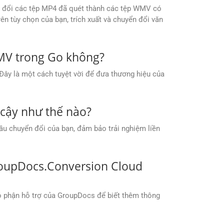
n đổi các tệp MP4 đã quét thành các tệp WMV có
n tùy chọn của bạn, trích xuất và chuyển đổi văn
WMV trong Go không?
Đây là một cách tuyệt vời để đưa thương hiệu của
cậy như thế nào?
ầu chuyển đổi của bạn, đảm bảo trải nghiệm liền
GroupDocs.Conversion Cloud
bộ phận hỗ trợ của GroupDocs để biết thêm thông