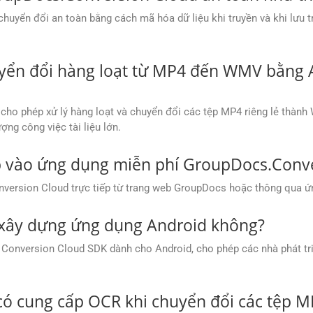
yển đổi an toàn bằng cách mã hóa dữ liệu khi truyền và khi lưu tr
huyển đổi hàng loạt từ MP4 đến WMV bằng
ho phép xử lý hàng loạt và chuyển đổi các tệp MP4 riêng lẻ thành
ợng công việc tài liệu lớn.
ập vào ứng dụng miễn phí GroupDocs.Conv
nversion Cloud trực tiếp từ trang web GroupDocs hoặc thông qua 
 xây dựng ứng dụng Android không?
nversion Cloud SDK dành cho Android, cho phép các nhà phát triển 
ó cung cấp OCR khi chuyển đổi các tệp 