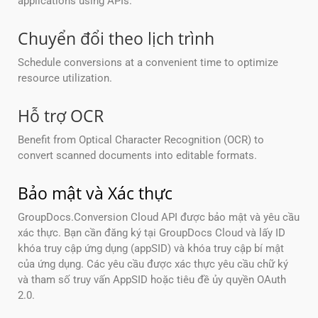
applications using APIs.
Chuyển đổi theo lịch trình
Schedule conversions at a convenient time to optimize
resource utilization.
Hỗ trợ OCR
Benefit from Optical Character Recognition (OCR) to
convert scanned documents into editable formats.
Bảo mật và Xác thực
GroupDocs.Conversion Cloud API được bảo mật và yêu cầu
xác thực. Bạn cần đăng ký tại GroupDocs Cloud và lấy ID
khóa truy cập ứng dụng (appSID) và khóa truy cập bí mật
của ứng dụng. Các yêu cầu được xác thực yêu cầu chữ ký
và tham số truy vấn AppSID hoặc tiêu đề ủy quyền OAuth
2.0.