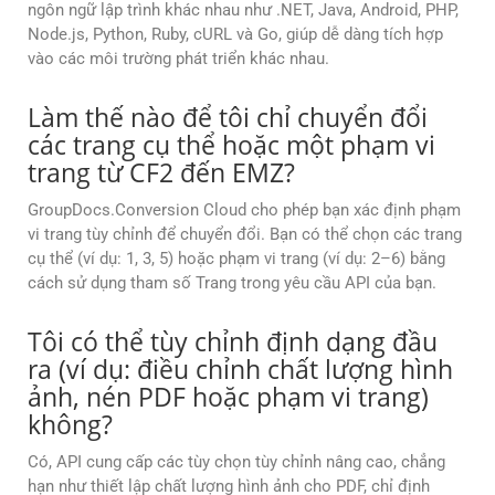
ngôn ngữ lập trình khác nhau như .NET, Java, Android, PHP,
Node.js, Python, Ruby, cURL và Go, giúp dễ dàng tích hợp
vào các môi trường phát triển khác nhau.
Làm thế nào để tôi chỉ chuyển đổi
các trang cụ thể hoặc một phạm vi
trang từ CF2 đến EMZ?
GroupDocs.Conversion Cloud cho phép bạn xác định phạm
vi trang tùy chỉnh để chuyển đổi. Bạn có thể chọn các trang
cụ thể (ví dụ: 1, 3, 5) hoặc phạm vi trang (ví dụ: 2–6) bằng
cách sử dụng tham số Trang trong yêu cầu API của bạn.
Tôi có thể tùy chỉnh định dạng đầu
ra (ví dụ: điều chỉnh chất lượng hình
ảnh, nén PDF hoặc phạm vi trang)
không?
Có, API cung cấp các tùy chọn tùy chỉnh nâng cao, chẳng
hạn như thiết lập chất lượng hình ảnh cho PDF, chỉ định