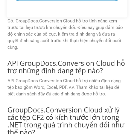
khi chuyển đổi nó thành EMZ bằng
API không?
Có. GroupDocs.Conversion Cloud hỗ trợ tính năng xem
trước tài liệu trước khi chuyển đổi. Điều này giúp đảm bảo
độ chính xác của bố cục, kiểm tra định dạng và đưa ra
quyết định sáng suốt trước khi thực hiện chuyển đổi cuối
cùng.
API GroupDocs.Conversion Cloud hỗ
trợ những định dạng tệp nào?
API GroupDocs.Conversion Cloud hỗ trợ nhiều định dạng
tệp bao gồm Word, Excel, PDF, v.v. Tham khảo tài liệu để
biết danh sách đầy đủ các định dạng được hỗ trợ.
GroupDocs.Conversion Cloud xử lý
các tệp CF2 có kích thước lớn trong
.NET trong quá trình chuyển đổi như
thế nào?