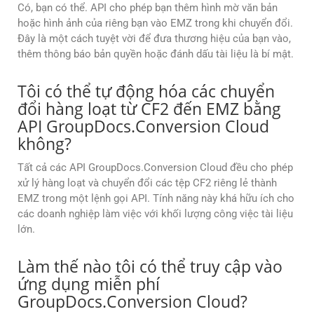
Có, bạn có thể. API cho phép bạn thêm hình mờ văn bản
hoặc hình ảnh của riêng bạn vào EMZ trong khi chuyển đổi.
Đây là một cách tuyệt vời để đưa thương hiệu của bạn vào,
thêm thông báo bản quyền hoặc đánh dấu tài liệu là bí mật.
Tôi có thể tự động hóa các chuyển
đổi hàng loạt từ CF2 đến EMZ bằng
API GroupDocs.Conversion Cloud
không?
Tất cả các API GroupDocs.Conversion Cloud đều cho phép
xử lý hàng loạt và chuyển đổi các tệp CF2 riêng lẻ thành
EMZ trong một lệnh gọi API. Tính năng này khá hữu ích cho
các doanh nghiệp làm việc với khối lượng công việc tài liệu
lớn.
Làm thế nào tôi có thể truy cập vào
ứng dụng miễn phí
GroupDocs.Conversion Cloud?