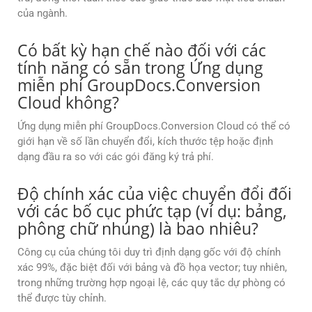
của ngành.
Có bất kỳ hạn chế nào đối với các
tính năng có sẵn trong Ứng dụng
miễn phí GroupDocs.Conversion
Cloud không?
Ứng dụng miễn phí GroupDocs.Conversion Cloud có thể có
giới hạn về số lần chuyển đổi, kích thước tệp hoặc định
dạng đầu ra so với các gói đăng ký trả phí.
Độ chính xác của việc chuyển đổi đối
với các bố cục phức tạp (ví dụ: bảng,
phông chữ nhúng) là bao nhiêu?
Công cụ của chúng tôi duy trì định dạng gốc với độ chính
xác 99%, đặc biệt đối với bảng và đồ họa vector; tuy nhiên,
trong những trường hợp ngoại lệ, các quy tắc dự phòng có
thể được tùy chỉnh.