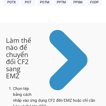
POTX
POT
POTM
PPTM
PPSM
FODP
Làm thế
nào để
chuyển
đổi CF2
sang
EMZ
Chọn tệp
bằng cách
nhấp vào ứng dụng CF2 đến EMZ hoặc chỉ cần