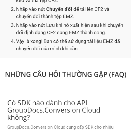
kéo và thả tệp CF2.
Nhấp vào nút
Chuyển đổi
để tải lên CF2 và
chuyển đổi thành tệp EMZ.
Nhấp vào nút Lưu khi nó xuất hiện sau khi chuyển
đổi định dạng CF2 sang EMZ thành công.
Vậy là xong! Bạn có thể sử dụng tài liệu EMZ đã
chuyển đổi của mình khi cần.
NHỮNG CÂU HỎI THƯỜNG GẶP (FAQ)
Có SDK nào dành cho API
GroupDocs.Conversion Cloud
không?
GroupDocs.Conversion Cloud cung cấp SDK cho nhiều