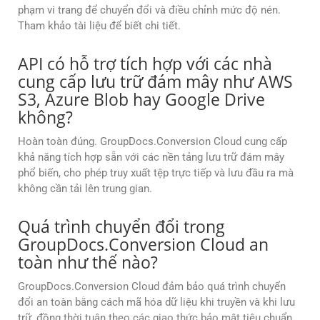
phạm vi trang để chuyển đổi và điều chỉnh mức độ nén.
Tham khảo tài liệu để biết chi tiết.
API có hỗ trợ tích hợp với các nhà
cung cấp lưu trữ đám mây như AWS
S3, Azure Blob hay Google Drive
không?
Hoàn toàn đúng. GroupDocs.Conversion Cloud cung cấp
khả năng tích hợp sẵn với các nền tảng lưu trữ đám mây
phổ biến, cho phép truy xuất tệp trực tiếp và lưu đầu ra mà
không cần tải lên trung gian.
Quá trình chuyển đổi trong
GroupDocs.Conversion Cloud an
toàn như thế nào?
GroupDocs.Conversion Cloud đảm bảo quá trình chuyển
đổi an toàn bằng cách mã hóa dữ liệu khi truyền và khi lưu
trữ, đồng thời tuân theo các giao thức bảo mật tiêu chuẩn