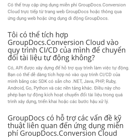
Có thể truy cập ứng dụng miễn phí GroupDocs.Conversion
Cloud trực tiếp từ trang web GroupDocs hoặc thông qua
ứng dụng web hoặc ứng dụng di động GroupDocs.
Tôi có thể tích hợp
GroupDocs.Conversion Cloud vào
quy trình CI/CD của mình để chuyển
đổi tài liệu tự động không?
Có, API được xây dựng để hỗ trợ quy trình làm việc tự động.
Bạn có thể dễ dàng tích hợp nó vào quy trình CI/CD của
mình bằng các SDK có sẵn cho .NET, Java, PHP, Ruby,
Android, Go, Python và các nền tảng khác. Điều này cho
phép bạn tự động kích hoạt chuyển đổi tài liệu trong quá
trình xây dựng, triển khai hoặc các bước hậu xử lý.
GroupDocs có hỗ trợ các vấn đề kỹ
thuật liên quan đến ứng dụng miễn
phí GroupDocs.Conversion Cloud