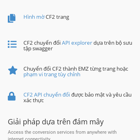
Hình mờ
CF2 trang
CF2 chuyển đổi
API explorer
dựa trên bộ sưu
tập swagger
Chuyển đổi CF2 thành EMZ từng trang hoặc
phạm vi trang tùy chỉnh
CF2 API chuyển đổi
được bảo mật và yêu cầu
xác thực
Giải pháp dựa trên đám mây
Access the conversion services from anywhere with
internet connectivity.