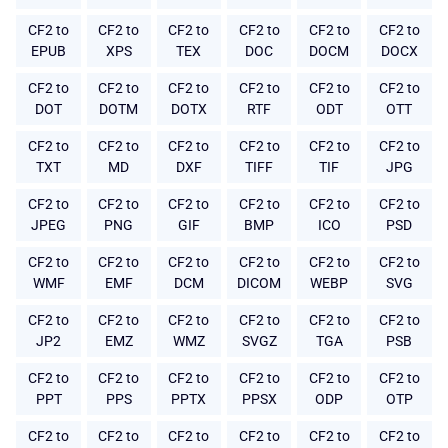
CF2 to
CF2 to
CF2 to
CF2 to
CF2 to
CF2 to
EPUB
XPS
TEX
DOC
DOCM
DOCX
CF2 to
CF2 to
CF2 to
CF2 to
CF2 to
CF2 to
DOT
DOTM
DOTX
RTF
ODT
OTT
CF2 to
CF2 to
CF2 to
CF2 to
CF2 to
CF2 to
TXT
MD
DXF
TIFF
TIF
JPG
CF2 to
CF2 to
CF2 to
CF2 to
CF2 to
CF2 to
JPEG
PNG
GIF
BMP
ICO
PSD
CF2 to
CF2 to
CF2 to
CF2 to
CF2 to
CF2 to
WMF
EMF
DCM
DICOM
WEBP
SVG
CF2 to
CF2 to
CF2 to
CF2 to
CF2 to
CF2 to
JP2
EMZ
WMZ
SVGZ
TGA
PSB
CF2 to
CF2 to
CF2 to
CF2 to
CF2 to
CF2 to
PPT
PPS
PPTX
PPSX
ODP
OTP
CF2 to
CF2 to
CF2 to
CF2 to
CF2 to
CF2 to