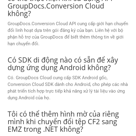
GroupDocs.Conversion Cloud
không?
GroupDocs.Conversion Cloud API cung cấp giới hạn chuyển
đổi linh hoạt dựa trên gói đăng ký của bạn. Liên hệ với bộ
phận hỗ trợ của GroupDocs để biết thêm thông tin về giới
hạn chuyển đổi.
Có SDK di động nào có sẵn để xây
dựng ứng dụng Android không?
Có. GroupDocs Cloud cung cấp SDK Android gốc,
Conversion Cloud SDK dành cho Android, cho phép các nhà
phát triển tích hợp trực tiếp khả năng xử lý tài liệu vào ứng
dụng Android của họ.
Tôi có thể thêm hình mờ của riêng
mình khi chuyển đổi tệp CF2 sang
EMZ trong .NET không?