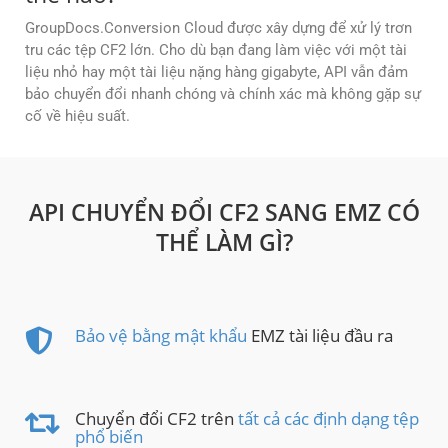
GroupDocs.Conversion Cloud được xây dựng để xử lý trơn
tru các tệp CF2 lớn. Cho dù bạn đang làm việc với một tài
liệu nhỏ hay một tài liệu nặng hàng gigabyte, API vẫn đảm
bảo chuyển đổi nhanh chóng và chính xác mà không gặp sự
cố về hiệu suất.
API CHUYỂN ĐỔI CF2 SANG EMZ CÓ
THỂ LÀM GÌ?
Bảo vệ bằng mật khẩu
EMZ tài liệu đầu ra
Chuyển đổi CF2 trên
tất cả các định dạng tệp
phổ biến