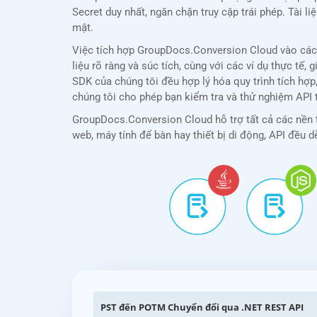
Secret duy nhất, ngăn chặn truy cập trái phép. Tài 
mật.
Việc tích hợp GroupDocs.Conversion Cloud vào các 
liệu rõ ràng và súc tích, cùng với các ví dụ thực t
SDK của chúng tôi đều hợp lý hóa quy trình tích hợ
chúng tôi cho phép bạn kiểm tra và thử nghiệm API t
GroupDocs.Conversion Cloud hỗ trợ tất cả các nền t
web, máy tính để bàn hay thiết bị di động, API đều d
PST đến POTM Chuyển đổi qua .NET REST API