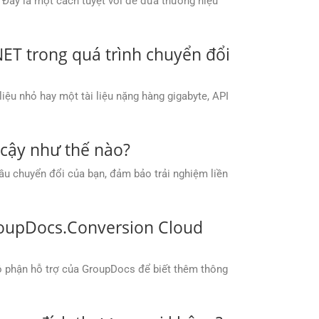
 Đây là một cách tuyệt vời để đưa thương hiệu
NET trong quá trình chuyển đổi
iệu nhỏ hay một tài liệu nặng hàng gigabyte, API
cậy như thế nào?
ầu chuyển đổi của bạn, đảm bảo trải nghiệm liền
GroupDocs.Conversion Cloud
bộ phận hỗ trợ của GroupDocs để biết thêm thông