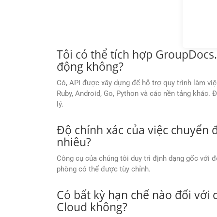
Tôi có thể tích hợp GroupDocs.
động không?
Có, API được xây dựng để hỗ trợ quy trình làm vi
Ruby, Android, Go, Python và các nền tảng khác. Đ
lý.
Độ chính xác của việc chuyển đ
nhiêu?
Công cụ của chúng tôi duy trì định dạng gốc với đ
phòng có thể được tùy chỉnh.
Có bất kỳ hạn chế nào đối với
Cloud không?