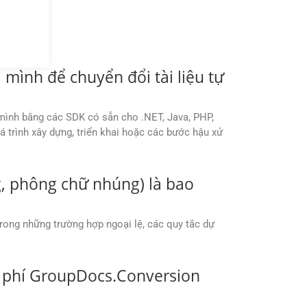
mình để chuyển đổi tài liệu tự
 mình bằng các SDK có sẵn cho .NET, Java, PHP,
á trình xây dựng, triển khai hoặc các bước hậu xử
ng, phông chữ nhúng) là bao
 trong những trường hợp ngoại lệ, các quy tắc dự
n phí GroupDocs.Conversion