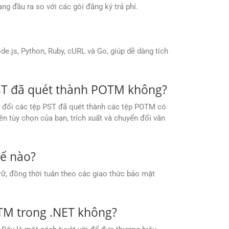
g đầu ra so với các gói đăng ký trả phí.
.js, Python, Ruby, cURL và Go, giúp dễ dàng tích
PST đã quét thành POTM không?
 đổi các tệp PST đã quét thành các tệp POTM có
n tùy chọn của bạn, trích xuất và chuyển đổi văn
hế nào?
ữ, đồng thời tuân theo các giao thức bảo mật
OTM trong .NET không?