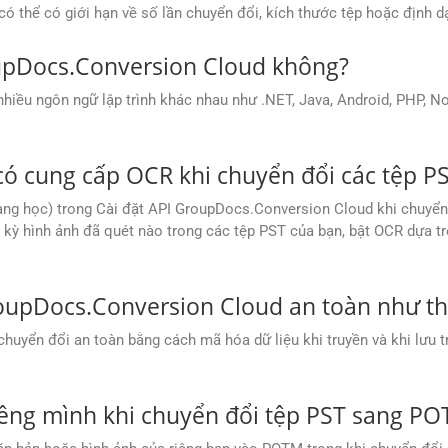
thể có giới hạn về số lần chuyển đổi, kích thước tệp hoặc định dạn
upDocs.Conversion Cloud không?
u ngôn ngữ lập trình khác nhau như .NET, Java, Android, PHP, Node
ó cung cấp OCR khi chuyển đổi các tệp 
ang học) trong Cài đặt API GroupDocs.Conversion Cloud khi chuyển
kỳ hình ảnh đã quét nào trong các tệp PST của bạn, bật OCR dựa trê
roupDocs.Conversion Cloud an toàn như t
yển đổi an toàn bằng cách mã hóa dữ liệu khi truyền và khi lưu tr
iêng mình khi chuyển đổi tệp PST sang P