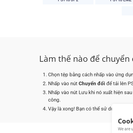
Làm thế nào để chuyển
Chọn tệp bằng cách nhấp vào ứng dụn
Nhấp vào nút
Chuyển đổi
để tải lên P
Nhấp vào nút Lưu khi nó xuất hiện sa
công.
Vậy là xong! Bạn có thể sử dụng tài l
Cook
We are u