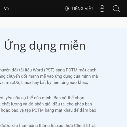
TIẾNG VIỆT
Về
| Ứng dụng miễn
chuyển đổi tài liệu Word (PST) sang POTM một cách
nh năng chuyển đổi mạnh mẽ vào ứng dụng của mình mà
, macOS, Linux hay bất kỳ nền tảng nào khác,
với yêu cầu cụ thể của mình. Bạn có thể chọn
t chất lượng và độ phân giải đầu ra, cho phép bạn
mờ hoặc bảo vệ tệp POTM bằng mật khẩu để đảm bảo
ợc xác thực bằng thông tin xác thực Client ID và