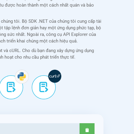
i đều được hoàn thành một cách nhất quán và bảo
chúng tôi. Bộ SDK .NET của chúng tôi cung cấp tài
một tập lệnh đơn giản hay một ứng dụng phức tạp, bộ
ng sức nhất. Ngoài ra, công cụ API Explorer của
ách triển khai chúng một cách hiệu quả.
ipt và cURL. Cho dù bạn đang xây dựng ứng dụng
nh hoạt cho nhu cầu phát triển thực tế.