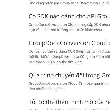
Ứng dụng miễn phí GroupDocs.Conversion Cloud có 
Có SDK nào dành cho API Gro
GroupDocs.Conversion Cloud cung cấp SDK cho nhiề
hợp vào các môi trường phát triển khác nhau.
GroupDocs.Conversion Cloud c
Có. Bạn có thể sử dụng OCR (Nhận dạng ký tự qu
thể tìm kiếm. GroupDocs sẽ tự động tìm kiếm bất 
bản thành POTM có thể tìm kiếm.
Quá trình chuyển đổi trong G
GroupDocs.Conversion Cloud đảm bảo quá trình chu
tiêu chuẩn của ngành.
Tôi có thể thêm hình mờ của r