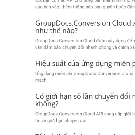
Có, bạn có thể. API cho phép bạn thêm hình mờ v
của bạn vào, thêm thông báo bản quyền hoặc đánh 
GroupDocs.Conversion Cloud xử 
như thế nào?
GroupDocs.Conversion Cloud được xây dựng để xử l
vẫn đảm bảo chuyển đổi nhanh chóng và chính xá
Hiệu suất của ứng dụng miễn 
Ứng dụng miễn phí GroupDocs.Conversion Cloud cu
mạch.
Có giới hạn số lần chuyển đổi
không?
GroupDocs.Conversion Cloud API cung cấp giới hạ
tin về giới hạn chuyển đổi.