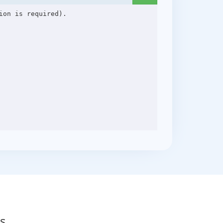
on is required).

s