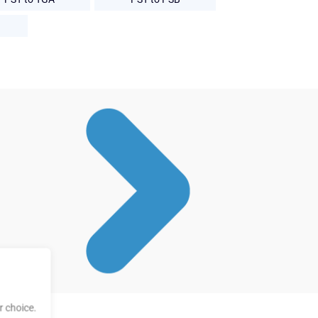
 choice.