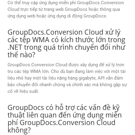
Có thể truy cập ứng dụng miễn phí GroupDocs.Conversion
Cloud trực tiếp từ trang web GroupDocs hoặc thông qua
ứng dụng web hoặc ứng dụng di động GroupDocs.
GroupDocs.Conversion Cloud xử lý
các tệp WMA có kích thước lớn trong
.NET trong quá trình chuyển đổi như
thế nào?
GroupDocs.Conversion Cloud được xây dựng để xử lý trơn
tru các tệp WMA lớn. Cho dù bạn đang làm việc với một tài
liệu nhỏ hay một tài liệu nặng hàng gigabyte, API vẫn đảm
bảo chuyển đổi nhanh chóng và chính xác mà không gặp sự
cố về hiệu suất.
GroupDocs có hỗ trợ các vấn đề kỹ
thuật liên quan đến ứng dụng miễn
phí GroupDocs.Conversion Cloud
không?