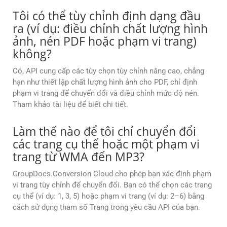
Tôi có thể tùy chỉnh định dạng đầu
ra (ví dụ: điều chỉnh chất lượng hình
ảnh, nén PDF hoặc phạm vi trang)
không?
Có, API cung cấp các tùy chọn tùy chỉnh nâng cao, chẳng
hạn như thiết lập chất lượng hình ảnh cho PDF, chỉ định
phạm vi trang để chuyển đổi và điều chỉnh mức độ nén.
Tham khảo tài liệu để biết chi tiết.
Làm thế nào để tôi chỉ chuyển đổi
các trang cụ thể hoặc một phạm vi
trang từ WMA đến MP3?
GroupDocs.Conversion Cloud cho phép bạn xác định phạm
vi trang tùy chỉnh để chuyển đổi. Bạn có thể chọn các trang
cụ thể (ví dụ: 1, 3, 5) hoặc phạm vi trang (ví dụ: 2–6) bằng
cách sử dụng tham số Trang trong yêu cầu API của bạn.