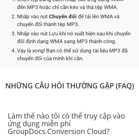
đến MP3 hoặc chỉ cần kéo và thả tệp WMA.
Nhấp vào nút
Chuyển đổi
để tải lên WMA và
chuyển đổi thành tệp MP3.
Nhấp vào nút Lưu khi nó xuất hiện sau khi chuyển
đổi định dạng WMA sang MP3 thành công.
Vậy là xong! Bạn có thể sử dụng tài liệu MP3 đã
chuyển đổi của mình khi cần.
NHỮNG CÂU HỎI THƯỜNG GẶP (FAQ)
Làm thế nào tôi có thể truy cập vào
ứng dụng miễn phí
GroupDocs.Conversion Cloud?