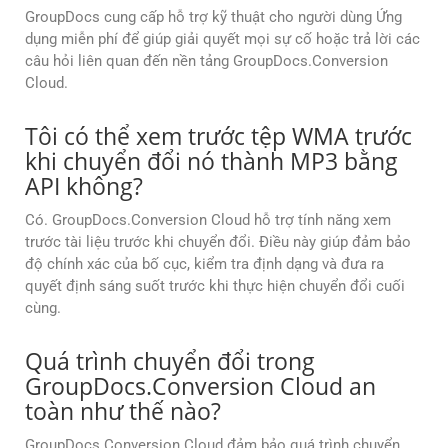
GroupDocs cung cấp hỗ trợ kỹ thuật cho người dùng Ứng
dụng miễn phí để giúp giải quyết mọi sự cố hoặc trả lời các
câu hỏi liên quan đến nền tảng GroupDocs.Conversion
Cloud.
Tôi có thể xem trước tệp WMA trước
khi chuyển đổi nó thành MP3 bằng
API không?
Có. GroupDocs.Conversion Cloud hỗ trợ tính năng xem
trước tài liệu trước khi chuyển đổi. Điều này giúp đảm bảo
độ chính xác của bố cục, kiểm tra định dạng và đưa ra
quyết định sáng suốt trước khi thực hiện chuyển đổi cuối
cùng.
Quá trình chuyển đổi trong
GroupDocs.Conversion Cloud an
toàn như thế nào?
GroupDocs.Conversion Cloud đảm bảo quá trình chuyển