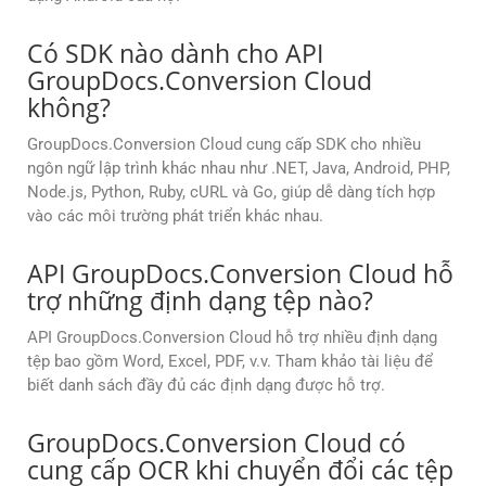
Có SDK nào dành cho API
GroupDocs.Conversion Cloud
không?
GroupDocs.Conversion Cloud cung cấp SDK cho nhiều
ngôn ngữ lập trình khác nhau như .NET, Java, Android, PHP,
Node.js, Python, Ruby, cURL và Go, giúp dễ dàng tích hợp
vào các môi trường phát triển khác nhau.
API GroupDocs.Conversion Cloud hỗ
trợ những định dạng tệp nào?
API GroupDocs.Conversion Cloud hỗ trợ nhiều định dạng
tệp bao gồm Word, Excel, PDF, v.v. Tham khảo tài liệu để
biết danh sách đầy đủ các định dạng được hỗ trợ.
GroupDocs.Conversion Cloud có
cung cấp OCR khi chuyển đổi các tệp