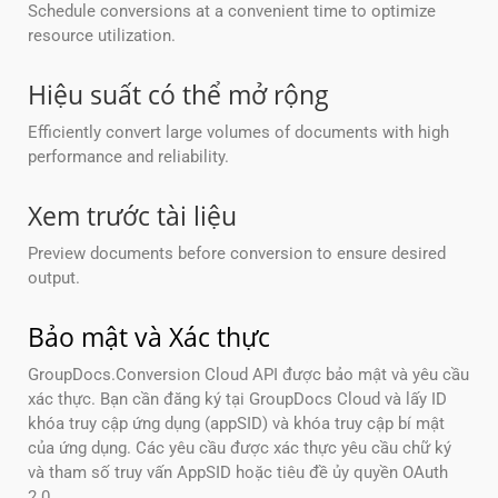
Schedule conversions at a convenient time to optimize
resource utilization.
Hiệu suất có thể mở rộng
Efficiently convert large volumes of documents with high
performance and reliability.
Xem trước tài liệu
Preview documents before conversion to ensure desired
output.
Bảo mật và Xác thực
GroupDocs.Conversion Cloud API được bảo mật và yêu cầu
xác thực. Bạn cần đăng ký tại GroupDocs Cloud và lấy ID
khóa truy cập ứng dụng (appSID) và khóa truy cập bí mật
của ứng dụng. Các yêu cầu được xác thực yêu cầu chữ ký
và tham số truy vấn AppSID hoặc tiêu đề ủy quyền OAuth
2.0.