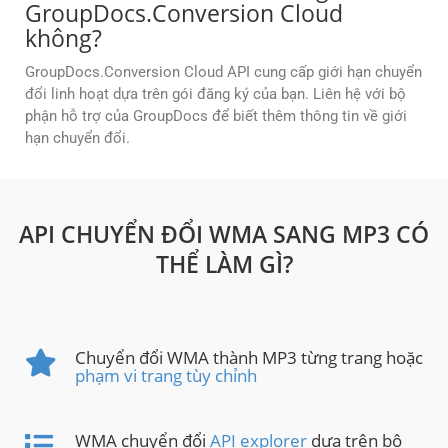
GroupDocs.Conversion Cloud
không?
GroupDocs.Conversion Cloud API cung cấp giới hạn chuyển
đổi linh hoạt dựa trên gói đăng ký của bạn. Liên hệ với bộ
phận hỗ trợ của GroupDocs để biết thêm thông tin về giới
hạn chuyển đổi.
API CHUYỂN ĐỔI WMA SANG MP3 CÓ
THỂ LÀM GÌ?
Chuyển đổi WMA thành MP3 từng trang hoặc
phạm vi trang tùy chỉnh
WMA chuyển đổi
API explorer
dựa trên bộ