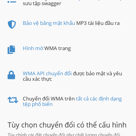
sưu tập swagger
Bảo vệ bằng mật khẩu
MP3 tài liệu đầu ra
Hình mờ
WMA trang
WMA API chuyển đổi
được bảo mật và yêu
cầu xác thực
Chuyển đổi WMA trên
tất cả các định dạng
tệp phổ biến
Tùy chọn chuyển đổi có thể cấu hình
Tùy chỉnh cài đặt chuyển đổi như chất lượng chuyển đổi,