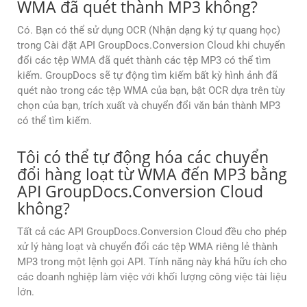
WMA đã quét thành MP3 không?
Có. Bạn có thể sử dụng OCR (Nhận dạng ký tự quang học)
trong Cài đặt API GroupDocs.Conversion Cloud khi chuyển
đổi các tệp WMA đã quét thành các tệp MP3 có thể tìm
kiếm. GroupDocs sẽ tự động tìm kiếm bất kỳ hình ảnh đã
quét nào trong các tệp WMA của bạn, bật OCR dựa trên tùy
chọn của bạn, trích xuất và chuyển đổi văn bản thành MP3
có thể tìm kiếm.
Tôi có thể tự động hóa các chuyển
đổi hàng loạt từ WMA đến MP3 bằng
API GroupDocs.Conversion Cloud
không?
Tất cả các API GroupDocs.Conversion Cloud đều cho phép
xử lý hàng loạt và chuyển đổi các tệp WMA riêng lẻ thành
MP3 trong một lệnh gọi API. Tính năng này khá hữu ích cho
các doanh nghiệp làm việc với khối lượng công việc tài liệu
lớn.