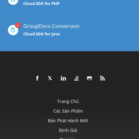
Cloud SDK for PHP
GroupDocs.Conversion
Cloud SDK for Java
Trang Chủ
Các Sản Phẩm
Bản Phát Hành Mới
Định Giá