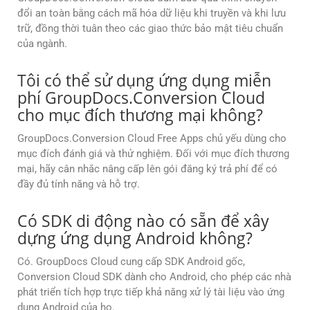
đổi an toàn bằng cách mã hóa dữ liệu khi truyền và khi lưu
trữ, đồng thời tuân theo các giao thức bảo mật tiêu chuẩn
của ngành.
Tôi có thể sử dụng ứng dụng miễn
phí GroupDocs.Conversion Cloud
cho mục đích thương mại không?
GroupDocs.Conversion Cloud Free Apps chủ yếu dùng cho
mục đích đánh giá và thử nghiệm. Đối với mục đích thương
mại, hãy cân nhắc nâng cấp lên gói đăng ký trả phí để có
đầy đủ tính năng và hỗ trợ.
Có SDK di động nào có sẵn để xây
dựng ứng dụng Android không?
Có. GroupDocs Cloud cung cấp SDK Android gốc,
Conversion Cloud SDK dành cho Android, cho phép các nhà
phát triển tích hợp trực tiếp khả năng xử lý tài liệu vào ứng
dụng Android của họ.